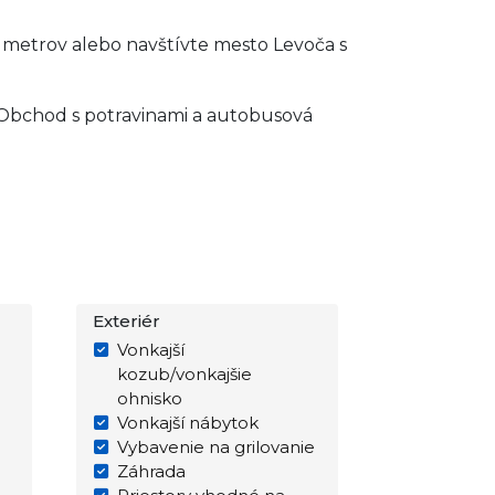
 metrov alebo navštívte mesto Levoča s
k. Obchod s potravinami a autobusová
Exteriér
Vonkajší
kozub/vonkajšie
ohnisko
Vonkajší nábytok
Vybavenie na grilovanie
Záhrada