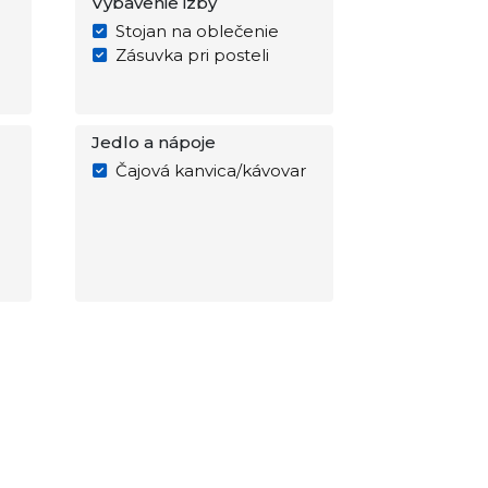
Vybavenie izby
Stojan na oblečenie
Zásuvka pri posteli
Jedlo a nápoje
Čajová kanvica/kávovar