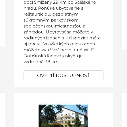
obci Smižany 29 km od Spišského
hradu. Ponúka ubytovanie s
reštauráciou, bezplatným
súkromným parkoviskom,
spoločenskou miestnosťou a
záhradou. Ubytovať sa môžete v
rodinných izbách a k dispozícii máte
aj terasu. Vo všetkých priestoroch
môžete využívať bezplatné Wi-Fi.
Dobšinská ľadová jaskyňa je
vzdialená 38 km.
OVERIŤ DOSTUPNOSŤ