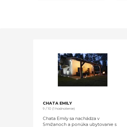
CHATA EMILY
9 / 10 (1 hodnotenie)
Chata Emily sa nachádza v
Smižanoch a ponúka ubytovanie s