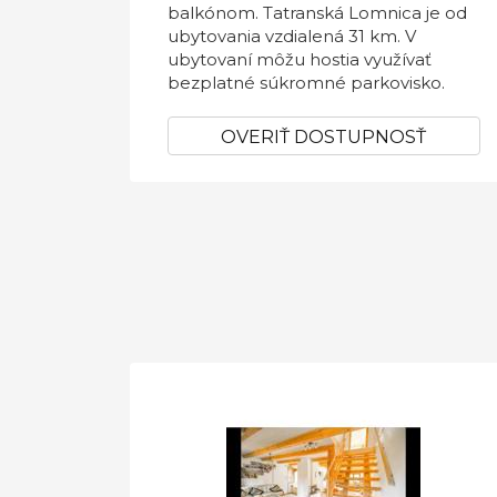
balkónom. Tatranská Lomnica je od
ubytovania vzdialená 31 km. V
ubytovaní môžu hostia využívať
bezplatné súkromné parkovisko.
OVERIŤ DOSTUPNOSŤ