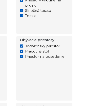
Priestory vhodné na
piknik
Slnečná terasa
Terasa
Obývacie priestory
Jedálenský priestor
Pracovný stôl
Priestor na posedenie