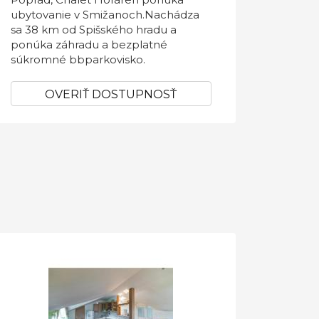
ubytovanie v Smižanoch.Nachádza
sa 38 km od Spišského hradu a
ponúka záhradu a bezplatné
súkromné bbparkovisko.
OVERIŤ DOSTUPNOSŤ