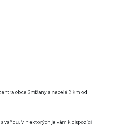
 centra obce Smižany a necelé 2 km od
vaňou. V niektorých je vám k dispozícii