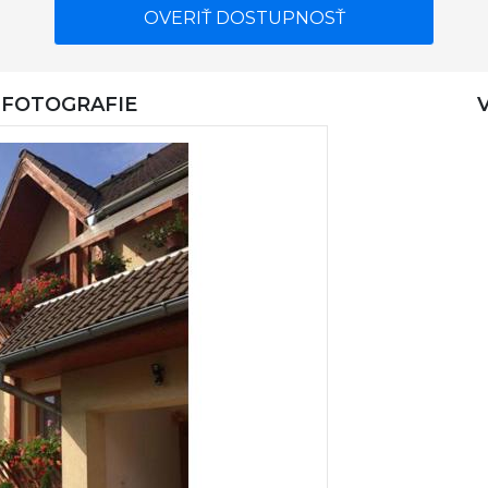
OVERIŤ DOSTUPNOSŤ
- FOTOGRAFIE