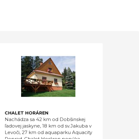
CHALET HORÁREN
Nachádza sa 42 km od Dobšinskej
ľadovej jaskyne, 18 km od sv.Jakuba v
Levoči, 27 km od aquaparku Aquacity
Poprad, Chalet Horáren ponúka