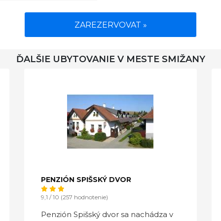
ZAREZERVOVAT »
ĎALŠIE UBYTOVANIE V MESTE SMIŽANY
PENZIÓN SPIŠSKÝ DVOR
9,1 / 10 (257 hodnotenie)
Penzión Spišský dvor sa nachádza v