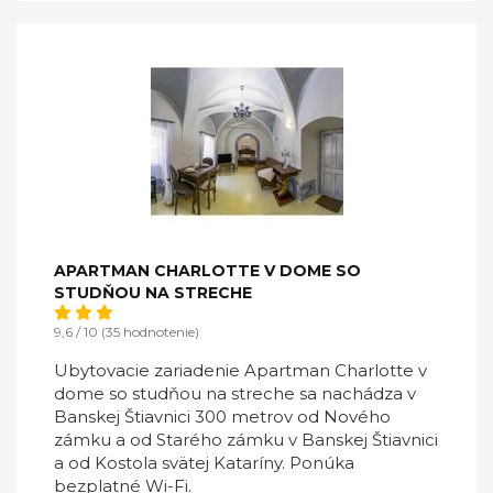
APARTMAN CHARLOTTE V DOME SO
STUDŇOU NA STRECHE
9,6 / 10 (35 hodnotenie)
Ubytovacie zariadenie Apartman Charlotte v
dome so studňou na streche sa nachádza v
Banskej Štiavnici 300 metrov od Nového
zámku a od Starého zámku v Banskej Štiavnici
a od Kostola svätej Kataríny. Ponúka
bezplatné Wi-Fi.