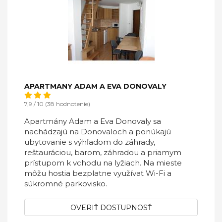
APARTMANY ADAM A EVA DONOVALY
7,9 / 10 (38 hodnotenie)
Apartmány Adam a Eva Donovaly sa
nachádzajú na Donovaloch a ponúkajú
ubytovanie s výhľadom do záhrady,
reštauráciou, barom, záhradou a priamym
prístupom k vchodu na lyžiach. Na mieste
môžu hostia bezplatne využívať Wi-Fi a
súkromné parkovisko.
OVERIŤ DOSTUPNOSŤ