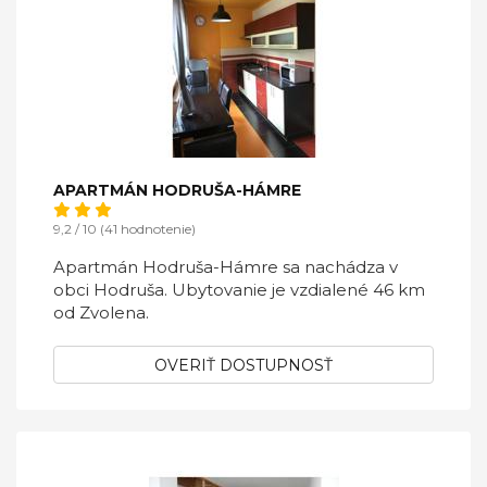
APARTMÁN HODRUŠA-HÁMRE
9,2 / 10 (41 hodnotenie)
Apartmán Hodruša-Hámre sa nachádza v
obci Hodruša. Ubytovanie je vzdialené 46 km
od Zvolena.
OVERIŤ DOSTUPNOSŤ