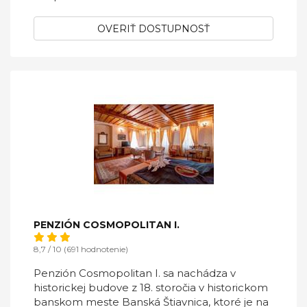
OVERIŤ DOSTUPNOSŤ
PENZIÓN COSMOPOLITAN I.
8,7 / 10 (691 hodnotenie)
Penzión Cosmopolitan I. sa nachádza v
historickej budove z 18. storočia v historickom
banskom meste Banská Štiavnica, ktoré je na