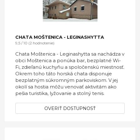
CHATA MOŠTENICA - LEGINASHYTTA
9,5 / 10 (2 hodnotenie)
Chata Moštenica - Leginashytta sa nachádza v
obci Moštenica a ponúka bar, bezplatné Wi-
Fi, zdieľanú kuchyňu a spoločenskú miestnosť.
Okrem toho táto horská chata disponuje
bezplatným súkromným parkoviskom. V jej
okolí sa hostia môžu venovať aktivitám ako
pešia turistika, lyžovanie a stolný tenis.
OVERIŤ DOSTUPNOSŤ