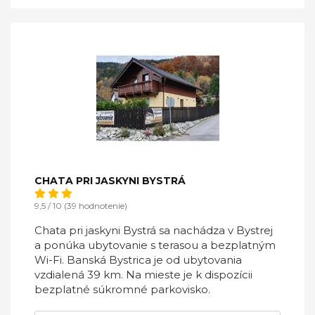
CHATA PRI JASKYNI BYSTRÁ
9,5 / 10 (39 hodnotenie)
Chata pri jaskyni Bystrá sa nachádza v Bystrej
a ponúka ubytovanie s terasou a bezplatným
Wi-Fi. Banská Bystrica je od ubytovania
vzdialená 39 km. Na mieste je k dispozícii
bezplatné súkromné parkovisko.