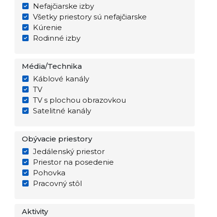
Nefajčiarske izby
Všetky priestory sú nefajčiarske
Kúrenie
Rodinné izby
Média/Technika
Káblové kanály
TV
TV s plochou obrazovkou
Satelitné kanály
Obývacie priestory
Jedálenský priestor
Priestor na posedenie
Pohovka
Pracovný stôl
Aktivity