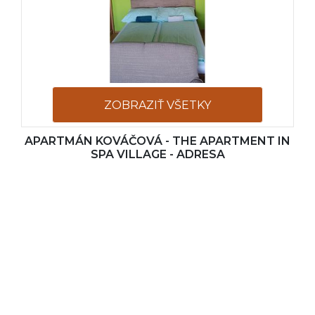
ZOBRAZIŤ VŠETKY
APARTMÁN KOVÁČOVÁ - THE APARTMENT IN
FOTOGRAFIE
SPA VILLAGE - ADRESA