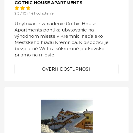
GOTHIC HOUSE APARTMENTS
9,3 / 10 (44 hodnotenie)
Ubytovacie zariadenie Gothic House
Apartments ponúka ubytovanie na
výhodnom mieste v Kremnici neďaleko
Mestského hradu Kremnica. K dispozícii je
bezplatné Wi-Fi a súkromné parkovisko
priamo na mieste.
OVERIŤ DOSTUPNOSŤ