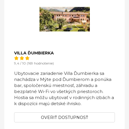
VILLA ĎUMBIERKA
9,4 / 10 (169 hodnotenie)
Ubytovacie zariadenie Villa Ďumbierka sa
nachádza v Mýte pod Ďumbierom a ponúka
bar, spoločenskú miestnosť, záhradu a
bezplatné Wi-Fi vo všetkých priestoroch.
Hostia sa môžu ubytovať v rodinných izbách a
k dispozícii majú detské ihrisko.
OVERIŤ DOSTUPNOSŤ