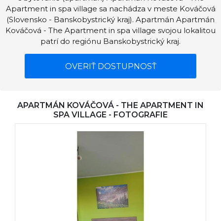
Apartment in spa village sa nachádza v meste Kováčová
(Slovensko - Banskobystrický kraj). Apartmán Apartmán
Kováčová - The Apartment in spa village svojou lokalitou
patrí do regiónu Banskobystrický kraj.
OVERIŤ DOSTUPNOSŤ
APARTMÁN KOVÁČOVÁ - THE APARTMENT IN
SPA VILLAGE - FOTOGRAFIE