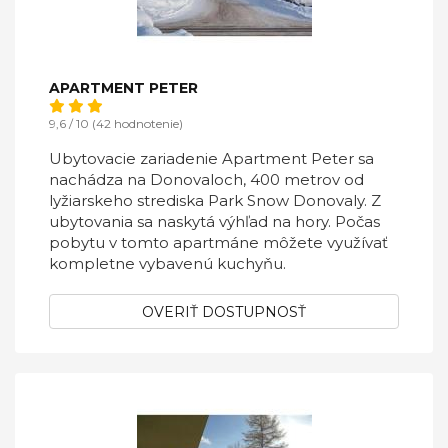
APARTMENT PETER
9,6 / 10 (42 hodnotenie)
Ubytovacie zariadenie Apartment Peter sa
nachádza na Donovaloch, 400 metrov od
lyžiarskeho strediska Park Snow Donovaly. Z
ubytovania sa naskytá výhľad na hory. Počas
pobytu v tomto apartmáne môžete využívať
kompletne vybavenú kuchyňu.
OVERIŤ DOSTUPNOSŤ