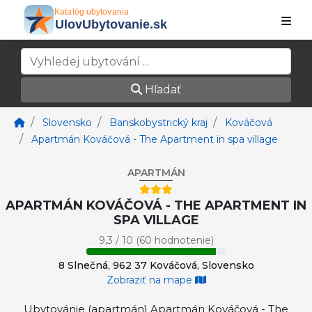
Hľadať
Slovensko
Banskobystrický kraj
Kováčová
Apartmán Kováčová - The Apartment in spa village
APARTMÁN
APARTMÁN KOVÁČOVÁ - THE APARTMENT IN
SPA VILLAGE
9,3 / 10 (60 hodnotenie)
8 Slnečná, 962 37 Kováčová, Slovensko
Zobraziť na mape
Ubytovánie (apartmán) Apartmán Kováčová - The