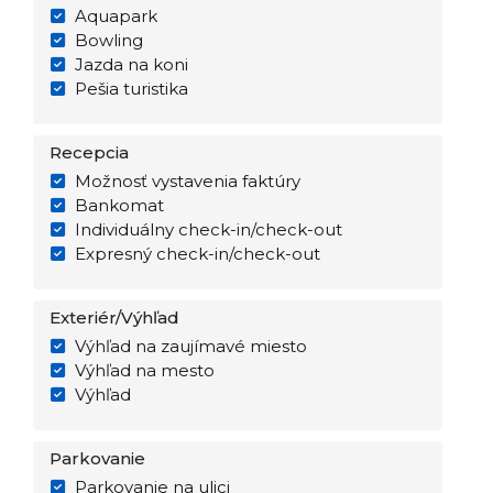
Aquapark
Bowling
Jazda na koni
Pešia turistika
Recepcia
Možnosť vystavenia faktúry
Bankomat
Individuálny check-in/check-out
Expresný check-in/check-out
Exteriér/Výhľad
Výhľad na zaujímavé miesto
Výhľad na mesto
Výhľad
Parkovanie
Parkovanie na ulici