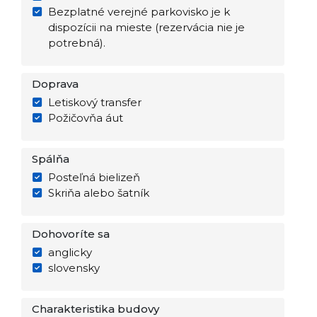
Bezplatné verejné parkovisko je k
dispozícii na mieste (rezervácia nie je
potrebná).
Doprava
Letiskový transfer
Požičovňa áut
Spálňa
Posteľná bielizeň
Skriňa alebo šatník
Dohovoríte sa
anglicky
slovensky
Charakteristika budovy