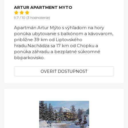
ARTUR APARTMENT MYTO
9,7 / 10 (3 hodnotenie)
Apartmán Artur Mýto s výhľadom na hory
ponúka ubytovanie s balkónom a kávovarom,
približne 39 km od Liptovského
hradu.Nachádza sa 17 km od Chopku a
ponúka záhradu a bezplatné súkromné
bbparkovisko.
OVERIŤ DOSTUPNOSŤ