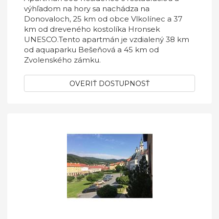
výhľadom na hory sa nachádza na
Donovaloch, 25 km od obce Vlkolínec a 37
km od dreveného kostolíka Hronsek
UNESCO.Tento apartmán je vzdialený 38 km
od aquaparku Bešeňová a 45 km od
Zvolenského zámku.
OVERIŤ DOSTUPNOSŤ