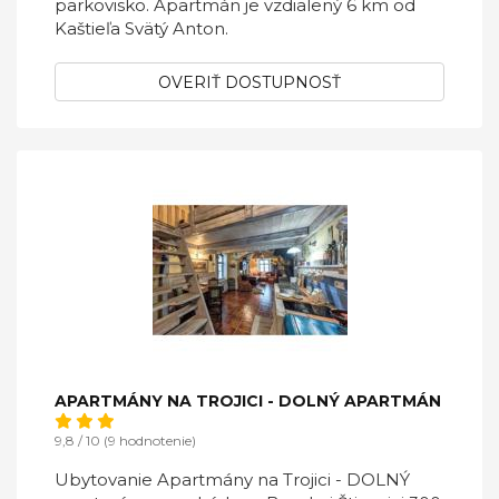
parkovisko. Apartmán je vzdialený 6 km od
Kaštieľa Svätý Anton.
OVERIŤ DOSTUPNOSŤ
APARTMÁNY NA TROJICI - DOLNÝ APARTMÁN
9,8 / 10 (9 hodnotenie)
Ubytovanie Apartmány na Trojici - DOLNÝ