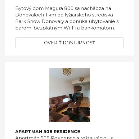
Bytový dom Magura 800 sa nachádza na
Donovaloch 1 km od lyžiarskeho strediska
Park Snow Donovaly a ponúka ubytovanie s
barom, bezplatným Wi-Fi a bankomatom.
OVERIŤ DOSTUPNOSŤ
APARTMAN 508 RESIDENCE
Apartmán 508 Residence s reštauráciou a