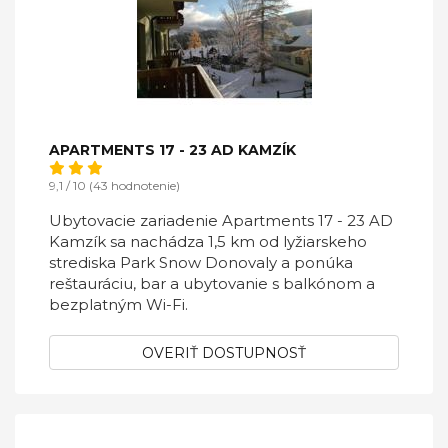
APARTMENTS 17 - 23 AD KAMZÍK
9,1 / 10 (43 hodnotenie)
Ubytovacie zariadenie Apartments 17 - 23 AD
Kamzík sa nachádza 1,5 km od lyžiarskeho
strediska Park Snow Donovaly a ponúka
reštauráciu, bar a ubytovanie s balkónom a
bezplatným Wi-Fi.
OVERIŤ DOSTUPNOSŤ