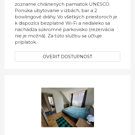
zozname chránených pamiatok UNESCO.
Ponúka ubytovanie v izbách, bar a 2
bowlingové dráhy. Vo všetkých priestoroch je
k dispozícii bezplatné Wi-Fi a neďaleko sa
nachádza súkromné parkovisko (rezervácia
nie je možná). Za túto službu sa účtuje
príplatok.
OVERIŤ DOSTUPNOSŤ