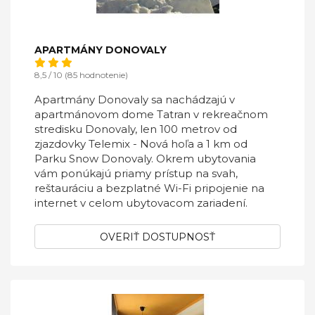
APARTMÁNY DONOVALY
8,5 / 10 (85 hodnotenie)
Apartmány Donovaly sa nachádzajú v
apartmánovom dome Tatran v rekreačnom
stredisku Donovaly, len 100 metrov od
zjazdovky Telemix - Nová hoľa a 1 km od
Parku Snow Donovaly. Okrem ubytovania
vám ponúkajú priamy prístup na svah,
reštauráciu a bezplatné Wi-Fi pripojenie na
internet v celom ubytovacom zariadení.
OVERIŤ DOSTUPNOSŤ