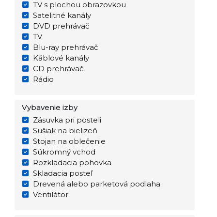
TV s plochou obrazovkou
Satelitné kanály
DVD prehrávač
TV
Blu-ray prehrávač
Káblové kanály
CD prehrávač
Rádio
Vybavenie izby
Zásuvka pri posteli
Sušiak na bielizeň
Stojan na oblečenie
Súkromný vchod
Rozkladacia pohovka
Skladacia posteľ
Drevená alebo parketová podlaha
Ventilátor