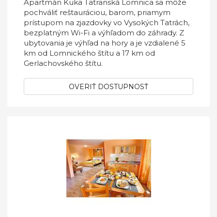
Apartmán Kuka Tatranská Lomnica sa môže
pochváliť reštauráciou, barom, priamym
prístupom na zjazdovky vo Vysokých Tatrách,
bezplatným Wi-Fi a výhľadom do záhrady. Z
ubytovania je výhľad na hory a je vzdialené 5
km od Lomnického štítu a 17 km od
Gerlachovského štítu.
OVERIŤ DOSTUPNOSŤ