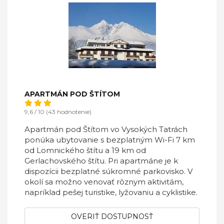
APARTMÁN POD ŠTÍTOM
9,6 / 10 (43 hodnotenie)
Apartmán pod Štítom vo Vysokých Tatrách
ponúka ubytovanie s bezplatným Wi-Fi 7 km
od Lomnického štítu a 19 km od
Gerlachovského štítu. Pri apartmáne je k
dispozícii bezplatné súkromné parkovisko. V
okolí sa možno venovať rôznym aktivitám,
napríklad pešej turistike, lyžovaniu a cyklistike.
OVERIŤ DOSTUPNOSŤ