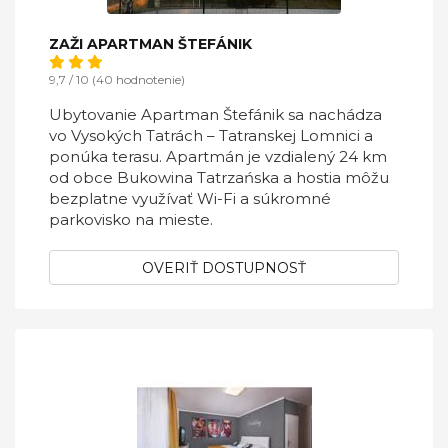
ZAŽI APARTMAN ŠTEFÁNIK
9,7 / 10 (40 hodnotenie)
Ubytovanie Apartman Štefánik sa nachádza
vo Vysokých Tatrách – Tatranskej Lomnici a
ponúka terasu. Apartmán je vzdialený 24 km
od obce Bukowina Tatrzańska a hostia môžu
bezplatne využívať Wi-Fi a súkromné
parkovisko na mieste.
OVERIŤ DOSTUPNOSŤ