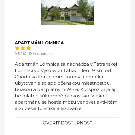
APARTMÁN LOMNICA
9,5 / 10 (19 hodnotenie)
Apartmán Lomnica sa nachádza v Tatranskej
Lomnici vo Vysokých Tatrách len 19 km od
Chodníka korunami stromov a ponúka
ubytovanie so spoločenskou miestnosťou,
terasou a bezplatným Wi-Fi. K dispozícii je aj
bezplatné súkromné parkovisko. V okolí
apartmánu sa hostia môžu venovať aktivitám
ako pešia turistika a lyžovanie.
OVERIŤ DOSTUPNOSŤ