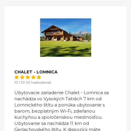
CHALET - LOMNICA
10 / 10 (12 hodnotenie)
Ubytovacie zariadenie Chalet - Lomnica sa
nachádza vo Vysokých Tatrách 7 km od
Lomnického štítu a ponúka ubytovanie s
barom, bezplatným Wi-Fi, zdieľanou
kuchyňou a spoločenskou miestnosťou.
Ubytovanie sa nachádza 11 km od
Gerlachovského štítu. K dispozícii máte