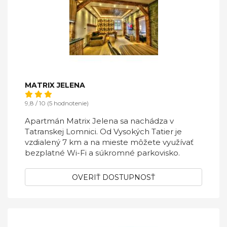
MATRIX JELENA
9,8 / 10 (5 hodnotenie)
Apartmán Matrix Jelena sa nachádza v
Tatranskej Lomnici. Od Vysokých Tatier je
vzdialený 7 km a na mieste môžete využívať
bezplatné Wi-Fi a súkromné parkovisko.
OVERIŤ DOSTUPNOSŤ