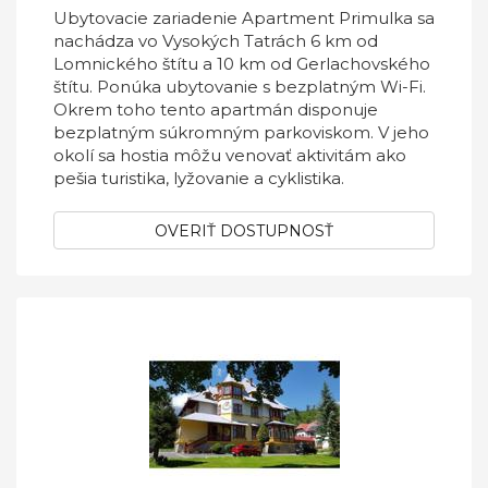
Ubytovacie zariadenie Apartment Primulka sa
nachádza vo Vysokých Tatrách 6 km od
Lomnického štítu a 10 km od Gerlachovského
štítu. Ponúka ubytovanie s bezplatným Wi-Fi.
Okrem toho tento apartmán disponuje
bezplatným súkromným parkoviskom. V jeho
okolí sa hostia môžu venovať aktivitám ako
pešia turistika, lyžovanie a cyklistika.
OVERIŤ DOSTUPNOSŤ