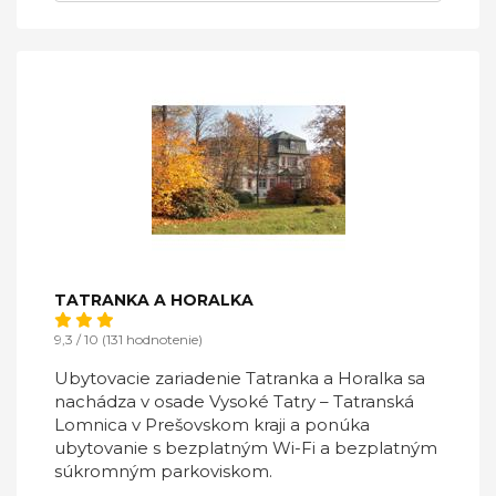
TATRANKA A HORALKA
9,3 / 10 (131 hodnotenie)
Ubytovacie zariadenie Tatranka a Horalka sa
nachádza v osade Vysoké Tatry – Tatranská
Lomnica v Prešovskom kraji a ponúka
ubytovanie s bezplatným Wi-Fi a bezplatným
súkromným parkoviskom.