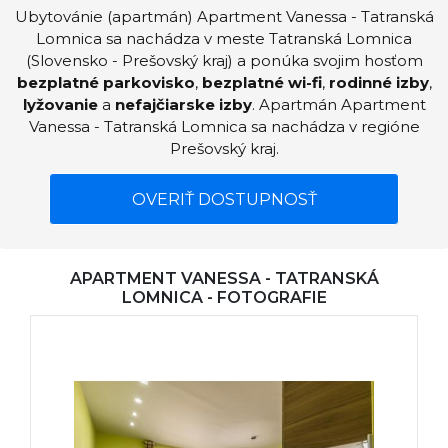
Ubytovánie (apartmán) Apartment Vanessa - Tatranská
Lomnica sa nachádza v meste Tatranská Lomnica
(Slovensko - Prešovský kraj) a ponúka svojim hosťom
bezplatné parkovisko
,
bezplatné wi-fi
,
rodinné izby
,
lyžovanie
a
nefajčiarske izby
. Apartmán Apartment
Vanessa - Tatranská Lomnica sa nachádza v regióne
Prešovský kraj.
OVERIŤ DOSTUPNOSŤ
APARTMENT VANESSA - TATRANSKÁ
LOMNICA - FOTOGRAFIE