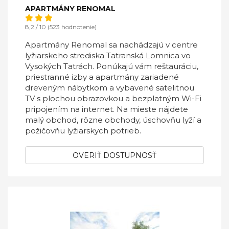
APARTMÁNY RENOMAL
8,2 / 10 (523 hodnotenie)
Apartmány Renomal sa nachádzajú v centre
lyžiarskeho strediska Tatranská Lomnica vo
Vysokých Tatrách. Ponúkajú vám reštauráciu,
priestranné izby a apartmány zariadené
dreveným nábytkom a vybavené satelitnou
TV s plochou obrazovkou a bezplatným Wi-Fi
pripojením na internet. Na mieste nájdete
malý obchod, rôzne obchody, úschovňu lyží a
požičovňu lyžiarskych potrieb.
OVERIŤ DOSTUPNOSŤ