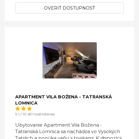
OVERIŤ DOSTUPNOSŤ
APARTMENT VILA BOŽENA - TATRANSKÁ
LOMNICA
9,1 / 10 (81 hodnotenie)
Ubytovanie Apartment Vila Božena -
Tatranská Lomnica sa nachádza vo Vysokých
Tatrách a ponúka vaňu s tryskami. K dispozícii