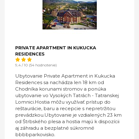
PRIVATE APARTMENT IN KUKUCKA
RESIDENCES
9,4 / 10 (54 hodnotenie)
Ubytovanie Private Apartment in Kukucka
Residences sa nachádza len 18 km od
Chodníka korunami stromov a ponúka
ubytovanie vo Vysokých Tatrách - Tatranskej
Lomnici.Hostia môžu využívať prístup do
reštaurácie, baru a recepcie s nepretržitou
prevádzkou.Ubytovanie je vzdialených 23 km
od Štrbského plesa a hostia majú k dispozícii
aj záhradu a bezplatné súkromné
bbbbparkovisko.