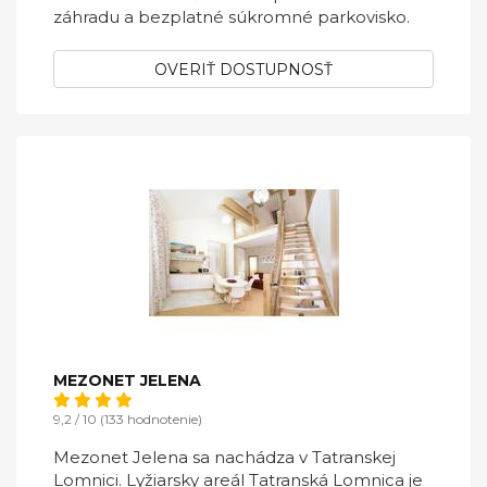
záhradu a bezplatné súkromné parkovisko.
OVERIŤ DOSTUPNOSŤ
MEZONET JELENA
9,2 / 10 (133 hodnotenie)
Mezonet Jelena sa nachádza v Tatranskej
Lomnici. Lyžiarsky areál Tatranská Lomnica je