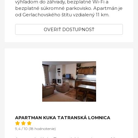
výhľadom do záhrady, bezplatné Wi-Fi a
bezplatné súkromné parkovisko. Apartmán je
od Gerlachovského štítu vzdialený 11 km.
OVERIŤ DOSTUPNOSŤ
APARTMAN KUKA TATRANSKÁ LOMNICA
9,4 / 10 (18 hodnotenie)