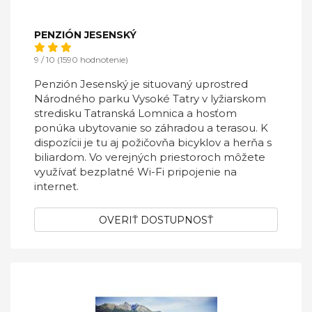
PENZIÓN JESENSKÝ
9 / 10 (1590 hodnotenie)
Penzión Jesenský je situovaný uprostred
Národného parku Vysoké Tatry v lyžiarskom
stredisku Tatranská Lomnica a hosťom
ponúka ubytovanie so záhradou a terasou. K
dispozícii je tu aj požičovňa bicyklov a herňa s
biliardom. Vo verejných priestoroch môžete
využívať bezplatné Wi-Fi pripojenie na
internet.
OVERIŤ DOSTUPNOSŤ