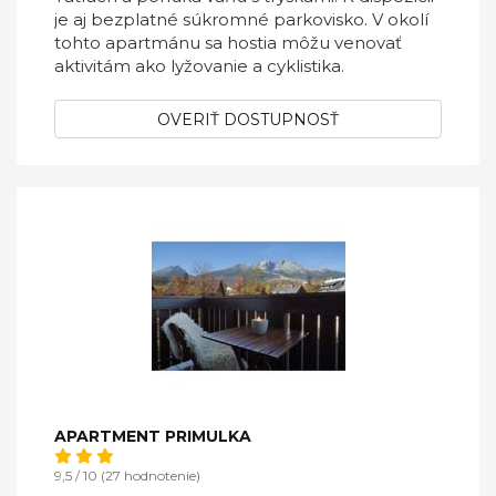
je aj bezplatné súkromné parkovisko. V okolí
tohto apartmánu sa hostia môžu venovať
aktivitám ako lyžovanie a cyklistika.
OVERIŤ DOSTUPNOSŤ
APARTMENT PRIMULKA
9,5 / 10 (27 hodnotenie)