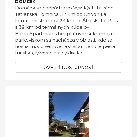
DOMČEK
Domček sa nachádza vo Vysokých Tatrách -
Tatranská Lomnica., 17 km od Chodníka
korunami stromov, 24 km od Štrbského Plesa
a 39 km od termálnych kúpeľov
Bania.Apartmán s bezplatným súkromným
parkoviskom sa nachádza v oblasti, kde sa
hostia môžu venovať aktivitám, ako je pešia
turistika, lyžovanie a cyklistika.
OVERIŤ DOSTUPNOSŤ