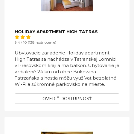
HOLIDAY APARTMENT HIGH TATRAS
9,4 / 10 (138 hodnotenie)
Ubytovacie zariadenie Holiday apartment
High Tatras sa nachádza v Tatranskej Lomnici
v Prešovskom kraji a má balkón. Ubytovanie je
vzdialené 24 km od obce Bukowina
Tatrzańska a hostia môžu využívať bezplatné
Wi-Fi a súkromné parkovisko na mieste.
OVERIŤ DOSTUPNOSŤ