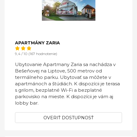
APARTMÁNY ZARIA
9,4 / 10 (167 hodnotenie)
Ubytovanie Apartmany Zaria sa nachádza v
Bešeňovej na Liptove, 500 metrov od
termálneho parku. Ubytovať sa môžete v
apartmánoch a štúdiách. K dispozícii je terasa
s grilom, bezplatné Wi-Fi a bezplatné
parkovisko na mieste. K dispozícii je vám aj
lobby bar.
OVERIŤ DOSTUPNOSŤ