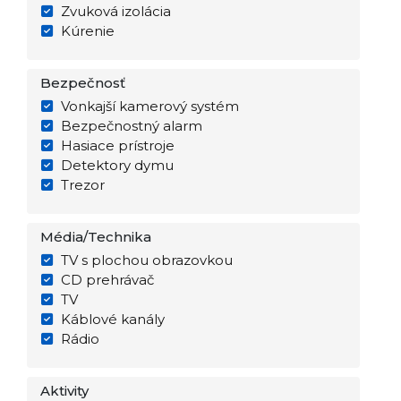
Zvuková izolácia
Kúrenie
Bezpečnosť
Vonkajší kamerový systém
Bezpečnostný alarm
Hasiace prístroje
Detektory dymu
Trezor
Média/Technika
TV s plochou obrazovkou
CD prehrávač
TV
Káblové kanály
Rádio
Aktivity