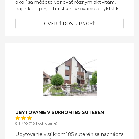
okolí sa môžete venovať rôznym aktivitám,
napríklad pešej turistike, lyžovaniu a cyklistike.
OVERIŤ DOSTUPNOSŤ
UBYTOVANIE V SÚKROMÍ 85 SUTERÉN
8,9 / 10 (118 hodnotenie)
Ubytovanie v súkromí 85 suterén sa nachádza