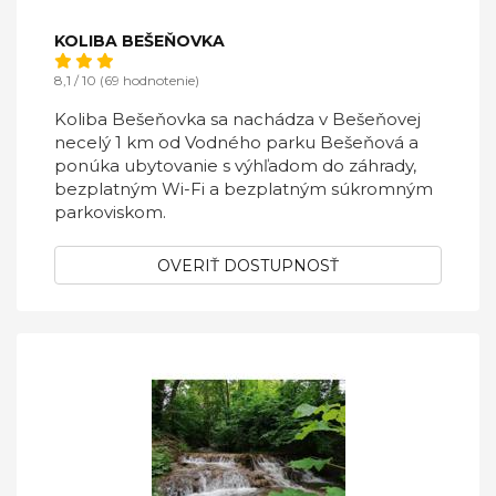
KOLIBA BEŠEŇOVKA
8,1 / 10 (69 hodnotenie)
Koliba Bešeňovka sa nachádza v Bešeňovej
necelý 1 km od Vodného parku Bešeňová a
ponúka ubytovanie s výhľadom do záhrady,
bezplatným Wi-Fi a bezplatným súkromným
parkoviskom.
OVERIŤ DOSTUPNOSŤ