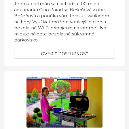
Tento apartmán sa nachádza 100 m od
aquaparku Gino Paradise Bešeňová v obci
Bešeňová a ponúka vám terasu s výhľadom
na hory. Využívať môžete vonkajší bazén a
bezplatné Wi-Fi pripojenie na internet. Na
mieste nájdete bezplatné súkromné
parkovisko.
OVERIŤ DOSTUPNOSŤ