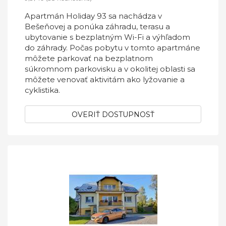
Apartmán Holiday 93 sa nachádza v
Bešeňovej a ponúka záhradu, terasu a
ubytovanie s bezplatným Wi-Fi a výhľadom
do záhrady. Počas pobytu v tomto apartmáne
môžete parkovať na bezplatnom
súkromnom parkovisku a v okolitej oblasti sa
môžete venovať aktivitám ako lyžovanie a
cyklistika.
OVERIŤ DOSTUPNOSŤ