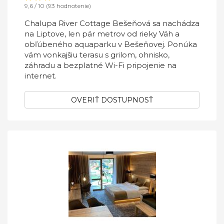
9,6 / 10 (93 hodnotenie)
Chalupa River Cottage Bešeňová sa nachádza
na Liptove, len pár metrov od rieky Váh a
obľúbeného aquaparku v Bešeňovej. Ponúka
vám vonkajšiu terasu s grilom, ohnisko,
záhradu a bezplatné Wi-Fi pripojenie na
internet.
OVERIŤ DOSTUPNOSŤ