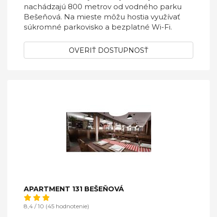
nachádzajú 800 metrov od vodného parku
Bešeňová. Na mieste môžu hostia využívať
súkromné parkovisko a bezplatné Wi-Fi.
OVERIŤ DOSTUPNOSŤ
APARTMENT 131 BEŠEŇOVÁ
8,4 / 10 (45 hodnotenie)