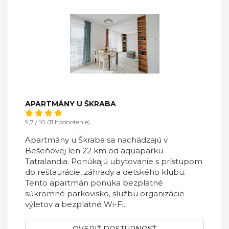
APARTMÁNY U ŠKRABA
9,7 / 10 (11 hodnotenie)
Apartmány u Škraba sa nachádzajú v
Bešeňovej len 22 km od aquaparku
Tatralandia. Ponúkajú ubytovanie s prístupom
do reštaurácie, záhrady a detského klubu.
Tento apartmán ponúka bezplatné
súkromné parkovisko, službu organizácie
výletov a bezplatné Wi-Fi.