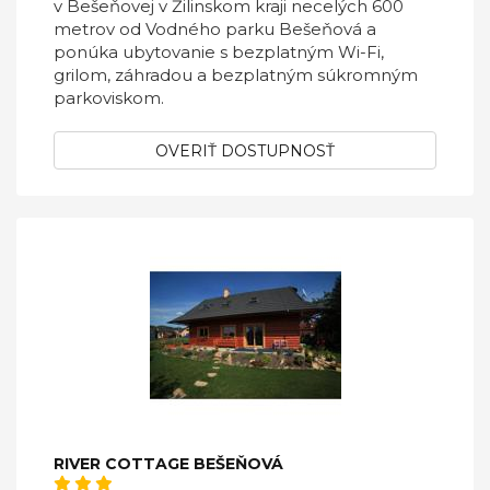
v Bešeňovej v Žilinskom kraji necelých 600
metrov od Vodného parku Bešeňová a
ponúka ubytovanie s bezplatným Wi-Fi,
grilom, záhradou a bezplatným súkromným
parkoviskom.
OVERIŤ DOSTUPNOSŤ
RIVER COTTAGE BEŠEŇOVÁ