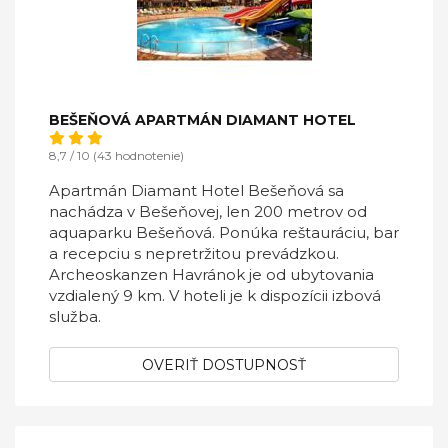
BEŠEŇOVÁ APARTMÁN DIAMANT HOTEL
8,7 / 10 (43 hodnotenie)
Apartmán Diamant Hotel Bešeňová sa
nachádza v Bešeňovej, len 200 metrov od
aquaparku Bešeňová. Ponúka reštauráciu, bar
a recepciu s nepretržitou prevádzkou.
Archeoskanzen Havránok je od ubytovania
vzdialený 9 km. V hoteli je k dispozícii izbová
služba.
OVERIŤ DOSTUPNOSŤ