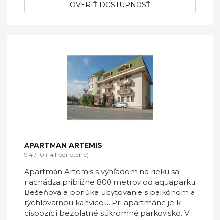
OVERIŤ DOSTUPNOSŤ
APARTMAN ARTEMIS
9,4 / 10 (14 hodnotenie)
Apartmán Artemis s výhľadom na rieku sa
nachádza približne 800 metrov od aquaparku
Bešeňová a ponúka ubytovanie s balkónom a
rýchlovarnou kanvicou. Pri apartmáne je k
dispozícii bezplatné súkromné parkovisko. V