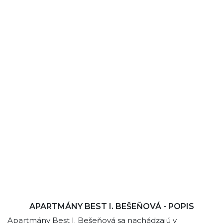
APARTMÁNY BEST I. BEŠEŇOVÁ - POPIS
Apartmány Best I. Bešeňová sa nachádzajú v