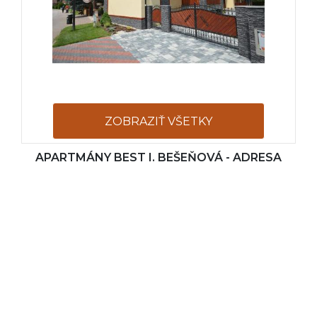
ZOBRAZIŤ VŠETKY
APARTMÁNY BEST I. BEŠEŇOVÁ - ADRESA
FOTOGRAFIE