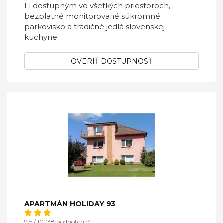
Fi dostupným vo všetkých priestoroch,
bezplatné monitorované súkromné
parkovisko a tradičné jedlá slovenskej
kuchyne.
OVERIŤ DOSTUPNOSŤ
APARTMÁN HOLIDAY 93
9,5 / 10 (38 hodnotenie)