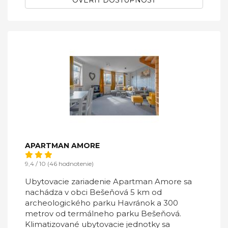
OVERIŤ DOSTUPNOSŤ
APARTMAN AMORE
9,4 / 10 (46 hodnotenie)
Ubytovacie zariadenie Apartman Amore sa
nachádza v obci Bešeňová 5 km od
archeologického parku Havránok a 300
metrov od termálneho parku Bešeňová.
Klimatizované ubytovacie jednotky sa