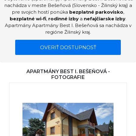
nachádza v meste Bešeňová (Slovensko - Žilinský kraj) a
pre svojich hostí ponúka
bezplatné parkovisko
,
bezplatné wi-fi
,
rodinné izby
a
nefajčiarske izby
.
Apartmány Apartmány Best I. Bešeňová sa nachádza v
regióne Žilinský kraj.
OVERIŤ DOSTUPNOSŤ
APARTMÁNY BEST I. BEŠEŇOVÁ -
FOTOGRAFIE