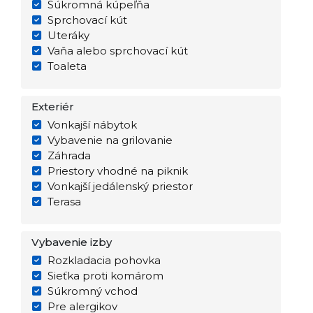
Súkromná kúpeľňa
Sprchovací kút
Uteráky
Vaňa alebo sprchovací kút
Toaleta
Exteriér
Vonkajší nábytok
Vybavenie na grilovanie
Záhrada
Priestory vhodné na piknik
Vonkajší jedálenský priestor
Terasa
Vybavenie izby
Rozkladacia pohovka
Sieťka proti komárom
Súkromný vchod
Pre alergikov