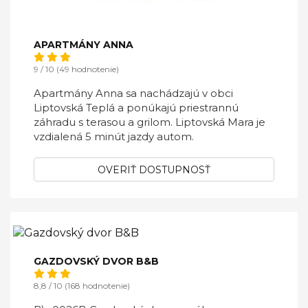
APARTMÁNY ANNA
9 / 10 (49 hodnotenie)
Apartmány Anna sa nachádzajú v obci
Liptovská Teplá a ponúkajú priestrannú
záhradu s terasou a grilom. Liptovská Mara je
vzdialená 5 minút jazdy autom.
OVERIŤ DOSTUPNOSŤ
GAZDOVSKÝ DVOR B&B
8,8 / 10 (168 hodnotenie)