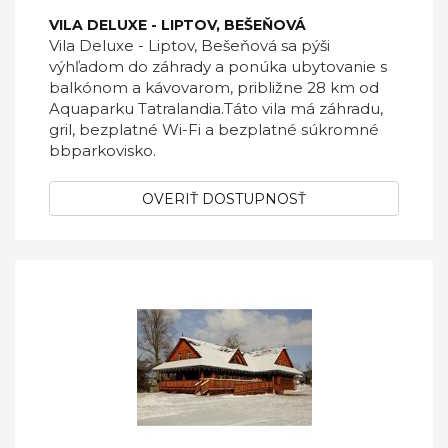
VILA DELUXE - LIPTOV, BEŠEŇOVÁ
Vila Deluxe - Liptov, Bešeňová sa pýši
výhľadom do záhrady a ponúka ubytovanie s
balkónom a kávovarom, približne 28 km od
Aquaparku Tatralandia.Táto vila má záhradu,
gril, bezplatné Wi-Fi a bezplatné súkromné
bbparkovisko.
OVERIŤ DOSTUPNOSŤ