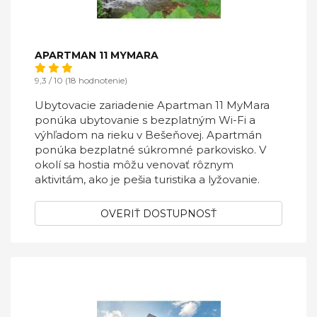
APARTMAN 11 MYMARA
9,3 / 10 (18 hodnotenie)
Ubytovacie zariadenie Apartman 11 MyMara
ponúka ubytovanie s bezplatným Wi-Fi a
výhľadom na rieku v Bešeňovej. Apartmán
ponúka bezplatné súkromné parkovisko. V
okolí sa hostia môžu venovať rôznym
aktivitám, ako je pešia turistika a lyžovanie.
OVERIŤ DOSTUPNOSŤ