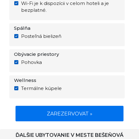
Wi-Fi je k dispozícii v celom hoteli a je
bezplatné.
Spálňa
Posteľná bielizeň
Obývacie priestory
Pohovka
Wellness
Termálne kúpele
ZAREZERVOVAT »
ĎALŠIE UBYTOVANIE V MESTE BEŠEŇOVÁ