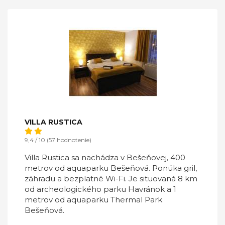
VILLA RUSTICA
9,4 / 10 (57 hodnotenie)
Villa Rustica sa nachádza v Bešeňovej, 400
metrov od aquaparku Bešeňová. Ponúka gril,
záhradu a bezplatné Wi-Fi. Je situovaná 8 km
od archeologického parku Havránok a 1
metrov od aquaparku Thermal Park
Bešeňová.