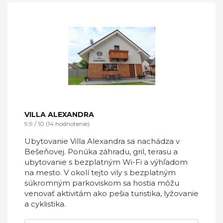
VILLA ALEXANDRA
9,9 / 10 (14 hodnotenie)
Ubytovanie Villa Alexandra sa nachádza v
Bešeňovej. Ponúka záhradu, gril, terasu a
ubytovanie s bezplatným Wi-Fi a výhľadom
na mesto. V okolí tejto vily s bezplatným
súkromným parkoviskom sa hostia môžu
venovať aktivitám ako pešia turistika, lyžovanie
a cyklistika.