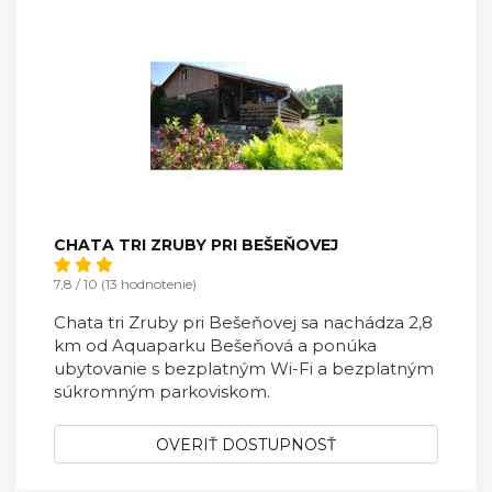
CHATA TRI ZRUBY PRI BEŠEŇOVEJ
7,8 / 10 (13 hodnotenie)
Chata tri Zruby pri Bešeňovej sa nachádza 2,8
km od Aquaparku Bešeňová a ponúka
ubytovanie s bezplatným Wi-Fi a bezplatným
súkromným parkoviskom.
OVERIŤ DOSTUPNOSŤ