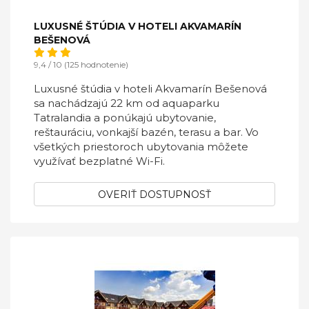
LUXUSNÉ ŠTÚDIA V HOTELI AKVAMARÍN
BEŠENOVÁ
9,4 / 10 (125 hodnotenie)
Luxusné štúdia v hoteli Akvamarín Bešenová
sa nachádzajú 22 km od aquaparku
Tatralandia a ponúkajú ubytovanie,
reštauráciu, vonkajší bazén, terasu a bar. Vo
všetkých priestoroch ubytovania môžete
využívať bezplatné Wi-Fi.
OVERIŤ DOSTUPNOSŤ