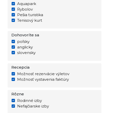
Aquapark
Rybolov
Pešia turistika
Tenisový kurt
Dohovoríte sa
poľsky
anglicky
slovensky
Recepcia
Možnosť rezervácie výletov
Možnosť vystavenia faktúry
Rôzne
Rodinné izby
Nefajčiarske izby