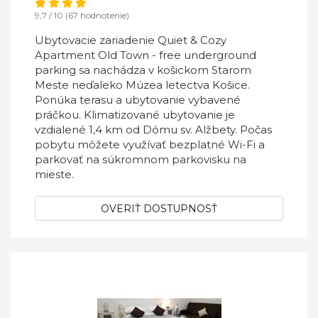
9,7 / 10 (67 hodnotenie)
Ubytovacie zariadenie Quiet & Cozy
Apartment Old Town - free underground
parking sa nachádza v košickom Starom
Meste neďaleko Múzea letectva Košice.
Ponúka terasu a ubytovanie vybavené
práčkou. Klimatizované ubytovanie je
vzdialené 1,4 km od Dómu sv. Alžbety. Počas
pobytu môžete využívať bezplatné Wi-Fi a
parkovať na súkromnom parkovisku na
mieste.
OVERIŤ DOSTUPNOSŤ