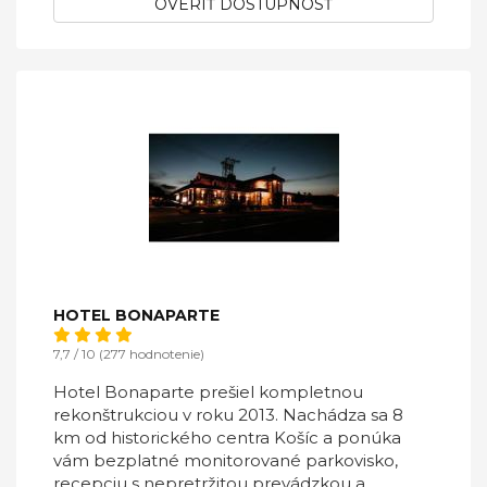
OVERIŤ DOSTUPNOSŤ
HOTEL BONAPARTE
7,7 / 10 (277 hodnotenie)
Hotel Bonaparte prešiel kompletnou
rekonštrukciou v roku 2013. Nachádza sa 8
km od historického centra Košíc a ponúka
vám bezplatné monitorované parkovisko,
recepciu s nepretržitou prevádzkou a