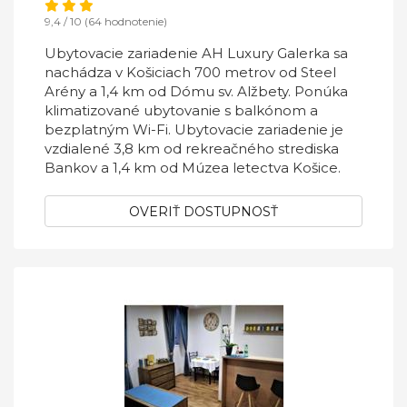
9,4 / 10 (64 hodnotenie)
Ubytovacie zariadenie AH Luxury Galerka sa
nachádza v Košiciach 700 metrov od Steel
Arény a 1,4 km od Dómu sv. Alžbety. Ponúka
klimatizované ubytovanie s balkónom a
bezplatným Wi-Fi. Ubytovacie zariadenie je
vzdialené 3,8 km od rekreačného strediska
Bankov a 1,4 km od Múzea letectva Košice.
OVERIŤ DOSTUPNOSŤ