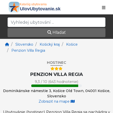
Hľadať
Slovensko
Košický kraj
Košice
Penzion Villa Regia
HOSTINEC
PENZION VILLA REGIA
9,3 / 10 (643 hodnotenie)
Dominikánske námestie 3, Košice Old Town, 04001 Košice,
Slovensko
Zobraziť na mape
Ubytovánie (hostinec) Penzion Villa Regia sa nachádza v