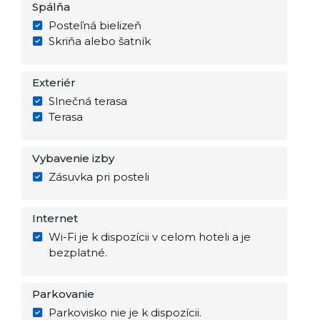
Spálňa
Posteľná bielizeň
Skriňa alebo šatník
Exteriér
Slnečná terasa
Terasa
Vybavenie izby
Zásuvka pri posteli
Internet
Wi-Fi je k dispozícii v celom hoteli a je
bezplatné.
Parkovanie
Parkovisko nie je k dispozícii.