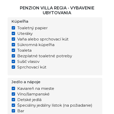
PENZION VILLA REGIA - VYBAVENIE
UBYTOVANIA
Kúpeľňa
Toaletný papier
Uteráky
Vaňa alebo sprchovací kút
Súkromná kúpeľňa
Toaleta
Bezplatné toaletné potreby
Sušič vlasov
Sprchovací kút
Jedlo a nápoje
Kaviareň na mieste
Víno/šampanské
Detské jedlá
Špeciálny jedálny lístok (na požiadanie)
Bar