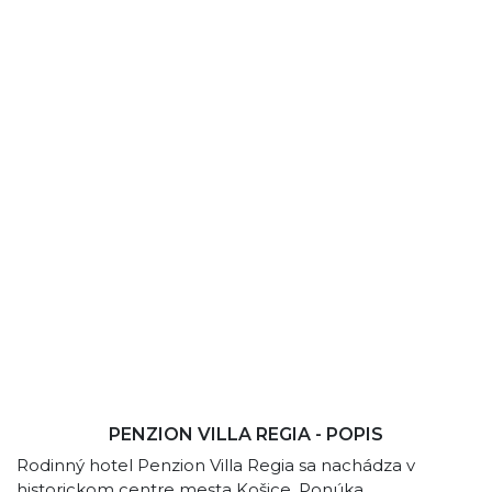
PENZION VILLA REGIA - POPIS
Rodinný hotel Penzion Villa Regia sa nachádza v
historickom centre mesta Košice. Ponúka