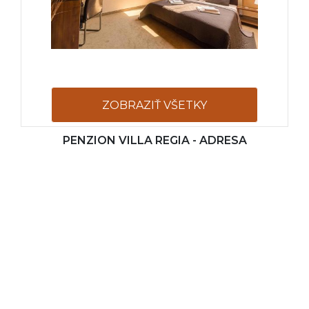
ZOBRAZIŤ VŠETKY
PENZION VILLA REGIA - ADRESA
FOTOGRAFIE