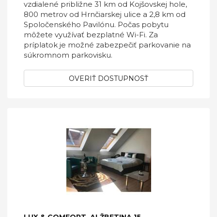
vzdialené približne 31 km od Kojšovskej hole,
800 metrov od Hrnčiarskej ulice a 2,8 km od
Spoločenského Pavilónu. Počas pobytu
môžete využívať bezplatné Wi-Fi. Za
príplatok je možné zabezpečiť parkovanie na
súkromnom parkovisku.
OVERIŤ DOSTUPNOSŤ