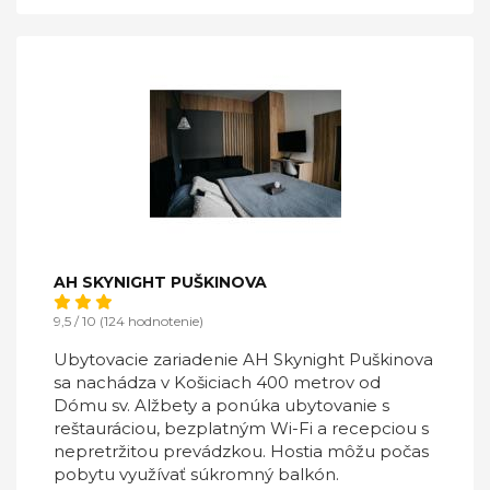
AH SKYNIGHT PUŠKINOVA
9,5 / 10 (124 hodnotenie)
Ubytovacie zariadenie AH Skynight Puškinova
sa nachádza v Košiciach 400 metrov od
Dómu sv. Alžbety a ponúka ubytovanie s
reštauráciou, bezplatným Wi-Fi a recepciou s
nepretržitou prevádzkou. Hostia môžu počas
pobytu využívať súkromný balkón.