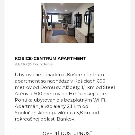
KOSICE-CENTRUM APARTMENT
9,6 / 10 (15 hodnotenie)
Ubytovacie zariadenie Košice-centrum
apartment sa nachádza v Košiciach 600
metrov od Dómu sv. Alžbety, 1,1 km od Steel
Arény a 600 metrov od Hrnčiarskej ulice.
Ponúka ubytovanie s bezplatným Wi-Fi.
Apartmán je vzdialený 2,1 km od
Spoločenského pavilónu a 3,8 km od
rekreačnej oblasti Bankov.
OVERIŤ DOSTUPNOSŤ