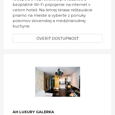
bezplatné Wi-Fi pripojenie na internet v
celom hoteli. Na letnej terase reštaurácie
priamo na mieste si vyberte z ponuky
pokrmov slovenskej a medzinárodnej
kuchyne.
OVERIŤ DOSTUPNOSŤ
AH LUXURY GALERKA