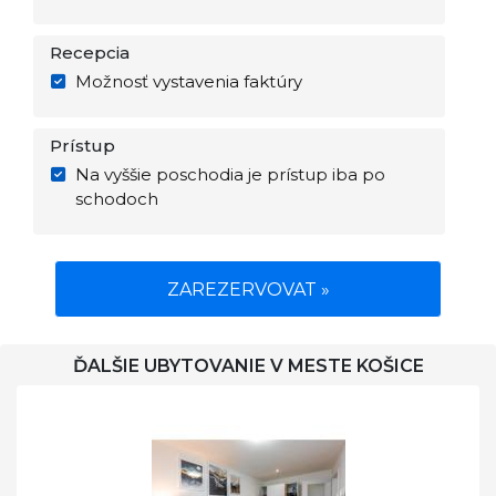
Recepcia
Možnosť vystavenia faktúry
Prístup
Na vyššie poschodia je prístup iba po
schodoch
ZAREZERVOVAT »
ĎALŠIE UBYTOVANIE V MESTE KOŠICE