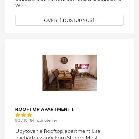
Wi-Fi.
OVERIŤ DOSTUPNOSŤ
ROOFTOP APARTMENT I.
9,3 / 10 (64 hodnotenie)
Ubytovanie Rooftop apartment I. sa
nachádza v košickom Starom Meste