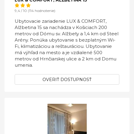
LUX & COMFORT, ALŽBETINA 15
9,4 / 10 (114 hodnotenie)
Ubytovacie zariadenie LUX & COMFORT,
Alžbetina 15 sa nachádza v Košiciach 200
metrov od Dómu sv. Alžbety a 1,4 km od Steel
Arény. Ponúka ubytovanie s bezplatným Wi-
Fi, klimatizáciou a reštauráciou. Ubytovanie
má výhľad na mesto a je vzdialené 500
metrov od Hrnčiarskej ulice a 2 km od Domu
umenia.
OVERIŤ DOSTUPNOSŤ