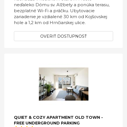
neďaleko Dómu sv. Alžbety a ponúka terasu,
bezplatné Wi-Fi a práčku. Ubytovacie
zariadenie je vzdialené 30 km od Kojšovskej
hole a 1,2 km od Hrnčiarskej ulice.
OVERIŤ DOSTUPNOSŤ
QUIET & COZY APARTMENT OLD TOWN -
FREE UNDERGROUND PARKING