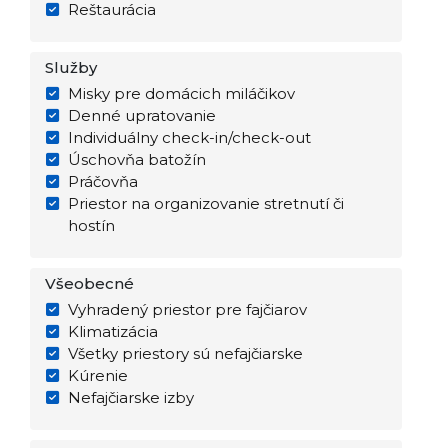
Reštaurácia
Služby
Misky pre domácich miláčikov
Denné upratovanie
Individuálny check-in/check-out
Úschovňa batožín
Práčovňa
Priestor na organizovanie stretnutí či
hostín
Všeobecné
Vyhradený priestor pre fajčiarov
Klimatizácia
Všetky priestory sú nefajčiarske
Kúrenie
Nefajčiarske izby