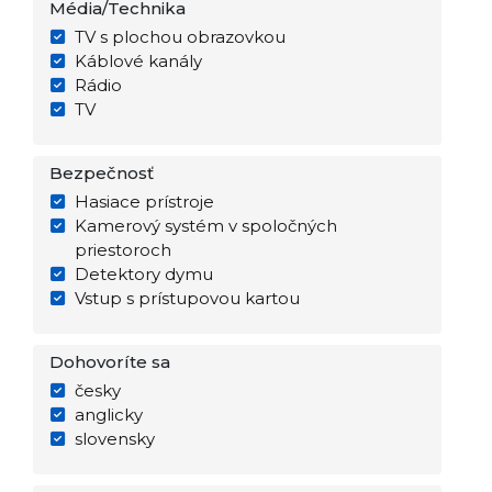
Média/Technika
TV s plochou obrazovkou
Káblové kanály
Rádio
TV
Bezpečnosť
Hasiace prístroje
Kamerový systém v spoločných
priestoroch
Detektory dymu
Vstup s prístupovou kartou
Dohovoríte sa
česky
anglicky
slovensky