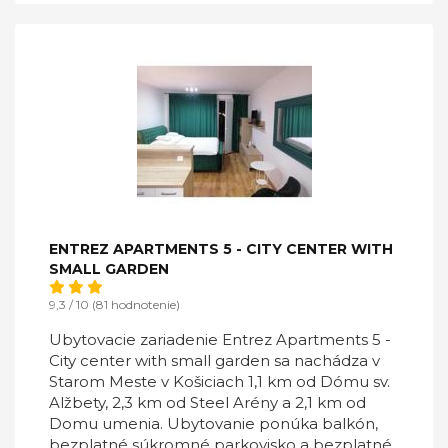
ENTREZ APARTMENTS 5 - CITY CENTER WITH
SMALL GARDEN
9,3 / 10 (81 hodnotenie)
Ubytovacie zariadenie Entrez Apartments 5 -
City center with small garden sa nachádza v
Starom Meste v Košiciach 1,1 km od Dómu sv.
Alžbety, 2,3 km od Steel Arény a 2,1 km od
Domu umenia. Ubytovanie ponúka balkón,
bezplatné súkromné parkovisko a bezplatné