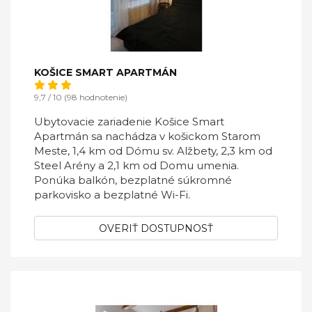
KOŠICE SMART APARTMÁN
9,7 / 10 (98 hodnotenie)
Ubytovacie zariadenie Košice Smart
Apartmán sa nachádza v košickom Starom
Meste, 1,4 km od Dómu sv. Alžbety, 2,3 km od
Steel Arény a 2,1 km od Domu umenia.
Ponúka balkón, bezplatné súkromné
parkovisko a bezplatné Wi-Fi.
OVERIŤ DOSTUPNOSŤ