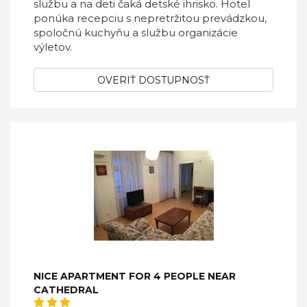
službu a na deti čaká detské ihrisko. Hotel
ponúka recepciu s nepretržitou prevádzkou,
spoločnú kuchyňu a službu organizácie
výletov.
OVERIŤ DOSTUPNOSŤ
NICE APARTMENT FOR 4 PEOPLE NEAR
CATHEDRAL