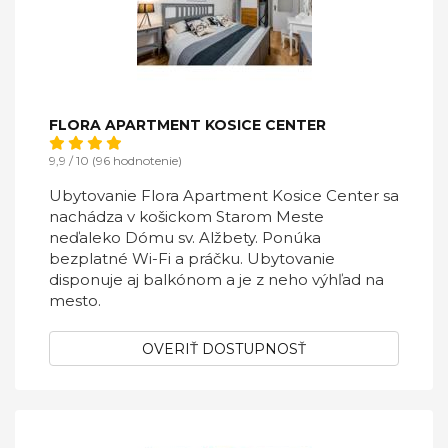
FLORA APARTMENT KOSICE CENTER
9,9 / 10 (96 hodnotenie)
Ubytovanie Flora Apartment Kosice Center sa
nachádza v košickom Starom Meste
neďaleko Dómu sv. Alžbety. Ponúka
bezplatné Wi-Fi a práčku. Ubytovanie
disponuje aj balkónom a je z neho výhľad na
mesto.
OVERIŤ DOSTUPNOSŤ