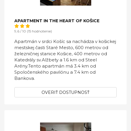
APARTMENT IN THE HEART OF KOŠICE
9,6 / 10 (15 hodnotenie)
Apartmán v srdci Košíc sa nachádza v košickej
mestskej časti Staré Mesto, 600 metrov od
železničnej stanice Košice, 400 metrov od
Katedrály sv.Alžbety a 1.6 km od Steel
Arény.Tento apartmán má 3.4 km od
Spoločenského pavilónu a 7.4 km od
Bankova.
OVERIŤ DOSTUPNOSŤ