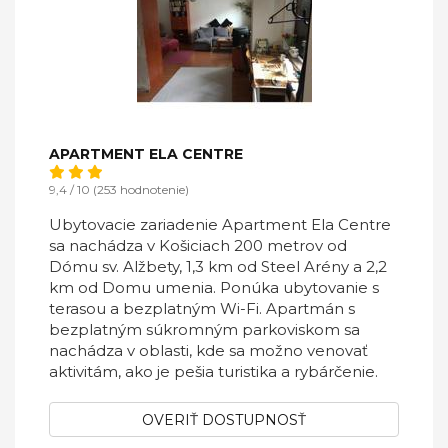
APARTMENT ELA CENTRE
9,4 / 10 (253 hodnotenie)
Ubytovacie zariadenie Apartment Ela Centre
sa nachádza v Košiciach 200 metrov od
Dómu sv. Alžbety, 1,3 km od Steel Arény a 2,2
km od Domu umenia. Ponúka ubytovanie s
terasou a bezplatným Wi-Fi. Apartmán s
bezplatným súkromným parkoviskom sa
nachádza v oblasti, kde sa možno venovať
aktivitám, ako je pešia turistika a rybárčenie.
OVERIŤ DOSTUPNOSŤ