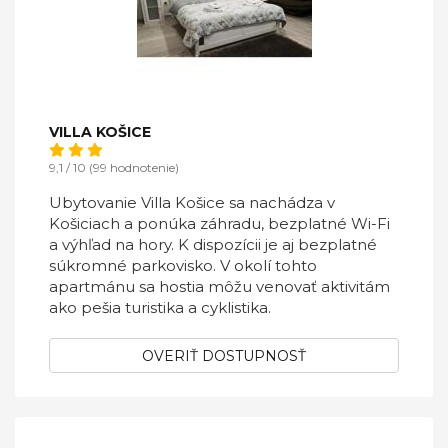
VILLA KOŠICE
9,1 / 10 (99 hodnotenie)
Ubytovanie Villa Košice sa nachádza v
Košiciach a ponúka záhradu, bezplatné Wi-Fi
a výhľad na hory. K dispozícii je aj bezplatné
súkromné parkovisko. V okolí tohto
apartmánu sa hostia môžu venovať aktivitám
ako pešia turistika a cyklistika.
OVERIŤ DOSTUPNOSŤ