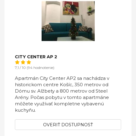
CITY CENTER AP 2
7,1 / 10 (94 hodnotenie)
Apartmán City Center AP2 sa nachádza v
historickom centre Košíc, 350 metrov od
Dómu sv. Alžbety a 800 metrov od Steel
Arény. Počas pobytu v tomto apartmáne
môžete využívať kompletne vybavenú
kuchyňu.
OVERIŤ DOSTUPNOSŤ