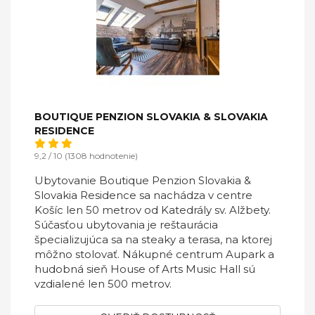
BOUTIQUE PENZION SLOVAKIA & SLOVAKIA
RESIDENCE
9,2 / 10 (1308 hodnotenie)
Ubytovanie Boutique Penzion Slovakia &
Slovakia Residence sa nachádza v centre
Košíc len 50 metrov od Katedrály sv. Alžbety.
Súčasťou ubytovania je reštaurácia
špecializujúca sa na steaky a terasa, na ktorej
môžno stolovať. Nákupné centrum Aupark a
hudobná sieň House of Arts Music Hall sú
vzdialené len 500 metrov.