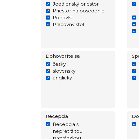
Jedálenský priestor
Priestor na posedenie
Pohovka
Pracovný stôl
Dohovoríte sa
Sp
česky
slovensky
anglicky
Recepcia
Do
Recepcia s
nepretržitou
prevádzkou