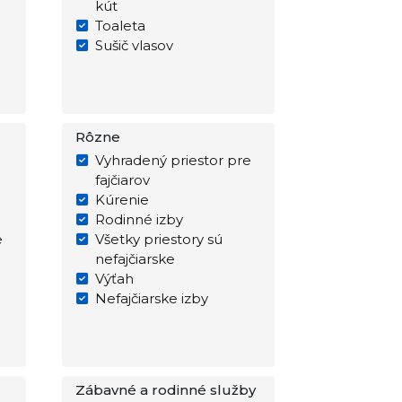
kút
Toaleta
Sušič vlasov
Rôzne
Vyhradený priestor pre
fajčiarov
Kúrenie
Rodinné izby
e
Všetky priestory sú
nefajčiarske
Výťah
Nefajčiarske izby
Zábavné a rodinné služby