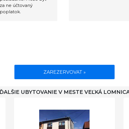
za ne účtovaný
poplatok.
ZAREZERVOVAT »
ĎALŠIE UBYTOVANIE V MESTE VEĽKÁ LOMNIC