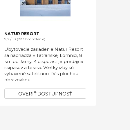
NATUR RESORT
9,2 / 10 (283 hodnotenie)
Ubytovacie zariadenie Natur Resort
sa nachádza v Tatranskej Lomnici, 8
km od Jamy. K dispozícii je predajňa
skipasov a terasa. Všetky izby sú
vybavené satelitnou TV s plochou
obrazovkou.
OVERIŤ DOSTUPNOSŤ