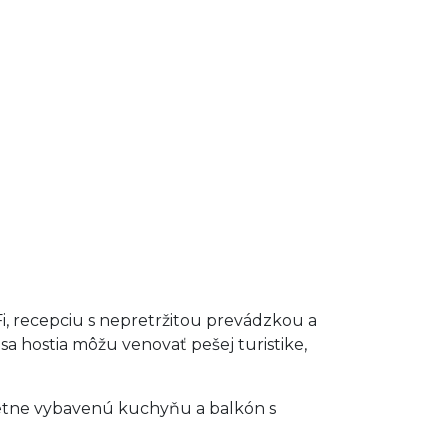
, recepciu s nepretržitou prevádzkou a
sa hostia môžu venovať pešej turistike,
letne vybavenú kuchyňu a balkón s