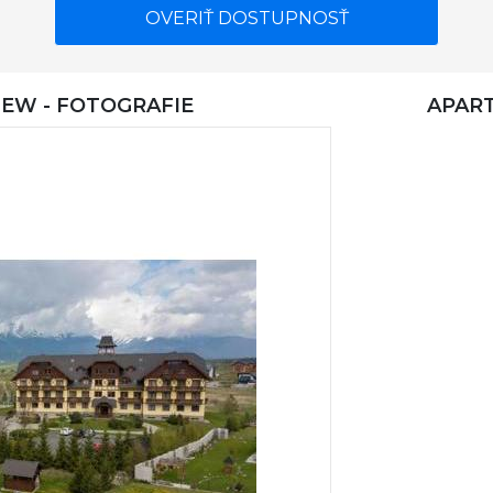
OVERIŤ DOSTUPNOSŤ
EW - FOTOGRAFIE
APAR