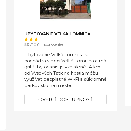
UBYTOVANIE VEĽKÁ LOMNICA
9,8 / 10 (14 hodnotenie)
Ubytovanie Veľká Lomnica sa
nachádza v obci Veľká Lomnica a má
gril. Ubytovanie je vzdialené 14 km
od Vysokých Tatier a hostia môžu
využívať bezplatné Wi-Fi a súkromné
parkovisko na mieste.
OVERIŤ DOSTUPNOSŤ