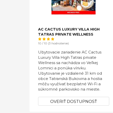
AC CACTUS LUXURY VILLA HIGH
TATRAS PRIVATE WELLNESS
10 / 10 (3 hodnotenie)
Ubytovacie zariadenie AC Cactus
Luxury Villa High Tatras private
Wellness sa nachádza vo Veľkej
Lomnici a ponúka vírivku.
Ubytovanie je vzdialené 31 km od
obce Tatranská Bukovina a hostia
môžu využívať bezplatné Wi-Fi a
súkromné parkovisko na mieste.
OVERIŤ DOSTUPNOSŤ