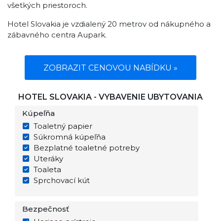
všetkých priestoroch.
Hotel Slovakia je vzdialený 20 metrov od nákupného a
zábavného centra Aupark.
ZOBRAZIT CENOVOU NABÍDKU »
HOTEL SLOVAKIA - VYBAVENIE UBYTOVANIA
Kúpeľňa
Toaletný papier
Súkromná kúpeľňa
Bezplatné toaletné potreby
Uteráky
Toaleta
Sprchovací kút
Bezpečnosť