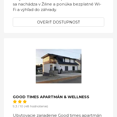
sa nachádza v Žiline a ponúka bezplatné Wi-
Fi a výhľad do záhrady.
OVERIŤ DOSTUPNOSŤ
GOOD TIMES APARTMÁN & WELLNESS
9,3 / 10 (48 hodnotenie)
Ubytovacie zariadenie Good times apartmán