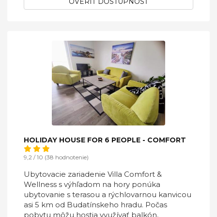
OVERIŤ DOSTUPNOSŤ
HOLIDAY HOUSE FOR 6 PEOPLE - COMFORT
9,2 / 10 (38 hodnotenie)
Ubytovacie zariadenie Villa Comfort &
Wellness s výhľadom na hory ponúka
ubytovanie s terasou a rýchlovarnou kanvicou
asi 5 km od Budatínskeho hradu. Počas
pobytu môžu hostia využívať balkón,