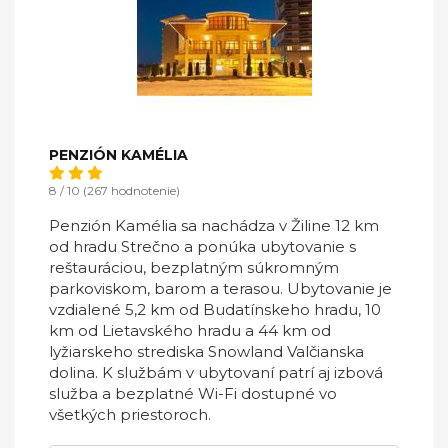
PENZIÓN KAMÉLIA
8 / 10 (267 hodnotenie)
Penzión Kamélia sa nachádza v Žiline 12 km
od hradu Strečno a ponúka ubytovanie s
reštauráciou, bezplatným súkromným
parkoviskom, barom a terasou. Ubytovanie je
vzdialené 5,2 km od Budatínskeho hradu, 10
km od Lietavského hradu a 44 km od
lyžiarskeho strediska Snowland Valčianska
dolina. K službám v ubytovaní patrí aj izbová
služba a bezplatné Wi-Fi dostupné vo
všetkých priestoroch.