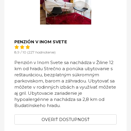
PENZIÓN V INOM SVETE
8,9 / 10 (227 hodnotenie)
Penzión v Inom Svete sa nachádza v Žiline 12
km od hradu Strečno a ponúka ubytovanie s
reštauráciou, bezplatným súkromným
parkoviskom, barom a záhradou. Ubytovať sa
môžete v rodinných izbách a využívať môžete
aj gril. Ubytovacie zariadenie je
hypoalergénne a nachádza sa 2,8 km od
Budatínskeho hradu.
OVERIŤ DOSTUPNOSŤ