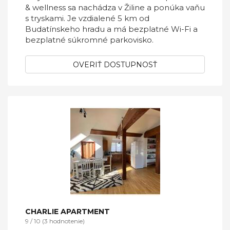
& wellness sa nachádza v Žiline a ponúka vaňu
s tryskami. Je vzdialené 5 km od
Budatínskeho hradu a má bezplatné Wi-Fi a
bezplatné súkromné parkovisko.
OVERIŤ DOSTUPNOSŤ
CHARLIE APARTMENT
9 / 10 (3 hodnotenie)