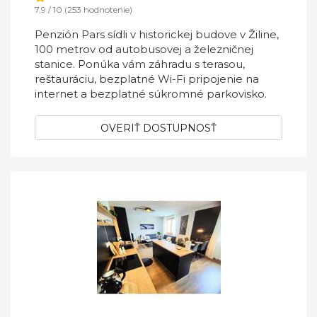
7,9 / 10 (253 hodnotenie)
Penzión Pars sídli v historickej budove v Žiline,
100 metrov od autobusovej a železničnej
stanice. Ponúka vám záhradu s terasou,
reštauráciu, bezplatné Wi-Fi pripojenie na
internet a bezplatné súkromné parkovisko.
OVERIŤ DOSTUPNOSŤ