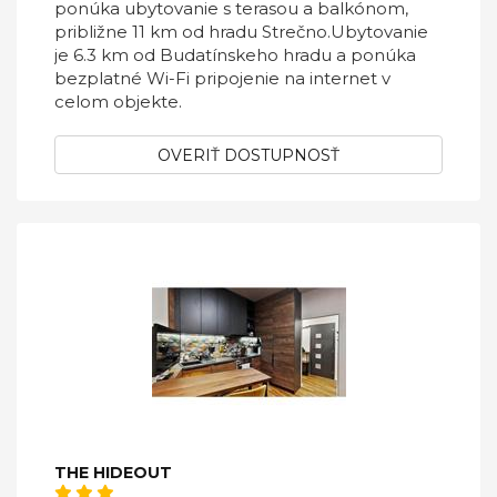
ponúka ubytovanie s terasou a balkónom,
približne 11 km od hradu Strečno.Ubytovanie
je 6.3 km od Budatínskeho hradu a ponúka
bezplatné Wi-Fi pripojenie na internet v
celom objekte.
OVERIŤ DOSTUPNOSŤ
THE HIDEOUT