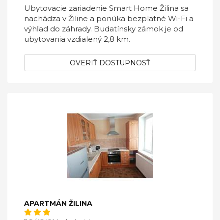
Ubytovacie zariadenie Smart Home Žilina sa
nachádza v Žiline a ponúka bezplatné Wi-Fi a
výhľad do záhrady. Budatínsky zámok je od
ubytovania vzdialený 2,8 km.
OVERIŤ DOSTUPNOSŤ
APARTMÁN ŽILINA