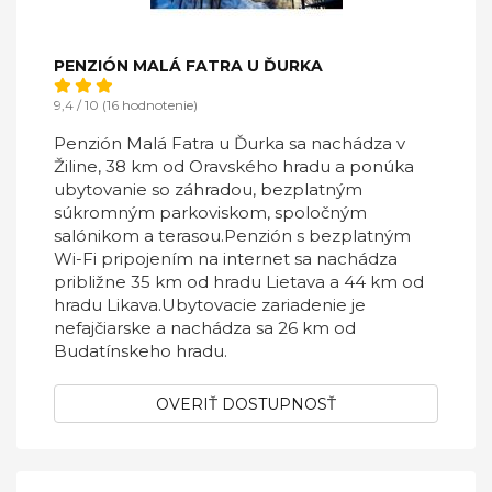
PENZIÓN MALÁ FATRA U ĎURKA
9,4 / 10 (16 hodnotenie)
Penzión Malá Fatra u Ďurka sa nachádza v
Žiline, 38 km od Oravského hradu a ponúka
ubytovanie so záhradou, bezplatným
súkromným parkoviskom, spoločným
salónikom a terasou.Penzión s bezplatným
Wi-Fi pripojením na internet sa nachádza
približne 35 km od hradu Lietava a 44 km od
hradu Likava.Ubytovacie zariadenie je
nefajčiarske a nachádza sa 26 km od
Budatínskeho hradu.
OVERIŤ DOSTUPNOSŤ