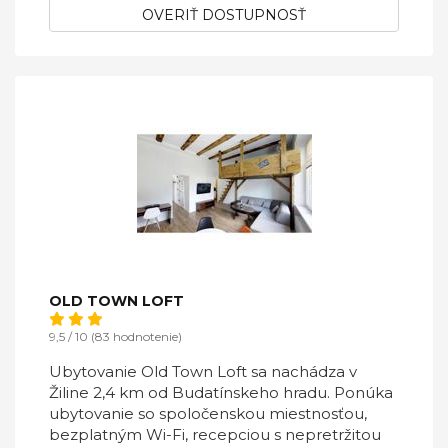
OVERIŤ DOSTUPNOSŤ
OLD TOWN LOFT
9,5 / 10 (83 hodnotenie)
Ubytovanie Old Town Loft sa nachádza v
Žiline 2,4 km od Budatínskeho hradu. Ponúka
ubytovanie so spoločenskou miestnosťou,
bezplatným Wi-Fi, recepciou s nepretržitou