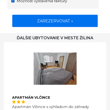
Možnosť vystavenia faktúry
ZAREZERVOVAT »
ĎALŠIE UBYTOVANIE V MESTE ŽILINA
APARTMÁN VLČINCE
Apartmán Vlčince s výhľadom do záhrady