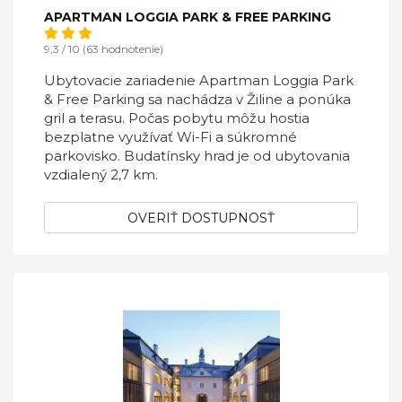
APARTMAN LOGGIA PARK & FREE PARKING
9,3 / 10 (63 hodnotenie)
Ubytovacie zariadenie Apartman Loggia Park
& Free Parking sa nachádza v Žiline a ponúka
gril a terasu. Počas pobytu môžu hostia
bezplatne využívať Wi-Fi a súkromné
parkovisko. Budatínsky hrad je od ubytovania
vzdialený 2,7 km.
OVERIŤ DOSTUPNOSŤ