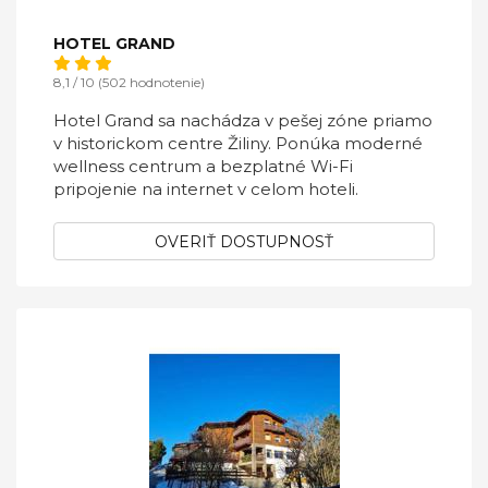
HOTEL GRAND
8,1 / 10 (502 hodnotenie)
Hotel Grand sa nachádza v pešej zóne priamo
v historickom centre Žiliny. Ponúka moderné
wellness centrum a bezplatné Wi-Fi
pripojenie na internet v celom hoteli.
OVERIŤ DOSTUPNOSŤ