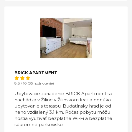
BRICK APARTMENT
8,8 / 10 (35 hodnotenie)
Ubytovacie zariadenie BRICK Apartment sa
nachádza v Žiline v Žilinskom kraji a ponúka
ubytovanie s terasou. Budatínsky hrad je od
neho vzdialený 3,1 km. Počas pobytu môžu
hostia využívať bezplatné Wi-Fi a bezplatné
súkromné parkovisko.