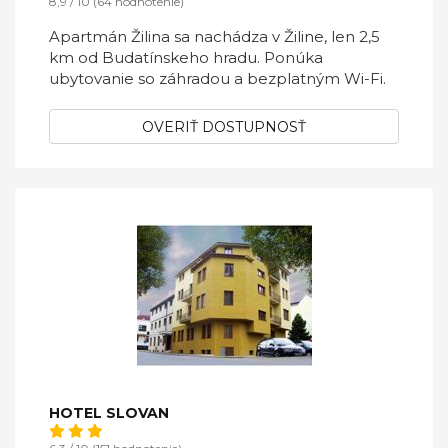
8,9 / 10 (64 hodnotenie)
Apartmán Žilina sa nachádza v Žiline, len 2,5
km od Budatínskeho hradu. Ponúka
ubytovanie so záhradou a bezplatným Wi-Fi.
OVERIŤ DOSTUPNOSŤ
HOTEL SLOVAN