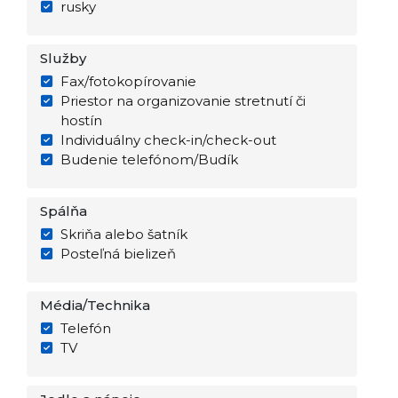
rusky
Služby
Fax/fotokopírovanie
Priestor na organizovanie stretnutí či
hostín
Individuálny check-in/check-out
Budenie telefónom/Budík
Spálňa
Skriňa alebo šatník
Posteľná bielizeň
Média/Technika
Telefón
TV