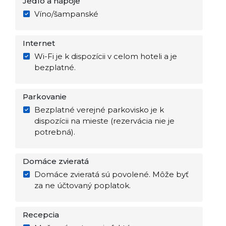
Jedlo a nápoje
Víno/šampanské
Internet
Wi-Fi je k dispozícii v celom hoteli a je
bezplatné.
Parkovanie
Bezplatné verejné parkovisko je k
dispozícii na mieste (rezervácia nie je
potrebná).
Domáce zvieratá
Domáce zvieratá sú povolené. Môže byť
za ne účtovaný poplatok.
Recepcia