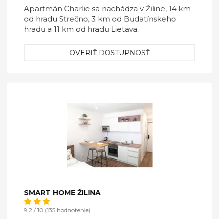
Apartmán Charlie sa nachádza v Žiline, 14 km
od hradu Strečno, 3 km od Budatínskeho
hradu a 11 km od hradu Lietava.
OVERIŤ DOSTUPNOSŤ
SMART HOME ŽILINA
9,2 / 10 (135 hodnotenie)