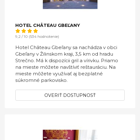
HOTEL CHÂTEAU GBEĽANY
9,2 / 10 (534 hodnotenie)
Hotel Château Gbeľany sa nachádza v obci
Gbeľany v Žilinskom kraji, 3,5 km od hradu
Strečno. Má k dispozícii gril a vírivku. Priamo
na mieste môžete navštíviť reštauráciu. Na
mieste môžete využívať aj bezplatné
súkromné parkovisko.
OVERIŤ DOSTUPNOSŤ