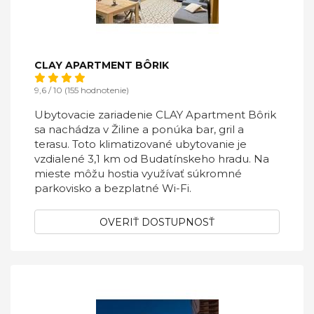
CLAY APARTMENT BÔRIK
9,6 / 10 (155 hodnotenie)
Ubytovacie zariadenie CLAY Apartment Bôrik
sa nachádza v Žiline a ponúka bar, gril a
terasu. Toto klimatizované ubytovanie je
vzdialené 3,1 km od Budatínskeho hradu. Na
mieste môžu hostia využívať súkromné
parkovisko a bezplatné Wi-Fi.
OVERIŤ DOSTUPNOSŤ