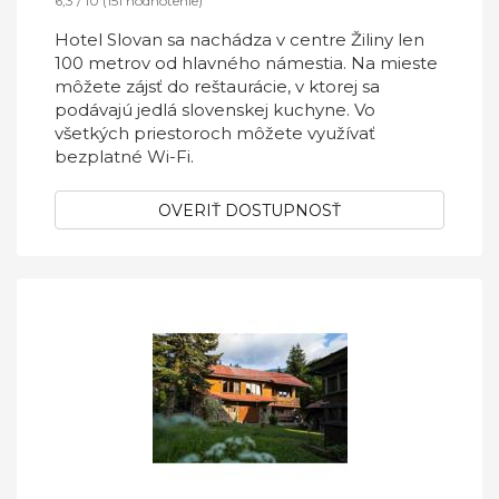
6,3 / 10 (151 hodnotenie)
Hotel Slovan sa nachádza v centre Žiliny len
100 metrov od hlavného námestia. Na mieste
môžete zájsť do reštaurácie, v ktorej sa
podávajú jedlá slovenskej kuchyne. Vo
všetkých priestoroch môžete využívať
bezplatné Wi-Fi.
OVERIŤ DOSTUPNOSŤ