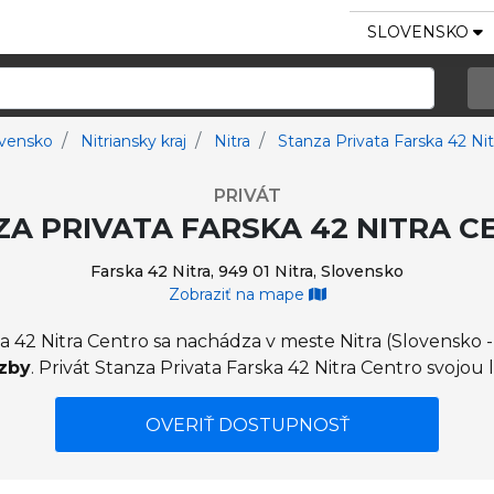
SLOVENSKO
ovensko
Nitriansky kraj
Nitra
Stanza Privata Farska 42 Ni
PRIVÁT
A PRIVATA FARSKA 42 NITRA 
Farska 42 Nitra, 949 01 Nitra, Slovensko
Zobraziť na mape
ka 42 Nitra Centro sa nachádza v meste Nitra (Slovensko -
izby
. Privát Stanza Privata Farska 42 Nitra Centro svojou 
OVERIŤ DOSTUPNOSŤ