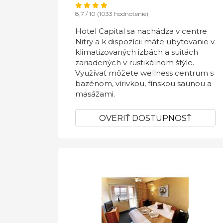
8,7 / 10 (1033 hodnotenie)
Hotel Capital sa nachádza v centre
Nitry a k dispozícii máte ubytovanie v
klimatizovaných izbách a suitách
zariadených v rustikálnom štýle.
Využívať môžete wellness centrum s
bazénom, vírivkou, fínskou saunou a
masážami.
OVERIŤ DOSTUPNOSŤ