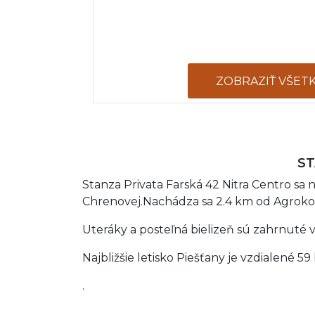
ZOBRAZIŤ VŠET
ST
Stanza Privata Farská 42 Nitra Centro sa
Chrenovej.Nachádza sa 2.4 km od Agrok
Uteráky a posteľná bielizeň sú zahrnuté v
Najbližšie letisko Piešťany je vzdialené 59
.