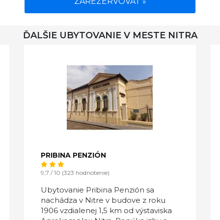
ZAREZERVOVAT »
ĎALŠIE UBYTOVANIE V MESTE NITRA
PRIBINA PENZIÓN
9,7 / 10 (323 hodnotenie)
Ubytovanie Pribina Penzión sa
nachádza v Nitre v budove z roku
1906 vzdialenej 1,5 km od výstaviska