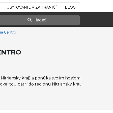
UBYTOVANIE V ZAHRANIČÍ
BLOG
Hľadať
tra Centro
CENTRO
 Nitriansky kraj) a ponúka svojim hosťom
lokalitou patrí do regiónu Nitriansky kraj.