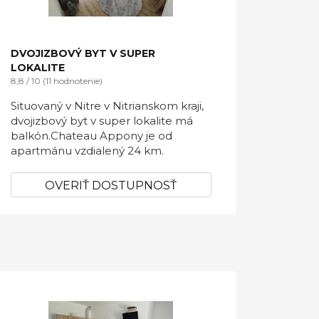
DVOJIZBOVÝ BYT V SUPER
LOKALITE
8,8 / 10 (11 hodnotenie)
Situovaný v Nitre v Nitrianskom kraji,
dvojizbový byt v super lokalite má
balkón.Chateau Appony je od
apartmánu vzdialený 24 km.
OVERIŤ DOSTUPNOSŤ