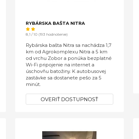
RYBÁRSKA BAŠTA NITRA
8,1 / 10 (193 hodnotenie)
Rybárska bašta Nitra sa nachádza 1,7
km od Agrokomplexu Nitra a 5 km
od vrchu Zobor a ponúka bezplatné
Wi-Fi pripojenie na internet a
úschovňu batožiny. K autobusovej
zastávke sa dostanete pešo za 5
minút.
OVERIŤ DOSTUPNOSŤ