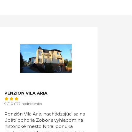
PENZION VILA ARIA
9 / 10 (177 hodnotenie)
Penzión Vila Aria, nachádzajúci sa na
úpätí pohoria Zobor s výhľadom na
historické mesto Nitra, ponúka