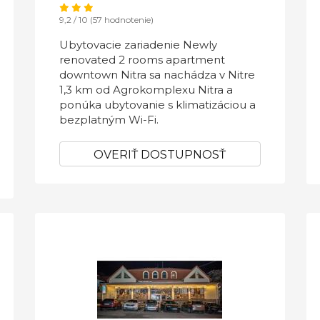
9,2 / 10 (57 hodnotenie)
Ubytovacie zariadenie Newly
renovated 2 rooms apartment
downtown Nitra sa nachádza v Nitre
1,3 km od Agrokomplexu Nitra a
ponúka ubytovanie s klimatizáciou a
bezplatným Wi-Fi.
OVERIŤ DOSTUPNOSŤ