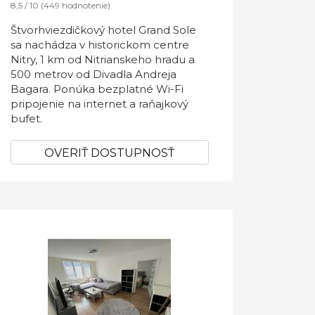
8,5 / 10 (449 hodnotenie)
Štvorhviezdičkový hotel Grand Sole
sa nachádza v historickom centre
Nitry, 1 km od Nitrianskeho hradu a
500 metrov od Divadla Andreja
Bagara. Ponúka bezplatné Wi-Fi
pripojenie na internet a raňajkový
bufet.
OVERIŤ DOSTUPNOSŤ