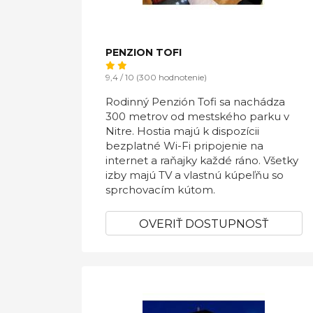
PENZION TOFI
9,4 / 10 (300 hodnotenie)
Rodinný Penzión Tofi sa nachádza
300 metrov od mestského parku v
Nitre. Hostia majú k dispozícii
bezplatné Wi-Fi pripojenie na
internet a raňajky každé ráno. Všetky
izby majú TV a vlastnú kúpeľňu so
sprchovacím kútom.
OVERIŤ DOSTUPNOSŤ