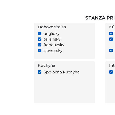
STANZA PRI
Dohovoríte sa
Kú
anglicky
taliansky
francúzsky
slovensky
Kuchyňa
In
Spoločná kuchyňa