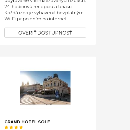
ubytovanie v klimatizovaných izbách,
24-hodinovú recepciu a terasu.
Každá izba je vybavená bezplatným
Wi-Fi pripojením na internet.
OVERIŤ DOSTUPNOSŤ
GRAND HOTEL SOLE