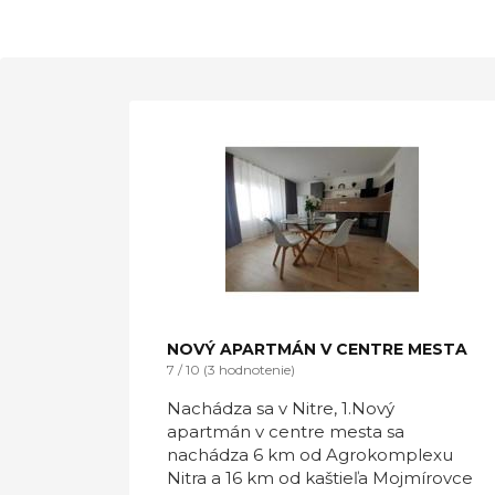
NOVÝ APARTMÁN V CENTRE MESTA
7 / 10 (3 hodnotenie)
Nachádza sa v Nitre, 1.Nový
apartmán v centre mesta sa
nachádza 6 km od Agrokomplexu
Nitra a 16 km od kaštieľa Mojmírovce