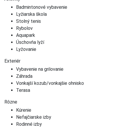
Badmintonové vybavenie
Lyžiarska škola
Stolný tenis
Rybolov
Aquapark
Úschovňa lyží
Lyžovanie
Exteriér
Vybavenie na grilovanie
Záhrada
Vonkajší kozub/vonkajšie ohnisko
Terasa
Rôzne
Kúrenie
Nefajčiarske izby
Rodinné izby