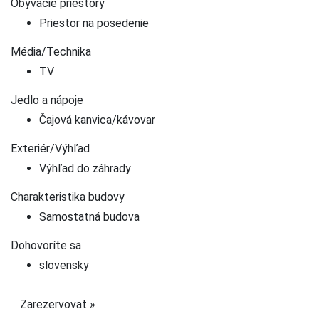
Obývacie priestory
Priestor na posedenie
Média/Technika
TV
Jedlo a nápoje
Čajová kanvica/kávovar
Exteriér/Výhľad
Výhľad do záhrady
Charakteristika budovy
Samostatná budova
Dohovoríte sa
slovensky
Zarezervovat »