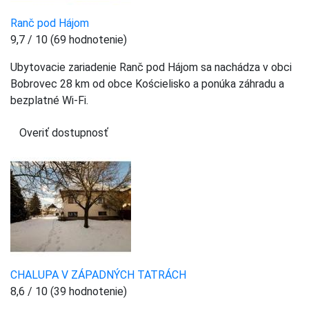
Ranč pod Hájom
9,7 / 10 (69 hodnotenie)
Ubytovacie zariadenie Ranč pod Hájom sa nachádza v obci
Bobrovec 28 km od obce Kościelisko a ponúka záhradu a
bezplatné Wi-Fi.
Overiť dostupnosť
CHALUPA V ZÁPADNÝCH TATRÁCH
8,6 / 10 (39 hodnotenie)