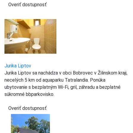
Overiť dostupnosť
Jurika Liptov
Jurika Liptov sa nachádza v obci Bobrovec v Žilinskom kraji,
necelých 5 km od aquaparku Tatralandia. Ponúka
ubytovanie s bezplatným Wi-Fi, gril, záhradu a bezplatné
súkromné bbparkovisko.
Overiť dostupnosť