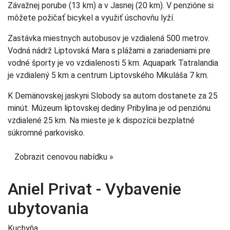
Závažnej porube (13 km) a v Jasnej (20 km). V penzióne si
môžete požičať bicykel a využiť úschovňu lyží.
Zastávka miestnych autobusov je vzdialená 500 metrov.
Vodná nádrž Liptovská Mara s plážami a zariadeniami pre
vodné športy je vo vzdialenosti 5 km. Aquapark Tatralandia
je vzdialený 5 km a centrum Liptovského Mikuláša 7 km.
K Demänovskej jaskyni Slobody sa autom dostanete za 25
minút. Múzeum liptovskej dediny Pribylina je od penziónu
vzdialené 25 km. Na mieste je k dispozícii bezplatné
súkromné parkovisko.
Zobrazit cenovou nabídku »
Aniel Privat - Vybavenie
ubytovania
Kuchyňa