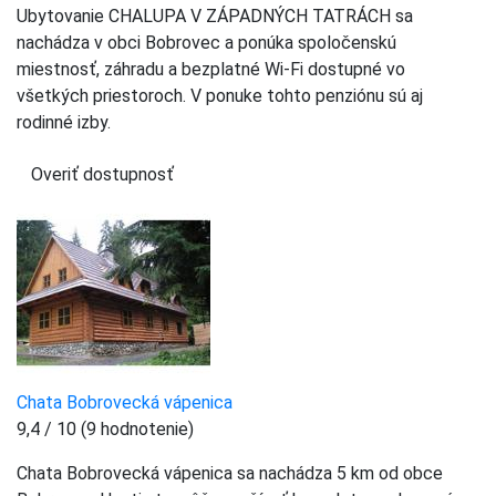
Ubytovanie CHALUPA V ZÁPADNÝCH TATRÁCH sa
nachádza v obci Bobrovec a ponúka spoločenskú
miestnosť, záhradu a bezplatné Wi-Fi dostupné vo
všetkých priestoroch. V ponuke tohto penziónu sú aj
rodinné izby.
Overiť dostupnosť
Chata Bobrovecká vápenica
9,4 / 10 (9 hodnotenie)
Chata Bobrovecká vápenica sa nachádza 5 km od obce