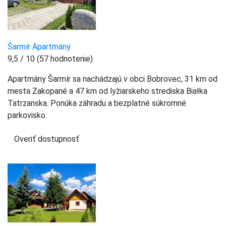
Šarmír Apartmány
9,5 / 10 (57 hodnotenie)
Apartmány Šarmír sa nachádzajú v obci Bobrovec, 31 km od
mesta Zakopané a 47 km od lyžiarskeho strediska Białka
Tatrzanska. Ponúka záhradu a bezplatné súkromné
parkovisko.
Overiť dostupnosť