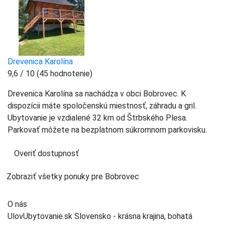
Drevenica Karolína
9,6 / 10 (45 hodnotenie)
Drevenica Karolína sa nachádza v obci Bobrovec. K
dispozícii máte spoločenskú miestnosť, záhradu a gril.
Ubytovanie je vzdialené 32 km od Štrbského Plesa.
Parkovať môžete na bezplatnom súkromnom parkovisku.
Overiť dostupnosť
Zobraziť všetky ponuky pre Bobrovec
O nás
UlovUbytovanie.sk Slovensko - krásna krajina, bohatá