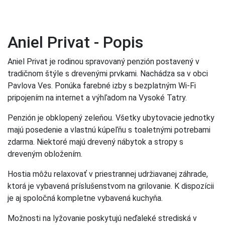
Aniel Privat - Popis
Aniel Privat je rodinou spravovaný penzión postavený v
tradičnom štýle s drevenými prvkami. Nachádza sa v obci
Pavlova Ves. Ponúka farebné izby s bezplatným Wi-Fi
pripojením na internet a výhľadom na Vysoké Tatry.
Penzión je obklopený zeleňou. Všetky ubytovacie jednotky
majú posedenie a vlastnú kúpeľňu s toaletnými potrebami
zdarma. Niektoré majú drevený nábytok a stropy s
dreveným obložením.
Hostia môžu relaxovať v priestrannej udržiavanej záhrade,
ktorá je vybavená príslušenstvom na grilovanie. K dispozícii
je aj spoločná kompletne vybavená kuchyňa.
Možnosti na lyžovanie poskytujú neďaleké strediská v