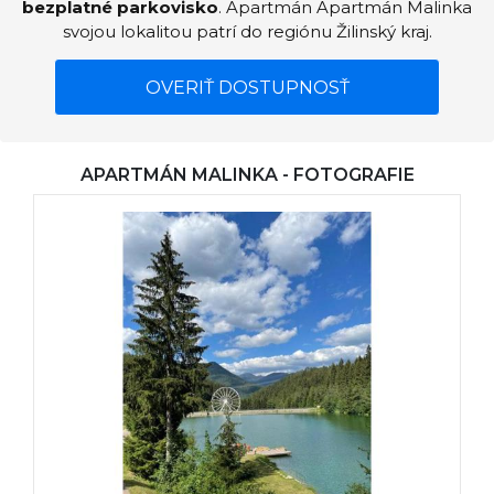
bezplatné parkovisko
. Apartmán Apartmán Malinka
svojou lokalitou patrí do regiónu Žilinský kraj.
OVERIŤ DOSTUPNOSŤ
APARTMÁN MALINKA - FOTOGRAFIE