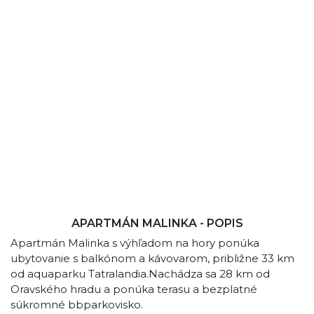
APARTMÁN MALINKA - POPIS
Apartmán Malinka s výhľadom na hory ponúka
ubytovanie s balkónom a kávovarom, približne 33 km
od aquaparku Tatralandia.Nachádza sa 28 km od
Oravského hradu a ponúka terasu a bezplatné
súkromné bbparkovisko.