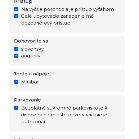
Prístup
Na vyššie poschodia je prístup výťahom
Celé ubytovacie zariadenie má
bezbariérový prístup
Dohovoríte sa
slovensky
anglicky
Jedlo a nápoje
Minibar
Parkovanie
Bezplatné súkromné parkovisko je k
dispozícii na mieste (rezervácia nie je
potrebná).