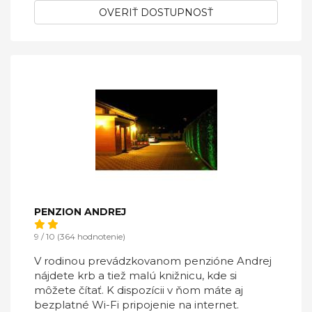
OVERIŤ DOSTUPNOSŤ
PENZION ANDREJ
9 / 10 (364 hodnotenie)
V rodinou prevádzkovanom penzióne Andrej
nájdete krb a tiež malú knižnicu, kde si
môžete čítať. K dispozícii v ňom máte aj
bezplatné Wi-Fi pripojenie na internet.