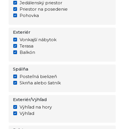
Jedálenský priestor
Priestor na posedenie
Pohovka
Exteriér
Vonkajší nábytok
Terasa
Balkón
Spálňa
Posteľná bielizeň
Skriňa alebo šatník
Exteriér/Výhľad
Výhľad na hory
Výhľad