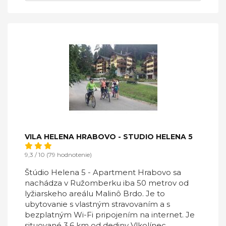
VILA HELENA HRABOVO - STUDIO HELENA 5
9,3 / 10 (79 hodnotenie)
Štúdio Helena 5 - Apartment Hrabovo sa
nachádza v Ružomberku iba 50 metrov od
lyžiarskeho areálu Malinô Brdo. Je to
ubytovanie s vlastným stravovaním a s
bezplatným Wi-Fi pripojením na internet. Je
situované 3,6 km od dediny Vlkolínec.