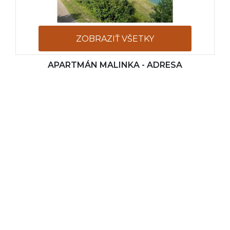
ZOBRAZIŤ VŠETKY
APARTMÁN MALINKA - ADRESA
FOTOGRAFIE