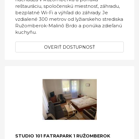
reštauráciu, spoločenskú miestnosť, záhradu,
bezplatné Wi-Fi a výhľad do záhrady. Je
vzdialené 300 metrov od lyžiarskeho strediska
Ružomberok-Malinô Brdo a ponúka zdieľanú
kuchyňu.
OVERIŤ DOSTUPNOSŤ
STUDIO 101 FATRAPARK 1 RUŽOMBEROK