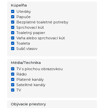
Kúpeľňa
Uteráky
Papuče
Bezplatné toaletné potreby
Sprchovací kút
Toaletný papier
Vaňa alebo sprchovací kút
Toaleta
Sušič vlasov
Média/Technika
TV s plochou obrazovkou
Rádio
Platené kanály
Satelitné kanály
TV
Obývacie priestory