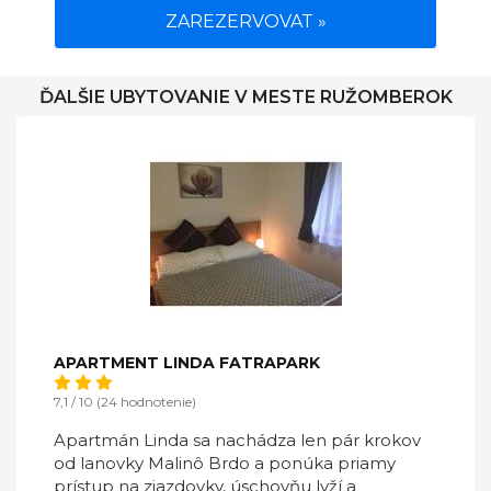
ZAREZERVOVAT »
ĎALŠIE UBYTOVANIE V MESTE RUŽOMBEROK
APARTMENT LINDA FATRAPARK
7,1 / 10 (24 hodnotenie)
Apartmán Linda sa nachádza len pár krokov
od lanovky Malinô Brdo a ponúka priamy
prístup na zjazdovky, úschovňu lyží a