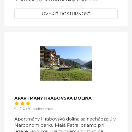
OVERIŤ DOSTUPNOSŤ
APARTMÁNY HRABOVSKÁ DOLINA
9,1 / 10 (69 hodnotenie)
Apartmány Hrabovská dolina sa nachádzajú v
Národnom parku Malá Fatra, priamo pri
jazere. Ponúkajú vám priamy prístup na