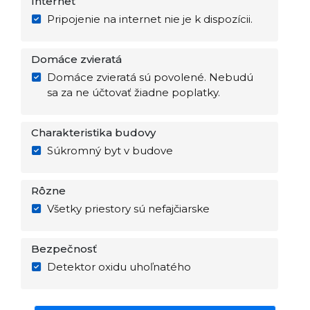
Internet
Pripojenie na internet nie je k dispozícii.
Domáce zvieratá
Domáce zvieratá sú povolené. Nebudú
sa za ne účtovať žiadne poplatky.
Charakteristika budovy
Súkromný byt v budove
Rôzne
Všetky priestory sú nefajčiarske
Bezpečnosť
Detektor oxidu uhoľnatého