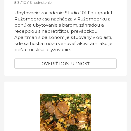
8,3 / 10 (16 hodnotenie)
Ubytovacie zariadenie Studio 101 Fatrapark 1
Ružomberok sa nachádza v Ružomberku a
ponúka ubytovanie s barom, záhradou a
recepciou s nepretržitou prevádzkou.
Apartmán s balkónom je situovaný v oblasti,
kde sa hostia môžu venovať aktivitám, ako je
pešia turistika a lyžovanie.
OVERIŤ DOSTUPNOSŤ