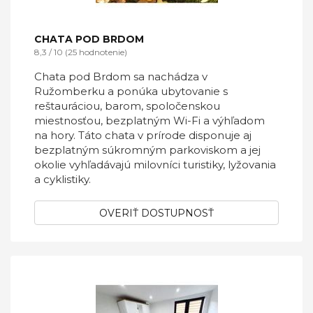
CHATA POD BRDOM
8,3 / 10 (25 hodnotenie)
Chata pod Brdom sa nachádza v
Ružomberku a ponúka ubytovanie s
reštauráciou, barom, spoločenskou
miestnosťou, bezplatným Wi-Fi a výhľadom
na hory. Táto chata v prírode disponuje aj
bezplatným súkromným parkoviskom a jej
okolie vyhľadávajú milovníci turistiky, lyžovania
a cyklistiky.
OVERIŤ DOSTUPNOSŤ