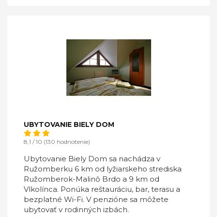
UBYTOVANIE BIELY DOM
8,1 / 10 (130 hodnotenie)
Ubytovanie Biely Dom sa nachádza v
Ružomberku 6 km od lyžiarskeho strediska
Ružomberok-Malinô Brdo a 9 km od
Vlkolínca. Ponúka reštauráciu, bar, terasu a
bezplatné Wi-Fi. V penzióne sa môžete
ubytovať v rodinných izbách.