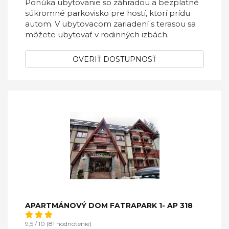
Ponúka ubytovanie so záhradou a bezplatné
súkromné parkovisko pre hostí, ktorí prídu
autom. V ubytovacom zariadení s terasou sa
môžete ubytovať v rodinných izbách.
OVERIŤ DOSTUPNOSŤ
APARTMÁNOVÝ DOM FATRAPARK 1- AP 318
9,5 / 10 (81 hodnotenie)