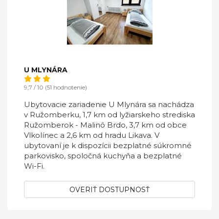
U MLYNÁRA
9,7 / 10 (51 hodnotenie)
Ubytovacie zariadenie U Mlynára sa nachádza
v Ružomberku, 1,7 km od lyžiarskeho strediska
Ružomberok - Malinô Brdo, 3,7 km od obce
Vlkolínec a 2,6 km od hradu Likava. V
ubytovaní je k dispozícii bezplatné súkromné
parkovisko, spoločná kuchyňa a bezplatné
Wi-Fi.
OVERIŤ DOSTUPNOSŤ