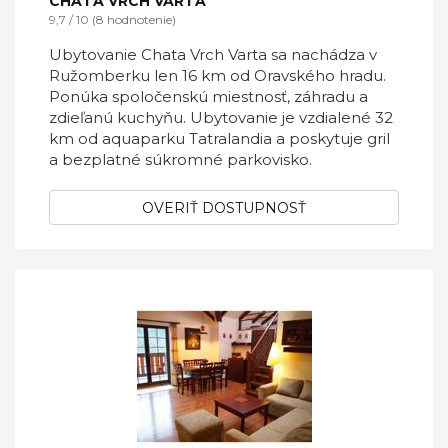
CHATA VRCH VARTA
9,7 / 10 (8 hodnotenie)
Ubytovanie Chata Vrch Varta sa nachádza v
Ružomberku len 16 km od Oravského hradu.
Ponúka spoločenskú miestnosť, záhradu a
zdieľanú kuchyňu. Ubytovanie je vzdialené 32
km od aquaparku Tatralandia a poskytuje gril
a bezplatné súkromné parkovisko.
OVERIŤ DOSTUPNOSŤ