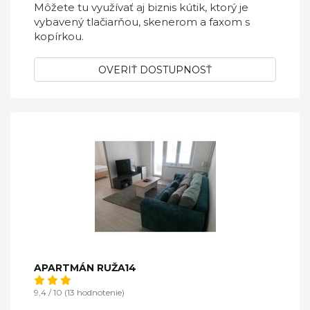
Môžete tu využívať aj biznis kútik, ktorý je
vybavený tlačiarňou, skenerom a faxom s
kopírkou.
OVERIŤ DOSTUPNOSŤ
APARTMÁN RUŽA14
9,4 / 10 (13 hodnotenie)