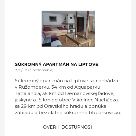
SÚKROMNÝ APARTMÁN NA LIPTOVE
8,7 / 10 (3 hodnotenie)
Súkromný apartmán na Liptove sa nachádza
v Ružomberku, 34 km od Aquaparku
Tatralandia, 35 km od Demänovskej ľadovej
jaskyne a 15 km od obce Vlkolínec.Nachádza
sa 29 km od Oravského hradu a ponúka
záhradu a bezplatné súkromné bbparkovisko.
OVERIŤ DOSTUPNOSŤ