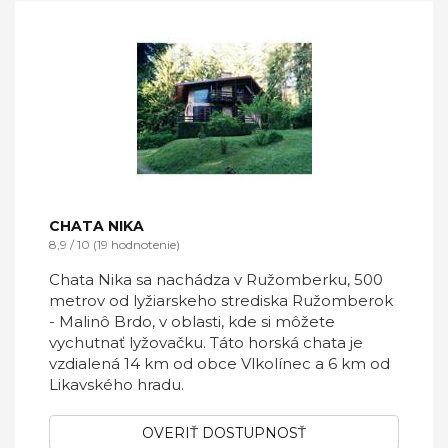
CHATA NIKA
8,9 / 10 (19 hodnotenie)
Chata Nika sa nachádza v Ružomberku, 500
metrov od lyžiarskeho strediska Ružomberok
- Malinô Brdo, v oblasti, kde si môžete
vychutnať lyžovačku. Táto horská chata je
vzdialená 14 km od obce Vlkolínec a 6 km od
Likavského hradu.
OVERIŤ DOSTUPNOSŤ