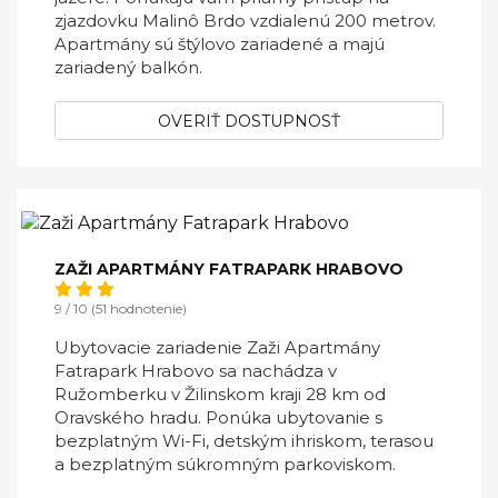
zjazdovku Malinô Brdo vzdialenú 200 metrov.
Apartmány sú štýlovo zariadené a majú
zariadený balkón.
OVERIŤ DOSTUPNOSŤ
ZAŽI APARTMÁNY FATRAPARK HRABOVO
9 / 10 (51 hodnotenie)
Ubytovacie zariadenie Zaži Apartmány
Fatrapark Hrabovo sa nachádza v
Ružomberku v Žilinskom kraji 28 km od
Oravského hradu. Ponúka ubytovanie s
bezplatným Wi-Fi, detským ihriskom, terasou
a bezplatným súkromným parkoviskom.