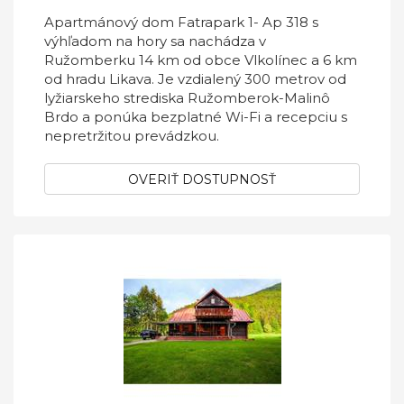
Apartmánový dom Fatrapark 1- Ap 318 s
výhľadom na hory sa nachádza v
Ružomberku 14 km od obce Vlkolínec a 6 km
od hradu Likava. Je vzdialený 300 metrov od
lyžiarskeho strediska Ružomberok-Malinô
Brdo a ponúka bezplatné Wi-Fi a recepciu s
nepretržitou prevádzkou.
OVERIŤ DOSTUPNOSŤ