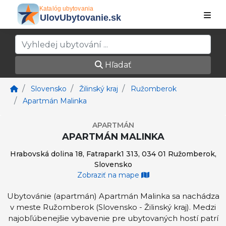
Hľadať
Slovensko
Žilinský kraj
Ružomberok
Apartmán Malinka
APARTMÁN
APARTMÁN MALINKA
Hrabovská dolina 18, Fatrapark1 313, 034 01 Ružomberok,
Slovensko
Zobraziť na mape
Ubytovánie (apartmán) Apartmán Malinka sa nachádza
v meste Ružomberok (Slovensko - Žilinský kraj). Medzi
najobľúbenejšie vybavenie pre ubytovaných hostí patrí