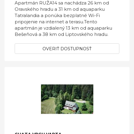
Apartmán RUŽA14 sa nachádza 26 km od
Oravského hradu a 31 km od aquaparku
Tatralandia a ponúka bezplatné Wi-Fi
pripojenie na internet a terasu.Tento
apartmán je vzdialený 13 km od aquaparku
Bešeňová a 38 km od Liptovského hradu.
OVERIŤ DOSTUPNOSŤ