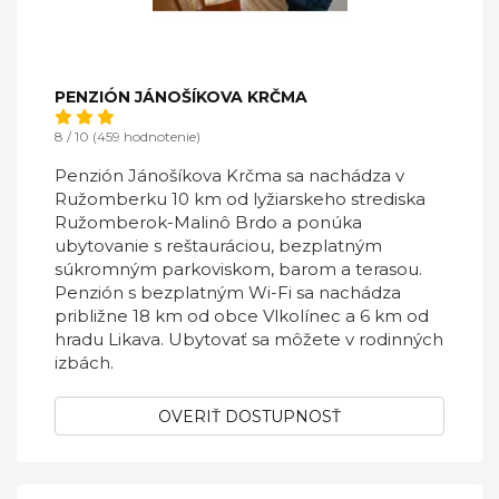
PENZIÓN JÁNOŠÍKOVA KRČMA
8 / 10 (459 hodnotenie)
Penzión Jánošíkova Krčma sa nachádza v
Ružomberku 10 km od lyžiarskeho strediska
Ružomberok-Malinô Brdo a ponúka
ubytovanie s reštauráciou, bezplatným
súkromným parkoviskom, barom a terasou.
Penzión s bezplatným Wi-Fi sa nachádza
približne 18 km od obce Vlkolínec a 6 km od
hradu Likava. Ubytovať sa môžete v rodinných
izbách.
OVERIŤ DOSTUPNOSŤ