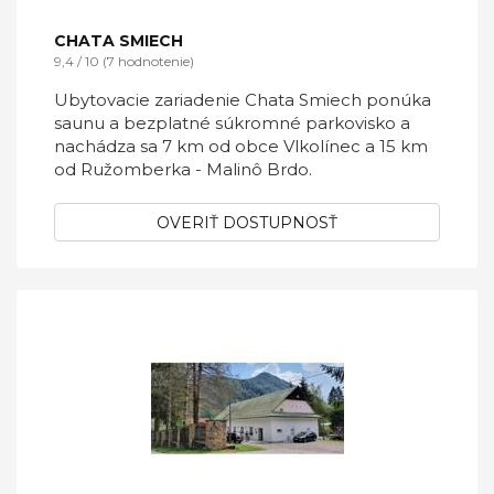
CHATA SMIECH
9,4 / 10 (7 hodnotenie)
Ubytovacie zariadenie Chata Smiech ponúka
saunu a bezplatné súkromné parkovisko a
nachádza sa 7 km od obce Vlkolínec a 15 km
od Ružomberka - Malinô Brdo.
OVERIŤ DOSTUPNOSŤ