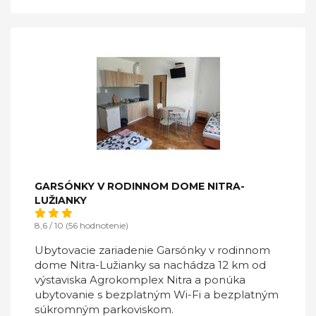
GARSÓNKY V RODINNOM DOME NITRA-
LUŽIANKY
8,6 / 10 (56 hodnotenie)
Ubytovacie zariadenie Garsónky v rodinnom
dome Nitra-Lužianky sa nachádza 12 km od
výstaviska Agrokomplex Nitra a ponúka
ubytovanie s bezplatným Wi-Fi a bezplatným
súkromným parkoviskom.