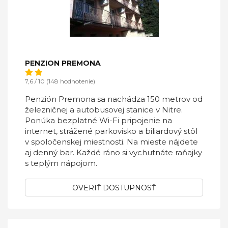
PENZION PREMONA
7,6 / 10 (148 hodnotenie)
Penzión Premona sa nachádza 150 metrov od
železničnej a autobusovej stanice v Nitre.
Ponúka bezplatné Wi-Fi pripojenie na
internet, strážené parkovisko a biliardový stôl
v spoločenskej miestnosti. Na mieste nájdete
aj denný bar. Každé ráno si vychutnáte raňajky
s teplým nápojom.
OVERIŤ DOSTUPNOSŤ