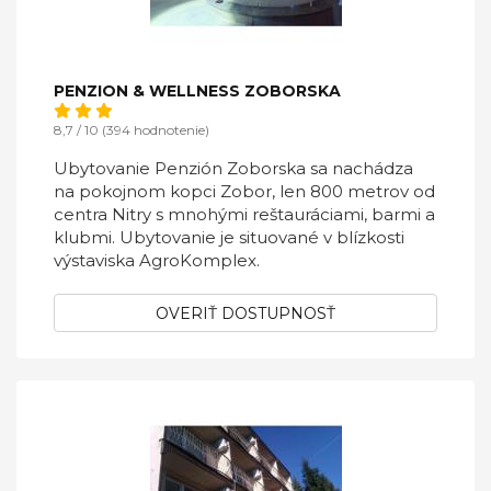
PENZION & WELLNESS ZOBORSKA
8,7 / 10 (394 hodnotenie)
Ubytovanie Penzión Zoborska sa nachádza
na pokojnom kopci Zobor, len 800 metrov od
centra Nitry s mnohými reštauráciami, barmi a
klubmi. Ubytovanie je situované v blízkosti
výstaviska AgroKomplex.
OVERIŤ DOSTUPNOSŤ