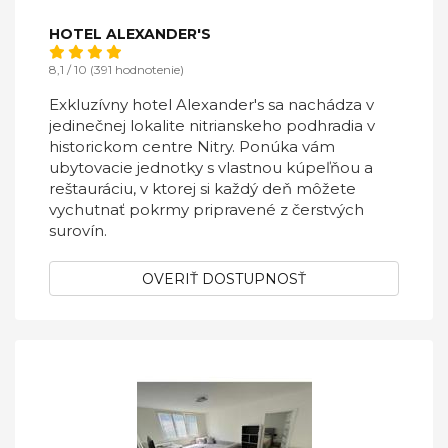
HOTEL ALEXANDER'S
8,1 / 10 (391 hodnotenie)
Exkluzívny hotel Alexander's sa nachádza v
jedinečnej lokalite nitrianskeho podhradia v
historickom centre Nitry. Ponúka vám
ubytovacie jednotky s vlastnou kúpeľňou a
reštauráciu, v ktorej si každý deň môžete
vychutnať pokrmy pripravené z čerstvých
surovín.
OVERIŤ DOSTUPNOSŤ