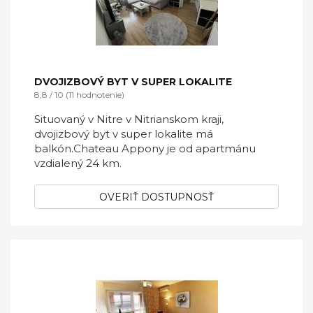
DVOJIZBOVÝ BYT V SUPER LOKALITE
8,8 / 10 (11 hodnotenie)
Situovaný v Nitre v Nitrianskom kraji,
dvojizbový byt v super lokalite má
balkón.Chateau Appony je od apartmánu
vzdialený 24 km.
OVERIŤ DOSTUPNOSŤ