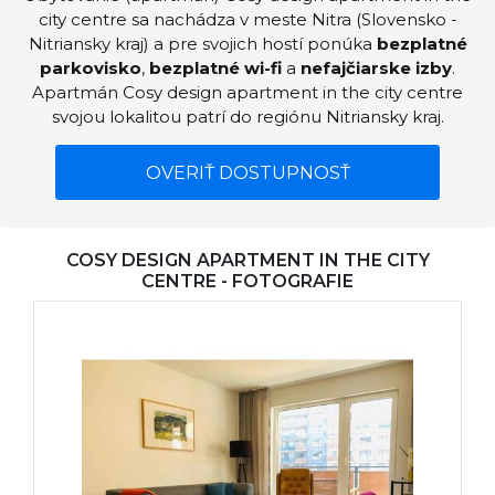
city centre sa nachádza v meste Nitra (Slovensko -
Nitriansky kraj) a pre svojich hostí ponúka
bezplatné
parkovisko
,
bezplatné wi-fi
a
nefajčiarske izby
.
Apartmán Cosy design apartment in the city centre
svojou lokalitou patrí do regiónu Nitriansky kraj.
OVERIŤ DOSTUPNOSŤ
COSY DESIGN APARTMENT IN THE CITY
CENTRE - FOTOGRAFIE