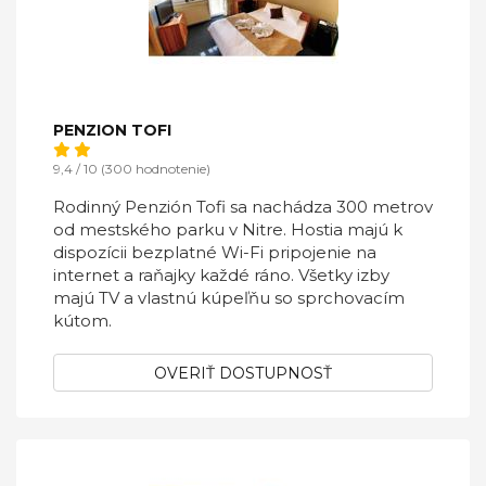
PENZION TOFI
9,4 / 10 (300 hodnotenie)
Rodinný Penzión Tofi sa nachádza 300 metrov
od mestského parku v Nitre. Hostia majú k
dispozícii bezplatné Wi-Fi pripojenie na
internet a raňajky každé ráno. Všetky izby
majú TV a vlastnú kúpeľňu so sprchovacím
kútom.
OVERIŤ DOSTUPNOSŤ