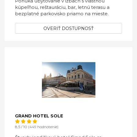
Ponúka ubytovanie v izbách s vlastnou
kúpeľňou, reštauráciu, bar, letnú terasu a
bezplatné parkovisko priamo na mieste.
OVERIŤ DOSTUPNOSŤ
GRAND HOTEL SOLE
8,5 / 10 (449 hodnotenie)