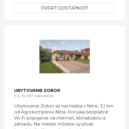
OVERIŤ DOSTUPNOSŤ
UBYTOVANIE ZOBOR
9,6 / 10 (187 hodnotenie)
Ubytovanie Zobor sa nachádza v Nitre, 3,1 km
od Agrokomplexu Nitra. Ponúka bezplatné
Wi-Fi pripojenie na internet, klimatizáciu a
záhradu. Na mieste môžete využívať