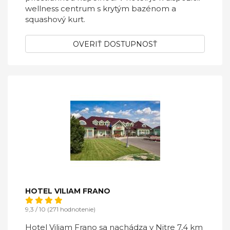
wellness centrum s krytým bazénom a
squashový kurt.
OVERIŤ DOSTUPNOSŤ
HOTEL VILIAM FRANO
9,3 / 10 (271 hodnotenie)
Hotel Viliam Frano sa nachádza v Nitre 7,4 km