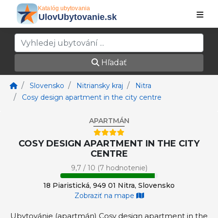
Hľadať
Slovensko
Nitriansky kraj
Nitra
Cosy design apartment in the city centre
APARTMÁN
COSY DESIGN APARTMENT IN THE CITY
CENTRE
9,7 / 10 (7 hodnotenie)
18 Piaristická, 949 01 Nitra, Slovensko
Zobraziť na mape
Ubytovánie (apartmán) Cosy design apartment in the