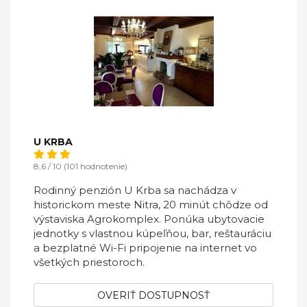
U KRBA
8,6 / 10 (101 hodnotenie)
Rodinný penzión U Krba sa nachádza v
historickom meste Nitra, 20 minút chôdze od
výstaviska Agrokomplex. Ponúka ubytovacie
jednotky s vlastnou kúpeľňou, bar, reštauráciu
a bezplatné Wi-Fi pripojenie na internet vo
všetkých priestoroch.
OVERIŤ DOSTUPNOSŤ