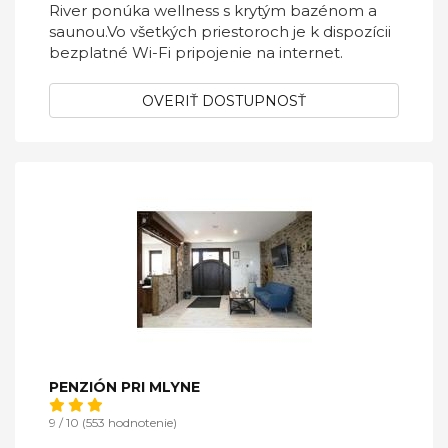
River ponúka wellness s krytým bazénom a
saunou.Vo všetkých priestoroch je k dispozícii
bezplatné Wi-Fi pripojenie na internet.
OVERIŤ DOSTUPNOSŤ
PENZIÓN PRI MLYNE
9 / 10 (553 hodnotenie)