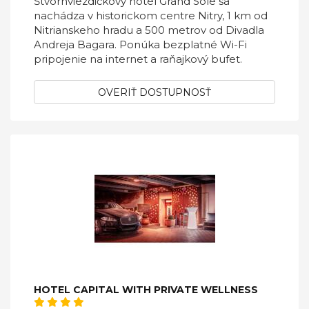
Štvorhviezdičkový hotel Grand Sole sa
nachádza v historickom centre Nitry, 1 km od
Nitrianskeho hradu a 500 metrov od Divadla
Andreja Bagara. Ponúka bezplatné Wi-Fi
pripojenie na internet a raňajkový bufet.
OVERIŤ DOSTUPNOSŤ
HOTEL CAPITAL WITH PRIVATE WELLNESS