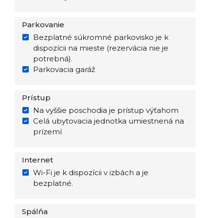
Parkovanie
Bezplatné súkromné parkovisko je k
dispozícii na mieste (rezervácia nie je
potrebná).
Parkovacia garáž
Prístup
Na vyššie poschodia je prístup výťahom
Celá ubytovacia jednotka umiestnená na
prízemí
Internet
Wi-Fi je k dispozícii v izbách a je
bezplatné.
Spálňa