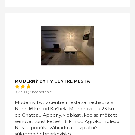
MODERNÝ BYT V CENTRE MESTA
9,7 / 10 (7 hodnotenie)
Moderný byt v centre mesta sa nachádza v
Nitre, 16 km od Kaštieľa Mojmírovce a 23 km
od Chateau Appony, v oblasti, kde sa môžete
venovať turistike.Set 1.6 km od Agrokomplexu
Nitra a ponúka záhradu a bezplatné
súkromné bbparkovisko.