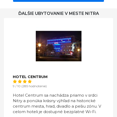
ĎALŠIE UBYTOVANIE V MESTE NITRA
HOTEL CENTRUM
9 / 10 (285 hodnotenie)
Hotel Centrum sa nachádza priamo v srdci
Nitry a ponúka krásny výhľad na historické
centrum mesta, hrad, divadlo a pešiu zónu. V
celom hoteli je dostupné bezplatné Wi-Fi.