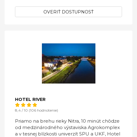
OVERIŤ DOSTUPNOSŤ
HOTEL RIVER
8,4 / 10 (106 hodnotenie)
Priamo na brehu rieky Nitra, 10 minút chôdze
od medzinárodného výstaviska Agrokomplex
a v tesnej blízkosti univerzít SPU a UKF, Hotel