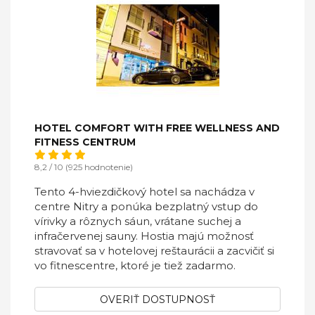
HOTEL COMFORT WITH FREE WELLNESS AND
FITNESS CENTRUM
8,2 / 10 (925 hodnotenie)
Tento 4-hviezdičkový hotel sa nachádza v
centre Nitry a ponúka bezplatný vstup do
vírivky a rôznych sáun, vrátane suchej a
infračervenej sauny. Hostia majú možnosť
stravovať sa v hotelovej reštaurácii a zacvičiť si
vo fitnescentre, ktoré je tiež zadarmo.
OVERIŤ DOSTUPNOSŤ