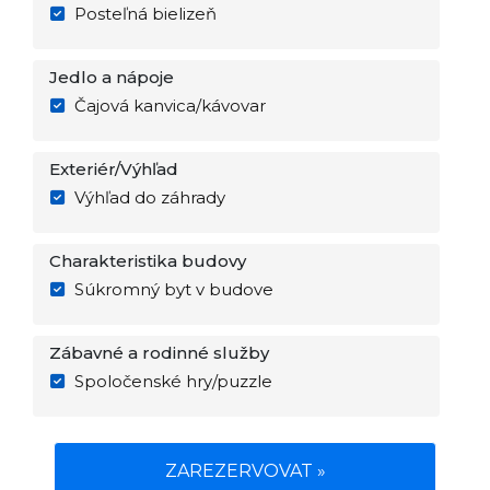
Posteľná bielizeň
Jedlo a nápoje
Čajová kanvica/kávovar
Exteriér/Výhľad
Výhľad do záhrady
Charakteristika budovy
Súkromný byt v budove
Zábavné a rodinné služby
Spoločenské hry/puzzle
ZAREZERVOVAT »