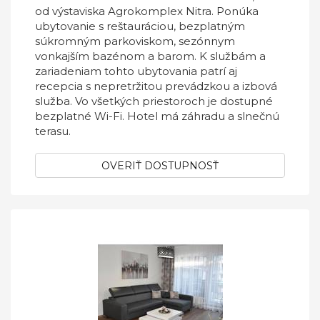
od výstaviska Agrokomplex Nitra. Ponúka
ubytovanie s reštauráciou, bezplatným
súkromným parkoviskom, sezónnym
vonkajším bazénom a barom. K službám a
zariadeniam tohto ubytovania patrí aj
recepcia s nepretržitou prevádzkou a izbová
služba. Vo všetkých priestoroch je dostupné
bezplatné Wi-Fi. Hotel má záhradu a slnečnú
terasu.
OVERIŤ DOSTUPNOSŤ