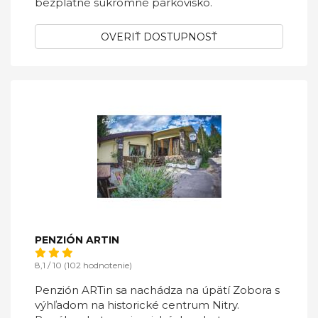
bezplatné súkromné parkovisko.
OVERIŤ DOSTUPNOSŤ
PENZIÓN ARTIN
8,1 / 10 (102 hodnotenie)
Penzión ARTin sa nachádza na úpätí Zobora s
výhľadom na historické centrum Nitry.