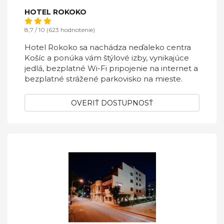
HOTEL ROKOKO
8,7 / 10 (623 hodnotenie)
Hotel Rokoko sa nachádza neďaleko centra
Košíc a ponúka vám štýlové izby, vynikajúce
jedlá, bezplatné Wi-Fi pripojenie na internet a
bezplatné strážené parkovisko na mieste.
OVERIŤ DOSTUPNOSŤ