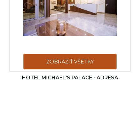
ZOBRAZIŤ VŠETKY
HOTEL MICHAEL'S PALACE - ADRESA
FOTOGRAFIE