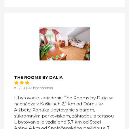
THE ROOMS BY DALIA
8,1 / 10 (132 hodnotenie)
Ubytovacie zariadenie The Rooms by Dalia sa
nachádza v Košiciach 2,1 km od Dómu sv.
Alžbety. Ponúka ubytovanie s barom,
súkromným parkoviskom, záhradou a terasou.
Ubytovanie je vzdialené 3,7 km od Steel
Arény, 4 km od Spoločenského pavilónu a 7