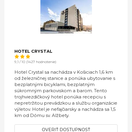
HOTEL CRYSTAL
9,1 / 10 (1427 hodnotenie)
Hotel Crystal sa nachádza v Košiciach 1,6 km
od železničnej stanice a ponúka ubytovanie s
bezplatnými bicyklami, bezplatným
súkromným parkoviskom a barom. Tento
trojhviezdičkový hotel ponúka recepciu s
nepretržitou prevádzkou a službu organizácie
výletov. Hotel je nefajčiarsky a nachádza sa 1,5
km od Dómu sv. Alžbety.
OVERIŤ DOSTUPNOSŤ