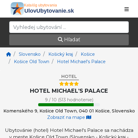
Hľadať
Slovensko
Košický kraj
Košice
Košice Old Town
Hotel Michael's Palace
HOTEL
HOTEL MICHAEL'S PALACE
9 / 10 (513 hodnotenie)
Komenského 9, Košice Old Town, 040 01 Košice, Slovensko
Zobraziť na mape
Ubytovánie (hotel) Hotel Michael's Palace sa nachádza
v meste Košice Old Town (Slovensko - Košický kraj -