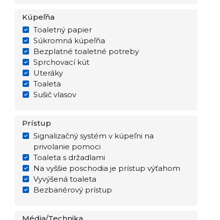
Kúpeľňa
Toaletný papier
Súkromná kúpeľňa
Bezplatné toaletné potreby
Sprchovací kút
Uteráky
Toaleta
Sušič vlasov
Prístup
Signalizačný systém v kúpeľni na
privolanie pomoci
Toaleta s držadlami
Na vyššie poschodia je prístup výťahom
Vyvýšená toaleta
Bezbariérový prístup
Média/Technika