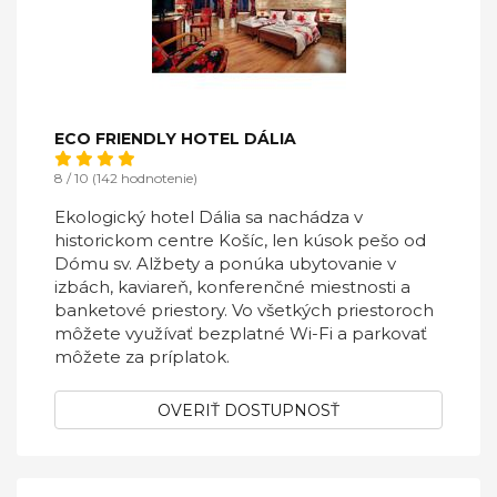
ECO FRIENDLY HOTEL DÁLIA
8 / 10 (142 hodnotenie)
Ekologický hotel Dália sa nachádza v
historickom centre Košíc, len kúsok pešo od
Dómu sv. Alžbety a ponúka ubytovanie v
izbách, kaviareň, konferenčné miestnosti a
banketové priestory. Vo všetkých priestoroch
môžete využívať bezplatné Wi-Fi a parkovať
môžete za príplatok.
OVERIŤ DOSTUPNOSŤ