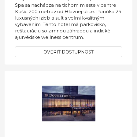
Spa sa nachádza na tichom mieste v centre
Košíc 200 metrov od Hlavnej ulice. Ponúka 24
luxusných izieb a suít s veľmi kvalitným
vybavením. Tento hotel má parkovisko,
reštauráciu so zimnou záhradou a indické
ajurvédske wellness centrum.
OVERIŤ DOSTUPNOSŤ