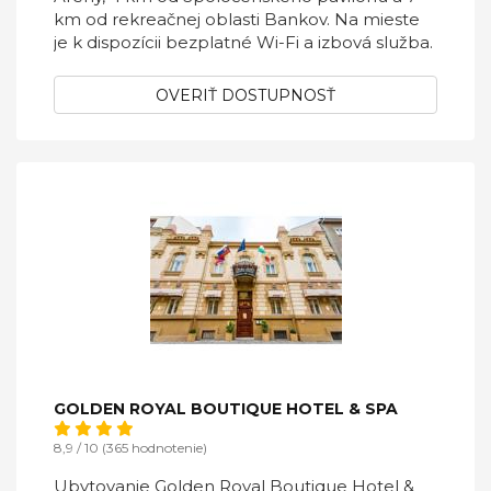
km od rekreačnej oblasti Bankov. Na mieste
je k dispozícii bezplatné Wi-Fi a izbová služba.
OVERIŤ DOSTUPNOSŤ
GOLDEN ROYAL BOUTIQUE HOTEL & SPA
8,9 / 10 (365 hodnotenie)
Ubytovanie Golden Royal Boutique Hotel &