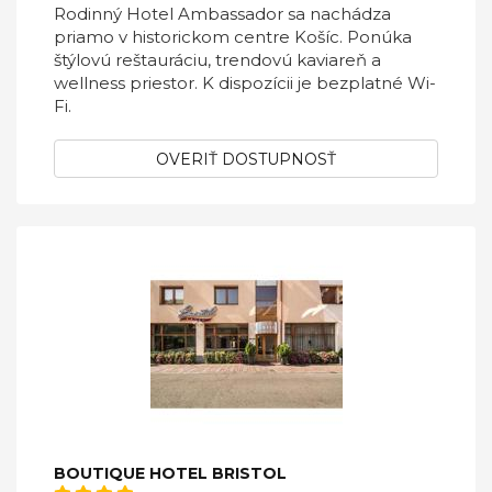
Rodinný Hotel Ambassador sa nachádza
priamo v historickom centre Košíc. Ponúka
štýlovú reštauráciu, trendovú kaviareň a
wellness priestor. K dispozícii je bezplatné Wi-
Fi.
OVERIŤ DOSTUPNOSŤ
BOUTIQUE HOTEL BRISTOL