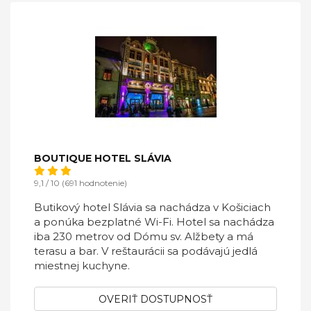
BOUTIQUE HOTEL SLÁVIA
9,1 / 10 (691 hodnotenie)
Butikový hotel Slávia sa nachádza v Košiciach
a ponúka bezplatné Wi-Fi. Hotel sa nachádza
iba 230 metrov od Dómu sv. Alžbety a má
terasu a bar. V reštaurácii sa podávajú jedlá
miestnej kuchyne.
OVERIŤ DOSTUPNOSŤ