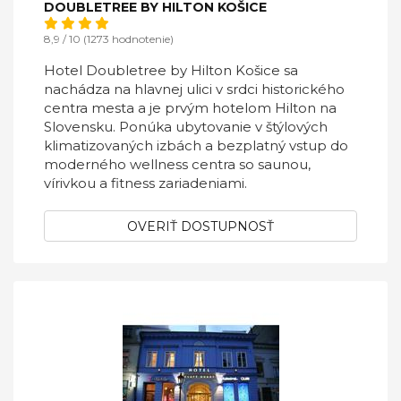
DOUBLETREE BY HILTON KOŠICE
8,9 / 10 (1273 hodnotenie)
Hotel Doubletree by Hilton Košice sa
nachádza na hlavnej ulici v srdci historického
centra mesta a je prvým hotelom Hilton na
Slovensku. Ponúka ubytovanie v štýlových
klimatizovaných izbách a bezplatný vstup do
moderného wellness centra so saunou,
vírivkou a fitness zariadeniami.
OVERIŤ DOSTUPNOSŤ