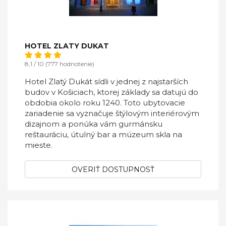
HOTEL ZLATY DUKAT
8,1 / 10 (777 hodnotenie)
Hotel Zlatý Dukát sídli v jednej z najstarších
budov v Košiciach, ktorej základy sa datujú do
obdobia okolo roku 1240. Toto ubytovacie
zariadenie sa vyznačuje štýlovým interiérovým
dizajnom a ponúka vám gurmánsku
reštauráciu, útulný bar a múzeum skla na
mieste.
OVERIŤ DOSTUPNOSŤ