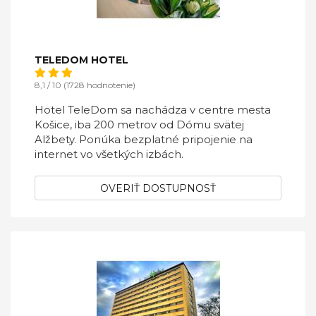
TELEDOM HOTEL
8,1 / 10 (1728 hodnotenie)
Hotel TeleDom sa nachádza v centre mesta
Košice, iba 200 metrov od Dómu svätej
Alžbety. Ponúka bezplatné pripojenie na
internet vo všetkých izbách.
OVERIŤ DOSTUPNOSŤ