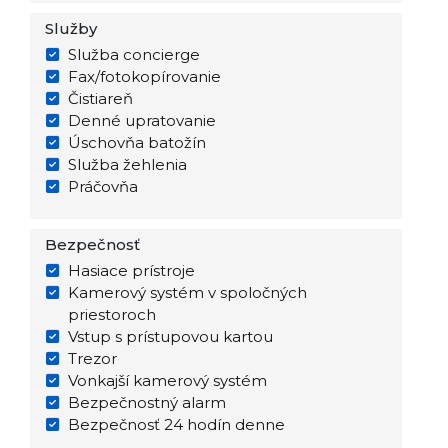
Služby
Služba concierge
Fax/fotokopírovanie
Čistiareň
Denné upratovanie
Úschovňa batožín
Služba žehlenia
Práčovňa
Bezpečnosť
Hasiace prístroje
Kamerový systém v spoločných
priestoroch
Vstup s prístupovou kartou
Trezor
Vonkajší kamerový systém
Bezpečnostný alarm
Bezpečnosť 24 hodín denne