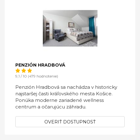
PENZIÓN HRADBOVÁ
9,1 / 10 (479 hodnotenie)
Penzión Hradbová sa nachádza v historicky
najstaršej časti kráľovského mesta Košice.
Ponúka moderne zariadené wellness
centrum a očarujúcu záhradu.
OVERIŤ DOSTUPNOSŤ