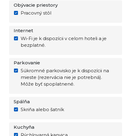
Obývacie priestory
Pracovný stôl
Internet
Wi-Fi je k dispozícii v celom hoteli a je
bezplatné.
Parkovanie
Súkromné parkovisko je k dispozícii na
mieste (rezervácia nie je potrebná).
Môže byť spoplatnené.
Spálňa
Skriňa alebo šatník
Kuchyňa
Rýchlovarná kanvica