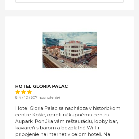
HOTEL GLORIA PALAC
8,4 / 10 (607 hodnotenie)
Hotel Gloria Palac sa nachádza v historickom
centre Košíc, oproti nákupnému centru
Aupark. Ponúka vám reštauráciu, lobby bar,
kaviareň s barom a bezplatné Wi-Fi
pripojenie na internet v celom hoteli. Na