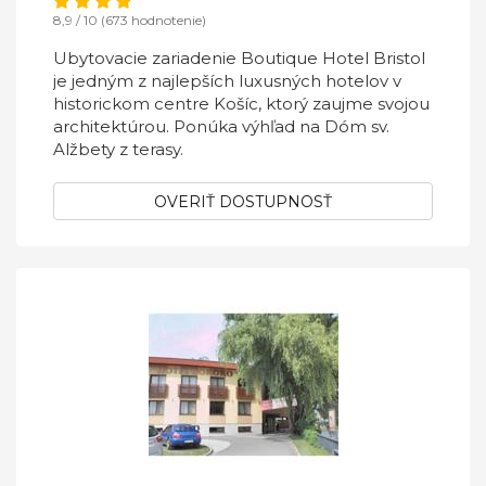
8,9 / 10 (673 hodnotenie)
Ubytovacie zariadenie Boutique Hotel Bristol
je jedným z najlepších luxusných hotelov v
historickom centre Košíc, ktorý zaujme svojou
architektúrou. Ponúka výhľad na Dóm sv.
Alžbety z terasy.
OVERIŤ DOSTUPNOSŤ