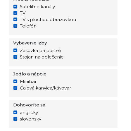
Satelitné kanály
TV
TV s plochou obrazovkou
Telefón
Vybavenie izby
Zásuvka pri posteli
Stojan na oblečenie
Jedlo a nápoje
Minibar
Čajová kanvica/kávovar
Dohovoríte sa
anglicky
slovensky