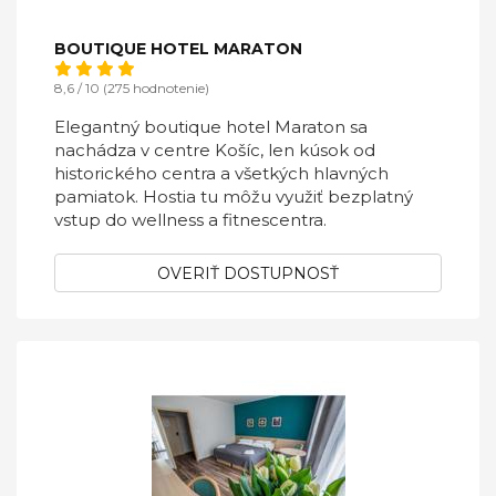
BOUTIQUE HOTEL MARATON
8,6 / 10 (275 hodnotenie)
Elegantný boutique hotel Maraton sa
nachádza v centre Košíc, len kúsok od
historického centra a všetkých hlavných
pamiatok. Hostia tu môžu využiť bezplatný
vstup do wellness a fitnescentra.
OVERIŤ DOSTUPNOSŤ