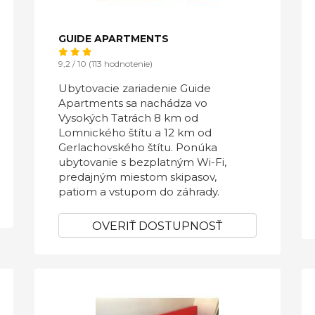
GUIDE APARTMENTS
9,2 / 10 (113 hodnotenie)
Ubytovacie zariadenie Guide
Apartments sa nachádza vo
Vysokých Tatrách 8 km od
Lomnického štítu a 12 km od
Gerlachovského štítu. Ponúka
ubytovanie s bezplatným Wi-Fi,
predajným miestom skipasov,
patiom a vstupom do záhrady.
OVERIŤ DOSTUPNOSŤ