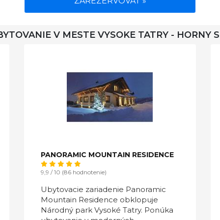
ZAREZERVOVAT »
BYTOVANIE V MESTE VYSOKE TATRY - HORNY
PANORAMIC MOUNTAIN RESIDENCE
9,9 / 10 (86 hodnotenie)
Ubytovacie zariadenie Panoramic
Mountain Residence obklopuje
Národný park Vysoké Tatry. Ponúka