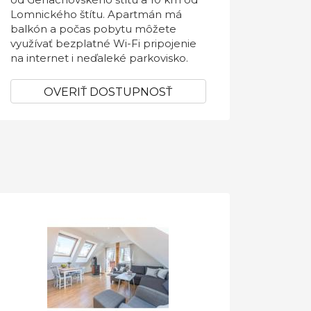
Lomnického štítu. Apartmán má
balkón a počas pobytu môžete
využívať bezplatné Wi-Fi pripojenie
na internet i neďaleké parkovisko.
OVERIŤ DOSTUPNOSŤ