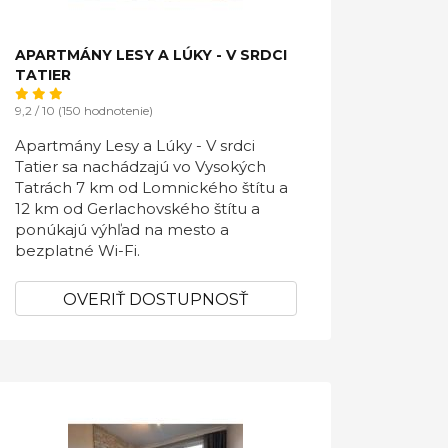
APARTMÁNY LESY A LÚKY - V SRDCI
TATIER
9,2 / 10 (150 hodnotenie)
Apartmány Lesy a Lúky - V srdci
Tatier sa nachádzajú vo Vysokých
Tatrách 7 km od Lomnického štítu a
12 km od Gerlachovského štítu a
ponúkajú výhľad na mesto a
bezplatné Wi-Fi.
OVERIŤ DOSTUPNOSŤ