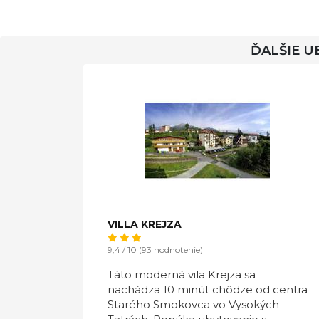
ĎALŠIE U
VILLA KREJZA
9,4 / 10 (93 hodnotenie)
Táto moderná vila Krejza sa
nachádza 10 minút chôdze od centra
Starého Smokovca vo Vysokých