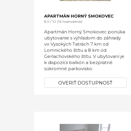
APARTMÁN HORNÝ SMOKOVEC
8,9 / 10 (16 hodnotenie)
Apartmán Horný Smokovec ponúka
ubytovanie s výhľadom do záhrady
vo Vysokých Tatrách 7 km od
Lomnického štítu a 8 km od
Gerlachovského štítu. V ubytovaní je
k dispozícii balkón a bezplatné
súkromné parkovisko.
OVERIŤ DOSTUPNOSŤ