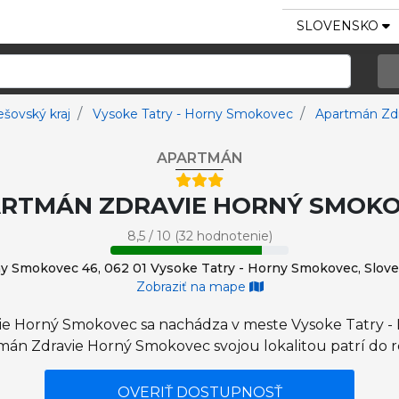
SLOVENSKO
ešovský kraj
Vysoke Tatry - Horny Smokovec
Apartmán Zd
APARTMÁN
RTMÁN ZDRAVIE HORNÝ SMOK
8,5 / 10 (32 hodnotenie)
y Smokovec 46, 062 01 Vysoke Tatry - Horny Smokovec, Slov
Zobraziť na mape
e Horný Smokovec sa nachádza v meste Vysoke Tatry -
mán Zdravie Horný Smokovec svojou lokalitou patrí do r
OVERIŤ DOSTUPNOSŤ