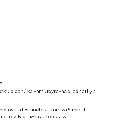
S
rku a ponúka vám ubytovacie jednotky s
Smokovec dostanete autom za 5 minút.
 metrov. Najbližšia autobusová a