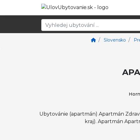
Slovensko
Pr
APA
Horn
Ubytovánie (apartmán) Apartmán Zdravi
kraj). Apartmán Apart