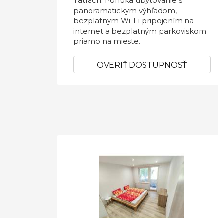
Tatrách. Ponúka ubytovanie s
panoramatickým výhľadom,
bezplatným Wi-Fi pripojením na
internet a bezplatným parkoviskom
priamo na mieste.
OVERIŤ DOSTUPNOSŤ