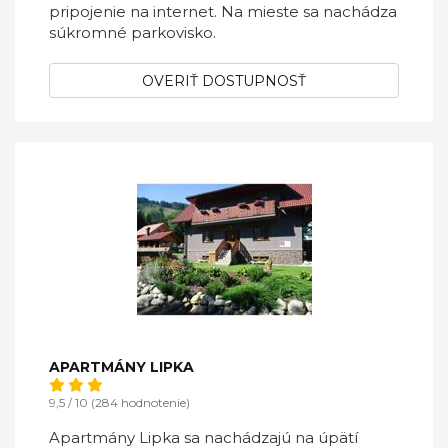
pripojenie na internet. Na mieste sa nachádza
súkromné parkovisko.
OVERIŤ DOSTUPNOSŤ
APARTMÁNY LIPKA
9,5 / 10 (284 hodnotenie)
Apartmány Lipka sa nachádzajú na úpätí