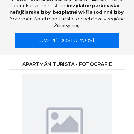
ponúka svojim hosťom
bezplatné parkovisko
,
nefajčiarske izby
,
bezplatné wi-fi
a
rodinné izby
.
Apartmán Apartmán Turista sa nachádza v regióne
Žilinský kraj.
OVERIŤ DOSTUPNOSŤ
APARTMÁN TURISTA - FOTOGRAFIE