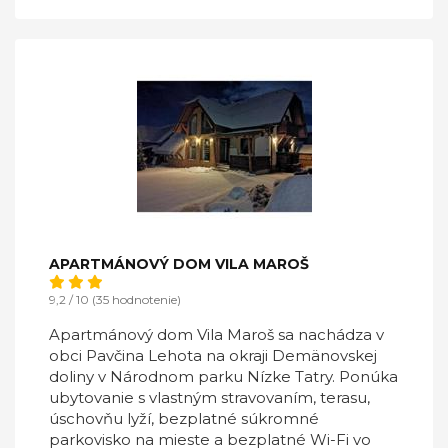
APARTMÁNOVÝ DOM VILA MAROŠ
9,2 / 10 (35 hodnotenie)
Apartmánový dom Vila Maroš sa nachádza v
obci Pavčina Lehota na okraji Demänovskej
doliny v Národnom parku Nízke Tatry. Ponúka
ubytovanie s vlastným stravovaním, terasu,
úschovňu lyží, bezplatné súkromné
parkovisko na mieste a bezplatné Wi-Fi vo