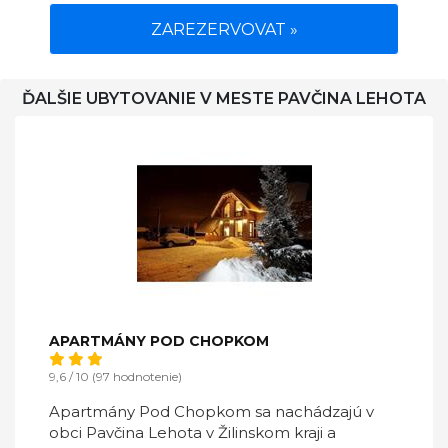
ZAREZERVOVAT »
ĎALŠIE UBYTOVANIE V MESTE PAVČINA LEHOTA
APARTMÁNY POD CHOPKOM
9,6 / 10 (97 hodnotenie)
Apartmány Pod Chopkom sa nachádzajú v
obci Pavčina Lehota v Žilinskom kraji a