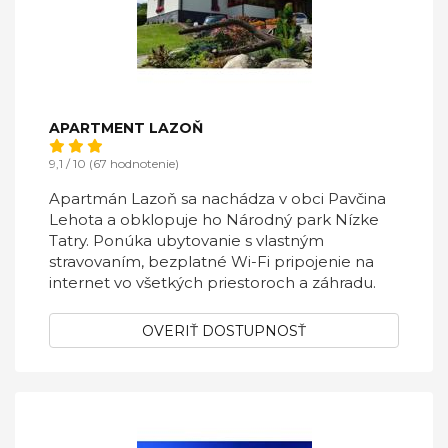
APARTMENT LAZOŇ
9,1 / 10 (67 hodnotenie)
Apartmán Lazoň sa nachádza v obci Pavčina
Lehota a obklopuje ho Národný park Nízke
Tatry. Ponúka ubytovanie s vlastným
stravovaním, bezplatné Wi-Fi pripojenie na
internet vo všetkých priestoroch a záhradu.
OVERIŤ DOSTUPNOSŤ