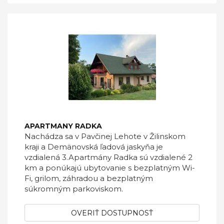
APARTMANY RADKA
Nachádza sa v Pavčinej Lehote v Žilinskom
kraji a Demänovská ľadová jaskyňa je
vzdialená 3.Apartmány Radka sú vzdialené 2
km a ponúkajú ubytovanie s bezplatným Wi-
Fi, grilom, záhradou a bezplatným
súkromným parkoviskom.
OVERIŤ DOSTUPNOSŤ