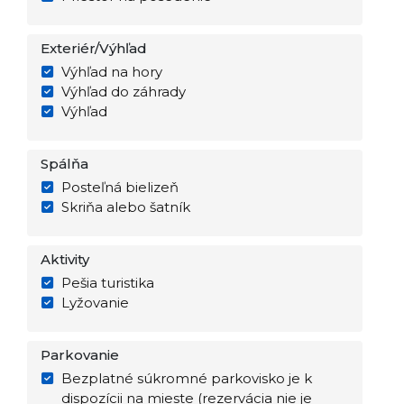
Exteriér/Výhľad
Výhľad na hory
Výhľad do záhrady
Výhľad
Spálňa
Posteľná bielizeň
Skriňa alebo šatník
Aktivity
Pešia turistika
Lyžovanie
Parkovanie
Bezplatné súkromné parkovisko je k
dispozícii na mieste (rezervácia nie je