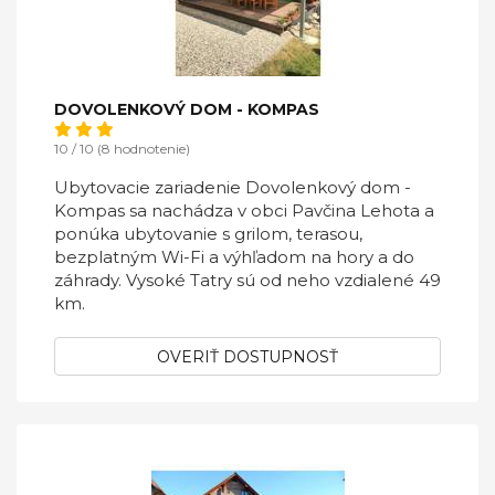
DOVOLENKOVÝ DOM - KOMPAS
10 / 10 (8 hodnotenie)
Ubytovacie zariadenie Dovolenkový dom -
Kompas sa nachádza v obci Pavčina Lehota a
ponúka ubytovanie s grilom, terasou,
bezplatným Wi-Fi a výhľadom na hory a do
záhrady. Vysoké Tatry sú od neho vzdialené 49
km.
OVERIŤ DOSTUPNOSŤ