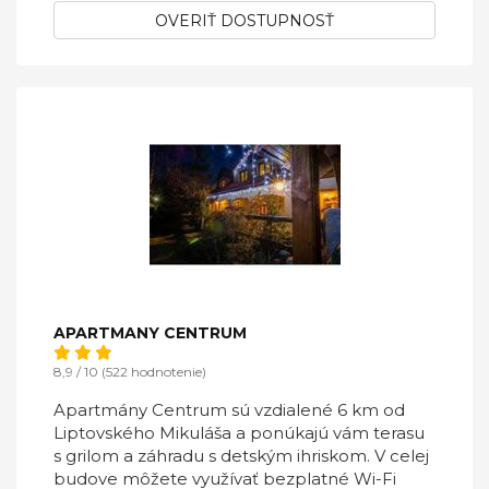
OVERIŤ DOSTUPNOSŤ
APARTMANY CENTRUM
8,9 / 10 (522 hodnotenie)
Apartmány Centrum sú vzdialené 6 km od
Liptovského Mikuláša a ponúkajú vám terasu
s grilom a záhradu s detským ihriskom. V celej
budove môžete využívať bezplatné Wi-Fi