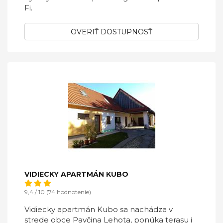
Fi.
OVERIŤ DOSTUPNOSŤ
VIDIECKY APARTMÁN KUBO
9,4 / 10 (74 hodnotenie)
Vidiecky apartmán Kubo sa nachádza v
strede obce Pavčina Lehota, ponúka terasu i