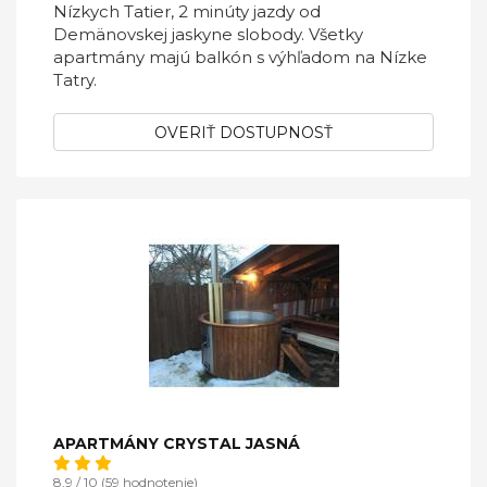
Nízkych Tatier, 2 minúty jazdy od
Demänovskej jaskyne slobody. Všetky
apartmány majú balkón s výhľadom na Nízke
Tatry.
OVERIŤ DOSTUPNOSŤ
APARTMÁNY CRYSTAL JASNÁ
8,9 / 10 (59 hodnotenie)