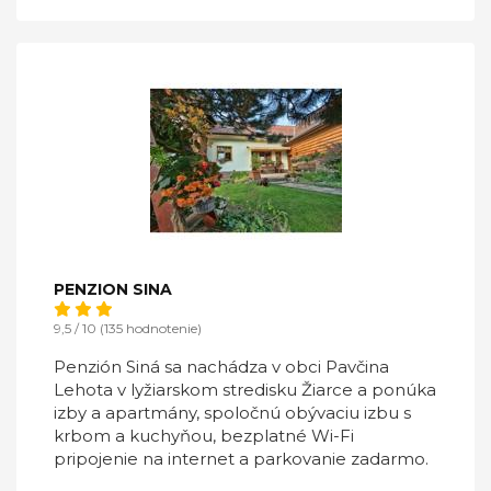
PENZION SINA
9,5 / 10 (135 hodnotenie)
Penzión Siná sa nachádza v obci Pavčina
Lehota v lyžiarskom stredisku Žiarce a ponúka
izby a apartmány, spoločnú obývaciu izbu s
krbom a kuchyňou, bezplatné Wi-Fi
pripojenie na internet a parkovanie zadarmo.