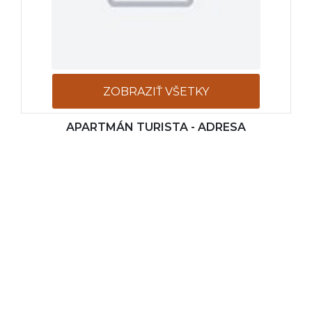
ZOBRAZIŤ VŠETKY
APARTMÁN TURISTA - ADRESA
FOTOGRAFIE