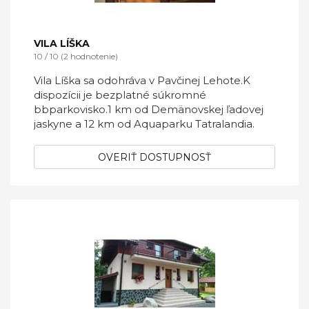
VILA LÍŠKA
10 / 10 (2 hodnotenie)
Vila Líška sa odohráva v Pavčinej Lehote.K
dispozícii je bezplatné súkromné
bbparkovisko.1 km od Demänovskej ľadovej
jaskyne a 12 km od Aquaparku Tatralandia.
OVERIŤ DOSTUPNOSŤ