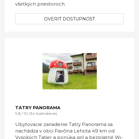
všetkých priestoroch.
OVERIŤ DOSTUPNOSŤ
TATRY PANORAMA
9,8 / 10 (34 hodnotenie)
Ubytovacie zariadenie Tatry Panorama sa
nachádza v obci Pavčina Lehota 49 km od
Vysokých Tatier a ponúka gril a bezplatné Wi-