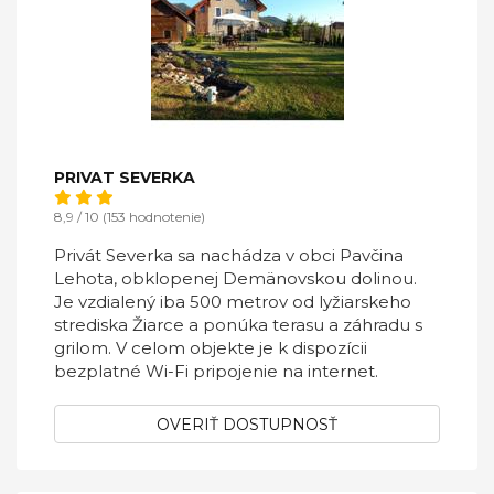
PRIVAT SEVERKA
8,9 / 10 (153 hodnotenie)
Privát Severka sa nachádza v obci Pavčina
Lehota, obklopenej Demänovskou dolinou.
Je vzdialený iba 500 metrov od lyžiarskeho
strediska Žiarce a ponúka terasu a záhradu s
grilom. V celom objekte je k dispozícii
bezplatné Wi-Fi pripojenie na internet.
OVERIŤ DOSTUPNOSŤ