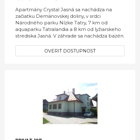
Apartmány Crystal Jasná sa nachádza na
začiatku Demänovskej doliny, v srdci
Národného parku Nízke Tatry, 7 km od
aquaparku Tatralandia a 8 km od lyžiarskeho
strediska Jasná. V záhrade sa nachádza bazén.
OVERIŤ DOSTUPNOSŤ