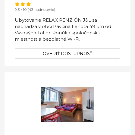
9,3 / 10 (43 hodnotenie)
Ubytovanie RELAX PENZIÓN J&L sa
nachádza v obci Pavčina Lehota 49 km od
Vysokých Tatier. Ponúka spoločenskú
miestnosť a bezplatné Wi-Fi.
OVERIŤ DOSTUPNOSŤ