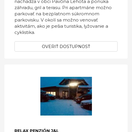
nachádza v obci Pavčina Lehota a ponúka
záhradu, gril a terasu. Pri apartmáne možno
parkovať na bezplatnom súkromnom
parkovisku. V okolí sa možno venovať
aktivitám, ako je pešia turistika, lyžovanie a
cyklistika.
OVERIŤ DOSTUPNOSŤ
RELAX PENZIÓN J&L