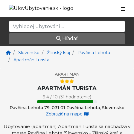
Hľadať
Slovensko
Žilinský kraj
Pavčina Lehota
Apartmán Turista
APARTMÁN
APARTMÁN TURISTA
9,4 / 10 (31 hodnotenie)
Pavčina Lehota 79, 031 01 Pavčina Lehota, Slovensko
Zobraziť na mape
Ubytovánie (apartmán) Apartmán Turista sa nachádza v
meste Pavčina Lehota (Slovensko - Žilinský kraj) a