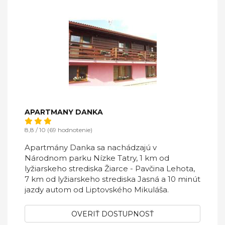
APARTMANY DANKA
8,8 / 10 (69 hodnotenie)
Apartmány Danka sa nachádzajú v
Národnom parku Nízke Tatry, 1 km od
lyžiarskeho strediska Žiarce - Pavčina Lehota,
7 km od lyžiarskeho strediska Jasná a 10 minút
jazdy autom od Liptovského Mikuláša.
OVERIŤ DOSTUPNOSŤ