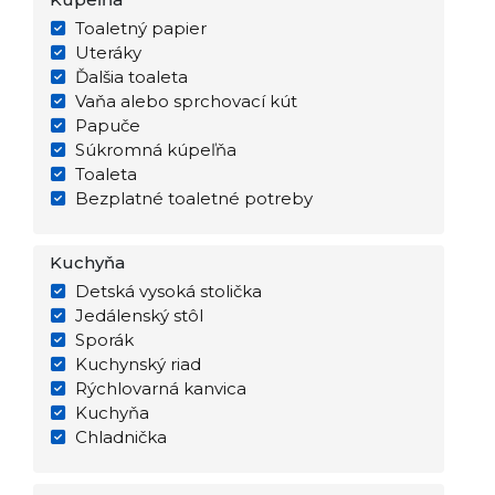
Toaletný papier
Uteráky
Ďalšia toaleta
Vaňa alebo sprchovací kút
Papuče
Súkromná kúpeľňa
Toaleta
Bezplatné toaletné potreby
Kuchyňa
Detská vysoká stolička
Jedálenský stôl
Sporák
Kuchynský riad
Rýchlovarná kanvica
Kuchyňa
Chladnička