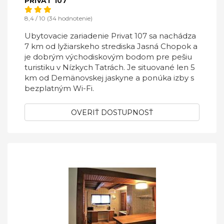
PRIVAT 107
8,4 / 10 (34 hodnotenie)
Ubytovacie zariadenie Privat 107 sa nachádza
7 km od lyžiarskeho strediska Jasná Chopok a
je dobrým východiskovým bodom pre pešiu
turistiku v Nízkych Tatrách. Je situované len 5
km od Demänovskej jaskyne a ponúka izby s
bezplatným Wi-Fi.
OVERIŤ DOSTUPNOSŤ