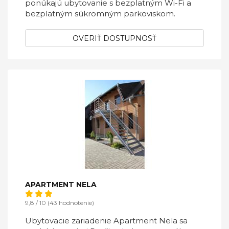
ponúkajú ubytovanie s bezplatným Wi-Fi a
bezplatným súkromným parkoviskom.
OVERIŤ DOSTUPNOSŤ
APARTMENT NELA
9,8 / 10 (43 hodnotenie)
Ubytovacie zariadenie Apartment Nela sa