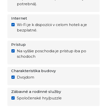
potrebná).
Internet
Wi-Fi je k dispozícii v celom hoteli a je
bezplatné.
Prístup
Na vyššie poschodia je prístup iba po
schodoch
Charakteristika budovy
Dvojdom
Zábavné a rodinné služby
Spoločenské hry/puzzle