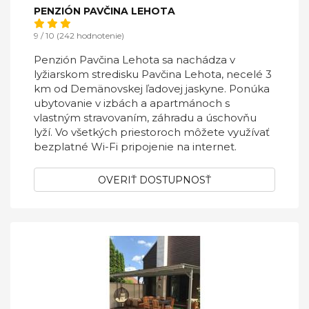
PENZIÓN PAVČINA LEHOTA
9 / 10 (242 hodnotenie)
Penzión Pavčina Lehota sa nachádza v
lyžiarskom stredisku Pavčina Lehota, necelé 3
km od Demänovskej ľadovej jaskyne. Ponúka
ubytovanie v izbách a apartmánoch s
vlastným stravovaním, záhradu a úschovňu
lyží. Vo všetkých priestoroch môžete využívať
bezplatné Wi-Fi pripojenie na internet.
OVERIŤ DOSTUPNOSŤ