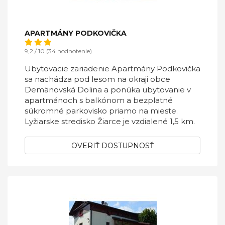
APARTMÁNY PODKOVIČKA
9,2 / 10 (34 hodnotenie)
Ubytovacie zariadenie Apartmány Podkovička
sa nachádza pod lesom na okraji obce
Demänovská Dolina a ponúka ubytovanie v
apartmánoch s balkónom a bezplatné
súkromné parkovisko priamo na mieste.
Lyžiarske stredisko Žiarce je vzdialené 1,5 km.
OVERIŤ DOSTUPNOSŤ