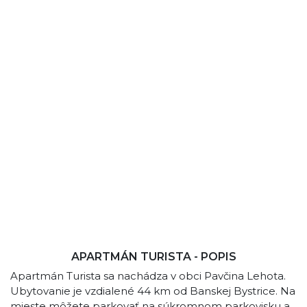
APARTMÁN TURISTA - POPIS
Apartmán Turista sa nachádza v obci Pavčina Lehota.
Ubytovanie je vzdialené 44 km od Banskej Bystrice. Na
mieste môžete parkovať na súkromnom parkovisku a