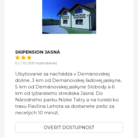
SKIPENSION JASNÁ
9,1 / 10 (109 hodnotenie)
Ubytovanie sa nachádza v Demänovskej
doline, 3 km od Demänovskej ľadovej jaskyne,
5 km od Demänovskej jaskyne Slobody a 6
km od lyžiarskeho strediska Jasná. Do
Národného parku Nízke Tatry a na turistickú
trasu Pavčina Lehota sa dostanete pešo za
necelých 10 minút.
OVERIŤ DOSTUPNOSŤ