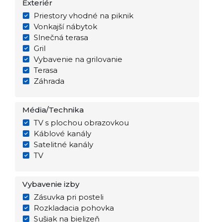
Exteriér
Priestory vhodné na piknik
Vonkajší nábytok
Slnečná terasa
Gril
Vybavenie na grilovanie
Terasa
Záhrada
Média/Technika
TV s plochou obrazovkou
Káblové kanály
Satelitné kanály
TV
Vybavenie izby
Zásuvka pri posteli
Rozkladacia pohovka
Sušiak na bielizeň