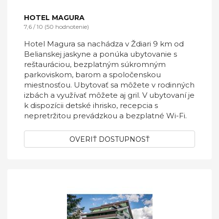
HOTEL MAGURA
7,6 / 10 (50 hodnotenie)
Hotel Magura sa nachádza v Ždiari 9 km od
Belianskej jaskyne a ponúka ubytovanie s
reštauráciou, bezplatným súkromným
parkoviskom, barom a spoločenskou
miestnosťou. Ubytovať sa môžete v rodinných
izbách a využívať môžete aj gril. V ubytovaní je
k dispozícii detské ihrisko, recepcia s
nepretržitou prevádzkou a bezplatné Wi-Fi.
OVERIŤ DOSTUPNOSŤ