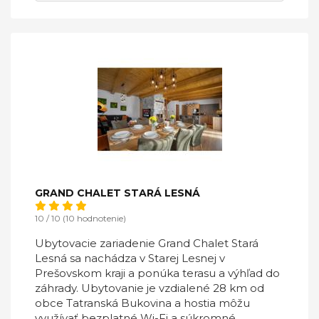
GRAND CHALET STARÁ LESNÁ
10 / 10 (10 hodnotenie)
Ubytovacie zariadenie Grand Chalet Stará
Lesná sa nachádza v Starej Lesnej v
Prešovskom kraji a ponúka terasu a výhľad do
záhrady. Ubytovanie je vzdialené 28 km od
obce Tatranská Bukovina a hostia môžu
využívať bezplatné Wi-Fi a súkromné