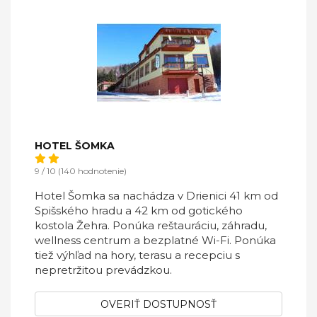
HOTEL ŠOMKA
9 / 10 (140 hodnotenie)
Hotel Šomka sa nachádza v Drienici 41 km od
Spišského hradu a 42 km od gotického
kostola Žehra. Ponúka reštauráciu, záhradu,
wellness centrum a bezplatné Wi-Fi. Ponúka
tiež výhľad na hory, terasu a recepciu s
nepretržitou prevádzkou.
OVERIŤ DOSTUPNOSŤ