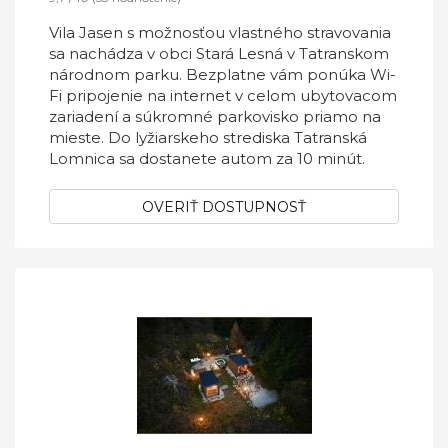
Vila Jasen s možnosťou vlastného stravovania
sa nachádza v obci Stará Lesná v Tatranskom
národnom parku. Bezplatne vám ponúka Wi-
Fi pripojenie na internet v celom ubytovacom
zariadení a súkromné parkovisko priamo na
mieste. Do lyžiarskeho strediska Tatranská
Lomnica sa dostanete autom za 10 minút.
OVERIŤ DOSTUPNOSŤ