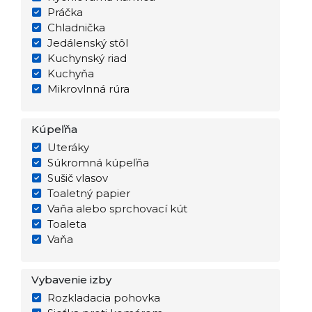
Práčka
Chladnička
Jedálenský stôl
Kuchynský riad
Kuchyňa
Mikrovlnná rúra
Kúpeľňa
Uteráky
Súkromná kúpeľňa
Sušič vlasov
Toaletný papier
Vaňa alebo sprchovací kút
Toaleta
Vaňa
Vybavenie izby
Rozkladacia pohovka