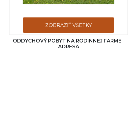
ZOBRAZIŤ VŠETKY
ODDYCHOVÝ POBYT NA RODINNEJ FARME -
FOTOGRAFIE
ADRESA