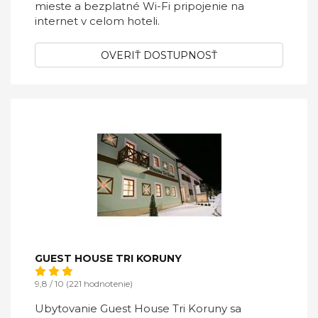
mieste a bezplatné Wi-Fi pripojenie na
internet v celom hoteli.
OVERIŤ DOSTUPNOSŤ
GUEST HOUSE TRI KORUNY
9,8 / 10 (221 hodnotenie)
Ubytovanie Guest House Tri Koruny sa