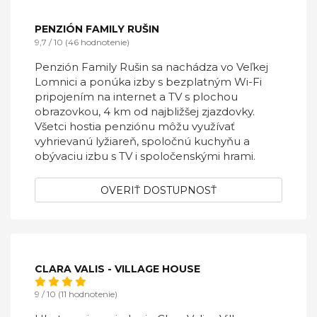
PENZIÓN FAMILY RUŠIN
9,7 / 10 (46 hodnotenie)
Penzión Family Rušin sa nachádza vo Veľkej
Lomnici a ponúka izby s bezplatným Wi-Fi
pripojením na internet a TV s plochou
obrazovkou, 4 km od najbližšej zjazdovky.
Všetci hostia penziónu môžu využívať
vyhrievanú lyžiareň, spoločnú kuchyňu a
obývaciu izbu s TV i spoločenskými hrami.
OVERIŤ DOSTUPNOSŤ
CLARA VALIS - VILLAGE HOUSE
9 / 10 (11 hodnotenie)