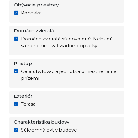
Obývacie priestory
Pohovka
Domáce zvieratá
Domáce zvieratá sú povolené. Nebudú
sa za ne účtovať žiadne poplatky.
Prístup
Celá ubytovacia jednotka umiestnená na
prízemí
Exteriér
Terasa
Charakteristika budovy
Súkromný byt v budove