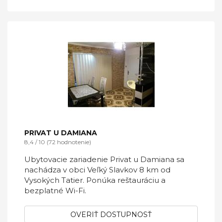
PRIVAT U DAMIANA
8,4 / 10 (72 hodnotenie)
Ubytovacie zariadenie Privat u Damiana sa
nachádza v obci Veľký Slavkov 8 km od
Vysokých Tatier. Ponúka reštauráciu a
bezplatné Wi-Fi.
OVERIŤ DOSTUPNOSŤ