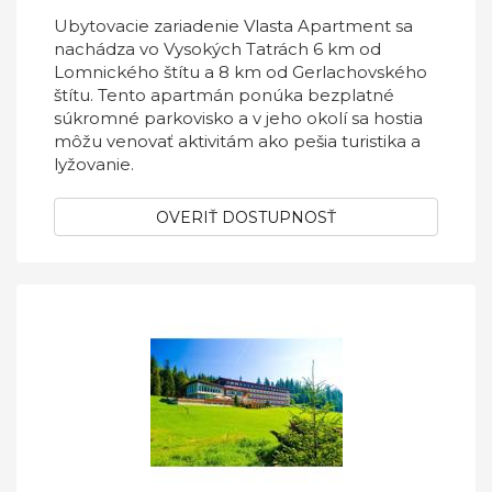
Ubytovacie zariadenie Vlasta Apartment sa
nachádza vo Vysokých Tatrách 6 km od
Lomnického štítu a 8 km od Gerlachovského
štítu. Tento apartmán ponúka bezplatné
súkromné parkovisko a v jeho okolí sa hostia
môžu venovať aktivitám ako pešia turistika a
lyžovanie.
OVERIŤ DOSTUPNOSŤ