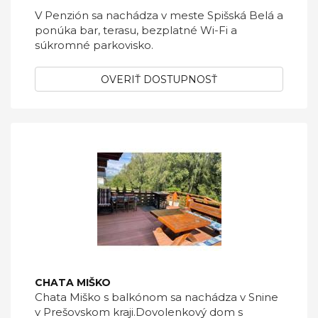
V Penzión sa nachádza v meste Spišská Belá a
ponúka bar, terasu, bezplatné Wi-Fi a
súkromné parkovisko.
OVERIŤ DOSTUPNOSŤ
CHATA MIŠKO
Chata Miško s balkónom sa nachádza v Snine
v Prešovskom kraji.Dovolenkový dom s