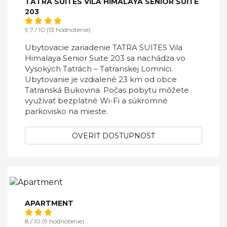
TATRA SUITES VILA HIMALAYA SENIOR SUITE
203
9,7 / 10 (13 hodnotenie)
Ubytovacie zariadenie TATRA SUITES Vila
Himalaya Senior Suite 203 sa nachádza vo
Vysokých Tatrách – Tatranskej Lomnici.
Ubytovanie je vzdialené 23 km od obce
Tatranská Bukovina. Počas pobytu môžete
využívať bezplatné Wi-Fi a súkromné
parkovisko na mieste.
OVERIŤ DOSTUPNOSŤ
APARTMENT
8 / 10 (9 hodnotenie)