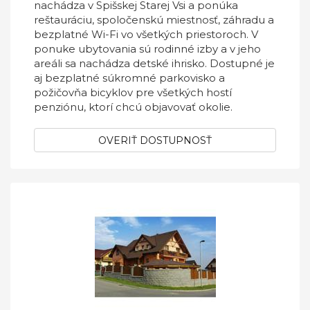
nachádza v Spišskej Starej Vsi a ponúka
reštauráciu, spoločenskú miestnosť, záhradu a
bezplatné Wi-Fi vo všetkých priestoroch. V
ponuke ubytovania sú rodinné izby a v jeho
areáli sa nachádza detské ihrisko. Dostupné je
aj bezplatné súkromné parkovisko a
požičovňa bicyklov pre všetkých hostí
penziónu, ktorí chcú objavovať okolie.
OVERIŤ DOSTUPNOSŤ