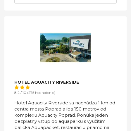
HOTEL AQUACITY RIVERSIDE
8,2 / 10 (275 hodnotenie)
Hotel Aquacity Riverside sa nachádza 1 km od
centra mesta Poprad a iba 150 metrov od
komplexu Aquacity Poprad. Ponúka jeden
bezplatný vstup do aquaparku s využitím
balíčka Aquapacket, reštauráciu priamo na