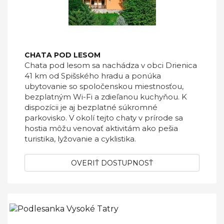
CHATA POD LESOM
Chata pod lesom sa nachádza v obci Drienica
41 km od Spišského hradu a ponúka
ubytovanie so spoločenskou miestnosťou,
bezplatným Wi-Fi a zdieľanou kuchyňou. K
dispozícii je aj bezplatné súkromné
parkovisko. V okolí tejto chaty v prírode sa
hostia môžu venovať aktivitám ako pešia
turistika, lyžovanie a cyklistika.
OVERIŤ DOSTUPNOSŤ