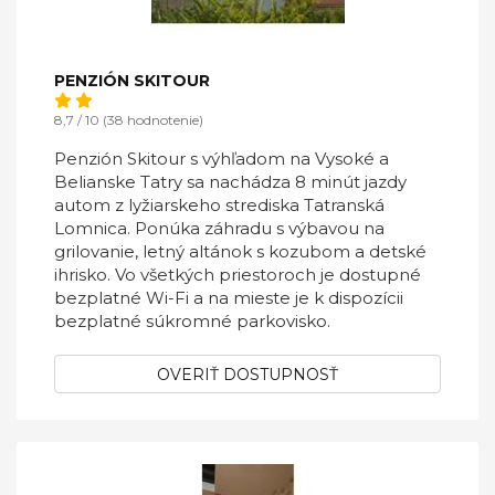
PENZIÓN SKITOUR
8,7 / 10 (38 hodnotenie)
Penzión Skitour s výhľadom na Vysoké a
Belianske Tatry sa nachádza 8 minút jazdy
autom z lyžiarskeho strediska Tatranská
Lomnica. Ponúka záhradu s výbavou na
grilovanie, letný altánok s kozubom a detské
ihrisko. Vo všetkých priestoroch je dostupné
bezplatné Wi-Fi a na mieste je k dispozícii
bezplatné súkromné parkovisko.
OVERIŤ DOSTUPNOSŤ