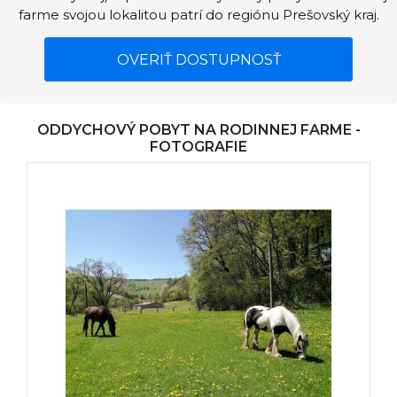
farme svojou lokalitou patrí do regiónu Prešovský kraj.
OVERIŤ DOSTUPNOSŤ
ODDYCHOVÝ POBYT NA RODINNEJ FARME -
FOTOGRAFIE