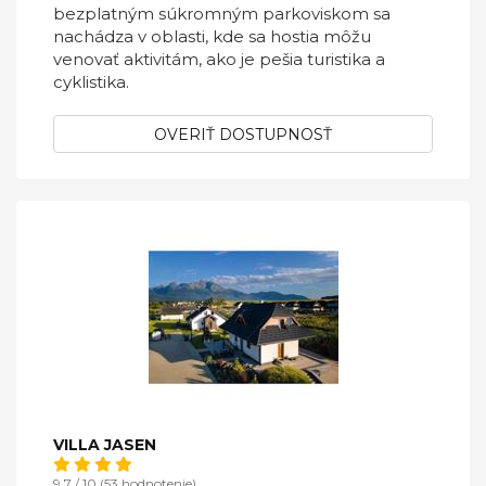
bezplatným súkromným parkoviskom sa
nachádza v oblasti, kde sa hostia môžu
venovať aktivitám, ako je pešia turistika a
cyklistika.
OVERIŤ DOSTUPNOSŤ
VILLA JASEN
9,7 / 10 (53 hodnotenie)