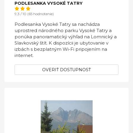
PODLESANKA VYSOKÉ TATRY
9,3 / 10 (65 hodnotenie)
Podlesanka Vysoké Tatry sa nachádza
uprostred národného parku Vysoké Tatry a
ponúka panoramatický výhľad na Lomnický a
Slavkovský štít. K dispozícii je ubytovanie v
izbách s bezplatným Wi-Fi pripojením na
internet.
OVERIŤ DOSTUPNOSŤ