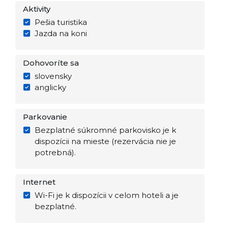
Aktivity
Pešia turistika
Jazda na koni
Dohovoríte sa
slovensky
anglicky
Parkovanie
Bezplatné súkromné parkovisko je k
dispozícii na mieste (rezervácia nie je
potrebná).
Internet
Wi-Fi je k dispozícii v celom hoteli a je
bezplatné.