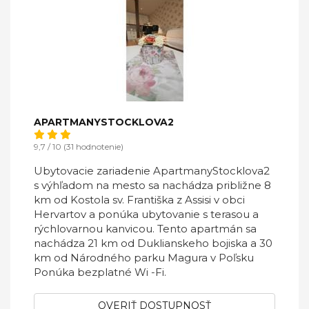
APARTMANYSTOCKLOVA2
9,7 / 10 (31 hodnotenie)
Ubytovacie zariadenie ApartmanyStocklova2
s výhľadom na mesto sa nachádza približne 8
km od Kostola sv. Františka z Assisi v obci
Hervartov a ponúka ubytovanie s terasou a
rýchlovarnou kanvicou. Tento apartmán sa
nachádza 21 km od Duklianskeho bojiska a 30
km od Národného parku Magura v Poľsku
Ponúka bezplatné Wi -Fi.
OVERIŤ DOSTUPNOSŤ