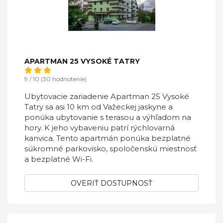
APARTMAN 25 VYSOKÉ TATRY
9 / 10 (30 hodnotenie)
Ubytovacie zariadenie Apartman 25 Vysoké
Tatry sa asi 10 km od Važeckej jaskyne a
ponúka ubytovanie s terasou a výhľadom na
hory. K jeho vybaveniu patrí rýchlovarná
kanvica. Tento apartmán ponúka bezplatné
súkromné parkovisko, spoločenskú miestnosť
a bezplatné Wi-Fi.
OVERIŤ DOSTUPNOSŤ