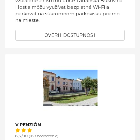
vzdialené 27 km od obce Tatranská Bukovina.
Hostia môžu využívať bezplatné Wi-Fi a
parkovať na súkromnom parkovisku priamo
na mieste.
OVERIŤ DOSTUPNOSŤ
V PENZIÓN
8,5 / 10 (189 hodnotenie)