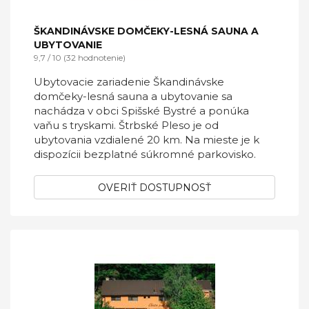
ŠKANDINÁVSKE DOMČEKY-LESNÁ SAUNA A
UBYTOVANIE
9,7 / 10 (32 hodnotenie)
Ubytovacie zariadenie Škandinávske
domčeky-lesná sauna a ubytovanie sa
nachádza v obci Spišské Bystré a ponúka
vaňu s tryskami. Štrbské Pleso je od
ubytovania vzdialené 20 km. Na mieste je k
dispozícii bezplatné súkromné parkovisko.
OVERIŤ DOSTUPNOSŤ