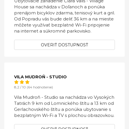
Ubytovacie zariadenie Clara Valis - Village
House sa nachádza v Doľanoch a ponúka
prenájom bicyklov zdarma, tenisový kurt a gril.
Od Popradu vás bude deliť 36 km a na mieste
môžete využívať bezplatné Wi-Fi pripojenie
na internet a súkromné parkovisko.
OVERIŤ DOSTUPNOSŤ
VILA MUDROŇ - STUDIO