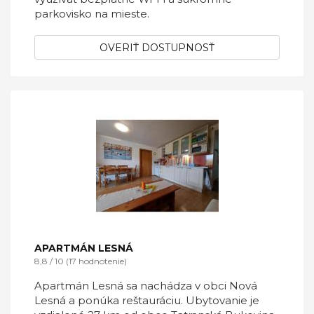
parkovisko na mieste.
OVERIŤ DOSTUPNOSŤ
APARTMÁN LESNÁ
8,8 / 10 (17 hodnotenie)
Apartmán Lesná sa nachádza v obci Nová
Lesná a ponúka reštauráciu. Ubytovanie je