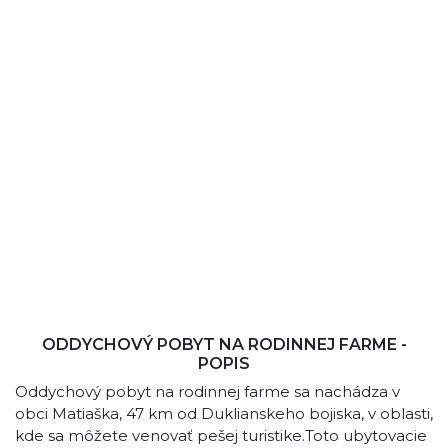
ODDYCHOVÝ POBYT NA RODINNEJ FARME -
POPIS
Oddychový pobyt na rodinnej farme sa nachádza v
obci Matiaška, 47 km od Duklianskeho bojiska, v oblasti,
kde sa môžete venovať pešej turistike.Toto ubytovacie