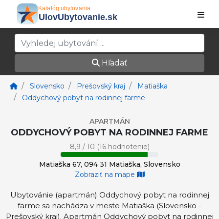
Hľadať
Slovensko
Prešovský kraj
Matiaška
Oddychový pobyt na rodinnej farme
APARTMÁN
ODDYCHOVÝ POBYT NA RODINNEJ FARME
8,9 / 10 (16 hodnotenie)
Matiaška 67, 094 31 Matiaška, Slovensko
Zobraziť na mape
Ubytovánie (apartmán) Oddychový pobyt na rodinnej
farme sa nachádza v meste Matiaška (Slovensko -
Prešovský kraj). Apartmán Oddychový pobyt na rodinnej