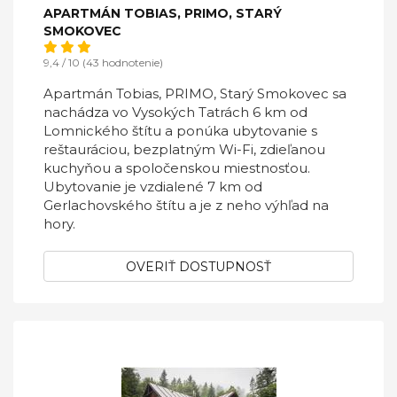
APARTMÁN TOBIAS, PRIMO, STARÝ
SMOKOVEC
9,4 / 10 (43 hodnotenie)
Apartmán Tobias, PRIMO, Starý Smokovec sa
nachádza vo Vysokých Tatrách 6 km od
Lomnického štítu a ponúka ubytovanie s
reštauráciou, bezplatným Wi-Fi, zdieľanou
kuchyňou a spoločenskou miestnosťou.
Ubytovanie je vzdialené 7 km od
Gerlachovského štítu a je z neho výhľad na
hory.
OVERIŤ DOSTUPNOSŤ