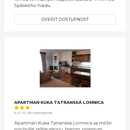
Spišského hradu.
OVERIŤ DOSTUPNOSŤ
APARTMAN KUKA TATRANSKÁ LOMNICA
9,4 / 10 (18 hodnotenie)
Apartmán Kuka Tatranská Lomnica sa môže
pochváliť reštauráciou, barom, priamym