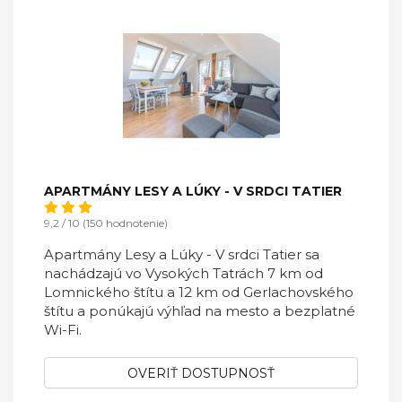
APARTMÁNY LESY A LÚKY - V SRDCI TATIER
9,2 / 10 (150 hodnotenie)
Apartmány Lesy a Lúky - V srdci Tatier sa
nachádzajú vo Vysokých Tatrách 7 km od
Lomnického štítu a 12 km od Gerlachovského
štítu a ponúkajú výhľad na mesto a bezplatné
Wi-Fi.
OVERIŤ DOSTUPNOSŤ