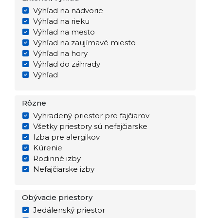
Výhľad na nádvorie
Výhľad na rieku
Výhľad na mesto
Výhľad na zaujímavé miesto
Výhľad na hory
Výhľad do záhrady
Výhľad
Rôzne
Vyhradený priestor pre fajčiarov
Všetky priestory sú nefajčiarske
Izba pre alergikov
Kúrenie
Rodinné izby
Nefajčiarske izby
Obývacie priestory
Jedálenský priestor