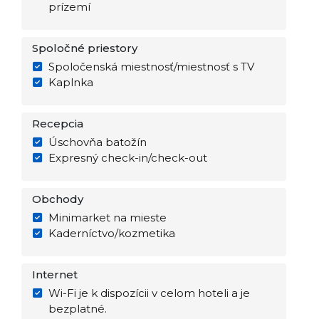
prízemí
Spoločné priestory
Spoločenská miestnosť/miestnosť s TV
Kaplnka
Recepcia
Úschovňa batožín
Expresný check-in/check-out
Obchody
Minimarket na mieste
Kaderníctvo/kozmetika
Internet
Wi-Fi je k dispozícii v celom hoteli a je
bezplatné.