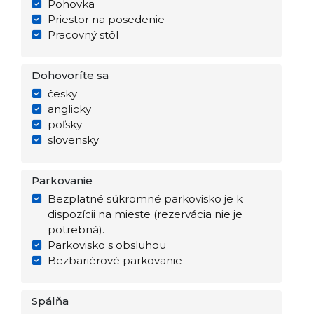
Pohovka
Priestor na posedenie
Pracovný stôl
Dohovoríte sa
česky
anglicky
poľsky
slovensky
Parkovanie
Bezplatné súkromné parkovisko je k
dispozícii na mieste (rezervácia nie je
potrebná).
Parkovisko s obsluhou
Bezbariérové parkovanie
Spálňa