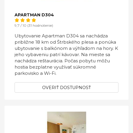
APARTMAN D304
9,7 / 10 (31 hodnotenie)
Ubytovanie Apartman D304 sa nachádza
približne 18 km od Štrbského plesa a ponúka
ubytovanie s balkónom a výhľadom na hory. K
jeho vybaveniu patrí kávovar. Na mieste sa
nachádza reštaurácia. Počas pobytu môžu
hostia bezplatne využívať súkromné
parkovisko a Wi-Fi.
OVERIŤ DOSTUPNOSŤ