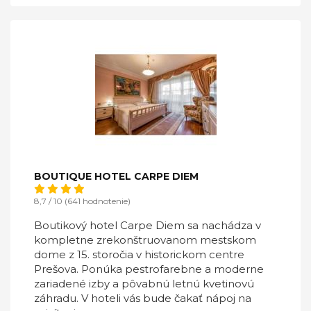
BOUTIQUE HOTEL CARPE DIEM
8,7 / 10 (641 hodnotenie)
Boutikový hotel Carpe Diem sa nachádza v
kompletne zrekonštruovanom mestskom
dome z 15. storočia v historickom centre
Prešova. Ponúka pestrofarebne a moderne
zariadené izby a pôvabnú letnú kvetinovú
záhradu. V hoteli vás bude čakať nápoj na