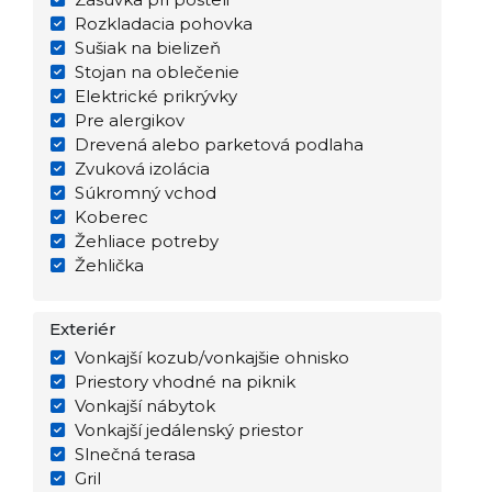
Rozkladacia pohovka
Sušiak na bielizeň
Stojan na oblečenie
Elektrické prikrývky
Pre alergikov
Drevená alebo parketová podlaha
Zvuková izolácia
Súkromný vchod
Koberec
Žehliace potreby
Žehlička
Exteriér
Vonkajší kozub/vonkajšie ohnisko
Priestory vhodné na piknik
Vonkajší nábytok
Vonkajší jedálenský priestor
Slnečná terasa
Gril