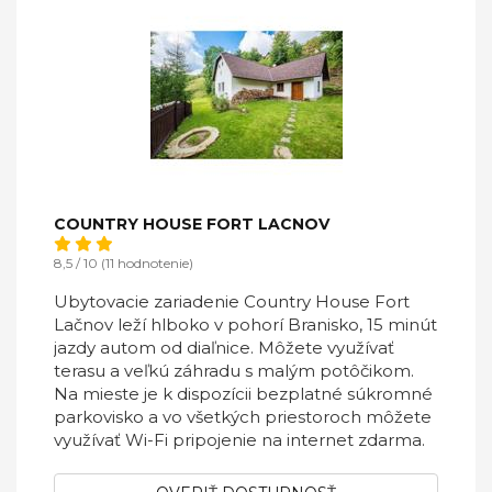
COUNTRY HOUSE FORT LACNOV
8,5 / 10 (11 hodnotenie)
Ubytovacie zariadenie Country House Fort
Lačnov leží hlboko v pohorí Branisko, 15 minút
jazdy autom od diaľnice. Môžete využívať
terasu a veľkú záhradu s malým potôčikom.
Na mieste je k dispozícii bezplatné súkromné
parkovisko a vo všetkých priestoroch môžete
využívať Wi-Fi pripojenie na internet zdarma.