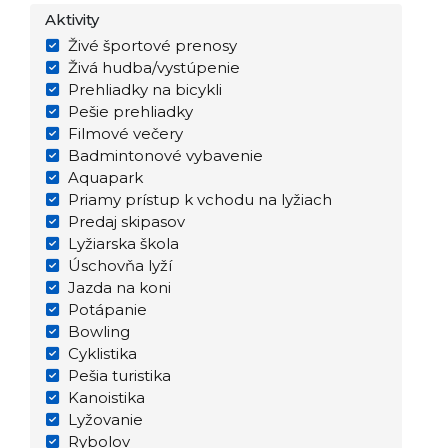
Aktivity
Živé športové prenosy
Živá hudba/vystúpenie
Prehliadky na bicykli
Pešie prehliadky
Filmové večery
Badmintonové vybavenie
Aquapark
Priamy prístup k vchodu na lyžiach
Predaj skipasov
Lyžiarska škola
Úschovňa lyží
Jazda na koni
Potápanie
Bowling
Cyklistika
Pešia turistika
Kanoistika
Lyžovanie
Rybolov