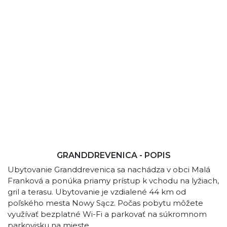
GRANDDREVENICA - POPIS
Ubytovanie Granddrevenica sa nachádza v obci Malá
Franková a ponúka priamy prístup k vchodu na lyžiach,
gril a terasu. Ubytovanie je vzdialené 44 km od
poľského mesta Nowy Sącz. Počas pobytu môžete
využívať bezplatné Wi-Fi a parkovať na súkromnom
parkovisku na mieste.