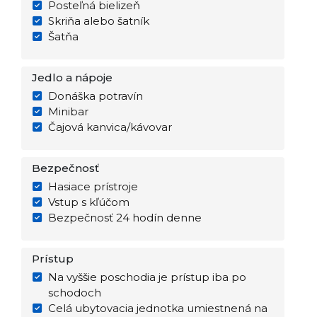
Posteľná bielizeň
Skriňa alebo šatník
Šatňa
Jedlo a nápoje
Donáška potravín
Minibar
Čajová kanvica/kávovar
Bezpečnosť
Hasiace prístroje
Vstup s kľúčom
Bezpečnosť 24 hodín denne
Prístup
Na vyššie poschodia je prístup iba po
schodoch
Celá ubytovacia jednotka umiestnená na