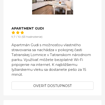
APARTMENT GUDI
9,7 / 10 (53 hodnotenie)
Apartmán Gudi s možnosťou vlastného
stravovania sa nachádza v pokojnej časti
Tatranskej Lomnice v Tatranskom národnom
parku. Využívať môžete bezplatné Wi-Fi
pripojenie na internet. K najbližšiemu
lyžiarskemu vleku sa dostanete pešo za 15
minút.
OVERIŤ DOSTUPNOSŤ