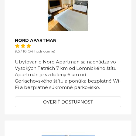
NORD APARTMAN
9,5 / 10 (34 hodnotenie)
Ubytovanie Nord Apartman sa nachádza vo
Vysokých Tatrách 7 km od Lomnického štítu.
Apartmán je vzdialený 6 km od
Gerlachovského štítu a ponúka bezplatné Wi-
Fi a bezplatné súkromné parkovisko.
OVERIŤ DOSTUPNOSŤ