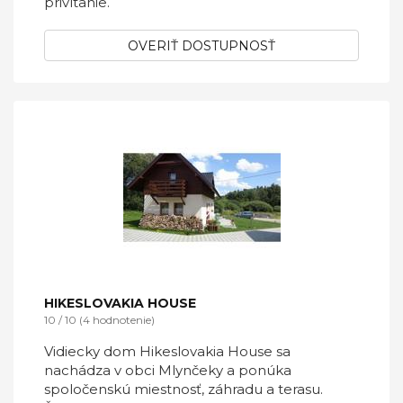
privítanie.
OVERIŤ DOSTUPNOSŤ
HIKESLOVAKIA HOUSE
10 / 10 (4 hodnotenie)
Vidiecky dom Hikeslovakia House sa
nachádza v obci Mlynčeky a ponúka
spoločenskú miestnosť, záhradu a terasu.