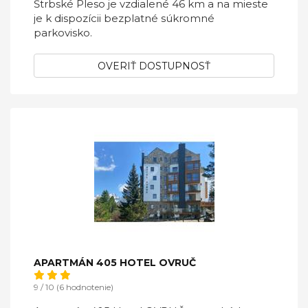
Štrbské Pleso je vzdialené 46 km a na mieste
je k dispozícii bezplatné súkromné
parkovisko.
OVERIŤ DOSTUPNOSŤ
APARTMÁN 405 HOTEL OVRUČ
9 / 10 (6 hodnotenie)