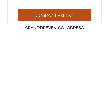
ZOBRAZIŤ VŠETKY
GRANDDREVENICA - ADRESA
FOTOGRAFIE