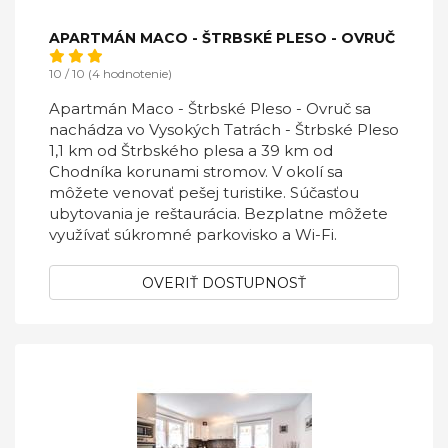
APARTMÁN MACO - ŠTRBSKÉ PLESO - OVRUČ
10 / 10 (4 hodnotenie)
Apartmán Maco - Štrbské Pleso - Ovruč sa
nachádza vo Vysokých Tatrách - Štrbské Pleso
1,1 km od Štrbského plesa a 39 km od
Chodníka korunami stromov. V okolí sa
môžete venovať pešej turistike. Súčasťou
ubytovania je reštaurácia. Bezplatne môžete
využívať súkromné parkovisko a Wi-Fi.
OVERIŤ DOSTUPNOSŤ