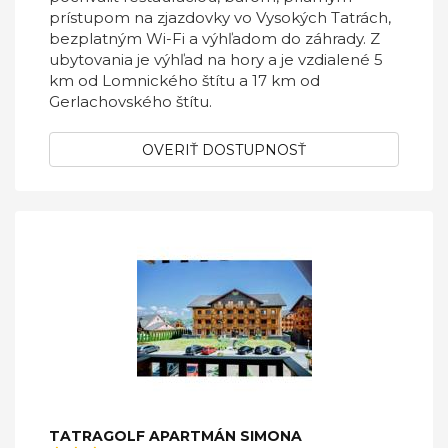
prístupom na zjazdovky vo Vysokých Tatrách,
bezplatným Wi-Fi a výhľadom do záhrady. Z
ubytovania je výhľad na hory a je vzdialené 5
km od Lomnického štítu a 17 km od
Gerlachovského štítu.
OVERIŤ DOSTUPNOSŤ
TATRAGOLF APARTMÁN SIMONA