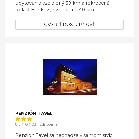
ubytovania vzdialený 39 km a rekreačná
oblasť Bankov je vzdialená 40 km.
OVERIŤ DOSTUPNOSŤ
PENZIÓN TAVEL
8,3 / 10 (103 hodnotenie)
Penzión Tavel sa nachádza v samom srdci