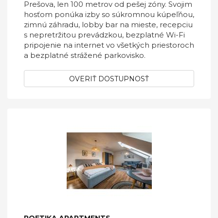
Prešova, len 100 metrov od pešej zóny. Svojim
hosťom ponúka izby so súkromnou kúpeľňou,
zimnú záhradu, lobby bar na mieste, recepciu
s nepretržitou prevádzkou, bezplatné Wi-Fi
pripojenie na internet vo všetkých priestoroch
a bezplatné strážené parkovisko.
OVERIŤ DOSTUPNOSŤ