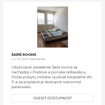
ŠARIŠ ROOMS
4,2 / 10 (209 hodnotenie)
Ubytovacie zariadenie Šariš rooms sa
nachádza v Prešove a ponúka reštauráciu.
Počas pobytu môžete využívať bezplatné Wi-
Fi a za príplatok je dostupné súkromné
parkovisko.
OVERIŤ DOSTUPNOSŤ