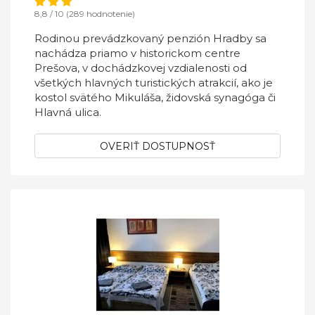
8,8 / 10 (289 hodnotenie)
Rodinou prevádzkovaný penzión Hradby sa
nachádza priamo v historickom centre
Prešova, v dochádzkovej vzdialenosti od
všetkých hlavných turistických atrakcií, ako je
kostol svätého Mikuláša, židovská synagóga či
Hlavná ulica.
OVERIŤ DOSTUPNOSŤ