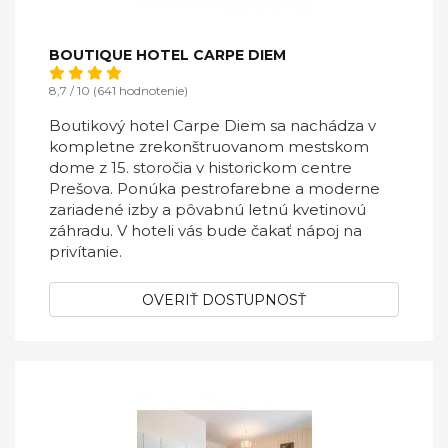
BOUTIQUE HOTEL CARPE DIEM
8,7 / 10 (641 hodnotenie)
Boutikový hotel Carpe Diem sa nachádza v
kompletne zrekonštruovanom mestskom
dome z 15. storočia v historickom centre
Prešova. Ponúka pestrofarebne a moderne
zariadené izby a pôvabnú letnú kvetinovú
záhradu. V hoteli vás bude čakať nápoj na
privítanie.
OVERIŤ DOSTUPNOSŤ