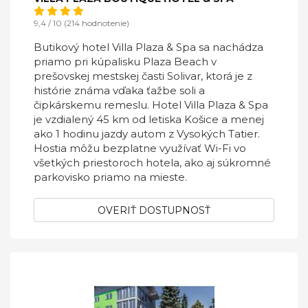
9,4 / 10 (214 hodnotenie)
Butikový hotel Villa Plaza & Spa sa nachádza
priamo pri kúpalisku Plaza Beach v
prešovskej mestskej časti Solivar, ktorá je z
histórie známa vďaka ťažbe soli a
čipkárskemu remeslu. Hotel Villa Plaza & Spa
je vzdialený 45 km od letiska Košice a menej
ako 1 hodinu jazdy autom z Vysokých Tatier.
Hostia môžu bezplatne využívať Wi-Fi vo
všetkých priestoroch hotela, ako aj súkromné
parkovisko priamo na mieste.
OVERIŤ DOSTUPNOSŤ