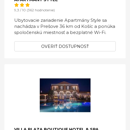
9,3 / 10 (362 hodnotenie)
Ubytovacie zariadenie Apartmány Style sa
nachádza v Prešove 36 km od Košíc a ponúka
spoločenskú miestnosť a bezplatné Wi-Fi.
OVERIŤ DOSTUPNOSŤ
VILLA PLAZA BOUTIQUE HOTEL & SPA