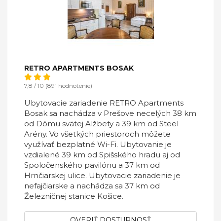
RETRO APARTMENTS BOSAK
7,8 / 10 (891 hodnotenie)
Ubytovacie zariadenie RETRO Apartments
Bosak sa nachádza v Prešove necelých 38 km
od Dómu svätej Alžbety a 39 km od Steel
Arény. Vo všetkých priestoroch môžete
využívať bezplatné Wi-Fi. Ubytovanie je
vzdialené 39 km od Spišského hradu aj od
Spoločenského pavilónu a 37 km od
Hrnčiarskej ulice. Ubytovacie zariadenie je
nefajčiarske a nachádza sa 37 km od
Železničnej stanice Košice.
OVERIŤ DOSTUPNOSŤ