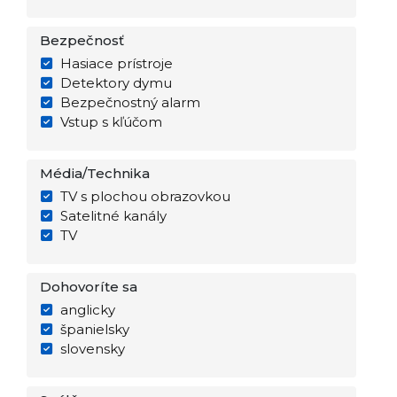
Bezpečnosť
Hasiace prístroje
Detektory dymu
Bezpečnostný alarm
Vstup s kľúčom
Média/Technika
TV s plochou obrazovkou
Satelitné kanály
TV
Dohovoríte sa
anglicky
španielsky
slovensky