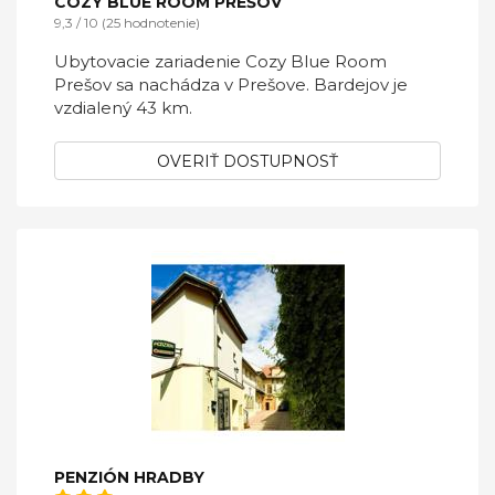
COZY BLUE ROOM PREŠOV
9,3 / 10 (25 hodnotenie)
Ubytovacie zariadenie Cozy Blue Room
Prešov sa nachádza v Prešove. Bardejov je
vzdialený 43 km.
OVERIŤ DOSTUPNOSŤ
PENZIÓN HRADBY