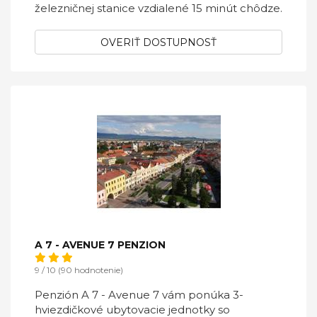
železničnej stanice vzdialené 15 minút chôdze.
OVERIŤ DOSTUPNOSŤ
A 7 - AVENUE 7 PENZION
9 / 10 (90 hodnotenie)
Penzión A 7 - Avenue 7 vám ponúka 3-
hviezdičkové ubytovacie jednotky so