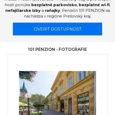
hostí ponúka
bezplatné parkovisko
,
bezplatné wi-fi
,
nefajčiarske izby
a
raňajky
. Penzión 101 PENZION sa
nachádza v regióne Prešovský kraj.
OVERIŤ DOSTUPNOSŤ
101 PENZION - FOTOGRAFIE