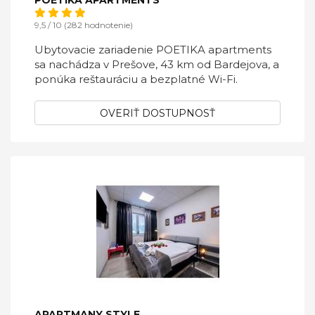
POETIKA APARTMENTS
9,5 / 10 (282 hodnotenie)
Ubytovacie zariadenie POETIKA apartments
sa nachádza v Prešove, 43 km od Bardejova, a
ponúka reštauráciu a bezplatné Wi-Fi.
OVERIŤ DOSTUPNOSŤ
APARTMANY STYLE