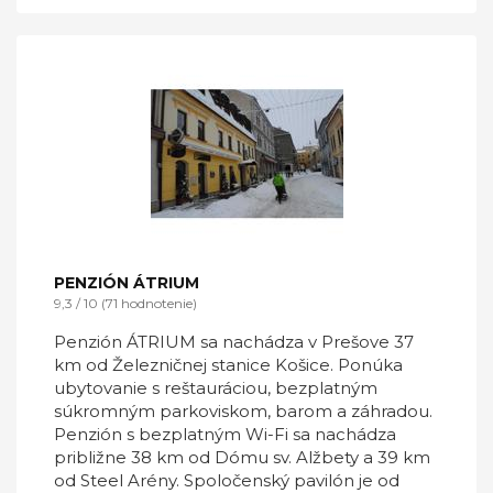
PENZIÓN ÁTRIUM
9,3 / 10 (71 hodnotenie)
Penzión ÁTRIUM sa nachádza v Prešove 37
km od Železničnej stanice Košice. Ponúka
ubytovanie s reštauráciou, bezplatným
súkromným parkoviskom, barom a záhradou.
Penzión s bezplatným Wi-Fi sa nachádza
približne 38 km od Dómu sv. Alžbety a 39 km
od Steel Arény. Spoločenský pavilón je od