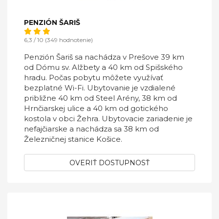
PENZIÓN ŠARIŠ
6,3 / 10 (349 hodnotenie)
Penzión Šariš sa nachádza v Prešove 39 km
od Dómu sv. Alžbety a 40 km od Spišského
hradu. Počas pobytu môžete využívať
bezplatné Wi-Fi. Ubytovanie je vzdialené
približne 40 km od Steel Arény, 38 km od
Hrnčiarskej ulice a 40 km od gotického
kostola v obci Žehra. Ubytovacie zariadenie je
nefajčiarske a nachádza sa 38 km od
Železničnej stanice Košice.
OVERIŤ DOSTUPNOSŤ