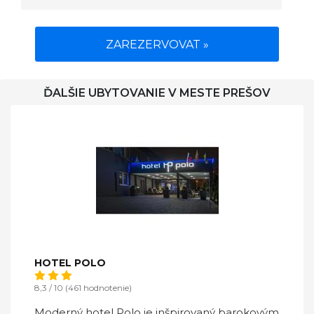
ZAREZERVOVAT »
ĎALŠIE UBYTOVANIE V MESTE PREŠOV
HOTEL POLO
8,3 / 10 (461 hodnotenie)
Moderný hotel Polo je inšpirovaný barokovým