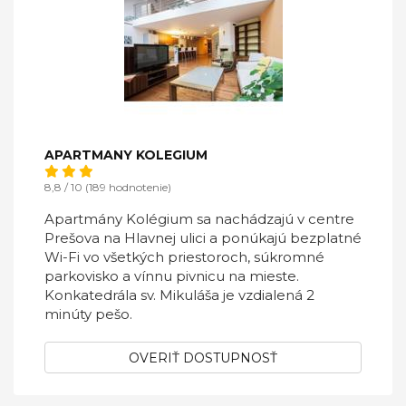
APARTMANY KOLEGIUM
8,8 / 10 (189 hodnotenie)
Apartmány Kolégium sa nachádzajú v centre
Prešova na Hlavnej ulici a ponúkajú bezplatné
Wi-Fi vo všetkých priestoroch, súkromné
parkovisko a vínnu pivnicu na mieste.
Konkatedrála sv. Mikuláša je vzdialená 2
minúty pešo.
OVERIŤ DOSTUPNOSŤ