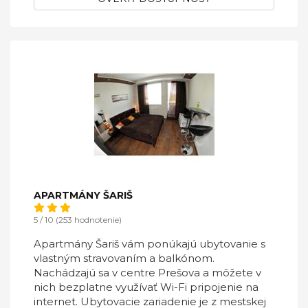
APARTMÁNY ŠARIŠ
5 / 10 (253 hodnotenie)
Apartmány Šariš vám ponúkajú ubytovanie s
vlastným stravovaním a balkónom.
Nachádzajú sa v centre Prešova a môžete v
nich bezplatne využívať Wi-Fi pripojenie na
internet. Ubytovacie zariadenie je z mestskej