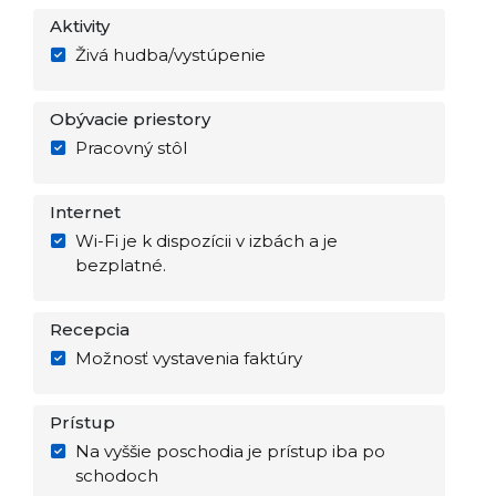
Aktivity
Živá hudba/vystúpenie
Obývacie priestory
Pracovný stôl
Internet
Wi-Fi je k dispozícii v izbách a je
bezplatné.
Recepcia
Možnosť vystavenia faktúry
Prístup
Na vyššie poschodia je prístup iba po
schodoch