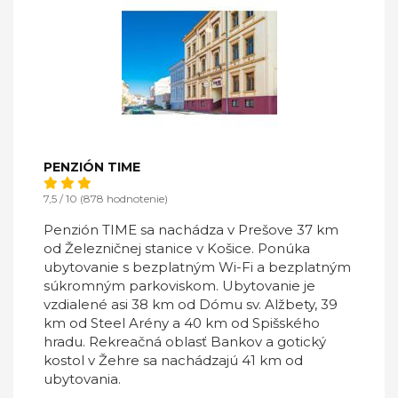
PENZIÓN TIME
7,5 / 10 (878 hodnotenie)
Penzión TIME sa nachádza v Prešove 37 km
od Železničnej stanice v Košice. Ponúka
ubytovanie s bezplatným Wi-Fi a bezplatným
súkromným parkoviskom. Ubytovanie je
vzdialené asi 38 km od Dómu sv. Alžbety, 39
km od Steel Arény a 40 km od Spišského
hradu. Rekreačná oblasť Bankov a gotický
kostol v Žehre sa nachádzajú 41 km od
ubytovania.