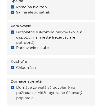
Spálňa
Posteľná bielizeň
Skriňa alebo šatník
Parkovanie
Bezplatné súkromné parkovisko je k
dispozícii na mieste (rezervácia je
potrebná).
Parkovanie na ulici
Kuchyňa
Chladnička
Domáce zvieratá
Domáce zvieratá sú povolené na
požiadanie. Môže byť za ne účtovaný
poplatok.