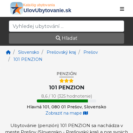
Hľadať
Slovensko
Prešovský kraj
Prešov
101 PENZION
PENZIÓN
101 PENZION
8,6 / 10 (325 hodnotenie)
Hlavná 101, 080 01 Prešov, Slovensko
Zobraziť na mape
Ubytovánie (penzión) 101 PENZION sa nachádza v
meste Prešov (Slovensko - Prešovský kraj) a pre svojich