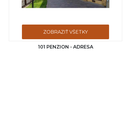
ZOBRAZIŤ VŠETKY
101 PENZION - ADRESA
FOTOGRAFIE