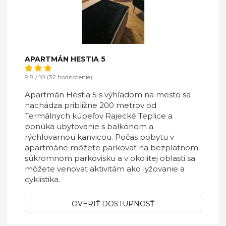
APARTMÁN HESTIA 5
9,8 / 10 (32 hodnotenie)
Apartmán Hestia 5 s výhľadom na mesto sa
nachádza približne 200 metrov od
Termálnych kúpeľov Rajecké Teplice a
ponúka ubytovanie s balkónom a
rýchlovarnou kanvicou. Počas pobytu v
apartmáne môžete parkovať na bezplatnom
súkromnom parkovisku a v okolitej oblasti sa
môžete venovať aktivitám ako lyžovanie a
cyklistika.
OVERIŤ DOSTUPNOSŤ