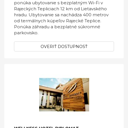
ponúka ubytovanie s bezplatným Wi-Fi v
Rajeckých Tepliciach 12 km od Lietavského
hradu. Ubytovanie sa nachádza 400 metrov
od termálnych kúpeľov Rajecké Teplice.
Ponúka záhradu a bezplatné súkromné
parkovisko.
OVERIŤ DOSTUPNOSŤ