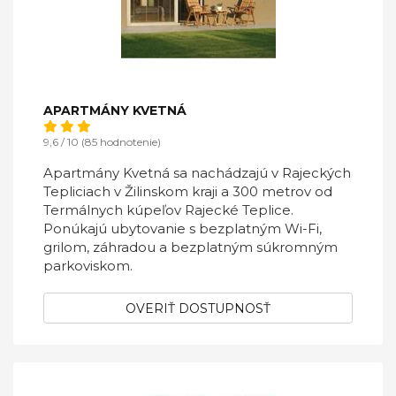
APARTMÁNY KVETNÁ
9,6 / 10 (85 hodnotenie)
Apartmány Kvetná sa nachádzajú v Rajeckých
Tepliciach v Žilinskom kraji a 300 metrov od
Termálnych kúpeľov Rajecké Teplice.
Ponúkajú ubytovanie s bezplatným Wi-Fi,
grilom, záhradou a bezplatným súkromným
parkoviskom.
OVERIŤ DOSTUPNOSŤ