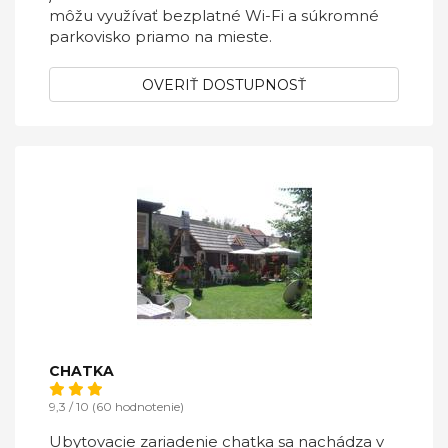
môžu využívať bezplatné Wi-Fi a súkromné
parkovisko priamo na mieste.
OVERIŤ DOSTUPNOSŤ
CHATKA
9,3 / 10 (60 hodnotenie)
Ubytovacie zariadenie chatka sa nachádza v