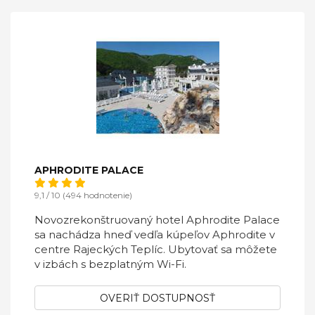
APHRODITE PALACE
9,1 / 10 (494 hodnotenie)
Novozrekonštruovaný hotel Aphrodite Palace
sa nachádza hneď vedľa kúpeľov Aphrodite v
centre Rajeckých Teplíc. Ubytovať sa môžete
v izbách s bezplatným Wi-Fi.
OVERIŤ DOSTUPNOSŤ