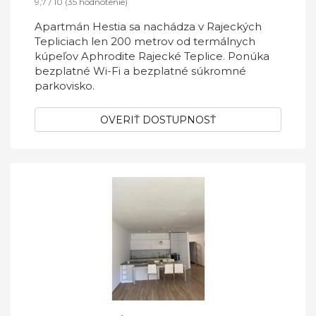
9,7 / 10 (35 hodnotenie)
Apartmán Hestia sa nachádza v Rajeckých
Tepliciach len 200 metrov od termálnych
kúpeľov Aphrodite Rajecké Teplice. Ponúka
bezplatné Wi-Fi a bezplatné súkromné
parkovisko.
OVERIŤ DOSTUPNOSŤ