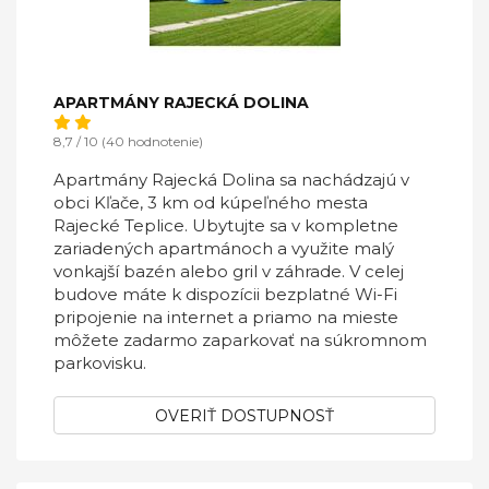
APARTMÁNY RAJECKÁ DOLINA
8,7 / 10 (40 hodnotenie)
Apartmány Rajecká Dolina sa nachádzajú v
obci Kľače, 3 km od kúpeľného mesta
Rajecké Teplice. Ubytujte sa v kompletne
zariadených apartmánoch a využite malý
vonkajší bazén alebo gril v záhrade. V celej
budove máte k dispozícii bezplatné Wi-Fi
pripojenie na internet a priamo na mieste
môžete zadarmo zaparkovať na súkromnom
parkovisku.
OVERIŤ DOSTUPNOSŤ