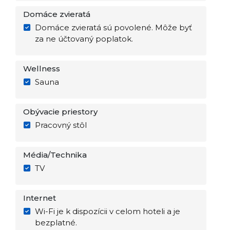
Domáce zvieratá
Domáce zvieratá sú povolené. Môže byť
za ne účtovaný poplatok.
Wellness
Sauna
Obývacie priestory
Pracovný stôl
Média/Technika
TV
Internet
Wi-Fi je k dispozícii v celom hoteli a je
bezplatné.