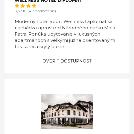
WELLNESS HOTEL DIPLOMAT
8,5 / 10 (413 hodnotenie)
Moderný hotel Sport Wellness Diplomat sa
nachádza uprostred Národného parku Malá
Fatra. Ponúka ubytovanie v luxusných
apartmánoch s veľkými južne orientovanými
terasami a krytý bazén.
OVERIŤ DOSTUPNOSŤ