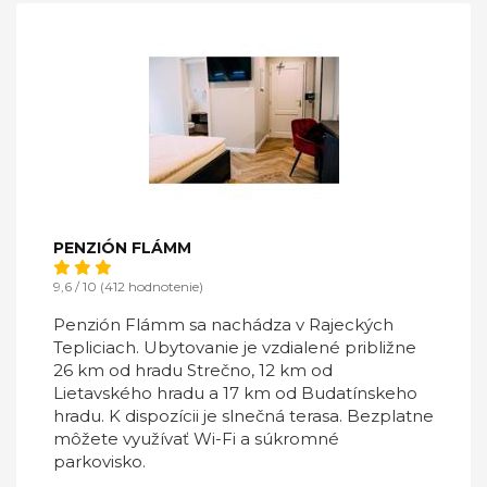
PENZIÓN FLÁMM
9,6 / 10 (412 hodnotenie)
Penzión Flámm sa nachádza v Rajeckých
Tepliciach. Ubytovanie je vzdialené približne
26 km od hradu Strečno, 12 km od
Lietavského hradu a 17 km od Budatínskeho
hradu. K dispozícii je slnečná terasa. Bezplatne
môžete využívať Wi-Fi a súkromné
parkovisko.