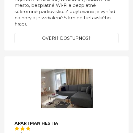
mesto, bezplatné Wi-Fi a bezplatné
súkromné parkovisko. Z ubytovania je výhľad
na hory a je vzdialené 5 km od Lietavského
hradu.
OVERIŤ DOSTUPNOSŤ
APARTMAN HESTIA