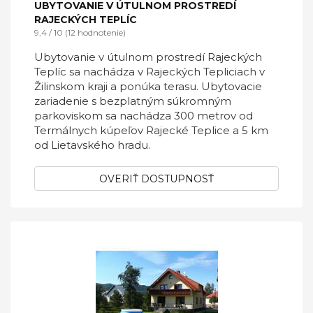
UBYTOVANIE V ÚTULNOM PROSTREDÍ
RAJECKÝCH TEPLÍC
9,4 / 10 (12 hodnotenie)
Ubytovanie v útulnom prostredí Rajeckých
Teplíc sa nachádza v Rajeckých Tepliciach v
Žilinskom kraji a ponúka terasu. Ubytovacie
zariadenie s bezplatným súkromným
parkoviskom sa nachádza 300 metrov od
Termálnych kúpeľov Rajecké Teplice a 5 km
od Lietavského hradu.
OVERIŤ DOSTUPNOSŤ