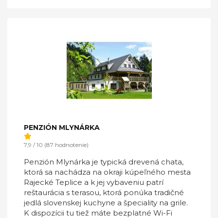
PENZIÓN MLYNÁRKA
7,9 / 10 (87 hodnotenie)
Penzión Mlynárka je typická drevená chata,
ktorá sa nachádza na okraji kúpeľného mesta
Rajecké Teplice a k jej vybaveniu patrí
reštaurácia s terasou, ktorá ponúka tradičné
jedlá slovenskej kuchyne a špeciality na grile.
K dispozícii tu tiež máte bezplatné Wi-Fi