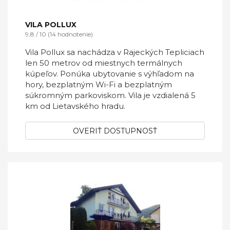
VILA POLLUX
9,8 / 10 (14 hodnotenie)
Vila Pollux sa nachádza v Rajeckých Tepliciach
len 50 metrov od miestnych termálnych
kúpeľov. Ponúka ubytovanie s výhľadom na
hory, bezplatným Wi-Fi a bezplatným
súkromným parkoviskom. Vila je vzdialená 5
km od Lietavského hradu.
OVERIŤ DOSTUPNOSŤ