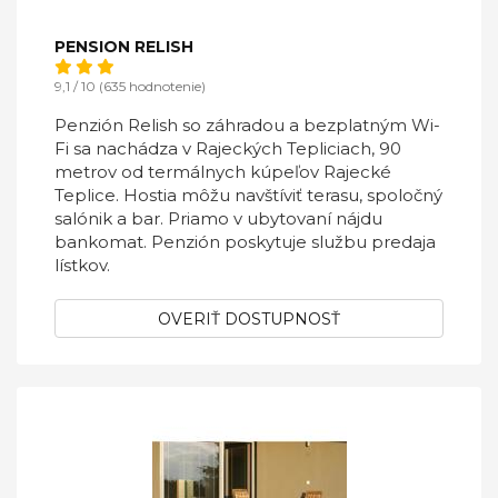
PENSION RELISH
9,1 / 10 (635 hodnotenie)
Penzión Relish so záhradou a bezplatným Wi-
Fi sa nachádza v Rajeckých Tepliciach, 90
metrov od termálnych kúpeľov Rajecké
Teplice. Hostia môžu navštíviť terasu, spoločný
salónik a bar. Priamo v ubytovaní nájdu
bankomat. Penzión poskytuje službu predaja
lístkov.
OVERIŤ DOSTUPNOSŤ