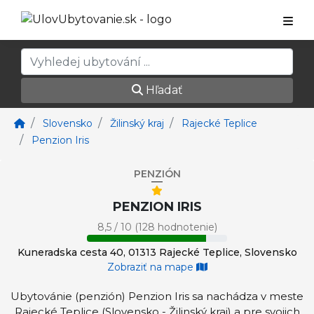
Hľadať
Slovensko
Žilinský kraj
Rajecké Teplice
Penzion Iris
PENZIÓN
PENZION IRIS
8,5 / 10 (128 hodnotenie)
Kuneradska cesta 40, 01313 Rajecké Teplice, Slovensko
Zobraziť na mape
Ubytovánie (penzión) Penzion Iris sa nachádza v meste
Rajecké Teplice (Slovensko - Žilinský kraj) a pre svojich