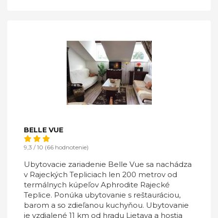
BELLE VUE
9,3 / 10 (66 hodnotenie)
Ubytovacie zariadenie Belle Vue sa nachádza
v Rajeckých Tepliciach len 200 metrov od
termálnych kúpeľov Aphrodite Rajecké
Teplice. Ponúka ubytovanie s reštauráciou,
barom a so zdieľanou kuchyňou. Ubytovanie
je vzdialené 11 km od hradu Lietava a hostia