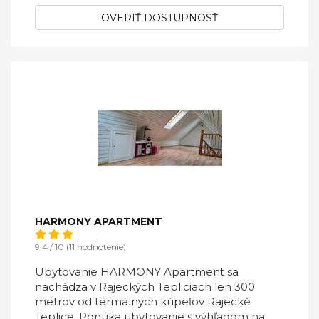
OVERIŤ DOSTUPNOSŤ
HARMONY APARTMENT
9,4 / 10 (11 hodnotenie)
Ubytovanie HARMONY Apartment sa
nachádza v Rajeckých Tepliciach len 300
metrov od termálnych kúpeľov Rajecké
Teplice. Ponúka ubytovanie s výhľadom na