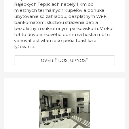
Rajeckých Tepliciach necelý 1 km od
miestnych termálnych kúpeľov a ponúka
ubytovanie so záhradou, bezplatným Wi-Fi,
bankomatom, službou stráženia detí a
bezplatným súkromným parkoviskom. V okolí
tohto dovolenkového domu sa hostia môžu
venovať aktivitám ako pešia turistika a
lyžovanie.
OVERIŤ DOSTUPNOSŤ