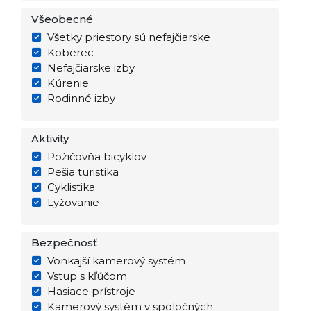
Všeobecné
Všetky priestory sú nefajčiarske
Koberec
Nefajčiarske izby
Kúrenie
Rodinné izby
Aktivity
Požičovňa bicyklov
Pešia turistika
Cyklistika
Lyžovanie
Bezpečnosť
Vonkajší kamerový systém
Vstup s kľúčom
Hasiace prístroje
Kamerový systém v spoločných