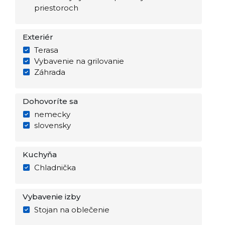
priestoroch
Exteriér
Terasa
Vybavenie na grilovanie
Záhrada
Dohovoríte sa
nemecky
slovensky
Kuchyňa
Chladnička
Vybavenie izby
Stojan na oblečenie