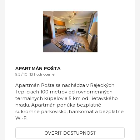
APARTMÁN POŠTA
9,5 / 10 (13 hodnotenie)
Apartmán Pošta sa nachádza v Rajeckých
Tepliciach 100 metrov od rovnomenných
termálnych kúpeľov a 5 km od Lietavského
hradu. Apartmán ponúka bezplatné
súkromné parkovisko, bankomat a bezplatné
Wi-Fi.
OVERIŤ DOSTUPNOSŤ