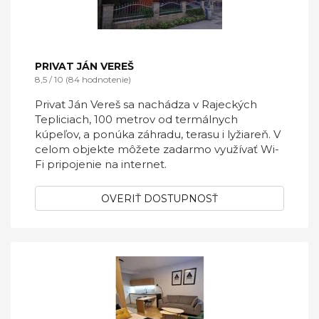
PRIVAT JÁN VEREŠ
8,5 / 10 (84 hodnotenie)
Privat Ján Vereš sa nachádza v Rajeckých
Tepliciach, 100 metrov od termálnych
kúpeľov, a ponúka záhradu, terasu i lyžiareň. V
celom objekte môžete zadarmo využívať Wi-
Fi pripojenie na internet.
OVERIŤ DOSTUPNOSŤ