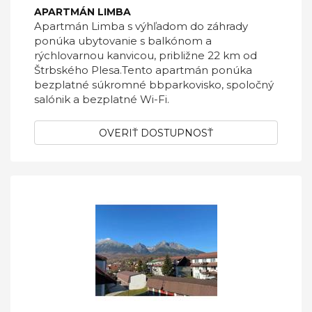
APARTMÁN LIMBA
Apartmán Limba s výhľadom do záhrady
ponúka ubytovanie s balkónom a
rýchlovarnou kanvicou, približne 22 km od
Štrbského Plesa.Tento apartmán ponúka
bezplatné súkromné bbparkovisko, spoločný
salónik a bezplatné Wi-Fi.
OVERIŤ DOSTUPNOSŤ