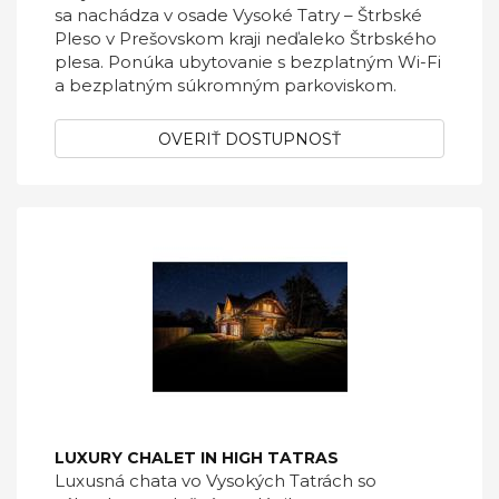
sa nachádza v osade Vysoké Tatry – Štrbské
Pleso v Prešovskom kraji neďaleko Štrbského
plesa. Ponúka ubytovanie s bezplatným Wi-Fi
a bezplatným súkromným parkoviskom.
OVERIŤ DOSTUPNOSŤ
LUXURY CHALET IN HIGH TATRAS
Luxusná chata vo Vysokých Tatrách so