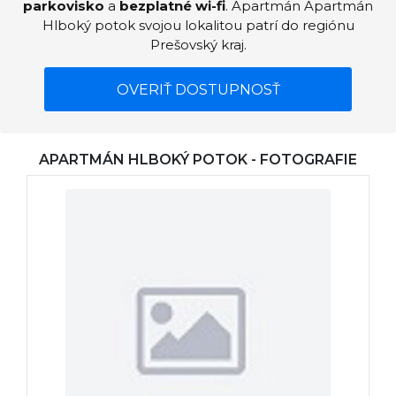
parkovisko
a
bezplatné wi-fi
. Apartmán Apartmán
Hlboký potok svojou lokalitou patrí do regiónu
Prešovský kraj.
OVERIŤ DOSTUPNOSŤ
APARTMÁN HLBOKÝ POTOK - FOTOGRAFIE