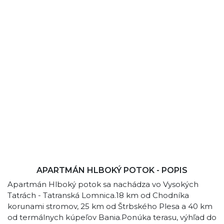
APARTMÁN HLBOKÝ POTOK - POPIS
Apartmán Hlboký potok sa nachádza vo Vysokých
Tatrách - Tatranská Lomnica.18 km od Chodníka
korunami stromov, 25 km od Štrbského Plesa a 40 km
od termálnych kúpeľov Bania.Ponúka terasu, výhľad do