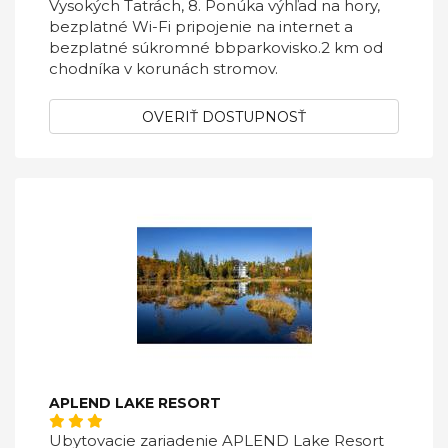
Vysokých Tatrách, 8. Ponúka výhľad na hory,
bezplatné Wi-Fi pripojenie na internet a
bezplatné súkromné bbparkovisko.2 km od
chodníka v korunách stromov.
OVERIŤ DOSTUPNOSŤ
APLEND LAKE RESORT
Ubytovacie zariadenie APLEND Lake Resort