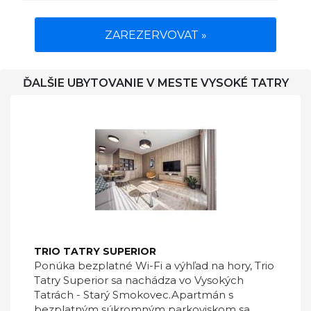
ZAREZERVOVAT »
ĎALŠIE UBYTOVANIE V MESTE VYSOKÉ TATRY
TRIO TATRY SUPERIOR
Ponúka bezplatné Wi-Fi a výhľad na hory, Trio
Tatry Superior sa nachádza vo Vysokých
Tatrách - Starý Smokovec.Apartmán s
bezplatným súkromným parkoviskom sa