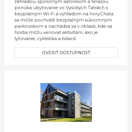
záhradou, spoločným salónikom a terasou
ponúka ubytovanie vo Vysokých Tatrách s
bezplatným Wi-Fi a výhľadom na hory.Chata
sa môže pochváliť bezplatným súkromným
parkoviskom a nachádza sa v oblasti, kde sa
hostia môžu venovať aktivitám, ako je
lyžovanie, cyklistika a biliard.
OVERIŤ DOSTUPNOSŤ