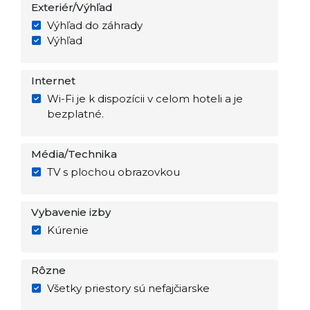
Exteriér/Výhľad
Výhľad do záhrady
Výhľad
Internet
Wi-Fi je k dispozícii v celom hoteli a je
bezplatné.
Média/Technika
TV s plochou obrazovkou
Vybavenie izby
Kúrenie
Rôzne
Všetky priestory sú nefajčiarske