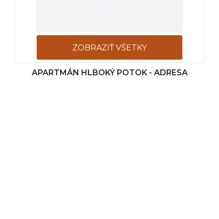
ZOBRAZIŤ VŠETKY
APARTMÁN HLBOKÝ POTOK - ADRESA
FOTOGRAFIE