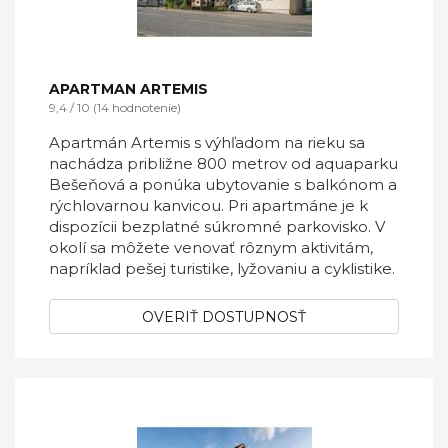
APARTMAN ARTEMIS
9,4 / 10 (14 hodnotenie)
Apartmán Artemis s výhľadom na rieku sa
nachádza približne 800 metrov od aquaparku
Bešeňová a ponúka ubytovanie s balkónom a
rýchlovarnou kanvicou. Pri apartmáne je k
dispozícii bezplatné súkromné parkovisko. V
okolí sa môžete venovať rôznym aktivitám,
napríklad pešej turistike, lyžovaniu a cyklistike.
OVERIŤ DOSTUPNOSŤ