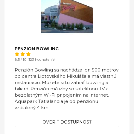
PENZION BOWLING
8,5 / 10 (123 hodnotenie)
Penzión Bowling sa nachádza len 500 metrov
od centra Liptovského Mikuláša a má vlastnú
reštauráciu. Môžete si tu zahrať bowling a
biliard. Penzión má izby so satelitnou TV a
bezplatným Wi-Fi pripojením na internet.
Aquapark Tatralandia je od penziónu
vzdialený 4 km.
OVERIŤ DOSTUPNOSŤ