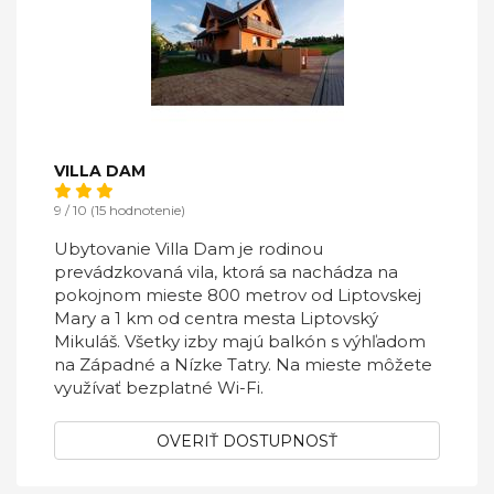
VILLA DAM
9 / 10 (15 hodnotenie)
Ubytovanie Villa Dam je rodinou
prevádzkovaná vila, ktorá sa nachádza na
pokojnom mieste 800 metrov od Liptovskej
Mary a 1 km od centra mesta Liptovský
Mikuláš. Všetky izby majú balkón s výhľadom
na Západné a Nízke Tatry. Na mieste môžete
využívať bezplatné Wi-Fi.
OVERIŤ DOSTUPNOSŤ