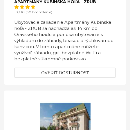
APARTMÁNY KUBÍNSKA HOĽA - ZRUB
10 / 10 (30 hodnotenie)
Ubytovacie zariadenie Apartmány Kubínska
hoľa - ZRUB sa nachádza asi 14 km od
Oravského hradu a ponúka ubytovanie s
výhľadom do záhrady, terasou a rýchlovarnou
kanvicou. V tomto apartmáne môžete
využívať záhradu, gril, bezplatné Wi-Fi a
bezplatné súkromné parkovisko.
OVERIŤ DOSTUPNOSŤ