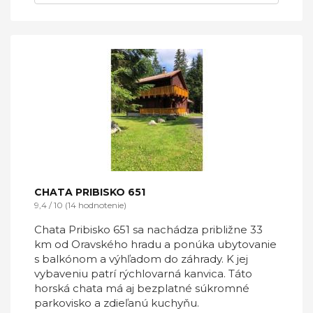
CHATA PRIBISKO 651
9,4 / 10 (14 hodnotenie)
Chata Pribisko 651 sa nachádza približne 33
km od Oravského hradu a ponúka ubytovanie
s balkónom a výhľadom do záhrady. K jej
vybaveniu patrí rýchlovarná kanvica. Táto
horská chata má aj bezplatné súkromné
parkovisko a zdieľanú kuchyňu.