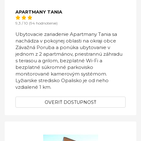
APARTMANY TANIA
9,3 / 10 (94 hodnotenie)
Ubytovacie zariadenie Apartmany Tania sa
nachádza v pokojnej oblasti na okraji obce
Závažná Poruba a ponúka ubytovanie v
jednom z 2 apartmánov, priestrannú záhradu
s terasou a grilom, bezplatné Wi-Fi a
bezplatné súkromné parkovisko
monitorované kamerovým systémom.
Lyžiarske stredisko Opalisko je od neho
vzdialené 1 km.
OVERIŤ DOSTUPNOSŤ