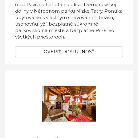
obci Pavčina Lehota na okraji Demänovskej
doliny v Národnom parku Nízke Tatry. Ponúka
ubytovanie s vlastným stravovaním, terasu,
úschovňu lyží, bezplatné súkromné
parkovisko na mieste a bezplatné Wi-Fi vo
všetkých priestoroch.
OVERIŤ DOSTUPNOSŤ