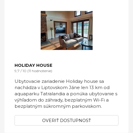
HOLIDAY HOUSE
9,7 / 10 (11 hodnotenie)
Ubytovacie zariadenie Holiday house sa
nachádza v Liptovskom Jáne len 13 km od
aquaparku Tatralandia a ponúka ubytovanie s
výhľadom do záhrady, bezplatným Wi-Fi a
bezplatným súkromným parkoviskom.
OVERIŤ DOSTUPNOSŤ