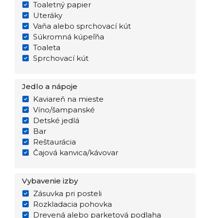
Toaletný papier
Uteráky
Vaňa alebo sprchovací kút
Súkromná kúpeľňa
Toaleta
Sprchovací kút
Jedlo a nápoje
Kaviareň na mieste
Víno/šampanské
Detské jedlá
Bar
Reštaurácia
Čajová kanvica/kávovar
Vybavenie izby
Zásuvka pri posteli
Rozkladacia pohovka
Drevená alebo parketová podlaha