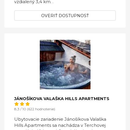
vzdialený 3,4 km. .
OVERIŤ DOSTUPNOSŤ
JÁNOŠÍKOVA VALAŠKA HILLS APARTMENTS
8,3 / 10 (622 hodnotenie)
Ubytovacie zariadenie Jánošíkova Valaška
Hills Apartments sa nachádza v Terchovej