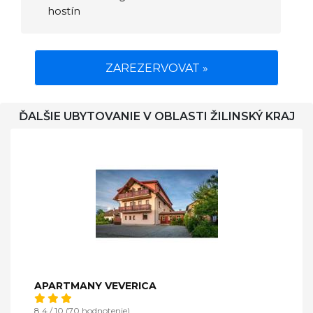
hostín
ZAREZERVOVAT »
ĎALŠIE UBYTOVANIE V OBLASTI ŽILINSKÝ KRAJ
APARTMANY VEVERICA
8,4 / 10 (70 hodnotenie)