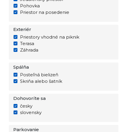
Pohovka
Priestor na posedenie
Exteriér
Priestory vhodné na piknik
Terasa
Záhrada
Spálňa
Posteľná bielizeň
Skriňa alebo šatník
Dohovoríte sa
česky
slovensky
Parkovanie