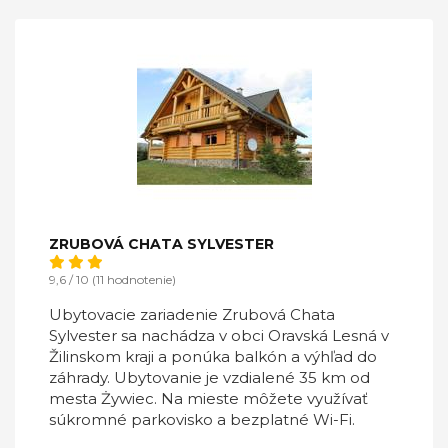
ZRUBOVÁ CHATA SYLVESTER
9,6 / 10 (11 hodnotenie)
Ubytovacie zariadenie Zrubová Chata
Sylvester sa nachádza v obci Oravská Lesná v
Žilinskom kraji a ponúka balkón a výhľad do
záhrady. Ubytovanie je vzdialené 35 km od
mesta Żywiec. Na mieste môžete využívať
súkromné parkovisko a bezplatné Wi-Fi.