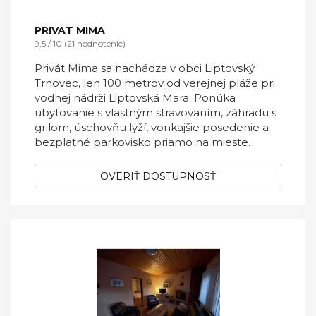
PRIVAT MIMA
9,5 / 10 (21 hodnotenie)
Privát Mima sa nachádza v obci Liptovský
Trnovec, len 100 metrov od verejnej pláže pri
vodnej nádrži Liptovská Mara. Ponúka
ubytovanie s vlastným stravovaním, záhradu s
grilom, úschovňu lyží, vonkajšie posedenie a
bezplatné parkovisko priamo na mieste.
OVERIŤ DOSTUPNOSŤ