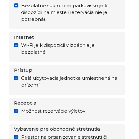
Bezplatné súkromné parkovisko je k
dispozícii na mieste (rezervácia nie je
potrebná).
Internet
Wi-Fi je k dispozícii v izbách a je
bezplatné.
Prístup
Celá ubytovacia jednotka umiestnená na
prízemí
Recepcia
Možnosť rezervácie výletov
Vybavenie pre obchodné stretnutia
Priestor na organizovanie stretnutí či