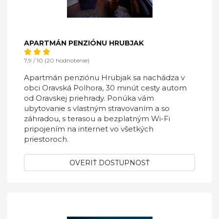
APARTMÁN PENZIÓNU HRUBJAK
7,9 / 10 (20 hodnotenie)
Apartmán penziónu Hrubjak sa nachádza v
obci Oravská Polhora, 30 minút cesty autom
od Oravskej priehrady. Ponúka vám
ubytovanie s vlastným stravovaním a so
záhradou, s terasou a bezplatným Wi-Fi
pripojením na internet vo všetkých
priestoroch.
OVERIŤ DOSTUPNOSŤ