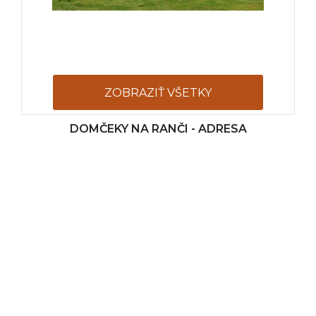
ZOBRAZIŤ VŠETKY
DOMČEKY NA RANČI - ADRESA
FOTOGRAFIE