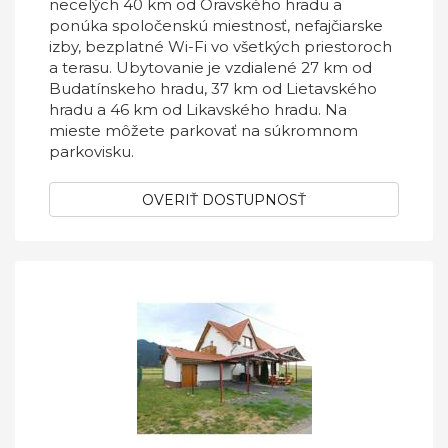
necelých 40 km od Oravského hradu a
ponúka spoločenskú miestnosť, nefajčiarske
izby, bezplatné Wi-Fi vo všetkých priestoroch
a terasu. Ubytovanie je vzdialené 27 km od
Budatínskeho hradu, 37 km od Lietavského
hradu a 46 km od Likavského hradu. Na
mieste môžete parkovať na súkromnom
parkovisku.
OVERIŤ DOSTUPNOSŤ