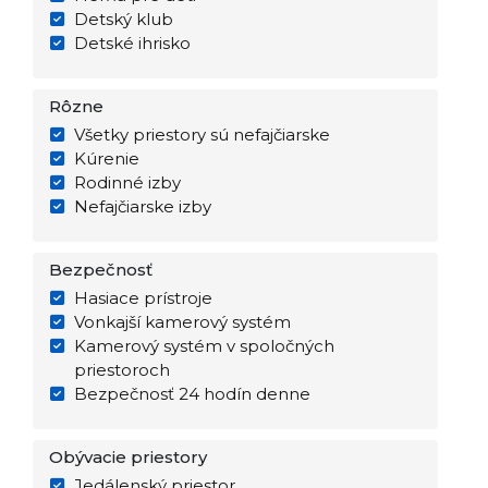
Detský klub
Detské ihrisko
Rôzne
Všetky priestory sú nefajčiarske
Kúrenie
Rodinné izby
Nefajčiarske izby
Bezpečnosť
Hasiace prístroje
Vonkajší kamerový systém
Kamerový systém v spoločných
priestoroch
Bezpečnosť 24 hodín denne
Obývacie priestory
Jedálenský priestor