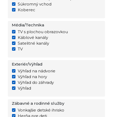
Súkromný vchod
Koberec
Média/Technika
TV s plochou obrazovkou
Káblové kanály
Satelitné kanály
TV
Exteriér/Výhľad
Výhľad na nádvorie
Výhľad na hory
Výhľad do záhrady
Výhľad
Zábavné a rodinné služby
Vonkajšie detské ihrisko
Herňa pre deti