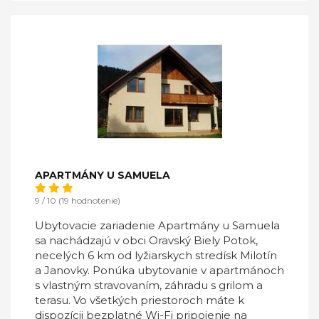
APARTMÁNY U SAMUELA
9 / 10 (19 hodnotenie)
Ubytovacie zariadenie Apartmány u Samuela
sa nachádzajú v obci Oravský Biely Potok,
necelých 6 km od lyžiarskych stredísk Milotín
a Janovky. Ponúka ubytovanie v apartmánoch
s vlastným stravovaním, záhradu s grilom a
terasu. Vo všetkých priestoroch máte k
dispozícii bezplatné Wi-Fi pripojenie na