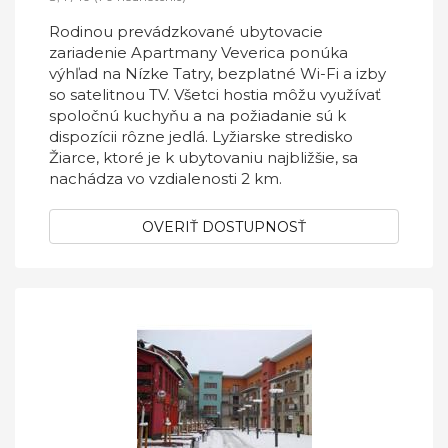
Rodinou prevádzkované ubytovacie
zariadenie Apartmany Veverica ponúka
výhľad na Nízke Tatry, bezplatné Wi-Fi a izby
so satelitnou TV. Všetci hostia môžu využívať
spoločnú kuchyňu a na požiadanie sú k
dispozícii rôzne jedlá. Lyžiarske stredisko
Žiarce, ktoré je k ubytovaniu najbližšie, sa
nachádza vo vzdialenosti 2 km.
OVERIŤ DOSTUPNOSŤ