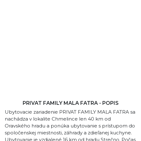
PRIVAT FAMILY MALA FATRA - POPIS
Ubytovacie zariadenie PRIVAT FAMILY MALA FATRA sa
nachádza v lokalite Chmelince len 40 km od
Oravského hradu a ponúka ubytovanie s prístupom do
spoločenskej miestnosti, záhrady a zdieľanej kuchyne.
Ubytovanie je vzdialené 16 km od hradu Strečno. Počas