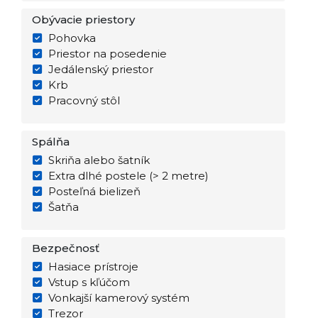
Obývacie priestory
Pohovka
Priestor na posedenie
Jedálenský priestor
Krb
Pracovný stôl
Spálňa
Skriňa alebo šatník
Extra dlhé postele (> 2 metre)
Posteľná bielizeň
Šatňa
Bezpečnosť
Hasiace prístroje
Vstup s kľúčom
Vonkajší kamerový systém
Trezor