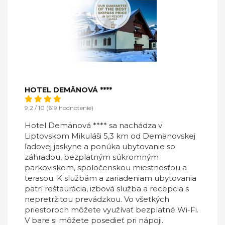
HOTEL DEMÄNOVÁ ****
9,2 / 10 (619 hodnotenie)
Hotel Demänová **** sa nachádza v
Liptovskom Mikuláši 5,3 km od Demänovskej
ľadovej jaskyne a ponúka ubytovanie so
záhradou, bezplatným súkromným
parkoviskom, spoločenskou miestnosťou a
terasou. K službám a zariadeniam ubytovania
patrí reštaurácia, izbová služba a recepcia s
nepretržitou prevádzkou. Vo všetkých
priestoroch môžete využívať bezplatné Wi-Fi.
V bare si môžete posedieť pri nápoji.