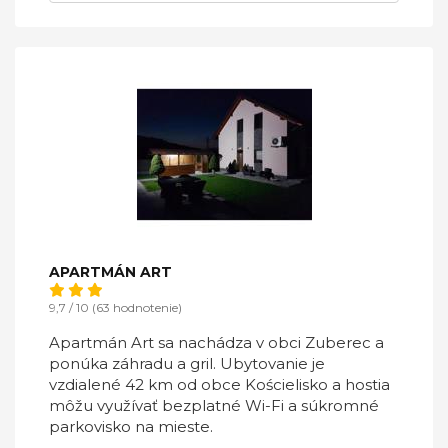
APARTMÁN ART
9,7 / 10 (63 hodnotenie)
Apartmán Art sa nachádza v obci Zuberec a
ponúka záhradu a gril. Ubytovanie je
vzdialené 42 km od obce Kościelisko a hostia
môžu využívať bezplatné Wi-Fi a súkromné
parkovisko na mieste.