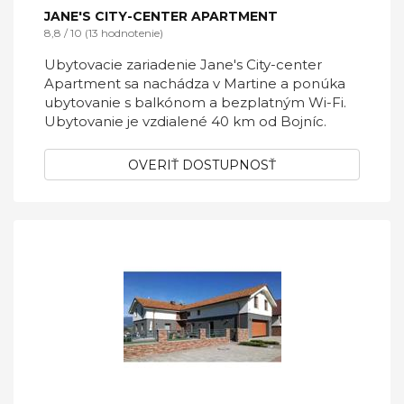
JANE'S CITY-CENTER APARTMENT
8,8 / 10 (13 hodnotenie)
Ubytovacie zariadenie Jane's City-center
Apartment sa nachádza v Martine a ponúka
ubytovanie s balkónom a bezplatným Wi-Fi.
Ubytovanie je vzdialené 40 km od Bojníc.
OVERIŤ DOSTUPNOSŤ