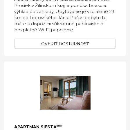
Prosiek v Žilinskom kraji a ponúka terasu a
výhľad do záhrady. Ubytovanie je vzdialené 23
km od Liptovského Jána. Počas pobytu tu
máte k dispozícii súkromné parkovisko a
bezplatné Wi-Fi pripojenie.
OVERIŤ DOSTUPNOSŤ
APARTMAN SIESTA***