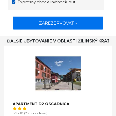
Expresný check-in/check-out
ZAREZERVOVAT »
ĎALŠIE UBYTOVANIE V OBLASTI ŽILINSKÝ KRAJ
APARTMENT D2 OSCADNICA
8,9 / 10 (23 hodnotenie)