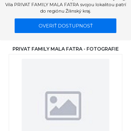
Vila PRIVAT FAMILY MALA FATRA svojou lokalitou patrí
do regiónu Žilinský kraj.
OVERIŤ DOSTUPNOSŤ
PRIVAT FAMILY MALA FATRA - FOTOGRAFIE