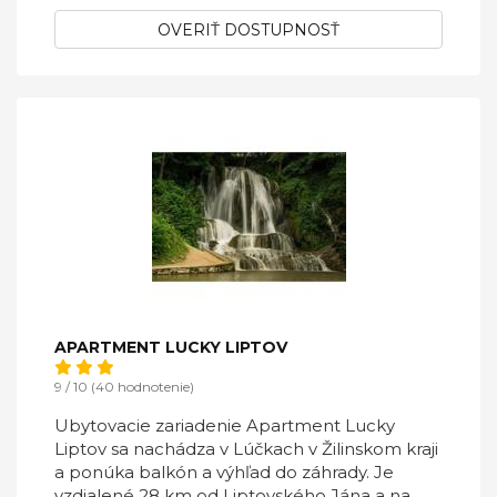
OVERIŤ DOSTUPNOSŤ
APARTMENT LUCKY LIPTOV
9 / 10 (40 hodnotenie)
Ubytovacie zariadenie Apartment Lucky
Liptov sa nachádza v Lúčkach v Žilinskom kraji
a ponúka balkón a výhľad do záhrady. Je
vzdialené 28 km od Liptovského Jána a na