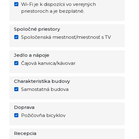
Wi-Fi je k dispozícii vo verejných
priestoroch a je bezplatné.
Spoločné priestory
Spoločenská miestnosť/miestnosť s TV
Jedlo a nápoje
Čajová kanvica/kávovar
Charakteristika budovy
Samostatná budova
Doprava
Požičovňa bicyklov
Recepcia