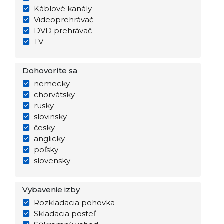
Káblové kanály
Videoprehrávač
DVD prehrávač
TV
Dohovoríte sa
nemecky
chorvátsky
rusky
slovinsky
česky
anglicky
poľsky
slovensky
Vybavenie izby
Rozkladacia pohovka
Skladacia posteľ