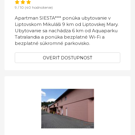
9 / 10 (40 hodnotenie)
Apartman SIESTA*** ponúka ubytovanie v
Liptovskom Mikuláši 9 km od Liptovskej Mary.
Ubytovanie sa nachádza 6 km od Aquaparku
Tatralandia a ponúka bezplatné Wi-Fi a
bezplatné súkromné parkovisko.
OVERIŤ DOSTUPNOSŤ