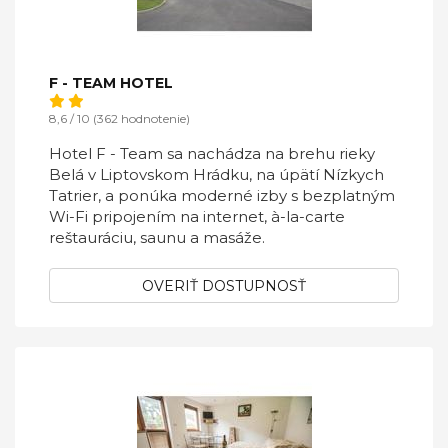
F - TEAM HOTEL
8,6 / 10 (362 hodnotenie)
Hotel F - Team sa nachádza na brehu rieky
Belá v Liptovskom Hrádku, na úpätí Nízkych
Tatrier, a ponúka moderné izby s bezplatným
Wi-Fi pripojením na internet, à-la-carte
reštauráciu, saunu a masáže.
OVERIŤ DOSTUPNOSŤ