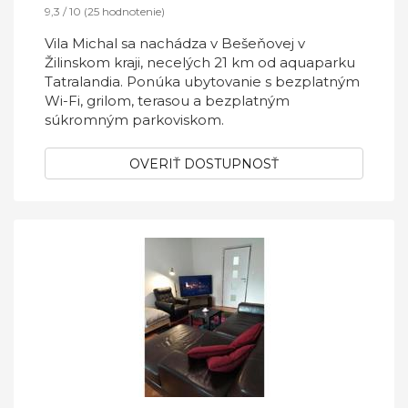
9,3 / 10 (25 hodnotenie)
Vila Michal sa nachádza v Bešeňovej v
Žilinskom kraji, necelých 21 km od aquaparku
Tatralandia. Ponúka ubytovanie s bezplatným
Wi-Fi, grilom, terasou a bezplatným
súkromným parkoviskom.
OVERIŤ DOSTUPNOSŤ