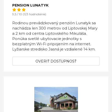
PENSION LUNATYK
9,5 / 10 (123 hodnotenie)
Rodinou prevádzkovaný penzión Lunatyk sa
nachádza len 300 metrov od Liptovskej Mary
a 2 km od centra Liptovského Mikuláša.
Ponúka svetlé ubytovacie jednotky s
bezplatným Wi-Fi pripojením na internet.
Lyžiarske stredisko Jasná je vzdialené 14 km.
OVERIŤ DOSTUPNOSŤ