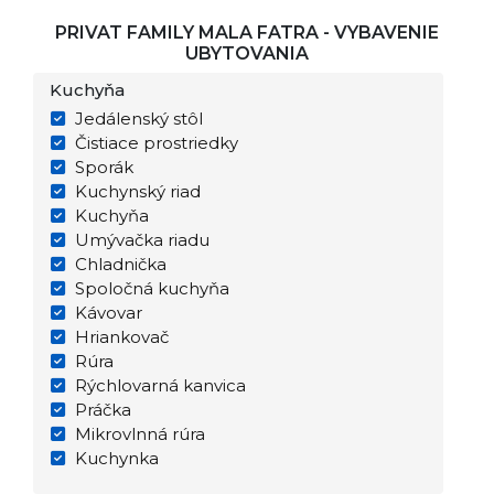
PRIVAT FAMILY MALA FATRA - VYBAVENIE
UBYTOVANIA
Kuchyňa
Jedálenský stôl
Čistiace prostriedky
Sporák
Kuchynský riad
Kuchyňa
Umývačka riadu
Chladnička
Spoločná kuchyňa
Kávovar
Hriankovač
Rúra
Rýchlovarná kanvica
Práčka
Mikrovlnná rúra
Kuchynka