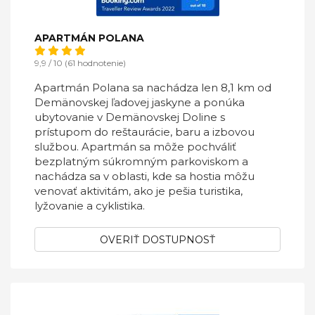
APARTMÁN POLANA
9,9 / 10 (61 hodnotenie)
Apartmán Polana sa nachádza len 8,1 km od
Demänovskej ľadovej jaskyne a ponúka
ubytovanie v Demänovskej Doline s
prístupom do reštaurácie, baru a izbovou
službou. Apartmán sa môže pochváliť
bezplatným súkromným parkoviskom a
nachádza sa v oblasti, kde sa hostia môžu
venovať aktivitám, ako je pešia turistika,
lyžovanie a cyklistika.
OVERIŤ DOSTUPNOSŤ