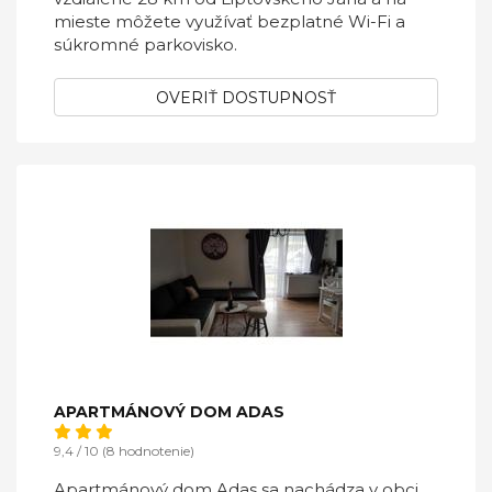
mieste môžete využívať bezplatné Wi-Fi a
súkromné parkovisko.
OVERIŤ DOSTUPNOSŤ
APARTMÁNOVÝ DOM ADAS
9,4 / 10 (8 hodnotenie)
Apartmánový dom Adas sa nachádza v obci