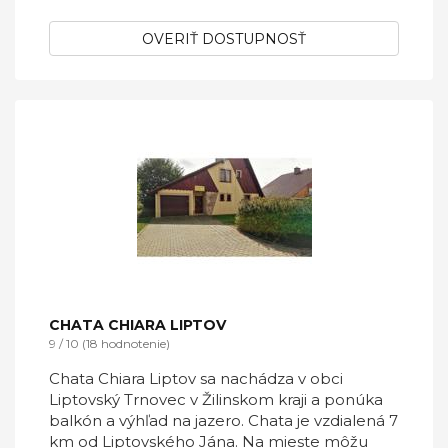
OVERIŤ DOSTUPNOSŤ
CHATA CHIARA LIPTOV
9 / 10 (18 hodnotenie)
Chata Chiara Liptov sa nachádza v obci
Liptovský Trnovec v Žilinskom kraji a ponúka
balkón a výhľad na jazero. Chata je vzdialená 7
km od Liptovského Jána. Na mieste môžu