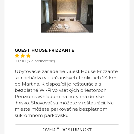
GUEST HOUSE FRIZZANTE
9,1 / 10 (553 hodnotenie)
Ubytovacie zariadenie Guest House Frizzante
sa nachádza v Turčianskych Tepliciach 24 km
od Martina. K dispozícii je reštaurácia a
bezplatné Wi-Fi vo všetkých priestoroch.
Penzión s výhľadom na hory má detské
ihrisko. Stravovať sa môžete v reštaurácii. Na
mieste môžete parkovať na bezplatnom
súkromnom parkovisku.
OVERIŤ DOSTUPNOSŤ