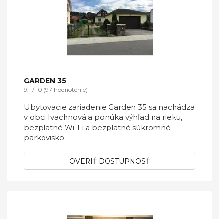
GARDEN 35
9,1 / 10 (97 hodnotenie)
Ubytovacie zariadenie Garden 35 sa nachádza
v obci Ivachnová a ponúka výhľad na rieku,
bezplatné Wi-Fi a bezplatné súkromné
parkovisko.
OVERIŤ DOSTUPNOSŤ