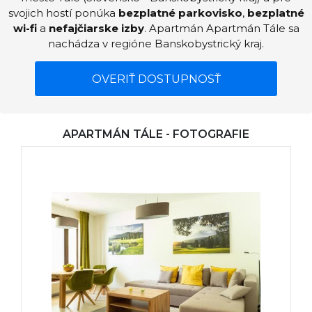
svojich hostí ponúka
bezplatné parkovisko
,
bezplatné
wi-fi
a
nefajčiarske izby
. Apartmán Apartmán Tále sa
nachádza v regióne Banskobystrický kraj.
OVERIŤ DOSTUPNOSŤ
APARTMÁN TÁLE - FOTOGRAFIE