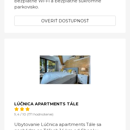
bezplatné Wi-Fi a bezplatné súkromné
parkovisko.
OVERIŤ DOSTUPNOSŤ
LÚČNICA APARTMENTS TÁLE
9,4 / 10 (171 hodnotenie)
Ubytovanie Lúčnica apartments Tále sa