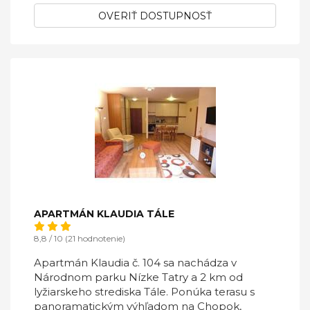
OVERIŤ DOSTUPNOSŤ
APARTMÁN KLAUDIA TÁLE
8,8 / 10 (21 hodnotenie)
Apartmán Klaudia č. 104 sa nachádza v
Národnom parku Nízke Tatry a 2 km od
lyžiarskeho strediska Tále. Ponúka terasu s
panoramatickým výhľadom na Chopok,