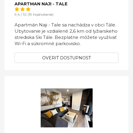
APARTMAN NAJI - TALE
9,4 / 10 (19 hodnotenie)
Apartmán Naji - Tale sa nachádza v obci Tále.
Ubytovanie je vzdialené 2,6 km od lyžiarskeho
strediska Ski Tále. Bezplatne môžete využívať
Wi-Fi a súkromné parkovisko.
OVERIŤ DOSTUPNOSŤ