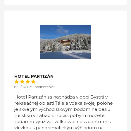
HOTEL PARTIZÁN
8,9 / 10 (139 hodnotenie)
Hotel Partizán sa nachádza v obci Bystrá v
rekreačnej oblasti Tále a vďaka svojej polohe
je skvelým východiskovým bodom na pešiu
turistiku v Tatrách. Počas pobytu môžete
zadarmo využívať veľké wellness centrum s
vírivkou s panoramatickým výhľadom na