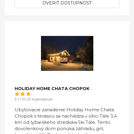
OVERIŤ DOSTUPNOSŤ
HOLIDAY HOME CHATA CHOPOK
9,1 / 10 (31 hodnotenie)
Ubytovacie zariadenie Holiday Home Chata
Chopok s terasou sa nachádza v obci Tále 3,4
km od lyžiarskeho strediska Ski Tále. Tento
dovolenkový dom ponúka záhradu, gril,