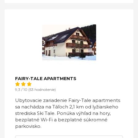
FAIRY-TALE APARTMENTS
9,3 / 10 (53 hodnotenie)
Ubytovacie zariadenie Fairy-Tale apartments
sa nachádza na Táľoch 2,1 km od lyžiarskeho
strediska Ski Tale. Ponúka výhľad na hory,
bezplatné Wi-Fi a bezplatné súkromné
parkovisko.