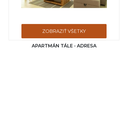
ZOBRAZIŤ VŠETKY
APARTMÁN TÁLE - ADRESA
FOTOGRAFIE