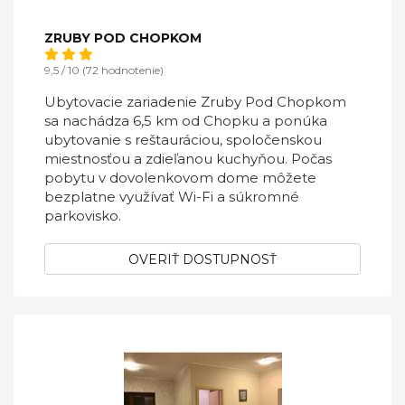
ZRUBY POD CHOPKOM
9,5 / 10 (72 hodnotenie)
Ubytovacie zariadenie Zruby Pod Chopkom
sa nachádza 6,5 km od Chopku a ponúka
ubytovanie s reštauráciou, spoločenskou
miestnosťou a zdieľanou kuchyňou. Počas
pobytu v dovolenkovom dome môžete
bezplatne využívať Wi-Fi a súkromné
parkovisko.
OVERIŤ DOSTUPNOSŤ