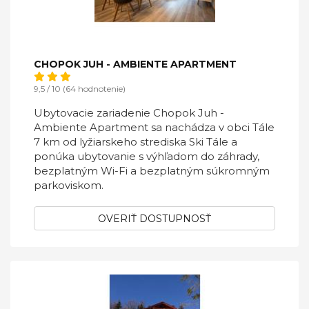
CHOPOK JUH - AMBIENTE APARTMENT
9,5 / 10 (64 hodnotenie)
Ubytovacie zariadenie Chopok Juh -
Ambiente Apartment sa nachádza v obci Tále
7 km od lyžiarskeho strediska Ski Tále a
ponúka ubytovanie s výhľadom do záhrady,
bezplatným Wi-Fi a bezplatným súkromným
parkoviskom.
OVERIŤ DOSTUPNOSŤ