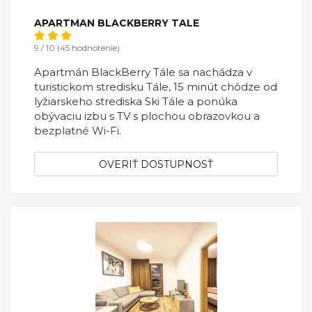
APARTMAN BLACKBERRY TALE
9 / 10 (45 hodnotenie)
Apartmán BlackBerry Tále sa nachádza v
turistickom stredisku Tále, 15 minút chôdze od
lyžiarskeho strediska Ski Tále a ponúka
obývaciu izbu s TV s plochou obrazovkou a
bezplatné Wi-Fi.
OVERIŤ DOSTUPNOSŤ