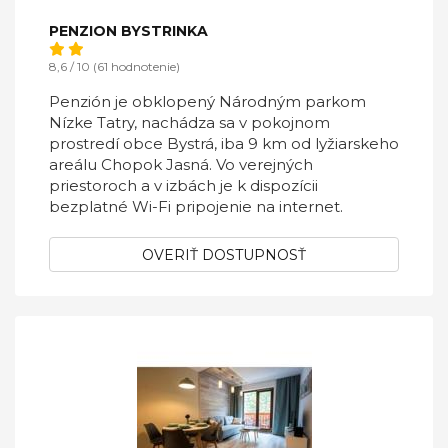
PENZION BYSTRINKA
8,6 / 10 (61 hodnotenie)
Penzión je obklopený Národným parkom
Nízke Tatry, nachádza sa v pokojnom
prostredí obce Bystrá, iba 9 km od lyžiarskeho
areálu Chopok Jasná. Vo verejných
priestoroch a v izbách je k dispozícii
bezplatné Wi-Fi pripojenie na internet.
OVERIŤ DOSTUPNOSŤ