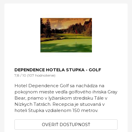
DEPENDENCE HOTELA STUPKA - GOLF
7,8 / 10 (107 hodnotenie)
Hotel Dependence Golf sa nachádza na
pokojnom mieste vedľa golfového ihriska Gray
Bear, priamo v lyžiarskom stredisku Tále v
Nízkych Tatrách. Recepcia je situovaná v
hoteli Stupka vzdialenom 150 metrov.
OVERIŤ DOSTUPNOSŤ