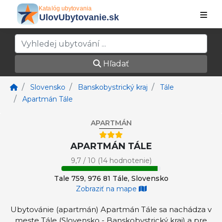
Hľadať
Slovensko
Banskobystrický kraj
Tále
Apartmán Tále
APARTMÁN
APARTMÁN TÁLE
9,7 / 10 (14 hodnotenie)
Tale 759, 976 81 Tále, Slovensko
Zobraziť na mape
Ubytovánie (apartmán) Apartmán Tále sa nachádza v
meste Tále (Slovensko - Banskobystrický kraj) a pre