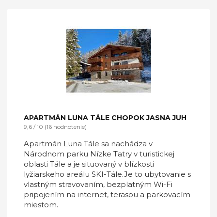
APARTMÁN LUNA TÁLE CHOPOK JASNA JUH
9,6 / 10 (16 hodnotenie)
Apartmán Luna Tále sa nachádza v
Národnom parku Nízke Tatry v turistickej
oblasti Tále a je situovaný v blízkosti
lyžiarskeho areálu SKI-Tále.Je to ubytovanie s
vlastným stravovaním, bezplatným Wi-Fi
pripojením na internet, terasou a parkovacím
miestom.