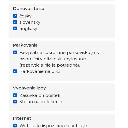
Dohovoríte sa
česky
slovensky
anglicky
Parkovanie
Bezplatné súkromné parkovisko je k
dispozícii v blízkosti ubytovania
(rezervácia nie je potrebná).
Parkovanie na ulici
Vybavenie izby
Zásuvka pri posteli
Stojan na oblečenie
Internet
Wi-Fi je k dispozícii v izbách a je