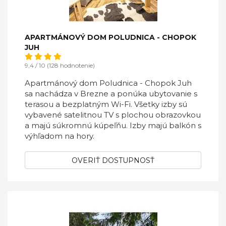
APARTMÁNOVÝ DOM POLUDNICA - CHOPOK
JUH
9,4 / 10 (128 hodnotenie)
Apartmánový dom Poludnica - Chopok Juh
sa nachádza v Brezne a ponúka ubytovanie s
terasou a bezplatným Wi-Fi. Všetky izby sú
vybavené satelitnou TV s plochou obrazovkou
a majú súkromnú kúpeľňu. Izby majú balkón s
výhľadom na hory.
OVERIŤ DOSTUPNOSŤ