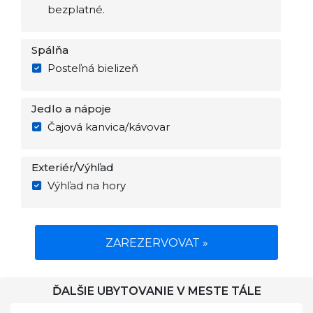
bezplatné.
Spálňa
Posteľná bielizeň
Jedlo a nápoje
Čajová kanvica/kávovar
Exteriér/Výhľad
Výhľad na hory
ZAREZERVOVAT »
ĎALŠIE UBYTOVANIE V MESTE TÁLE