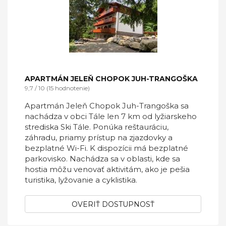
APARTMÁN JELEŇ CHOPOK JUH-TRANGOŠKA
9,7 / 10 (15 hodnotenie)
Apartmán Jeleň Chopok Juh-Trangoška sa
nachádza v obci Tále len 7 km od lyžiarskeho
strediska Ski Tále. Ponúka reštauráciu,
záhradu, priamy prístup na zjazdovky a
bezplatné Wi-Fi. K dispozícii má bezplatné
parkovisko. Nachádza sa v oblasti, kde sa
hostia môžu venovať aktivitám, ako je pešia
turistika, lyžovanie a cyklistika.
OVERIŤ DOSTUPNOSŤ