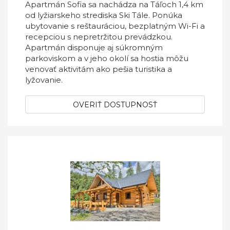
Apartmán Sofia sa nachádza na Táľoch 1,4 km
od lyžiarskeho strediska Ski Tále. Ponúka
ubytovanie s reštauráciou, bezplatným Wi-Fi a
recepciou s nepretržitou prevádzkou.
Apartmán disponuje aj súkromným
parkoviskom a v jeho okolí sa hostia môžu
venovať aktivitám ako pešia turistika a
lyžovanie.
OVERIŤ DOSTUPNOSŤ