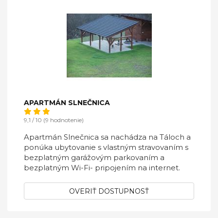
APARTMÁN SLNEČNICA
9,1 / 10 (9 hodnotenie)
Apartmán Slnečnica sa nachádza na Táloch a
ponúka ubytovanie s vlastným stravovaním s
bezplatným garážovým parkovaním a
bezplatným Wi-Fi- pripojením na internet.
OVERIŤ DOSTUPNOSŤ