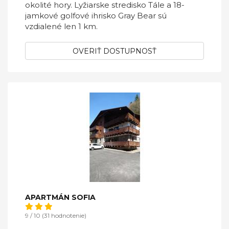
okolité hory. Lyžiarske stredisko Tále a 18-
jamkové golfové ihrisko Gray Bear sú
vzdialené len 1 km.
OVERIŤ DOSTUPNOSŤ
APARTMÁN SOFIA
9 / 10 (31 hodnotenie)