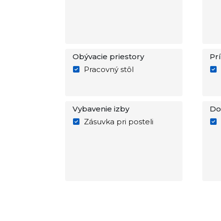
Obývacie priestory
Pr
Pracovný stôl
Vybavenie izby
Do
Zásuvka pri posteli