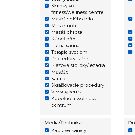
Skrinky vo
fitness/wellness centre
Masáž celého tela
Masáž nôh
Masáž chrbta
Kúpeľ nôh
Parná sauna
Terapia svetlom
Procedúry tváre
Plážové stoličky/ležadlá
Masáže
Sauna
Skrášľovacie procedúry
Vírivka/jacuzzi
Kúpeľné a wellness
centrum
Média/Technika
Do
Káblové kanály