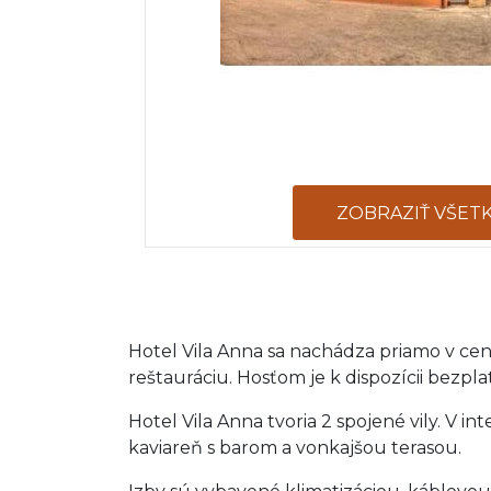
ZOBRAZIŤ VŠET
Hotel Vila Anna sa nachádza priamo v ce
reštauráciu. Hosťom je k dispozícii bezpla
Hotel Vila Anna tvoria 2 spojené vily. V 
kaviareň s barom a vonkajšou terasou.