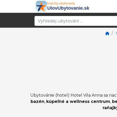
Ubytovánie (hotel) Hotel Vila Anna sa nac
bazén
,
kúpeľné a wellness centrum
,
be
raňajk