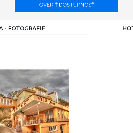
OVERIŤ DOSTUPNOSŤ
A - FOTOGRAFIE
HOT