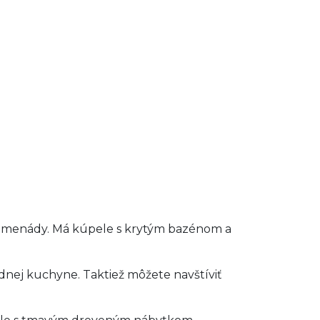
promenády. Má kúpele s krytým bazénom a
rodnej kuchyne. Taktiež môžete navštíviť