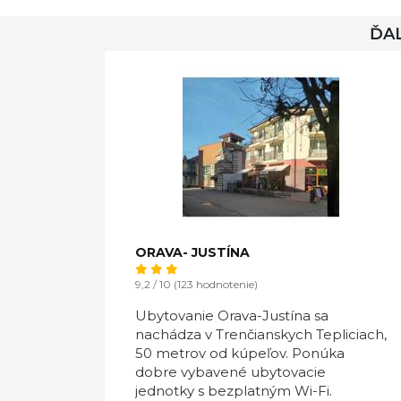
ĎAL
ORAVA- JUSTÍNA
9,2 / 10 (123 hodnotenie)
Ubytovanie Orava-Justína sa
nachádza v Trenčianskych Tepliciach,
50 metrov od kúpeľov. Ponúka
dobre vybavené ubytovacie
jednotky s bezplatným Wi-Fi.