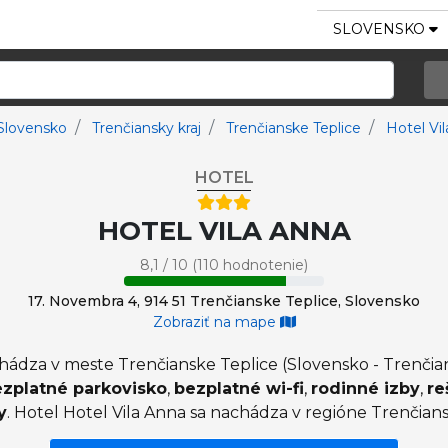
SLOVENSKO
Slovensko
Trenčiansky kraj
Trenčianske Teplice
Hotel Vi
HOTEL
HOTEL VILA ANNA
8,1 / 10 (110 hodnotenie)
17. Novembra 4, 914 51 Trenčianske Teplice, Slovensko
Zobraziť na mape
hádza v meste Trenčianske Teplice (Slovensko - Trenčian
zplatné parkovisko
,
bezplatné wi-fi
,
rodinné izby
,
re
y
. Hotel Hotel Vila Anna sa nachádza v regióne Trenčians