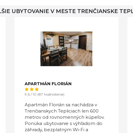
ŠIE UBYTOVANIE V MESTE TRENČIANSKE TEP
APARTMÁN FLORIÁN
9,6 / 10 (87 hodnotenie)
Apartmán Florián sa nachádza v
Trenčianskych Tepliciach len 600
metrov od rovnomenných kúpeľov.
Ponúka ubytovanie s výhľadom do
záhrady, bezplatným Wi-Fi a