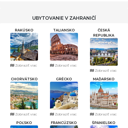
UBYTOVANIE V ZAHRANIČÍ
RAKÚSKO
TALIANSKO
ČESKÁ
REPUBLIKA
Zobraziť viac
Zobraziť viac
Zobraziť viac
CHORVÁTSKO
GRÉCKO
MAĎARSKO
Zobraziť viac
Zobraziť viac
Zobraziť viac
POĽSKO
FRANCÚZSKO
ŠPANIELSKO