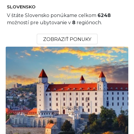
SLOVENSKO
V štáte Slovensko ponúkame celkom
6248
možností pre ubytovanie v
8
regiónoch.
ZOBRAZIŤ PONUKY