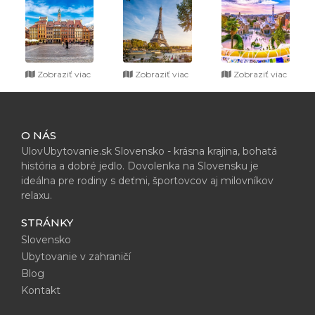
Zobraziť viac
Zobraziť viac
Zobraziť viac
O NÁS
UlovUbytovanie.sk Slovensko - krásna krajina, bohatá
história a dobré jedlo. Dovolenka na Slovensku je
ideálna pre rodiny s deťmi, športovcov aj milovníkov
relaxu.
STRÁNKY
Slovensko
Ubytovanie v zahraničí
Blog
Kontakt