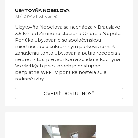
UBYTOVŇA NOBELOVA
7,1 / 10 (748 hodnotenie)
Ubytovňa Nobelova sa nachádza v Bratislave
3,5 km od Zimného štadióna Ondreja Nepelu.
Ponúka ubytovanie so spoločenskou
miestnosťou a súkromným parkoviskom. K
zariadeniu tohto ubytovania patria recepcia s
nepretržitou prevádzkou a zdieľaná kuchyňa.
Vo všetkých priestoroch je dostupné
bezplatné Wi-Fi. V ponuke hostela sú aj
rodinné izby.
OVERIŤ DOSTUPNOSŤ