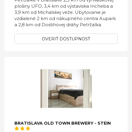
plošiny UFO, 3,4 km od výstaviska Incheba a
3,9 km od Michalskej veže. Ubytovanie je
vzdialené 2 km od nákupného centra Aupark
a 2,8 km od Dostihovej dráhy Petržalka.
OVERIŤ DOSTUPNOSŤ
BRATISLAVA OLD TOWN BREWERY - STEIN