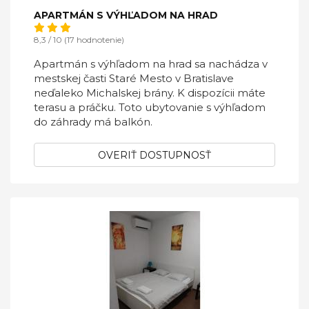
APARTMÁN S VÝHĽADOM NA HRAD
8,3 / 10 (17 hodnotenie)
Apartmán s výhľadom na hrad sa nachádza v
mestskej časti Staré Mesto v Bratislave
neďaleko Michalskej brány. K dispozícii máte
terasu a práčku. Toto ubytovanie s výhľadom
do záhrady má balkón.
OVERIŤ DOSTUPNOSŤ