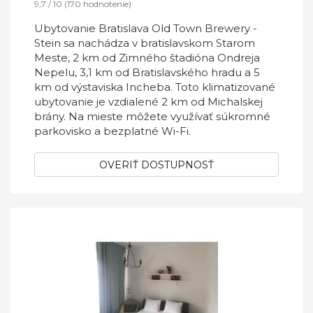
9,7 / 10 (170 hodnotenie)
Ubytovanie Bratislava Old Town Brewery -
Stein sa nachádza v bratislavskom Starom
Meste, 2 km od Zimného štadióna Ondreja
Nepelu, 3,1 km od Bratislavského hradu a 5
km od výstaviska Incheba. Toto klimatizované
ubytovanie je vzdialené 2 km od Michalskej
brány. Na mieste môžete využívať súkromné
parkovisko a bezplatné Wi-Fi.
OVERIŤ DOSTUPNOSŤ