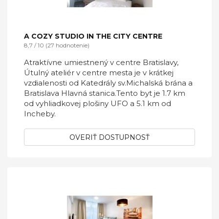
A COZY STUDIO IN THE CITY CENTRE
8,7 / 10 (27 hodnotenie)
Atraktívne umiestnený v centre Bratislavy,
Útulný ateliér v centre mesta je v krátkej
vzdialenosti od Katedrály sv.Michalská brána a
Bratislava Hlavná stanica.Tento byt je 1.7 km
od vyhliadkovej plošiny UFO a 5.1 km od
Incheby.
OVERIŤ DOSTUPNOSŤ