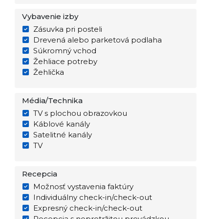
Vybavenie izby
Zásuvka pri posteli
Drevená alebo parketová podlaha
Súkromný vchod
Žehliace potreby
Žehlička
Média/Technika
TV s plochou obrazovkou
Káblové kanály
Satelitné kanály
TV
Recepcia
Možnosť vystavenia faktúry
Individuálny check-in/check-out
Expresný check-in/check-out
Recepcia s nepretržitou prevádzkou