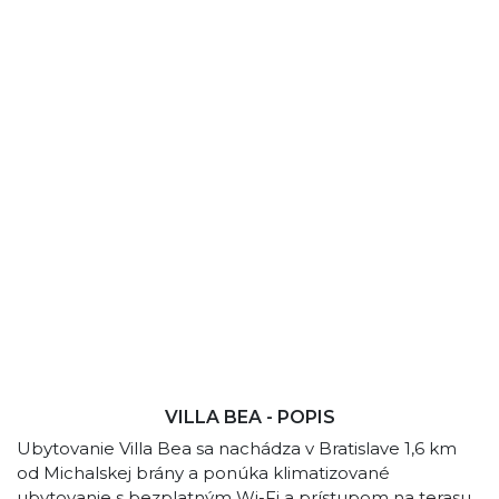
VILLA BEA - POPIS
Ubytovanie Villa Bea sa nachádza v Bratislave 1,6 km
od Michalskej brány a ponúka klimatizované
ubytovanie s bezplatným Wi-Fi a prístupom na terasu.