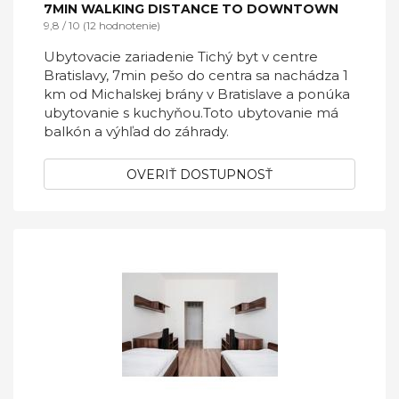
7MIN WALKING DISTANCE TO DOWNTOWN
9,8 / 10 (12 hodnotenie)
Ubytovacie zariadenie Tichý byt v centre
Bratislavy, 7min pešo do centra sa nachádza 1
km od Michalskej brány v Bratislave a ponúka
ubytovanie s kuchyňou.Toto ubytovanie má
balkón a výhľad do záhrady.
OVERIŤ DOSTUPNOSŤ