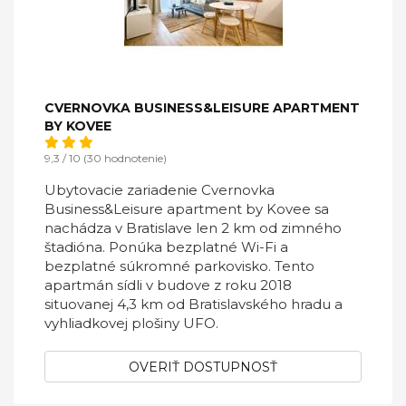
CVERNOVKA BUSINESS&LEISURE APARTMENT
BY KOVEE
9,3 / 10 (30 hodnotenie)
Ubytovacie zariadenie Cvernovka
Business&Leisure apartment by Kovee sa
nachádza v Bratislave len 2 km od zimného
štadióna. Ponúka bezplatné Wi-Fi a
bezplatné súkromné parkovisko. Tento
apartmán sídli v budove z roku 2018
situovanej 4,3 km od Bratislavského hradu a
vyhliadkovej plošiny UFO.
OVERIŤ DOSTUPNOSŤ