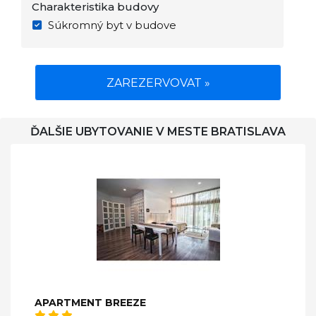
Charakteristika budovy
Súkromný byt v budove
ZAREZERVOVAT »
ĎALŠIE UBYTOVANIE V MESTE BRATISLAVA
APARTMENT BREEZE