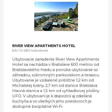
RIVER VIEW APARTMENTS HOTEL
8,8 / 10 (683 hodnotenie)
Ubytovacie zariadenie River View Apartments
Hotel sa nachádza v Bratislave 600 metrov od
Bratislavského hradu a ponúka ubytovanie so
záhradou, súkromným parkoviskom a terasou.
Ubytovanie je vzdialené približne 1,2 km od
Michalskej brány, 2,7 km od stanice Bratislava
hlavná stanica a 1,5 km od vyhliadkovej plošiny
UFO. V ubytovaní je k dispozícii aj zdieľaná
kuchyňa a vo všetkých jeho priestoroch je
dostupné bezplatné Wi-Fi.