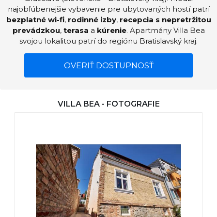
najobľúbenejšie vybavenie pre ubytovaných hostí patrí
bezplatné wi-fi
,
rodinné izby
,
recepcia s nepretržitou
prevádzkou
,
terasa
a
kúrenie
. Apartmány Villa Bea
svojou lokalitou patrí do regiónu Bratislavský kraj.
OVERIŤ DOSTUPNOSŤ
VILLA BEA - FOTOGRAFIE