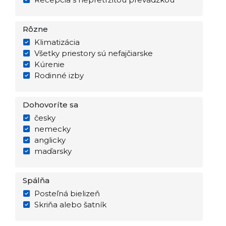
Rôzne
Klimatizácia
Všetky priestory sú nefajčiarske
Kúrenie
Rodinné izby
Dohovoríte sa
česky
nemecky
anglicky
maďarsky
Spálňa
Posteľná bielizeň
Skriňa alebo šatník