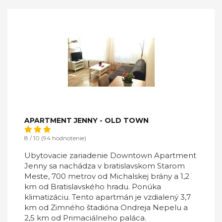
APARTMENT JENNY - OLD TOWN
8 / 10 (94 hodnotenie)
Ubytovacie zariadenie Downtown Apartment
Jenny sa nachádza v bratislavskom Starom
Meste, 700 metrov od Michalskej brány a 1,2
km od Bratislavského hradu. Ponúka
klimatizáciu. Tento apartmán je vzdialený 3,7
km od Zimného štadióna Ondreja Nepelu a
2,5 km od Primaciálneho paláca.