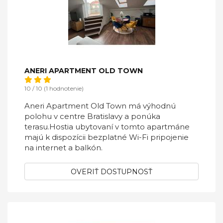
ANERI APARTMENT OLD TOWN
10 / 10 (1 hodnotenie)
Aneri Apartment Old Town má výhodnú
polohu v centre Bratislavy a ponúka
terasu.Hostia ubytovaní v tomto apartmáne
majú k dispozícii bezplatné Wi-Fi pripojenie
na internet a balkón.
OVERIŤ DOSTUPNOSŤ