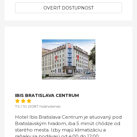
OVERIŤ DOSTUPNOSŤ
IBIS BRATISLAVA CENTRUM
7,9 / 10 (3087 hodnotenie)
Hotel Ibis Bratislava Centrum je situovaný pod
Bratislavským hradom, iba 5 minút chôdze od
starého mesta. Izby majú klimatizáciu a
raňajky sa podávajú od 4:00 do 12:00.