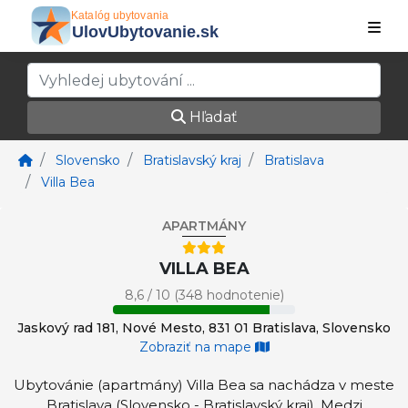
Hľadať
Slovensko
Bratislavský kraj
Bratislava
Villa Bea
APARTMÁNY
VILLA BEA
8,6 / 10 (348 hodnotenie)
Jaskový rad 181, Nové Mesto, 831 01 Bratislava, Slovensko
Zobraziť na mape
Ubytovánie (apartmány) Villa Bea sa nachádza v meste
Bratislava (Slovensko - Bratislavský kraj). Medzi