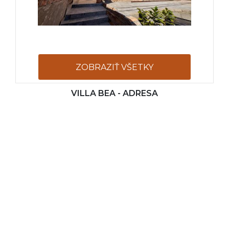
ZOBRAZIŤ VŠETKY
VILLA BEA - ADRESA
FOTOGRAFIE