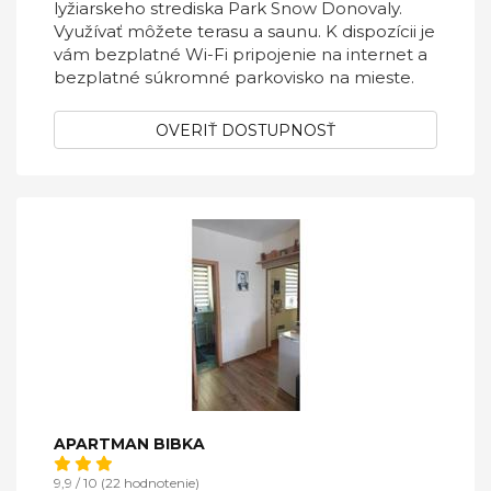
lyžiarskeho strediska Park Snow Donovaly.
Využívať môžete terasu a saunu. K dispozícii je
vám bezplatné Wi-Fi pripojenie na internet a
bezplatné súkromné parkovisko na mieste.
OVERIŤ DOSTUPNOSŤ
APARTMAN BIBKA
9,9 / 10 (22 hodnotenie)