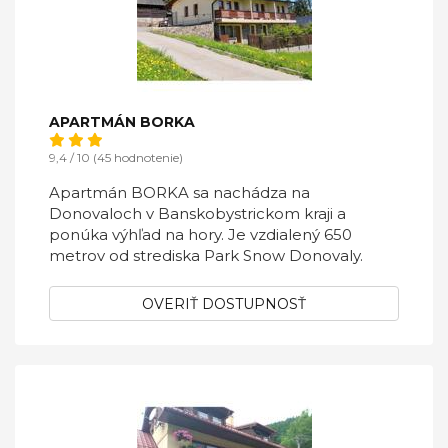
APARTMÁN BORKA
9,4 / 10 (45 hodnotenie)
Apartmán BORKA sa nachádza na
Donovaloch v Banskobystrickom kraji a
ponúka výhľad na hory. Je vzdialený 650
metrov od strediska Park Snow Donovaly.
OVERIŤ DOSTUPNOSŤ