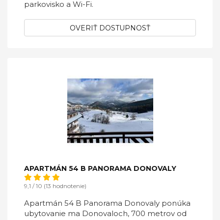
parkovisko a Wi-Fi.
OVERIŤ DOSTUPNOSŤ
APARTMÁN 54 B PANORAMA DONOVALY
9,1 / 10 (13 hodnotenie)
Apartmán 54 B Panorama Donovaly ponúka
ubytovanie ma Donovaloch, 700 metrov od