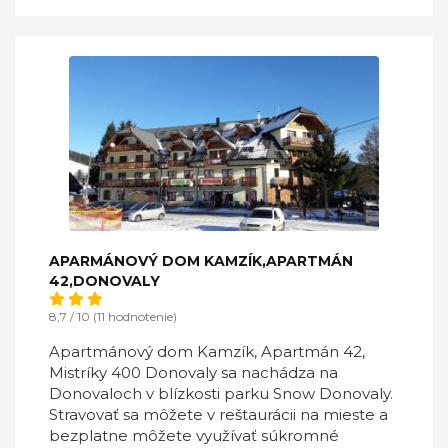
APARMÁNOVÝ DOM KAMZÍK,APARTMÁN
42,DONOVALY
8,7 / 10 (11 hodnotenie)
Apartmánový dom Kamzík, Apartmán 42,
Mistríky 400 Donovaly sa nachádza na
Donovaloch v blízkosti parku Snow Donovaly.
Stravovať sa môžete v reštaurácii na mieste a
bezplatne môžete využívať súkromné