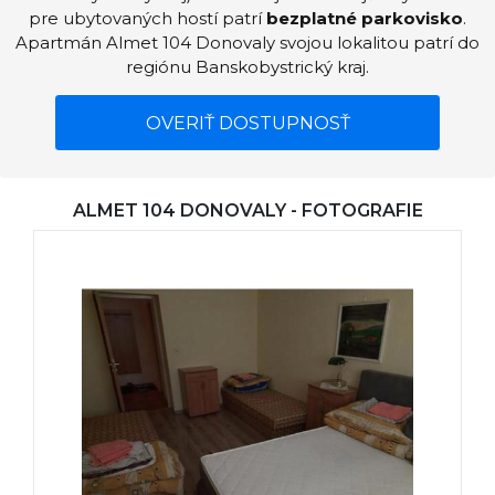
pre ubytovaných hostí patrí
bezplatné parkovisko
.
Apartmán Almet 104 Donovaly svojou lokalitou patrí do
regiónu Banskobystrický kraj.
OVERIŤ DOSTUPNOSŤ
ALMET 104 DONOVALY - FOTOGRAFIE