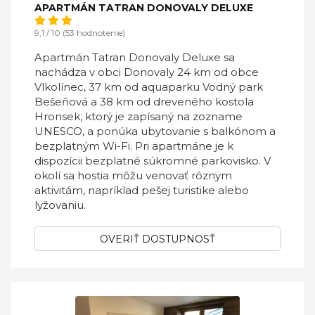
APARTMÁN TATRAN DONOVALY DELUXE
9,1 / 10 (53 hodnotenie)
Apartmán Tatran Donovaly Deluxe sa
nachádza v obci Donovaly 24 km od obce
Vlkolínec, 37 km od aquaparku Vodný park
Bešeňová a 38 km od dreveného kostola
Hronsek, ktorý je zapísaný na zozname
UNESCO, a ponúka ubytovanie s balkónom a
bezplatným Wi-Fi. Pri apartmáne je k
dispozícii bezplatné súkromné parkovisko. V
okolí sa hostia môžu venovať rôznym
aktivitám, napríklad pešej turistike alebo
lyžovaniu.
OVERIŤ DOSTUPNOSŤ