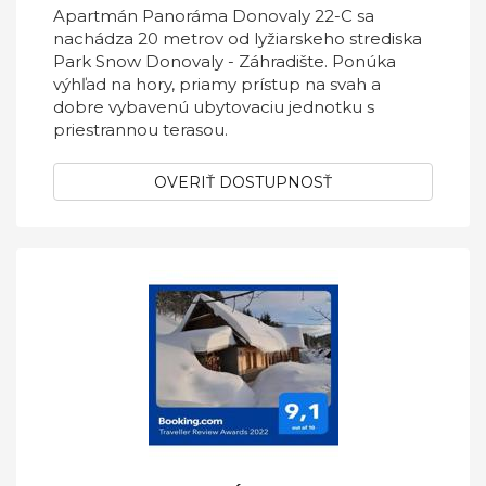
Apartmán Panoráma Donovaly 22-C sa
nachádza 20 metrov od lyžiarskeho strediska
Park Snow Donovaly - Záhradište. Ponúka
výhľad na hory, priamy prístup na svah a
dobre vybavenú ubytovaciu jednotku s
priestrannou terasou.
OVERIŤ DOSTUPNOSŤ