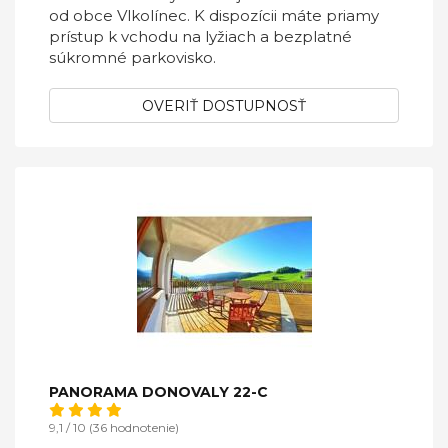
od obce Vlkolínec. K dispozícii máte priamy
prístup k vchodu na lyžiach a bezplatné
súkromné parkovisko.
OVERIŤ DOSTUPNOSŤ
PANORAMA DONOVALY 22-C
9,1 / 10 (36 hodnotenie)