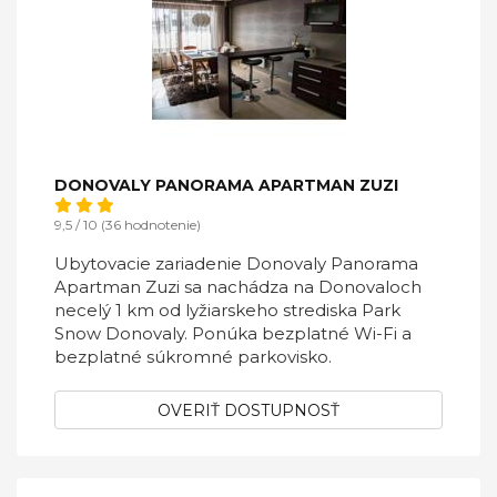
DONOVALY PANORAMA APARTMAN ZUZI
9,5 / 10 (36 hodnotenie)
Ubytovacie zariadenie Donovaly Panorama
Apartman Zuzi sa nachádza na Donovaloch
necelý 1 km od lyžiarskeho strediska Park
Snow Donovaly. Ponúka bezplatné Wi-Fi a
bezplatné súkromné parkovisko.
OVERIŤ DOSTUPNOSŤ