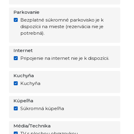
Parkovanie
Bezplatné súkromné parkovisko je k
dispozícii na mieste (rezervácia nie je
potrebná).
Internet
Pripojenie na internet nie je k dispozícii.
Kuchyňa
Kuchyňa
Kúpeľňa
Súkromná kúpeľňa
Média/Technika
TV s plochou obrazovkou