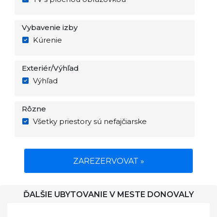
Vybavenie izby
Kúrenie
Exteriér/Výhľad
Výhľad
Rôzne
Všetky priestory sú nefajčiarske
ZAREZERVOVAT »
ĎALŠIE UBYTOVANIE V MESTE DONOVALY