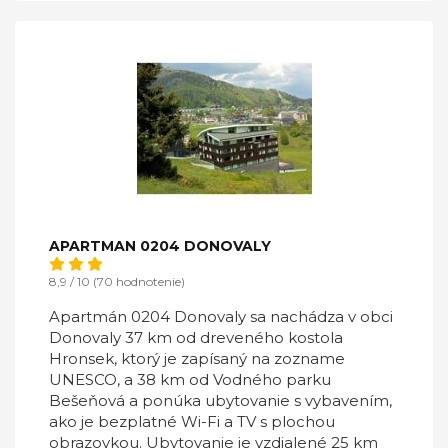
APARTMAN 0204 DONOVALY
8,9 / 10 (70 hodnotenie)
Apartmán 0204 Donovaly sa nachádza v obci
Donovaly 37 km od dreveného kostola
Hronsek, ktorý je zapísaný na zozname
UNESCO, a 38 km od Vodného parku
Bešeňová a ponúka ubytovanie s vybavením,
ako je bezplatné Wi-Fi a TV s plochou
obrazovkou. Ubytovanie je vzdialené 25 km