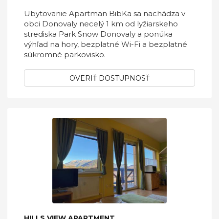
Ubytovanie Apartman BibKa sa nachádza v
obci Donovaly necelý 1 km od lyžiarskeho
strediska Park Snow Donovaly a ponúka
výhľad na hory, bezplatné Wi-Fi a bezplatné
súkromné parkovisko.
OVERIŤ DOSTUPNOSŤ
HILLS VIEW APARTMENT