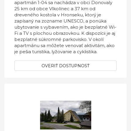
apartmán 1-04 sa nachádza v obci Donovaly
25 km od obce Vlkolínec a 37 km od
dreveného kostola v Hronseku, ktorý je
zapísaný na zozname UNESCO, a ponúka
ubytovanie s vybavením, ako je bezplatné Wi-
Fi a TV s plochou obrazovkou. K dispozícii je aj
bezplatné súkromné parkovisko. V okolí
apartmánu sa môžete venovať aktivitám, ako
je pešia turistika, lyžovanie a cyklistika.
OVERIŤ DOSTUPNOSŤ