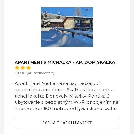
APARTMENTS MICHALKA - AP. DOM SKALKA
9,1 / 10 (48 hodnotenie)
Apartmány Michalka sa nachádzajú v
apartmánovom dome Skalka situovanom v
tichej lokalite Donovaly-Mistriky. Ponúkajú
ubytovanie s bezplatným Wi-Fi pripojením na
internet, len 150 metrov od lyžiarskeho svahu.
OVERIŤ DOSTUPNOSŤ