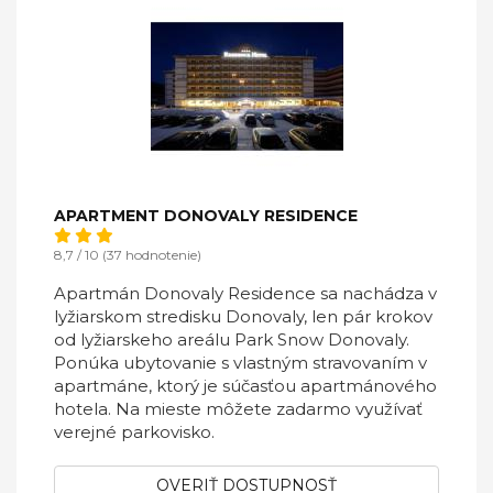
APARTMENT DONOVALY RESIDENCE
8,7 / 10 (37 hodnotenie)
Apartmán Donovaly Residence sa nachádza v
lyžiarskom stredisku Donovaly, len pár krokov
od lyžiarskeho areálu Park Snow Donovaly.
Ponúka ubytovanie s vlastným stravovaním v
apartmáne, ktorý je súčasťou apartmánového
hotela. Na mieste môžete zadarmo využívať
verejné parkovisko.
OVERIŤ DOSTUPNOSŤ