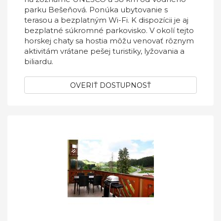
parku Bešeňová. Ponúka ubytovanie s
terasou a bezplatným Wi-Fi. K dispozícii je aj
bezplatné súkromné parkovisko. V okolí tejto
horskej chaty sa hostia môžu venovať rôznym
aktivitám vrátane pešej turistiky, lyžovania a
biliardu.
OVERIŤ DOSTUPNOSŤ