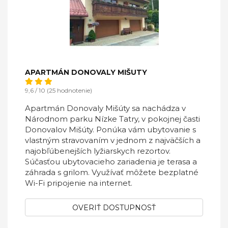
APARTMÁN DONOVALY MIŠUTY
9,6 / 10 (25 hodnotenie)
Apartmán Donovaly Mišúty sa nachádza v
Národnom parku Nízke Tatry, v pokojnej časti
Donovalov Mišúty. Ponúka vám ubytovanie s
vlastným stravovaním v jednom z najväčších a
najobľúbenejších lyžiarskych rezortov.
Súčasťou ubytovacieho zariadenia je terasa a
záhrada s grilom. Využívať môžete bezplatné
Wi-Fi pripojenie na internet.
OVERIŤ DOSTUPNOSŤ