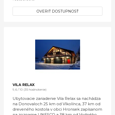
OVERIŤ DOSTUPNOSŤ
VILA RELAX
9,6 / 10 (35 hodnotenie)
Ubytovacie zariadenie Vila Relax sa nachádza
na Donovaloch 25 km od Vlkolínca, 37 km od
dreveného kostola v obci Hronsek zapísanom
na zozname UNESCO a 38 km od Vodného