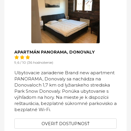
APARTMÁN PANORAMA, DONOVALY
9,6 / 10 (36 hodnotenie)
Ubytovacie zariadenie Brand new apartment
PANORAMA, Donovaly sa nachádza na
Donovaloch 1,7 km od lyžiarskeho strediska
Park Snow Donovaly. Ponúka ubytovanie s
výhľadom na hory. Na mieste je k dispozícii
reštaurácia, bezplatné súkromné parkovisko a
bezplatné Wi-Fi.
OVERIŤ DOSTUPNOSŤ