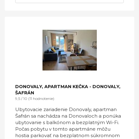
DONOVALY, APARTMAN KEČKA - DONOVALY,
ŠAFRÁN
9,5 / 10 (11 hodnotenie)
Ubytovacie zariadenie Donovaly, apartman
Šafrán sa nachádza na Donovaloch a ponúka
ubytovanie s balkónom a bezplatným Wi-Fi.
Počas pobytu v tomto apartmáne môžu
hostia parkovať na bezplatnom súkromnom