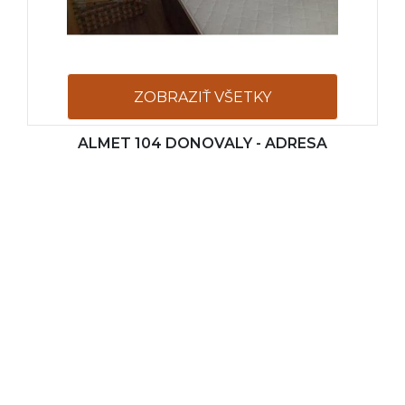
ZOBRAZIŤ VŠETKY
ALMET 104 DONOVALY - ADRESA
FOTOGRAFIE