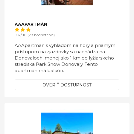
AAAPARTMÁN
9,6 / 10 (28 hodnotenie)
AAApartmán s výhľadom na hory a priamym
prístupom na zjazdovky sa nachádza na
Donovaloch, menej ako 1 km od lyžiarskeho
strediska Park Snow Donovaly. Tento
apartmán má balkón.
OVERIŤ DOSTUPNOSŤ