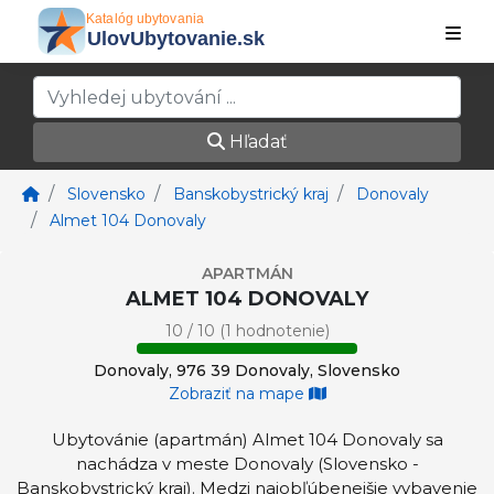
Hľadať
Slovensko
Banskobystrický kraj
Donovaly
Almet 104 Donovaly
APARTMÁN
ALMET 104 DONOVALY
10 / 10 (1 hodnotenie)
Donovaly, 976 39 Donovaly, Slovensko
Zobraziť na mape
Ubytovánie (apartmán) Almet 104 Donovaly sa
nachádza v meste Donovaly (Slovensko -
Banskobystrický kraj). Medzi najobľúbenejšie vybavenie