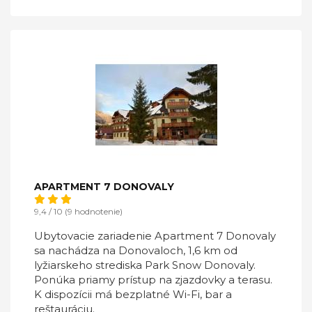
APARTMENT 7 DONOVALY
9,4 / 10 (9 hodnotenie)
Ubytovacie zariadenie Apartment 7 Donovaly
sa nachádza na Donovaloch, 1,6 km od
lyžiarskeho strediska Park Snow Donovaly.
Ponúka priamy prístup na zjazdovky a terasu.
K dispozícii má bezplatné Wi-Fi, bar a
reštauráciu.