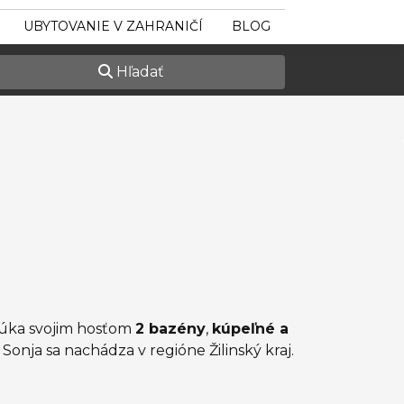
UBYTOVANIE V ZAHRANIČÍ
BLOG
Hľadať
onúka svojim hosťom
2 bazény
,
kúpeľné a
Sonja sa nachádza v regióne Žilinský kraj.