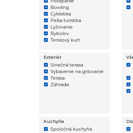
Potápanie
Bowling
Cyklistika
Pešia turistika
Lyžovanie
Rybolov
Tenisový kurt
Exteriér
Vš
Slnečná terasa
Vybavenie na grilovanie
Terasa
Záhrada
Kuchyňa
Do
Spoločná kuchyňa