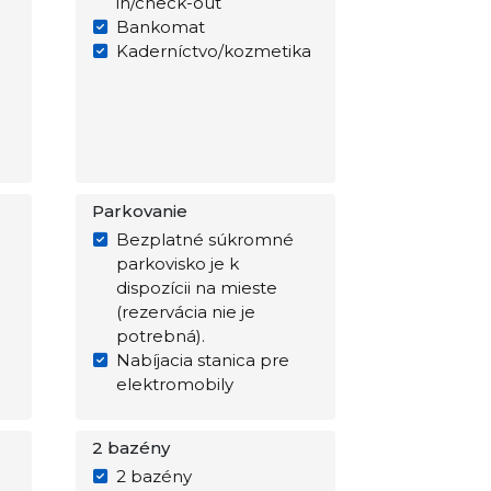
in/check-out
Bankomat
Kaderníctvo/kozmetika
Parkovanie
Bezplatné súkromné
parkovisko je k
dispozícii na mieste
(rezervácia nie je
potrebná).
Nabíjacia stanica pre
elektromobily
2 bazény
2 bazény