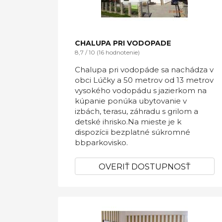
CHALUPA PRI VODOPADE
8,7 / 10 (16 hodnotenie)
Chalupa pri vodopáde sa nachádza v
obci Lúčky a 50 metrov od 13 metrov
vysokého vodopádu s jazierkom na
kúpanie ponúka ubytovanie v
izbách, terasu, záhradu s grilom a
detské ihrisko.Na mieste je k
dispozícii bezplatné súkromné
bbparkovisko.
OVERIŤ DOSTUPNOSŤ