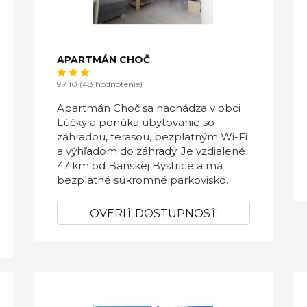
APARTMÁN CHOČ
9 / 10 (48 hodnotenie)
Apartmán Choč sa nachádza v obci
Lúčky a ponúka ubytovanie so
záhradou, terasou, bezplatným Wi-Fi
a výhľadom do záhrady. Je vzdialené
47 km od Banskej Bystrice a má
bezplatné súkromné parkovisko.
OVERIŤ DOSTUPNOSŤ