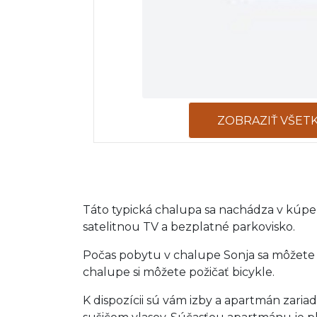
ZOBRAZIŤ VŠET
Táto typická chalupa sa nachádza v kúpe
satelitnou TV a bezplatné parkovisko.
Počas pobytu v chalupe Sonja sa môžete z
chalupe si môžete požičať bicykle.
K dispozícii sú vám izby a apartmán za