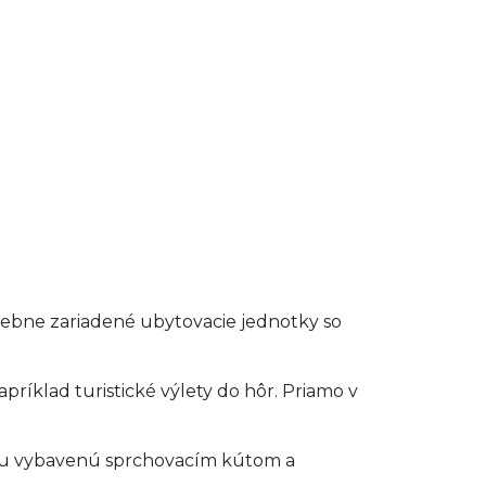
rebne zariadené ubytovacie jednotky so
ríklad turistické výlety do hôr. Priamo v
ľňu vybavenú sprchovacím kútom a