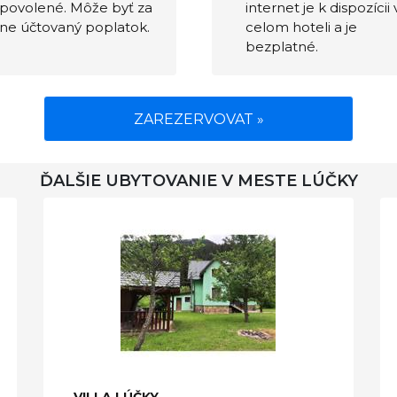
povolené. Môže byť za
internet je k dispozícii 
ne účtovaný poplatok.
celom hoteli a je
bezplatné.
ZAREZERVOVAT »
ĎALŠIE UBYTOVANIE V MESTE LÚČKY