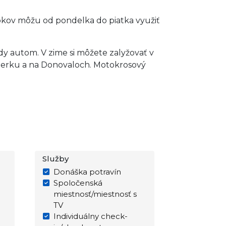
okov môžu od pondelka do piatka využiť
y autom. V zime si môžete zalyžovať v
mberku a na Donovaloch. Motokrosový
Služby
Donáška potravín
Spoločenská
miestnosť/miestnosť s
TV
Individuálny check-