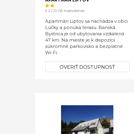
APARTMÁN LIPTOV
9,2 / 10 (59 hodnotenie)
Apartmán Liptov sa nachádza v obci
Lúčky a ponúka terasu. Banská
Bystrica je od ubytovania vzdialená
47 km. Na mieste je k dispozícii
súkromné parkovisko a bezplatné
Wi-Fi.
OVERIŤ DOSTUPNOSŤ