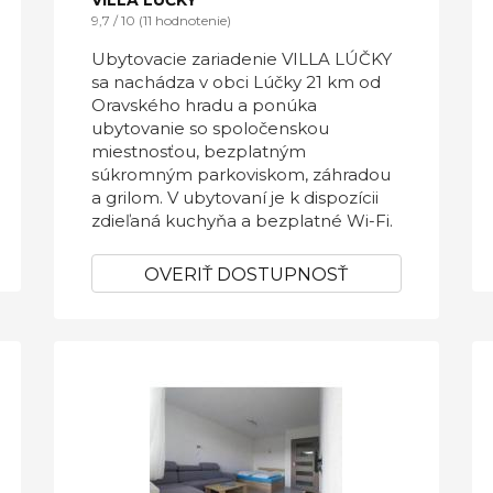
VILLA LÚČKY
9,7 / 10 (11 hodnotenie)
Ubytovacie zariadenie VILLA LÚČKY
sa nachádza v obci Lúčky 21 km od
Oravského hradu a ponúka
ubytovanie so spoločenskou
miestnosťou, bezplatným
súkromným parkoviskom, záhradou
a grilom. V ubytovaní je k dispozícii
zdieľaná kuchyňa a bezplatné Wi-Fi.
OVERIŤ DOSTUPNOSŤ