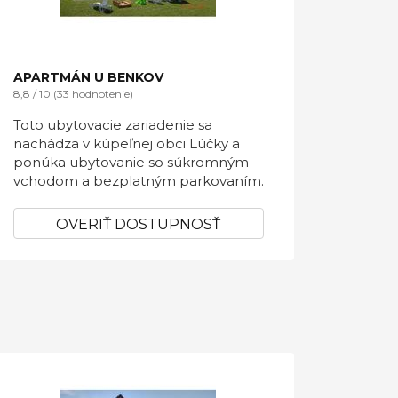
APARTMÁN U BENKOV
8,8 / 10 (33 hodnotenie)
Toto ubytovacie zariadenie sa
nachádza v kúpeľnej obci Lúčky a
ponúka ubytovanie so súkromným
vchodom a bezplatným parkovaním.
OVERIŤ DOSTUPNOSŤ