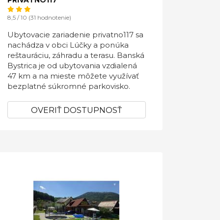
PRIVATNO117
8,5 / 10 (31 hodnotenie)
Ubytovacie zariadenie privatno117 sa
nachádza v obci Lúčky a ponúka
reštauráciu, záhradu a terasu. Banská
Bystrica je od ubytovania vzdialená
47 km a na mieste môžete využívať
bezplatné súkromné parkovisko.
OVERIŤ DOSTUPNOSŤ