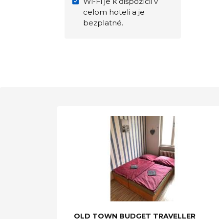
Wi-Fi je k dispozícii v
celom hoteli a je
bezplatné.
OLD TOWN BUDGET TRAVELLER