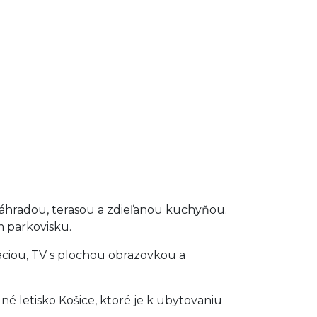
záhradou, terasou a zdieľanou kuchyňou.
m parkovisku.
ciou, TV s plochou obrazovkou a
né letisko Košice, ktoré je k ubytovaniu