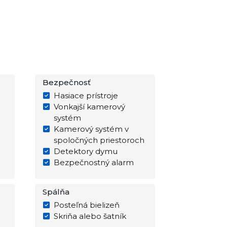
Bezpečnosť
Hasiace prístroje
Vonkajší kamerový
systém
Kamerový systém v
spoločných priestoroch
Detektory dymu
Bezpečnostný alarm
Spálňa
Posteľná bielizeň
Skriňa alebo šatník