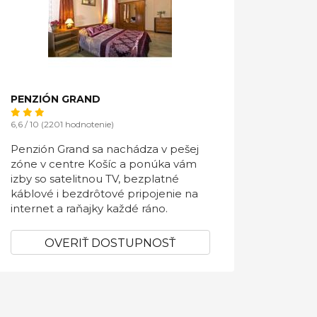
PENZIÓN GRAND
6,6 / 10 (2201 hodnotenie)
Penzión Grand sa nachádza v pešej
zóne v centre Košíc a ponúka vám
izby so satelitnou TV, bezplatné
káblové i bezdrôtové pripojenie na
internet a raňajky každé ráno.
OVERIŤ DOSTUPNOSŤ