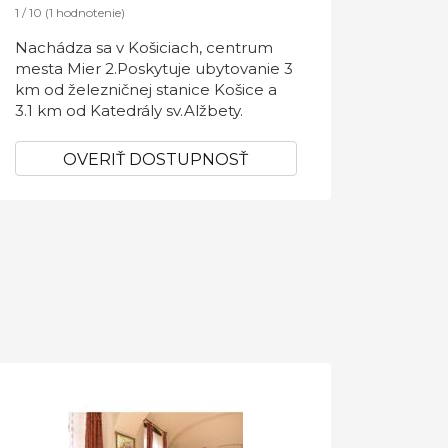
1 / 10 (1 hodnotenie)
Nachádza sa v Košiciach, centrum
mesta Mier 2.Poskytuje ubytovanie 3
km od železničnej stanice Košice a
3.1 km od Katedrály sv.Alžbety.
OVERIŤ DOSTUPNOSŤ