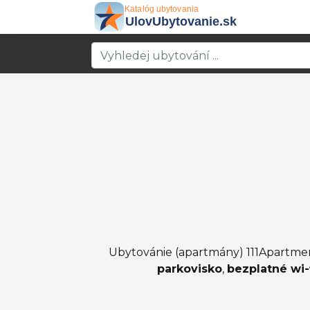
Ubytovánie (apartmány) 111Apartmen
parkovisko
,
bezplatné wi-