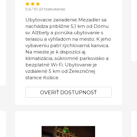
9,6 / 10 (21 hodnotenie)
Ubytovacie zariadenie Mezadler sa
nachádza približne 5,1 km od Dómu
sv. Alžbety a ponúka ubytovanie s
terasou a výhľadom na mesto. K jeho
vybaveniu patrí rýchlovarná kanvica.
Na mieste je k dispozícii aj
klimatizácia, súkromné parkovisko a
bezplatné Wi-Fi. Ubytovanie je
vzdialené 5 km od Železničnej
stanice Košice.
OVERIŤ DOSTUPNOSŤ