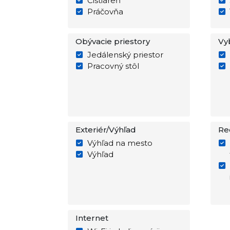
Čistiareň
Práčovňa
Obývacie priestory
Vy
Jedálenský priestor
Pracovný stôl
Exteriér/Výhľad
Re
Výhľad na mesto
Výhľad
Internet