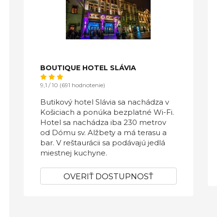
BOUTIQUE HOTEL SLÁVIA
9,1 / 10 (691 hodnotenie)
Butikový hotel Slávia sa nachádza v
Košiciach a ponúka bezplatné Wi-Fi.
Hotel sa nachádza iba 230 metrov
od Dómu sv. Alžbety a má terasu a
bar. V reštaurácii sa podávajú jedlá
miestnej kuchyne.
OVERIŤ DOSTUPNOSŤ