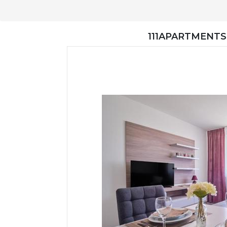
111APARTMENTS