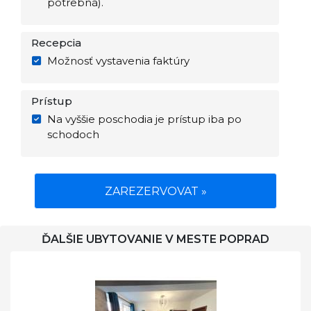
potrebná).
Recepcia
Možnosť vystavenia faktúry
Prístup
Na vyššie poschodia je prístup iba po
schodoch
ZAREZERVOVAT »
ĎALŠIE UBYTOVANIE V MESTE POPRAD