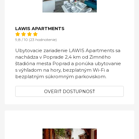
LAWIS APARTMENTS
9,8 / 10 (23 hodnotenie)
Ubytovacie zariadenie LAWIS Apartments sa
nachádza v Poprade 2,4 km od Zimného
štadióna mesta Poprad a ponúka ubytovanie
s výhľadom na hory, bezplatným Wi-Fi a
bezplatným súkromným parkoviskom.
OVERIŤ DOSTUPNOSŤ