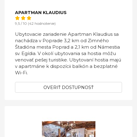
APARTMAN KLAUDIUS
9,5 / 10 (42 hodnotenie)
Ubytovacie zariadenie Apartman Klaudius sa
nachádza v Poprade 3,2 km od Zimného
Štadióna mesta Poprad a 2,1 km od Námestia
sv. Egídia. V okolí ubytovania sa hostia môžu
venovať pešej turistike. Ubytovaní hostia majú
v apartmáne k dispozícii balkón a bezplatné
Wi-Fi.
OVERIŤ DOSTUPNOSŤ