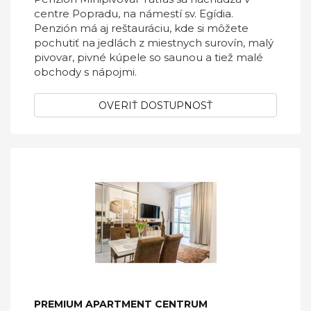
centre Popradu, na námestí sv. Egídia.
Penzión má aj reštauráciu, kde si môžete
pochutiť na jedlách z miestnych surovín, malý
pivovar, pivné kúpele so saunou a tiež malé
obchody s nápojmi.
OVERIŤ DOSTUPNOSŤ
PREMIUM APARTMENT CENTRUM