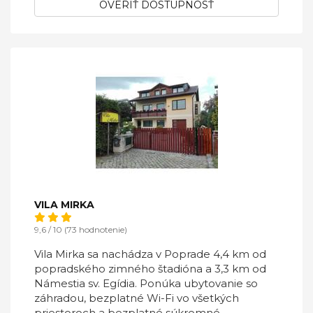
OVERIŤ DOSTUPNOSŤ
VILA MIRKA
9,6 / 10 (73 hodnotenie)
Vila Mirka sa nachádza v Poprade 4,4 km od
popradského zimného štadióna a 3,3 km od
Námestia sv. Egídia. Ponúka ubytovanie so
záhradou, bezplatné Wi-Fi vo všetkých
priestoroch a bezplatné súkromné