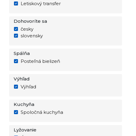
Letiskový transfer
Dohovoríte sa
česky
slovensky
Spálňa
Posteľná bielizeň
Výhľad
Výhľad
Kuchyňa
Spoločná kuchyňa
Lyžovanie