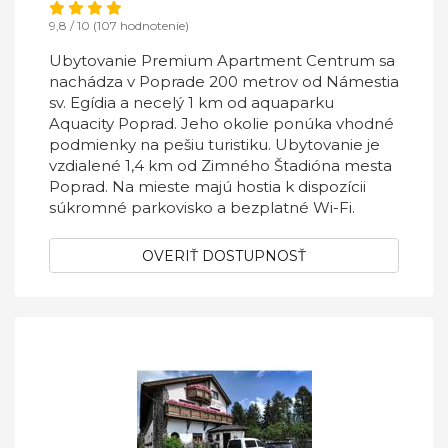
9,8 / 10 (107 hodnotenie)
Ubytovanie Premium Apartment Centrum sa
nachádza v Poprade 200 metrov od Námestia
sv. Egídia a necelý 1 km od aquaparku
Aquacity Poprad. Jeho okolie ponúka vhodné
podmienky na pešiu turistiku. Ubytovanie je
vzdialené 1,4 km od Zimného Štadióna mesta
Poprad. Na mieste majú hostia k dispozícii
súkromné parkovisko a bezplatné Wi-Fi.
OVERIŤ DOSTUPNOSŤ