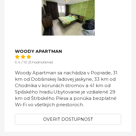
WOODY APARTMAN
9,4 / 10 (5 hodnotenie)
Woody Apartman sa nachádza v Poprade, 31
km od Dobšinskej ľadovej jaskyne, 33 km od
Chodníka v korunách stromov a 41 km od
Spišského hradu.Ubytovanie je vzdialené 29
km od Štrbského Plesa a ponúka bezplatné
Wi-Fi vo všetkých priestoroch.
OVERIŤ DOSTUPNOSŤ