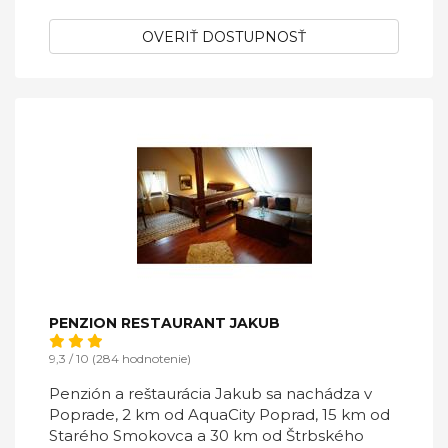
OVERIŤ DOSTUPNOSŤ
PENZION RESTAURANT JAKUB
9,3 / 10 (284 hodnotenie)
Penzión a reštaurácia Jakub sa nachádza v
Poprade, 2 km od AquaCity Poprad, 15 km od
Starého Smokovca a 30 km od Štrbského