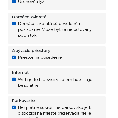
Úschovňa lyží
Domáce zvieratá
Domáce zvieratá sú povolené na
požiadanie. Môže byť za ne účtovaný
poplatok.
Obývacie priestory
Priestor na posedenie
Internet
Wi-Fi je k dispozícii v celom hoteli a je
bezplatné.
Parkovanie
Bezplatné súkromné parkovisko je k
dispozícii na mieste (rezervácia nie je