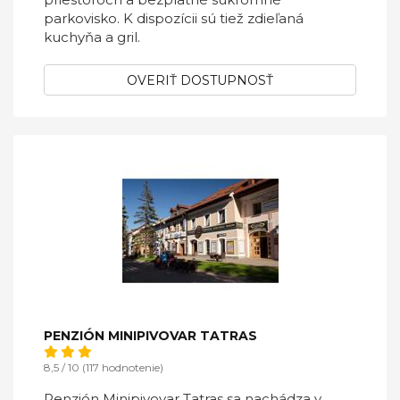
parkovisko. K dispozícii sú tiež zdieľaná
kuchyňa a gril.
OVERIŤ DOSTUPNOSŤ
PENZIÓN MINIPIVOVAR TATRAS
8,5 / 10 (117 hodnotenie)
Penzión Minipivovar Tatras sa nachádza v