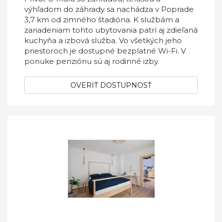
výhľadom do záhrady sa nachádza v Poprade
3,7 km od zimného štadióna. K službám a
zariadeniam tohto ubytovania patrí aj zdieľaná
kuchyňa a izbová služba. Vo všetkých jeho
priestoroch je dostupné bezplatné Wi-Fi. V
ponuke penziónu sú aj rodinné izby.
OVERIŤ DOSTUPNOSŤ