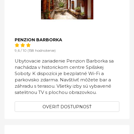
PENZION BARBORKA
9,6 / 10 (158 hodnotenie)
Ubytovacie zariadenie Penzion Barborka sa
nachádza v historickom centre Spišskej
Soboty. K dispozícii je bezplatné Wi-Fi a
parkovisko zdarma. Navštíviť môžete bar a
záhradu s terasou. Všetky izby sú vybavené
satelitnou TV s plochou obrazovkou.
OVERIŤ DOSTUPNOSŤ