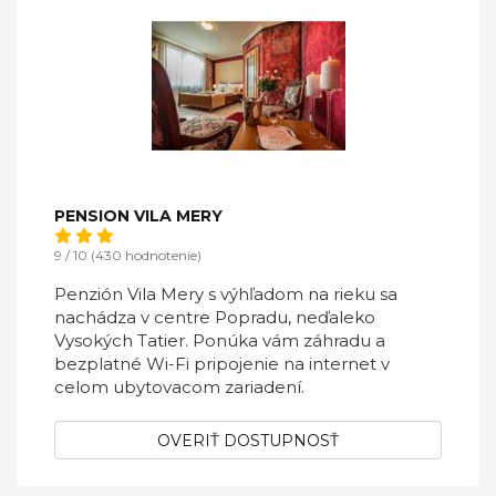
PENSION VILA MERY
9 / 10 (430 hodnotenie)
Penzión Vila Mery s výhľadom na rieku sa
nachádza v centre Popradu, neďaleko
Vysokých Tatier. Ponúka vám záhradu a
bezplatné Wi-Fi pripojenie na internet v
celom ubytovacom zariadení.
OVERIŤ DOSTUPNOSŤ