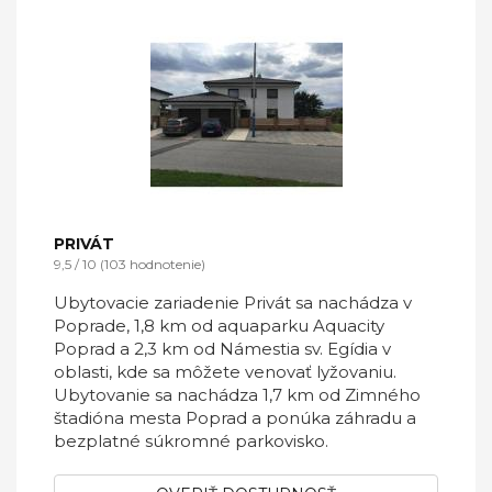
PRIVÁT
9,5 / 10 (103 hodnotenie)
Ubytovacie zariadenie Privát sa nachádza v
Poprade, 1,8 km od aquaparku Aquacity
Poprad a 2,3 km od Námestia sv. Egídia v
oblasti, kde sa môžete venovať lyžovaniu.
Ubytovanie sa nachádza 1,7 km od Zimného
štadióna mesta Poprad a ponúka záhradu a
bezplatné súkromné parkovisko.