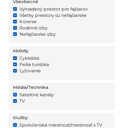
Všeobecné
Vyhradený priestor pre fajčiarov
Všetky priestory sú nefajčiarske
Kúrenie
Rodinné izby
Nefajčiarske izby
Aktivity
Cyklistika
Pešia turistika
Lyžovanie
Média/Technika
Satelitné kanály
TV
Služby
Spoločenská miestnosť/miestnosť s TV