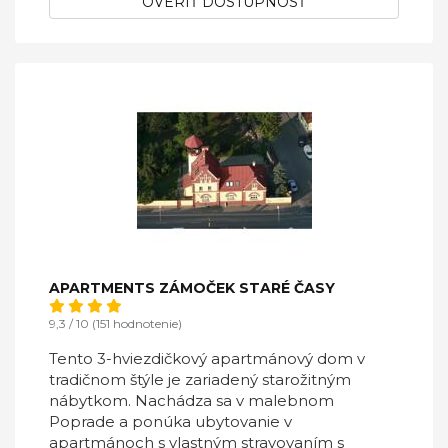
OVERIŤ DOSTUPNOSŤ
APARTMENTS ZÁMOČEK STARÉ ČASY
9,3 / 10 (151 hodnotenie)
Tento 3-hviezdičkový apartmánový dom v
tradičnom štýle je zariadený starožitným
nábytkom. Nachádza sa v malebnom
Poprade a ponúka ubytovanie v
apartmánoch s vlastným stravovaním s