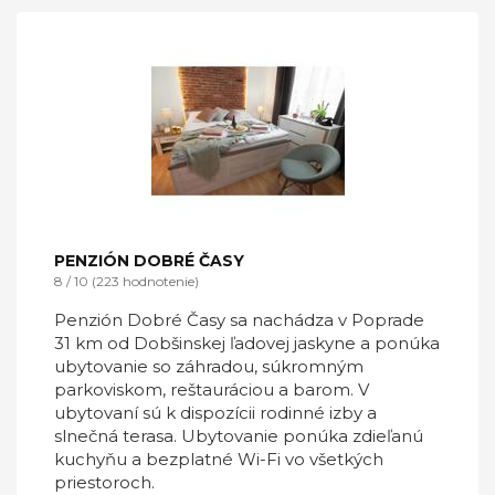
PENZIÓN DOBRÉ ČASY
8 / 10 (223 hodnotenie)
Penzión Dobré Časy sa nachádza v Poprade
31 km od Dobšinskej ľadovej jaskyne a ponúka
ubytovanie so záhradou, súkromným
parkoviskom, reštauráciou a barom. V
ubytovaní sú k dispozícii rodinné izby a
slnečná terasa. Ubytovanie ponúka zdieľanú
kuchyňu a bezplatné Wi-Fi vo všetkých
priestoroch.