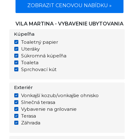
ZOBRAZIT CENOVOU NABÍDKU »
VILA MARTINA - VYBAVENIE UBYTOVANIA
Kúpeľňa
Toaletný papier
Uteráky
Súkromná kúpeľňa
Toaleta
Sprchovací kút
Exteriér
Vonkajší kozub/vonkajšie ohnisko
Slnečná terasa
Vybavenie na grilovanie
Terasa
Záhrada