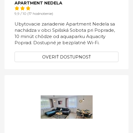
APARTMENT NEDELA
9,9 / 10 (17 hodnotenie)
Ubytovacie zariadenie Apartment Nedela sa
nachádza v obci Spišská Sobota pri Poprade,
10 minút chôdze od aquaparku Aquacity
Poprad. Dostupné je bezplatné Wi-Fi.
OVERIŤ DOSTUPNOSŤ