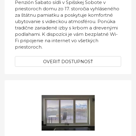
Penzión Sabato sídli v Spišskej Sobote v
priestoroch domu zo 17. storočia vyhláseného
za štátnu pamiatku a poskytuje komfortné
ubytovanie s vidieckou atmosférou. Ponúka
tradične zariadené izby s krbom a drevenými
podlahami. K dispozícii je vám bezplatné Wi-
Fi pripojenie na internet vo všetkých
priestoroch.
OVERIŤ DOSTUPNOSŤ