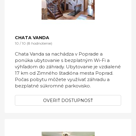
CHATA VANDA
10 / 10 (8 hodnotenie)
Chata Vanda sa nachádza v Poprade a
ponúka ubytovanie s bezplatným Wi-Fi a
výhľadom do záhrady. Ubytovanie je vzdialené
17 km od Zimného štadióna mesta Poprad.
Počas pobytu môžete využívať záhradu a
bezplatné súkromné parkovisko.
OVERIŤ DOSTUPNOSŤ