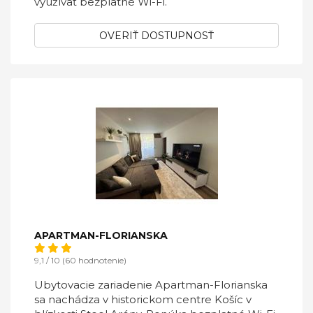
využívať bezplatné Wi-Fi.
OVERIŤ DOSTUPNOSŤ
APARTMAN-FLORIANSKA
9,1 / 10 (60 hodnotenie)
Ubytovacie zariadenie Apartman-Florianska
sa nachádza v historickom centre Košíc v