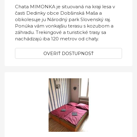
Chata MIMONKA je situovaná na kraji lesa v
časti Dedinky obce Dobšinská Maša a
obkolesuje ju Národný park Slovenský raj.
Ponúka vám vonkajšiu terasu s kozubom a
záhradu. Trekingové a turistické trasy sa
nachádzajú iba 120 metrov od chaty.
OVERIŤ DOSTUPNOSŤ