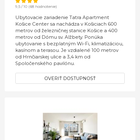
9,5 / 10 (68 hodnotenie)
Ubytovacie zariadenie Tatra Apartment
Košice Center sa nachádza v Košiciach 600
metrov od železničnej stanice Košice a 400
metrov od Dómu sv. Alžbety. Ponúka
ubytovanie s bezplatným Wi-Fi, klimatizáciou,
kasínom a terasou. Je vzdialené 100 metrov
od Hrnčiarskej ulice a 3,4 km od
Spoločenského pavilónu.
OVERIŤ DOSTUPNOSŤ