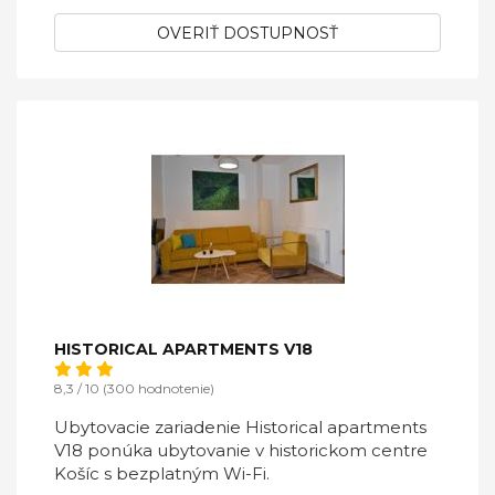
OVERIŤ DOSTUPNOSŤ
HISTORICAL APARTMENTS V18
8,3 / 10 (300 hodnotenie)
Ubytovacie zariadenie Historical apartments
V18 ponúka ubytovanie v historickom centre
Košíc s bezplatným Wi-Fi.