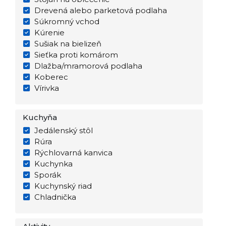
Drevená alebo parketová podlaha
Súkromný vchod
Kúrenie
Sušiak na bielizeň
Sieťka proti komárom
Dlažba/mramorová podlaha
Koberec
Vírivka
Kuchyňa
Jedálenský stôl
Rúra
Rýchlovarná kanvica
Kuchynka
Sporák
Kuchynský riad
Chladnička