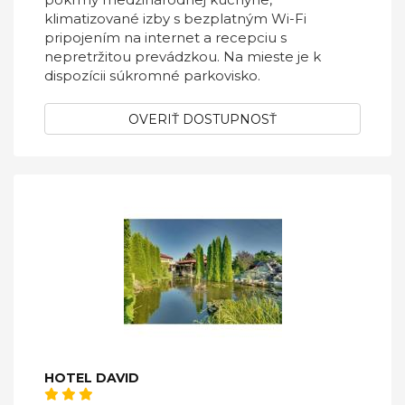
klimatizované izby s bezplatným Wi-Fi
pripojením na internet a recepciu s
nepretržitou prevádzkou. Na mieste je k
dispozícii súkromné parkovisko.
OVERIŤ DOSTUPNOSŤ
HOTEL DAVID