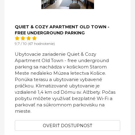
QUIET & COZY APARTMENT OLD TOWN -
FREE UNDERGROUND PARKING
9,7 / 10 (67 hodnotenie)
Ubytovacie zariadenie Quiet & Cozy
Apartment Old Town - free underground
parking sa nachádza v košickom Starom
Meste neďaleko Múzea letectva Košice.
Ponúka terasu a ubytovanie vybavené
práčkou. Klimatizované ubytovanie je
vzdialené 1,4 km od Dómu sv. Alžbety. Počas
pobytu môžete využívať bezplatné Wi-Fi a
parkovať na súkromnom parkovisku na
mieste.
OVERIŤ DOSTUPNOSŤ