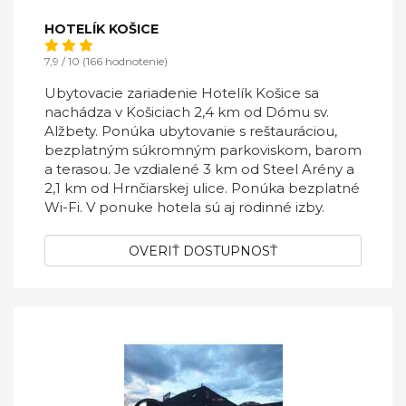
HOTELÍK KOŠICE
7,9 / 10 (166 hodnotenie)
Ubytovacie zariadenie Hotelík Košice sa
nachádza v Košiciach 2,4 km od Dómu sv.
Alžbety. Ponúka ubytovanie s reštauráciou,
bezplatným súkromným parkoviskom, barom
a terasou. Je vzdialené 3 km od Steel Arény a
2,1 km od Hrnčiarskej ulice. Ponúka bezplatné
Wi-Fi. V ponuke hotela sú aj rodinné izby.
OVERIŤ DOSTUPNOSŤ