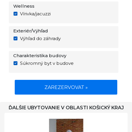
Wellness
Vírivka/jacuzzi
Exteriér/Výhľad
Výhľad do záhrady
Charakteristika budovy
Súkromný byt v budove
ZAREZERVOVAT »
ĎALŠIE UBYTOVANIE V OBLASTI KOŠICKÝ KRAJ