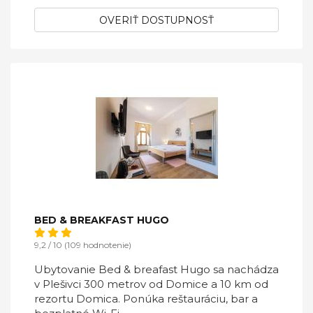
OVERIŤ DOSTUPNOSŤ
BED & BREAKFAST HUGO
9,2 / 10 (109 hodnotenie)
Ubytovanie Bed & breafast Hugo sa nachádza
v Plešivci 300 metrov od Domice a 10 km od
rezortu Domica. Ponúka reštauráciu, bar a