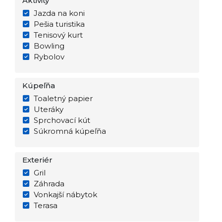
Aktivity
Jazda na koni
Pešia turistika
Tenisový kurt
Bowling
Rybolov
Kúpeľňa
Toaletný papier
Uteráky
Sprchovací kút
Súkromná kúpeľňa
Exteriér
Gril
Záhrada
Vonkajší nábytok
Terasa