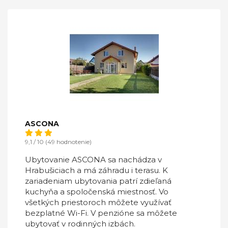
ASCONA
9,1 / 10 (49 hodnotenie)
Ubytovanie ASCONA sa nachádza v
Hrabušiciach a má záhradu i terasu. K
zariadeniam ubytovania patrí zdieľaná
kuchyňa a spoločenská miestnosť. Vo
všetkých priestoroch môžete využívať
bezplatné Wi-Fi. V penzióne sa môžete
ubytovať v rodinných izbách.