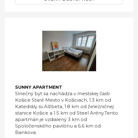
SUNNY APARTMENT
Slnečný byt sa nachádza v mestskej časti
Košice Staré Mesto v Košiciach, 1.3 km od
Katedrály sv.Alžbeta, 1.8 km od železničnej
stanice Košice a 1.5 km od Steel Arény.Tento
apartmán je vzdialený 3 km od
Spoločenského pavilónu a 6.6 km od
Bankova.