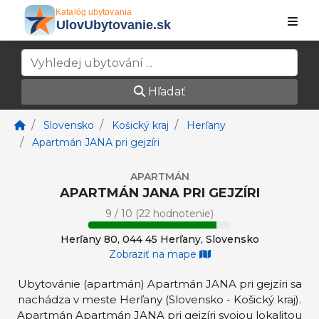
Hľadať
Slovensko
Košický kraj
Herľany
Apartmán JANA pri gejzíri
APARTMÁN
APARTMÁN JANA PRI GEJZÍRI
9 / 10 (22 hodnotenie)
Herľany 80, 044 45 Herľany, Slovensko
Zobraziť na mape
Ubytovánie (apartmán) Apartmán JANA pri gejzíri sa
nachádza v meste Herľany (Slovensko - Košický kraj).
Apartmán Apartmán JANA pri gejzíri svojou lokalitou