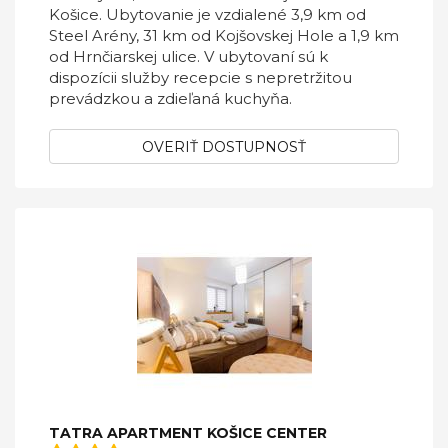
Košice. Ubytovanie je vzdialené 3,9 km od
Steel Arény, 31 km od Kojšovskej Hole a 1,9 km
od Hrnčiarskej ulice. V ubytovaní sú k
dispozícii služby recepcie s nepretržitou
prevádzkou a zdieľaná kuchyňa.
OVERIŤ DOSTUPNOSŤ
TATRA APARTMENT KOŠICE CENTER