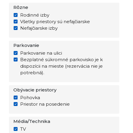
Rôzne
Rodinné izby
Všetky priestory sú nefajčiarske
Nefajčiarske izby
Parkovanie
Parkovanie na ulici
Bezplatné súkromné parkovisko je k
dispozícii na mieste (rezervácia nie je
potrebná).
Obývacie priestory
Pohovka
Priestor na posedenie
Média/Technika
TV