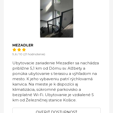
MEZADLER
9,6 / 10 (21 hodnotenie)
Ubytovacie zariadenie Mezadler sa nachádza
približne 5,1 km od Dómu sv. Alžbety a
ponúka ubytovanie s terasou a výhľadom na
mesto. K jeho vybaveniu patrí rýchlovarná
kanvica. Na mieste je k dispozícii aj
klimatizácia, súkromné parkovisko a
bezplatné Wi-Fi. Ubytovanie je vzdialené 5
km od Železničnej stanice Košice.
OVERIŤ DOSTUPNOSŤ