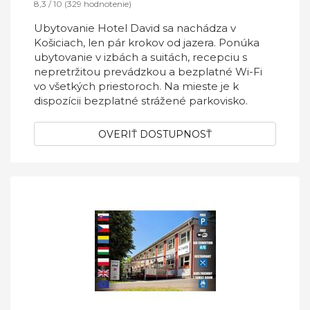
8,3 / 10 (329 hodnotenie)
Ubytovanie Hotel David sa nachádza v
Košiciach, len pár krokov od jazera. Ponúka
ubytovanie v izbách a suitách, recepciu s
nepretržitou prevádzkou a bezplatné Wi-Fi
vo všetkých priestoroch. Na mieste je k
dispozícii bezplatné strážené parkovisko.
OVERIŤ DOSTUPNOSŤ