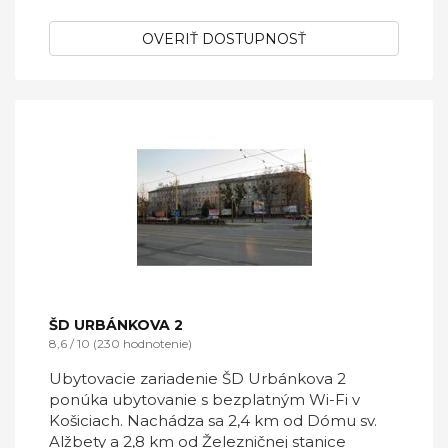
OVERIŤ DOSTUPNOSŤ
ŠD URBÁNKOVA 2
8,6 / 10 (230 hodnotenie)
Ubytovacie zariadenie ŠD Urbánkova 2
ponúka ubytovanie s bezplatným Wi-Fi v
Košiciach. Nachádza sa 2,4 km od Dómu sv.
Alžbety a 2,8 km od Železničnej stanice