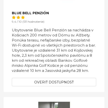
BLUE BELL PENZIÓN
9,4 / 10 (131 hodnotenie)
Ubytovanie Blue Bell Penzión sa nachádza v
Košiciach 200 metrov od Dómu sv. Alžbety.
Ponúka terasu, nefajčiarske izby, bezplatné
Wi-Fi dostupné vo všetkých priestoroch a bar.
Ubytovanie je vzdialené 31 km od Kojšovskej
hole, 2,3 km od Spoločenského pavilónu a 8
km od rekreačnej oblasti Bankov. Golfové
ihrisko Alpinka Golf Košice je od penziónu
vzdialené 10 km a Jasovská jaskyňa 28 km.
OVERIŤ DOSTUPNOSŤ