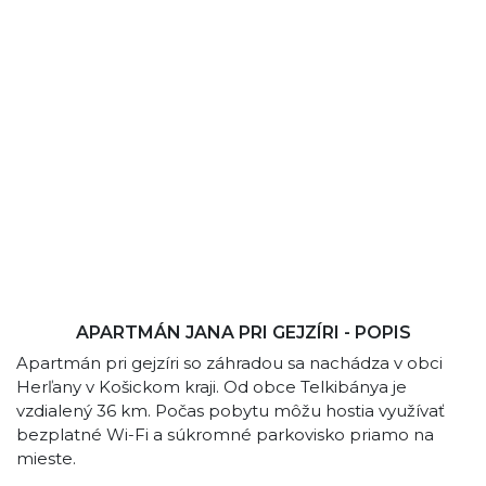
APARTMÁN JANA PRI GEJZÍRI - POPIS
Apartmán pri gejzíri so záhradou sa nachádza v obci
Herľany v Košickom kraji. Od obce Telkibánya je
vzdialený 36 km. Počas pobytu môžu hostia využívať
bezplatné Wi-Fi a súkromné parkovisko priamo na
mieste.