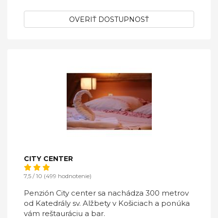
OVERIŤ DOSTUPNOSŤ
CITY CENTER
7,5 / 10 (499 hodnotenie)
Penzión City center sa nachádza 300 metrov
od Katedrály sv. Alžbety v Košiciach a ponúka
vám reštauráciu a bar.