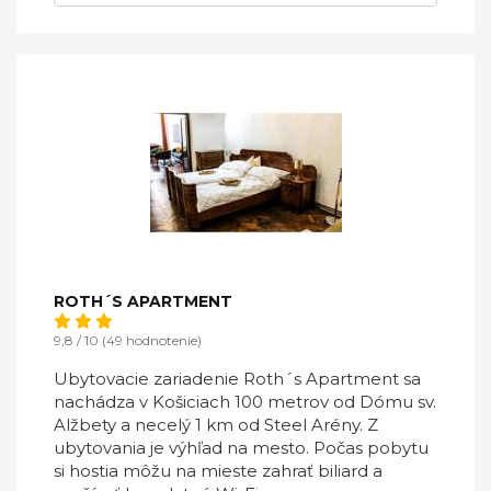
ROTH´S APARTMENT
9,8 / 10 (49 hodnotenie)
Ubytovacie zariadenie Roth´s Apartment sa
nachádza v Košiciach 100 metrov od Dómu sv.
Alžbety a necelý 1 km od Steel Arény. Z
ubytovania je výhľad na mesto. Počas pobytu
si hostia môžu na mieste zahrať biliard a