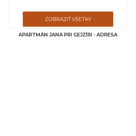
ZOBRAZIŤ VŠETKY
APARTMÁN JANA PRI GEJZÍRI - ADRESA
FOTOGRAFIE