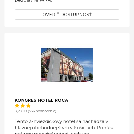
bezplatné Wi-Fi.
OVERIŤ DOSTUPNOSŤ
KONGRES HOTEL ROCA
8,2 / 10 (556 hodnotenie)
Tento 3-hviezdičkový hotel sa nachádza v
hlavnej obchodnej štvrti v Košiciach. Ponúka
pokrmy medzinárodnej kuchyne,