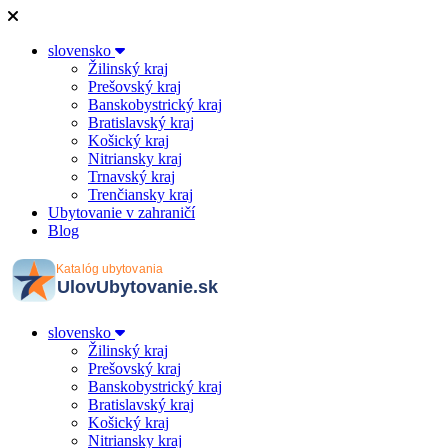
slovensko
Žilinský kraj
Prešovský kraj
Banskobystrický kraj
Bratislavský kraj
Košický kraj
Nitriansky kraj
Trnavský kraj
Trenčiansky kraj
Ubytovanie v zahraničí
Blog
slovensko
Žilinský kraj
Prešovský kraj
Banskobystrický kraj
Bratislavský kraj
Košický kraj
Nitriansky kraj