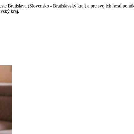
e Bratislava (Slovensko - Bratislavský kraj) a pre svojich hostí ponú
vský kraj.