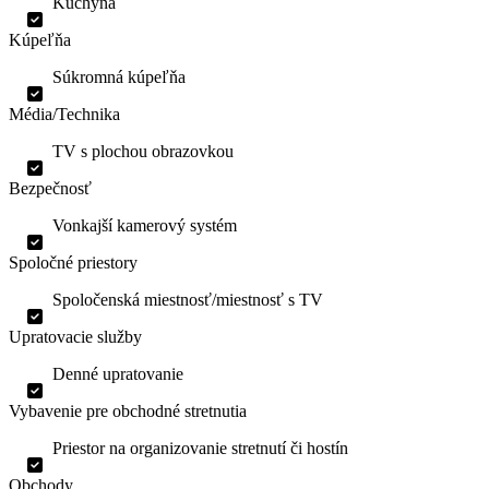
Kuchyňa
Kúpeľňa
Súkromná kúpeľňa
Média/Technika
TV s plochou obrazovkou
Bezpečnosť
Vonkajší kamerový systém
Spoločné priestory
Spoločenská miestnosť/miestnosť s TV
Upratovacie služby
Denné upratovanie
Vybavenie pre obchodné stretnutia
Priestor na organizovanie stretnutí či hostín
Obchody