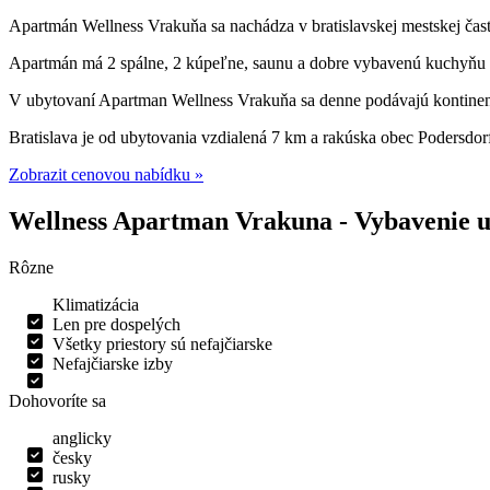
Apartmán Wellness Vrakuňa sa nachádza v bratislavskej mestskej ča
Apartmán má 2 spálne, 2 kúpeľne, saunu a dobre vybavenú kuchyňu 
V ubytovaní Apartman Wellness Vrakuňa sa denne podávajú kontinent
Bratislava je od ubytovania vzdialená 7 km a rakúska obec Podersdor
Zobrazit cenovou nabídku »
Wellness Apartman Vrakuna - Vybavenie 
Rôzne
Klimatizácia
Len pre dospelých
Všetky priestory sú nefajčiarske
Nefajčiarske izby
Dohovoríte sa
anglicky
česky
rusky