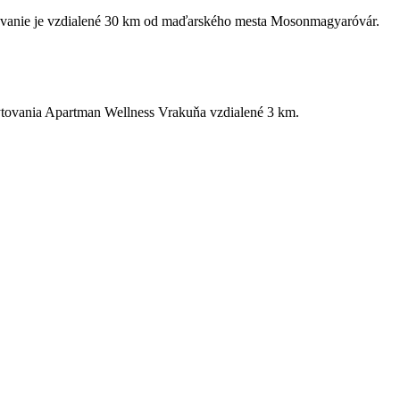
ytovanie je vzdialené 30 km od maďarského mesta Mosonmagyaróvár.
ubytovania Apartman Wellness Vrakuňa vzdialené 3 km.