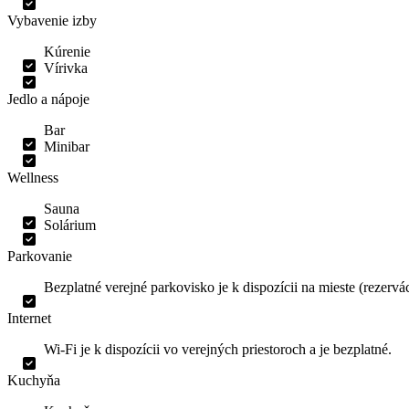
Vybavenie izby
Kúrenie
Vírivka
Jedlo a nápoje
Bar
Minibar
Wellness
Sauna
Solárium
Parkovanie
Bezplatné verejné parkovisko je k dispozícii na mieste (rezervác
Internet
Wi-Fi je k dispozícii vo verejných priestoroch a je bezplatné.
Kuchyňa