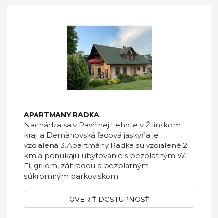
APARTMANY RADKA
Nachádza sa v Pavčinej Lehote v Žilinskom
kraji a Demänovská ľadová jaskyňa je
vzdialená 3.Apartmány Radka sú vzdialené 2
km a ponúkajú ubytovanie s bezplatným Wi-
Fi, grilom, záhradou a bezplatným
súkromným parkoviskom.
OVERIŤ DOSTUPNOSŤ