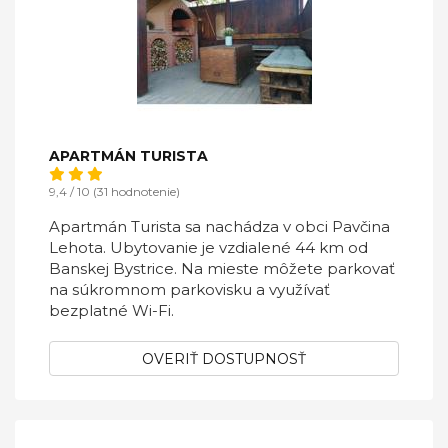
APARTMÁN TURISTA
9,4 / 10 (31 hodnotenie)
Apartmán Turista sa nachádza v obci Pavčina
Lehota. Ubytovanie je vzdialené 44 km od
Banskej Bystrice. Na mieste môžete parkovať
na súkromnom parkovisku a využívať
bezplatné Wi-Fi.
OVERIŤ DOSTUPNOSŤ