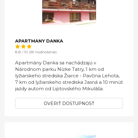
APARTMANY DANKA
8,8 / 10 (69 hodnotenie)
Apartmány Danka sa nachádzajú v
Národnom parku Nízke Tatry, 1 km od
lyžiarskeho strediska Žiarce - Pavčina Lehota,
7 km od lyžiarskeho strediska Jasná a 10 minút
jazdy autom od Liptovského Mikuláša.
OVERIŤ DOSTUPNOSŤ