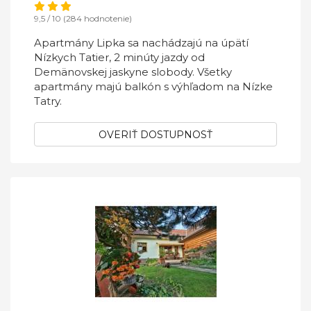
9,5 / 10 (284 hodnotenie)
Apartmány Lipka sa nachádzajú na úpätí
Nízkych Tatier, 2 minúty jazdy od
Demänovskej jaskyne slobody. Všetky
apartmány majú balkón s výhľadom na Nízke
Tatry.
OVERIŤ DOSTUPNOSŤ