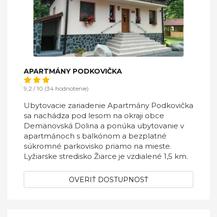
APARTMÁNY PODKOVIČKA
9,2 / 10 (34 hodnotenie)
Ubytovacie zariadenie Apartmány Podkovička
sa nachádza pod lesom na okraji obce
Demänovská Dolina a ponúka ubytovanie v
apartmánoch s balkónom a bezplatné
súkromné parkovisko priamo na mieste.
Lyžiarske stredisko Žiarce je vzdialené 1,5 km.
OVERIŤ DOSTUPNOSŤ