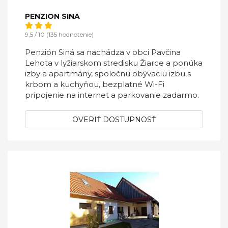
PENZION SINA
9,5 / 10 (135 hodnotenie)
Penzión Siná sa nachádza v obci Pavčina
Lehota v lyžiarskom stredisku Žiarce a ponúka
izby a apartmány, spoločnú obývaciu izbu s
krbom a kuchyňou, bezplatné Wi-Fi
pripojenie na internet a parkovanie zadarmo.
OVERIŤ DOSTUPNOSŤ