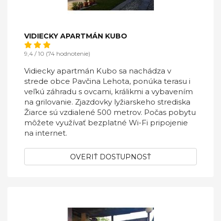
VIDIECKY APARTMÁN KUBO
9,4 / 10 (74 hodnotenie)
Vidiecky apartmán Kubo sa nachádza v
strede obce Pavčina Lehota, ponúka terasu i
veľkú záhradu s ovcami, králikmi a vybavením
na grilovanie. Zjazdovky lyžiarskeho strediska
Žiarce sú vzdialené 500 metrov. Počas pobytu
môžete využívať bezplatné Wi-Fi pripojenie
na internet.
OVERIŤ DOSTUPNOSŤ