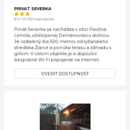
PRIVAT SEVERKA
8,9 / 10 (153 hodnotenie)
Privát Severka sa nachádza v obci Pavčina
Lehota, obklopenej Demänovskou dolinou.
Je vzdialený iba 500 metrov od lyžiarskeho
strediska Žiarce a ponúka terasu a záhradu s
grilom. V celom objekte je k dispozícii
bezplatné Wi-Fi pripojenie na internet.
OVERIŤ DOSTUPNOSŤ