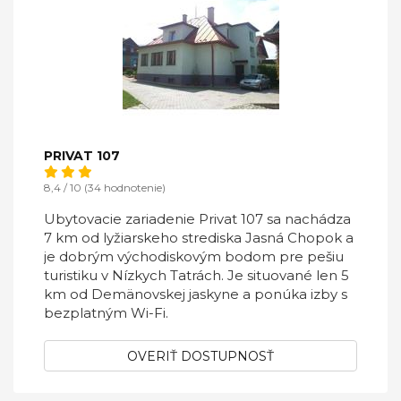
PRIVAT 107
8,4 / 10 (34 hodnotenie)
Ubytovacie zariadenie Privat 107 sa nachádza
7 km od lyžiarskeho strediska Jasná Chopok a
je dobrým východiskovým bodom pre pešiu
turistiku v Nízkych Tatrách. Je situované len 5
km od Demänovskej jaskyne a ponúka izby s
bezplatným Wi-Fi.
OVERIŤ DOSTUPNOSŤ