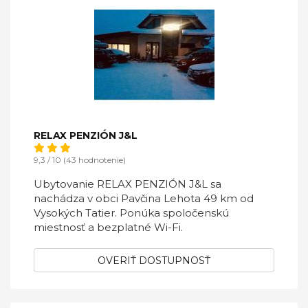
RELAX PENZIÓN J&L
9,3 / 10 (43 hodnotenie)
Ubytovanie RELAX PENZIÓN J&L sa
nachádza v obci Pavčina Lehota 49 km od
Vysokých Tatier. Ponúka spoločenskú
miestnosť a bezplatné Wi-Fi.
OVERIŤ DOSTUPNOSŤ