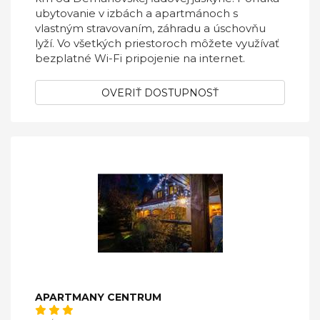
ubytovanie v izbách a apartmánoch s
vlastným stravovaním, záhradu a úschovňu
lyží. Vo všetkých priestoroch môžete využívať
bezplatné Wi-Fi pripojenie na internet.
OVERIŤ DOSTUPNOSŤ
APARTMANY CENTRUM