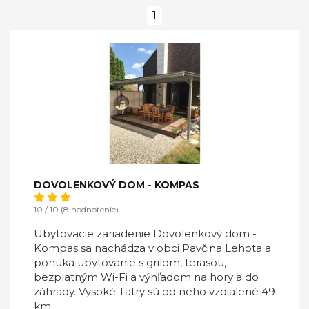
1
DOVOLENKOVÝ DOM - KOMPAS
10 / 10 (8 hodnotenie)
Ubytovacie zariadenie Dovolenkový dom -
Kompas sa nachádza v obci Pavčina Lehota a
ponúka ubytovanie s grilom, terasou,
bezplatným Wi-Fi a výhľadom na hory a do
záhrady. Vysoké Tatry sú od neho vzdialené 49
km.