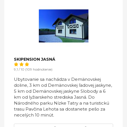
SKIPENSION JASNÁ
9,1 / 10 (109 hodnotenie)
Ubytovanie sa nachádza v Demänovskej
doline, 3 km od Demänovskej ľadovej jaskyne,
5 km od Demänovskej jaskyne Slobody a 6
km od lyžiarskeho strediska Jasná. Do
Národného parku Nízke Tatry a na turistickú
trasu Pavčina Lehota sa dostanete pešo za
necelých 10 minút.