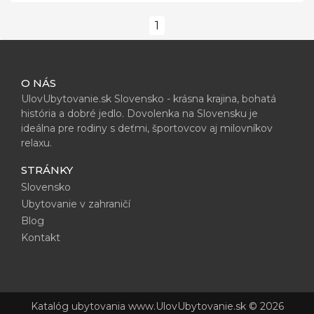
1
O NÁS
UlovUbytovanie.sk Slovensko - krásna krajina, bohatá
história a dobré jedlo. Dovolenka na Slovensku je
ideálna pre rodiny s deťmi, športovcov aj milovníkov
relaxu.
STRÁNKY
Slovensko
Ubytovanie v zahraničí
Blog
Kontakt
Katalóg ubytovania www.UlovUbytovanie.sk © 2026