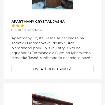
APARTMÁNY CRYSTAL JASNÁ
8,9 / 10 (59 hodnotenie)
Apartmány Crystal Jasná sa nachádza na
začiatku Demänovskej doliny, v srdci
Národného parku Nízke Tatry, 7 km od
aquaparku Tatralandia a 8 km od lyžiarskeho
strediska Jasná. V záhrade sa nachádza bazén.
OVERIŤ DOSTUPNOSŤ