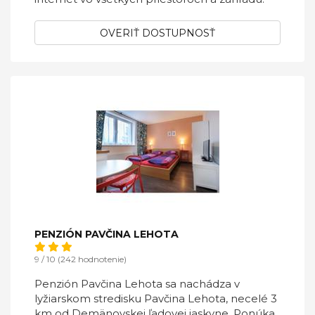
OVERIŤ DOSTUPNOSŤ
PENZIÓN PAVČINA LEHOTA
9 / 10 (242 hodnotenie)
Penzión Pavčina Lehota sa nachádza v
lyžiarskom stredisku Pavčina Lehota, necelé 3
km od Demänovskej ľadovej jaskyne. Ponúka