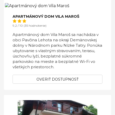
APARTMÁNOVÝ DOM VILA MAROŠ
9,2 / 10 (35 hodnotenie)
Apartmánový dom Vila Maroš sa nachádza v
obci Pavčina Lehota na okraji Demänovskej
doliny v Národnom parku Nízke Tatry. Ponúka
ubytovanie s vlastným stravovaním, terasu,
úschovňu lyží, bezplatné súkromné
parkovisko na mieste a bezplatné Wi-Fi vo
všetkých priestoroch.
OVERIŤ DOSTUPNOSŤ