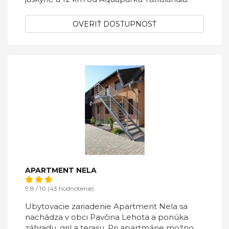
OVERIŤ DOSTUPNOSŤ
APARTMENT NELA
9,8 / 10 (43 hodnotenie)
Ubytovacie zariadenie Apartment Nela sa
nachádza v obci Pavčina Lehota a ponúka
záhradu, gril a terasu. Pri apartmáne možno