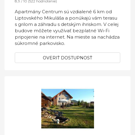
8,9 / 10 (522 hodnotenie)
Apartmány Centrum sú vzdialené 6 km od
Liptovského Mikuláša a ponúkajú vám terasu
s grilom a záhradu s detským ihriskom. V celej
budove môžete využívať bezplatné Wi-Fi
pripojenie na internet. Na mieste sa nachádza
súkromné parkovisko.
OVERIŤ DOSTUPNOSŤ