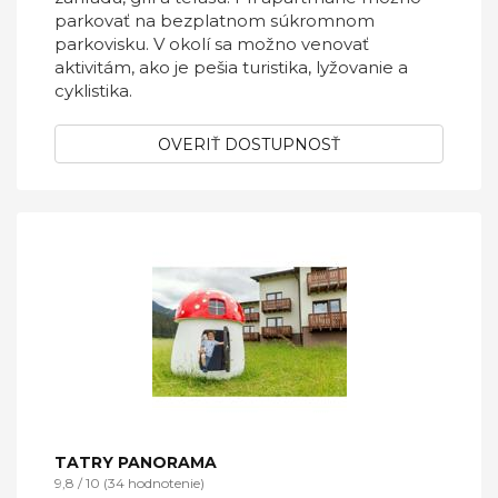
parkovať na bezplatnom súkromnom
parkovisku. V okolí sa možno venovať
aktivitám, ako je pešia turistika, lyžovanie a
cyklistika.
OVERIŤ DOSTUPNOSŤ
TATRY PANORAMA
9,8 / 10 (34 hodnotenie)