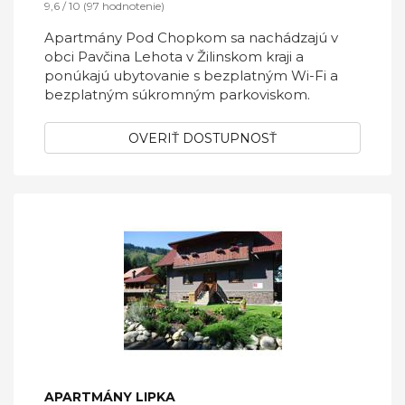
9,6 / 10 (97 hodnotenie)
Apartmány Pod Chopkom sa nachádzajú v
obci Pavčina Lehota v Žilinskom kraji a
ponúkajú ubytovanie s bezplatným Wi-Fi a
bezplatným súkromným parkoviskom.
OVERIŤ DOSTUPNOSŤ
APARTMÁNY LIPKA