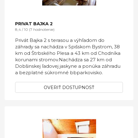
PRIVAT BAJKA 2
8,4 / 10 (7 hodnotenie)
Privát Bajka 2 s terasou a výhľadom do
záhrady sa nachádza v Spišskom Bystrom, 38
km od Štrbského Plesa a 43 km od Chodníka
korunami stromov.Nachádza sa 27 km od
Dobšinskej ľadovej jaskyne a ponúka záhradu
a bezplatné súkromné bbparkovisko.
OVERIŤ DOSTUPNOSŤ