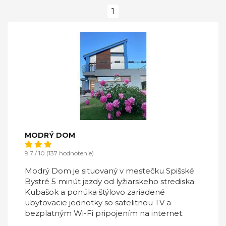
1
MODRÝ DOM
9,7 / 10 (137 hodnotenie)
Modrý Dom je situovaný v mestečku Spišské
Bystré 5 minút jazdy od lyžiarskeho strediska
Kubašok a ponúka štýlovo zariadené
ubytovacie jednotky so satelitnou TV a
bezplatným Wi-Fi pripojením na internet.