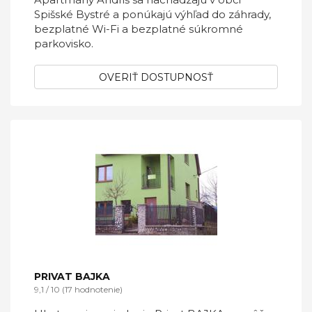
Spišské Bystré a ponúkajú výhľad do záhrady,
bezplatné Wi-Fi a bezplatné súkromné
parkovisko.
OVERIŤ DOSTUPNOSŤ
PRIVAT BAJKA
9,1 / 10 (17 hodnotenie)