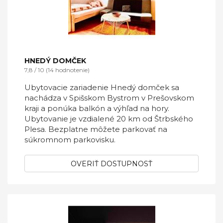
HNEDÝ DOMČEK
7,8 / 10 (14 hodnotenie)
Ubytovacie zariadenie Hnedý domček sa
nachádza v Spišskom Bystrom v Prešovskom
kraji a ponúka balkón a výhľad na hory.
Ubytovanie je vzdialené 20 km od Štrbského
Plesa. Bezplatne môžete parkovať na
súkromnom parkovisku.
OVERIŤ DOSTUPNOSŤ