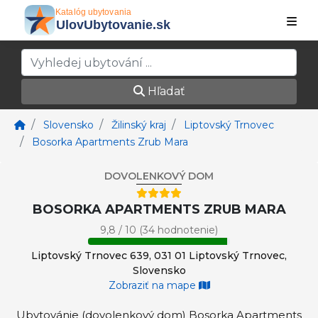
Hľadať
Slovensko
Žilinský kraj
Liptovský Trnovec
Bosorka Apartments Zrub Mara
DOVOLENKOVÝ DOM
BOSORKA APARTMENTS ZRUB MARA
9,8 / 10 (34 hodnotenie)
Liptovský Trnovec 639, 031 01 Liptovský Trnovec,
Slovensko
Zobraziť na mape
Ubytovánie (dovolenkový dom) Bosorka Apartments