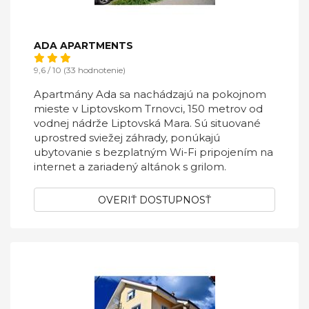
ADA APARTMENTS
9,6 / 10 (33 hodnotenie)
Apartmány Ada sa nachádzajú na pokojnom
mieste v Liptovskom Trnovci, 150 metrov od
vodnej nádrže Liptovská Mara. Sú situované
uprostred sviežej záhrady, ponúkajú
ubytovanie s bezplatným Wi-Fi pripojením na
internet a zariadený altánok s grilom.
OVERIŤ DOSTUPNOSŤ