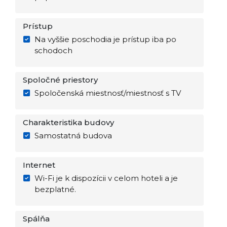
Prístup
Na vyššie poschodia je prístup iba po
schodoch
Spoločné priestory
Spoločenská miestnosť/miestnosť s TV
Charakteristika budovy
Samostatná budova
Internet
Wi-Fi je k dispozícii v celom hoteli a je
bezplatné.
Spálňa