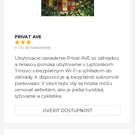
PRIVAT AVE
9 / 10 (61 hodnotenie)
Ubytovacie zariadenie Privat AVE so záhradou
a terasou ponúka ubytovanie v Liptovskom
Trnovci s bezplatným Wi-Fi a výhľadom do
záhrady. K dispozícii je aj bezplatné súkromné
parkovisko. V okolí tejto vily sa hostia môžu
venovať aktivitám, ako je pešia turistika,
lyžovanie a cyklistika.
OVERIŤ DOSTUPNOSŤ