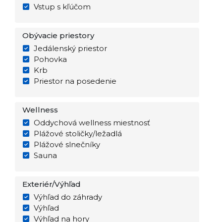
Vstup s kľúčom
Obývacie priestory
Jedálenský priestor
Pohovka
Krb
Priestor na posedenie
Wellness
Oddychová wellness miestnosť
Plážové stoličky/ležadlá
Plážové slnečníky
Sauna
Exteriér/Výhľad
Výhľad do záhrady
Výhľad
Výhľad na hory