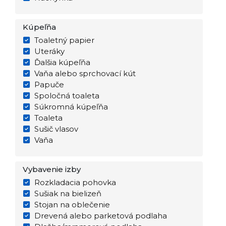
Kúpeľňa
Toaletný papier
Uteráky
Ďalšia kúpeľňa
Vaňa alebo sprchovací kút
Papuče
Spoločná toaleta
Súkromná kúpeľňa
Toaleta
Sušič vlasov
Vaňa
Vybavenie izby
Rozkladacia pohovka
Sušiak na bielizeň
Stojan na oblečenie
Drevená alebo parketová podlaha