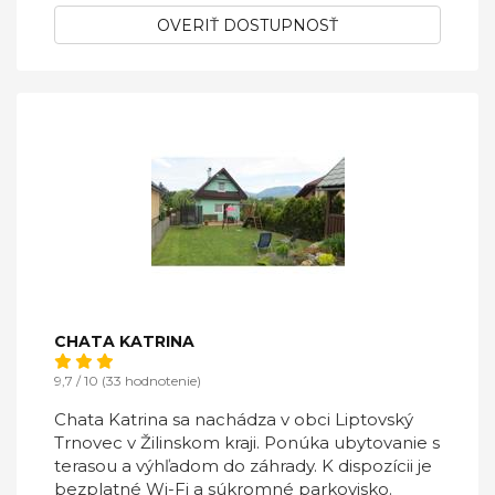
OVERIŤ DOSTUPNOSŤ
CHATA KATRINA
9,7 / 10 (33 hodnotenie)
Chata Katrina sa nachádza v obci Liptovský
Trnovec v Žilinskom kraji. Ponúka ubytovanie s
terasou a výhľadom do záhrady. K dispozícii je
bezplatné Wi-Fi a súkromné parkovisko.