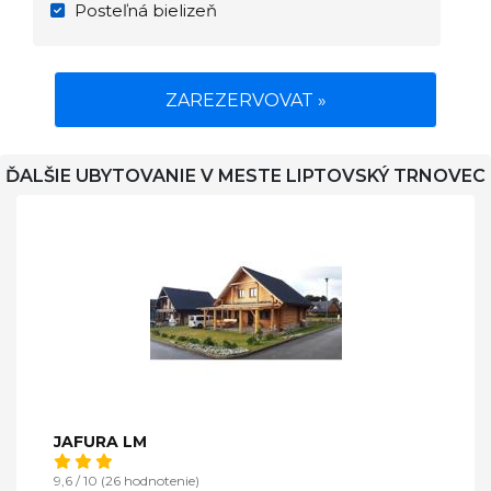
Posteľná bielizeň
ZAREZERVOVAT »
ĎALŠIE UBYTOVANIE V MESTE LIPTOVSKÝ TRNOVEC
JAFURA LM
9,6 / 10 (26 hodnotenie)