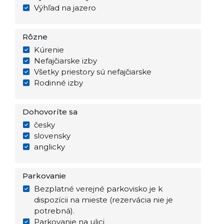
Výhľad na jazero
Rôzne
Kúrenie
Nefajčiarske izby
Všetky priestory sú nefajčiarske
Rodinné izby
Dohovoríte sa
česky
slovensky
anglicky
Parkovanie
Bezplatné verejné parkovisko je k
dispozícii na mieste (rezervácia nie je
potrebná).
Parkovanie na ulici