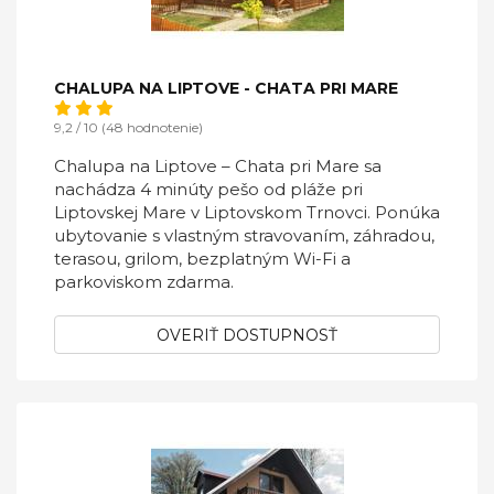
CHALUPA NA LIPTOVE - CHATA PRI MARE
9,2 / 10 (48 hodnotenie)
Chalupa na Liptove – Chata pri Mare sa
nachádza 4 minúty pešo od pláže pri
Liptovskej Mare v Liptovskom Trnovci. Ponúka
ubytovanie s vlastným stravovaním, záhradou,
terasou, grilom, bezplatným Wi-Fi a
parkoviskom zdarma.
OVERIŤ DOSTUPNOSŤ