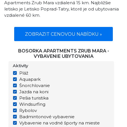
Apartments Zrub Mara vzdialená 15 km. Najbližšie
letisko je Letisko Poprad-Tatry, ktoré je od ubytovania
vzdialené 60 km.
ZOBRAZIT CENOVOU NABÍDKU »
BOSORKA APARTMENTS ZRUB MARA -
VYBAVENIE UBYTOVANIA
Aktivity
Pláž
Aquapark
Šnorchlovanie
Jazda na koni
Pešia turistika
Windsurfing
Rybolov
Badmintonové vybavenie
Vybavenie na vodné športy na mieste