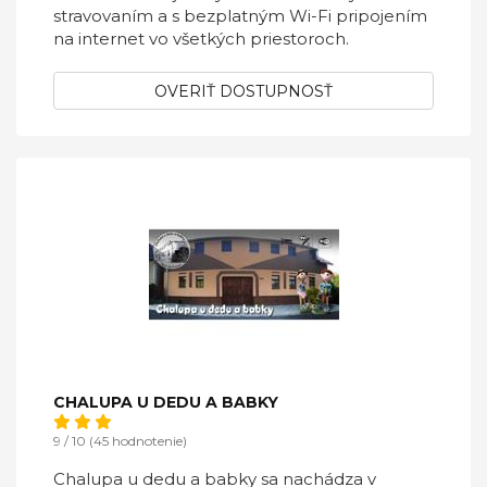
stravovaním a s bezplatným Wi-Fi pripojením
na internet vo všetkých priestoroch.
OVERIŤ DOSTUPNOSŤ
CHALUPA U DEDU A BABKY
9 / 10 (45 hodnotenie)
Chalupa u dedu a babky sa nachádza v