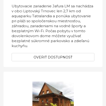
Ubytovacie zariadenie Jafura LM sa nachádza
v obci Liptovský Trnovec len 2,7 km od
aquaparku Tatralandia a ponúka ubytovanie
pri pláži so spoločenskou miestnosťou,
záhradou, zariadeniami na vodné športy a
bezplatným Wi-Fi. Počas pobytu v tomto
dovolenkovom dome môžete využívať
bezplatné súkromné parkovisko a zdieľanú
kuchyňu.
OVERIŤ DOSTUPNOSŤ