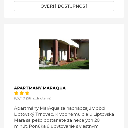
OVERIŤ DOSTUPNOSŤ
APARTMÁNY MARAQUA
9,5 / 10 (56 hodnotenie)
Apartmány MarAqua sa nachádzajú v obci
Liptovský Trnovec. K vodnému dielu Liptovská
Mara sa pešo dostanete za necelých 20
minút. Ponúkajú ubytovanie s vlastným