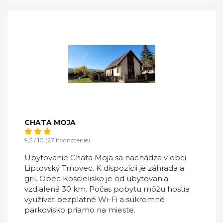
CHATA MOJA
9,5 / 10 (27 hodnotenie)
Ubytovanie Chata Moja sa nachádza v obci
Liptovský Trnovec. K dispozícii je záhrada a
gril. Obec Kościelisko je od ubytovania
vzdialená 30 km. Počas pobytu môžu hostia
využívať bezplatné Wi-Fi a súkromné
parkovisko priamo na mieste.