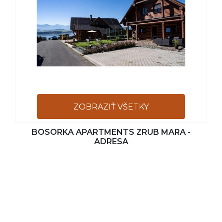
ZOBRAZIŤ VŠETKY
BOSORKA APARTMENTS ZRUB MARA -
FOTOGRAFIE
ADRESA