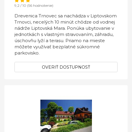
9,2 / 10 (56 hodnotenie)
Drevenica Trnovec sa nachádza v Liptovskom
Trnovci, necelých 10 minút chôdze od vodnej
nádrže Liptovská Mara. Ponúka ubytovanie v
jednotkách s vlastným stravovaním, záhradu,
úschovňu lyží a terasu. Priamo na mieste
môžete využívať bezplatné súkromné
parkovisko.
OVERIŤ DOSTUPNOSŤ