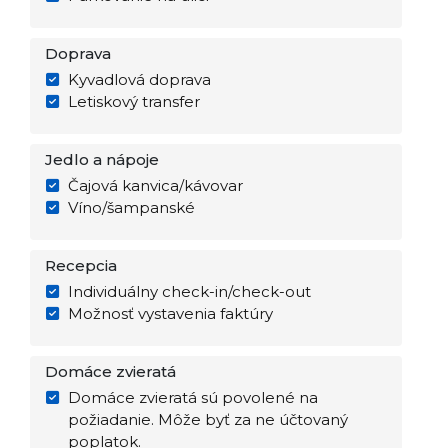
Doprava
Kyvadlová doprava
Letiskový transfer
Jedlo a nápoje
Čajová kanvica/kávovar
Víno/šampanské
Recepcia
Individuálny check-in/check-out
Možnosť vystavenia faktúry
Domáce zvieratá
Domáce zvieratá sú povolené na
požiadanie. Môže byť za ne účtovaný
poplatok.