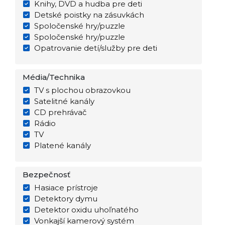
Knihy, DVD a hudba pre deti
Detské poistky na zásuvkách
Spoločenské hry/puzzle
Spoločenské hry/puzzle
Opatrovanie detí/služby pre deti
Média/Technika
TV s plochou obrazovkou
Satelitné kanály
CD prehrávač
Rádio
TV
Platené kanály
Bezpečnosť
Hasiace prístroje
Detektory dymu
Detektor oxidu uhoľnatého
Vonkajší kamerový systém