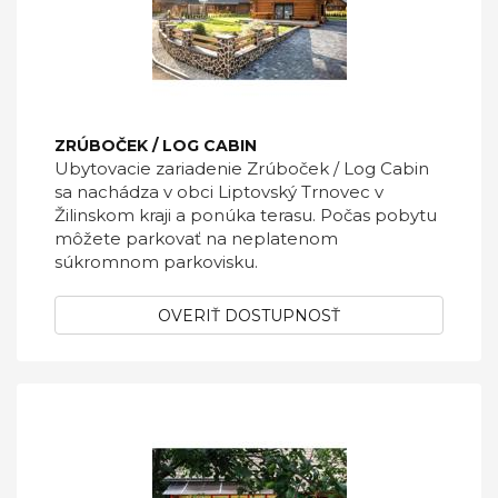
ZRÚBOČEK / LOG CABIN
Ubytovacie zariadenie Zrúboček / Log Cabin
sa nachádza v obci Liptovský Trnovec v
Žilinskom kraji a ponúka terasu. Počas pobytu
môžete parkovať na neplatenom
súkromnom parkovisku.
OVERIŤ DOSTUPNOSŤ