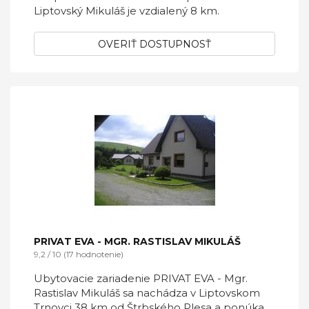
Liptovský Mikuláš je vzdialený 8 km.
OVERIŤ DOSTUPNOSŤ
PRIVAT EVA - MGR. RASTISLAV MIKULÁŠ
9,2 / 10 (17 hodnotenie)
Ubytovacie zariadenie PRIVAT EVA - Mgr.
Rastislav Mikuláš sa nachádza v Liptovskom
Trnovci 38 km od Štrbského Plesa a ponúka