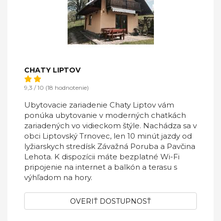
CHATY LIPTOV
9,3 / 10 (18 hodnotenie)
Ubytovacie zariadenie Chaty Liptov vám
ponúka ubytovanie v moderných chatkách
zariadených vo vidieckom štýle. Nachádza sa v
obci Liptovský Trnovec, len 10 minút jazdy od
lyžiarskych stredísk Závažná Poruba a Pavčina
Lehota. K dispozícii máte bezplatné Wi-Fi
pripojenie na internet a balkón a terasu s
výhľadom na hory.
OVERIŤ DOSTUPNOSŤ