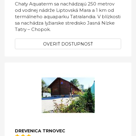
Chaty Aquaterm sa nachádzajú 250 metrov
od vodnej nádrže Liptovská Mara a 1 km od
termálneho aquaparku Tatralandia. V blízkosti
sa nachádza lyžiarske stredisko Jasná Nízke
Tatry – Chopok.
OVERIŤ DOSTUPNOSŤ
DREVENICA TRNOVEC