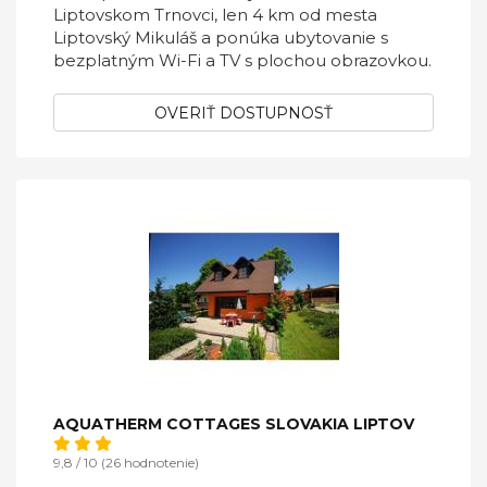
Liptovskom Trnovci, len 4 km od mesta
Liptovský Mikuláš a ponúka ubytovanie s
bezplatným Wi-Fi a TV s plochou obrazovkou.
OVERIŤ DOSTUPNOSŤ
AQUATHERM COTTAGES SLOVAKIA LIPTOV
9,8 / 10 (26 hodnotenie)