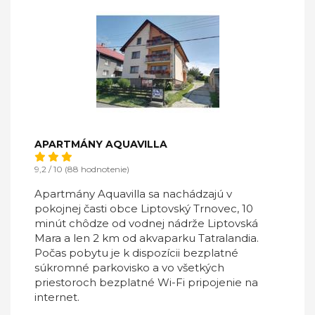
APARTMÁNY AQUAVILLA
9,2 / 10 (88 hodnotenie)
Apartmány Aquavilla sa nachádzajú v
pokojnej časti obce Liptovský Trnovec, 10
minút chôdze od vodnej nádrže Liptovská
Mara a len 2 km od akvaparku Tatralandia.
Počas pobytu je k dispozícii bezplatné
súkromné parkovisko a vo všetkých
priestoroch bezplatné Wi-Fi pripojenie na
internet.