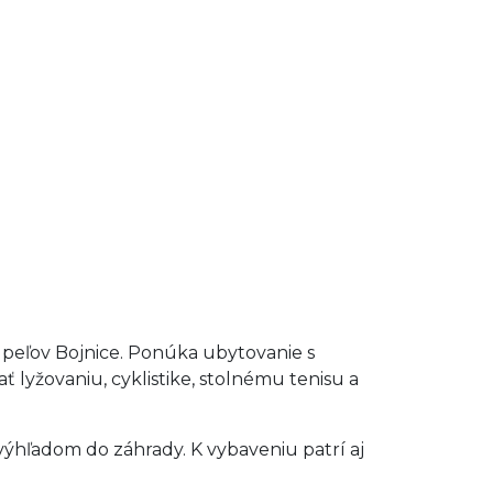
úpeľov Bojnice. Ponúka ubytovanie s
lyžovaniu, cyklistike, stolnému tenisu a
ýhľadom do záhrady. K vybaveniu patrí aj