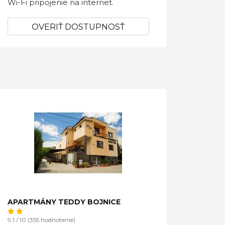
Wi-Fi pripojenie na internet.
OVERIŤ DOSTUPNOSŤ
APARTMÁNY TEDDY BOJNICE
9,1 / 10 (355 hodnotenie)