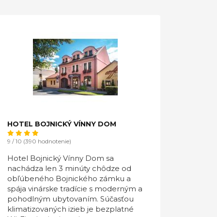
HOTEL BOJNICKÝ VÍNNY DOM
9 / 10 (390 hodnotenie)
Hotel Bojnický Vínny Dom sa
nachádza len 3 minúty chôdze od
obľúbeného Bojnického zámku a
spája vinárske tradície s moderným a
pohodlným ubytovaním. Súčasťou
klimatizovaných izieb je bezplatné