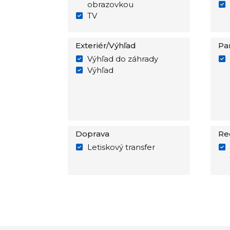
obrazovkou
TV
Exteriér/Výhľad
Pa
Výhľad do záhrady
Výhľad
Doprava
Re
Letiskový transfer