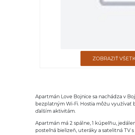
ZOBRAZIŤ VŠET
Apartmán Love Bojnice sa nachádza v Boj
bezplatným Wi-Fi. Hostia môžu využívať b
ďalším aktivitám.
Apartmán má 2 spálne, 1 kúpeľňu, jedále
posteľná bielizeň, uteráky a satelitná TV