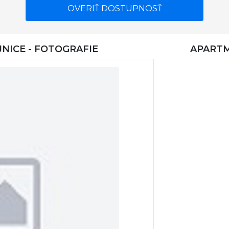
OVERIŤ DOSTUPNOSŤ
NICE - FOTOGRAFIE
APARTM