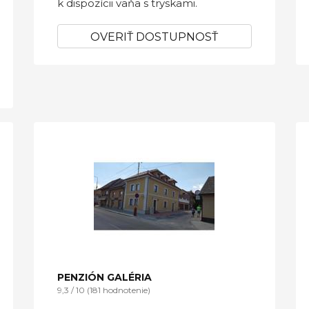
k dispozícii vaňa s tryskami.
OVERIŤ DOSTUPNOSŤ
PENZIÓN GALÉRIA
9,3 / 10 (181 hodnotenie)