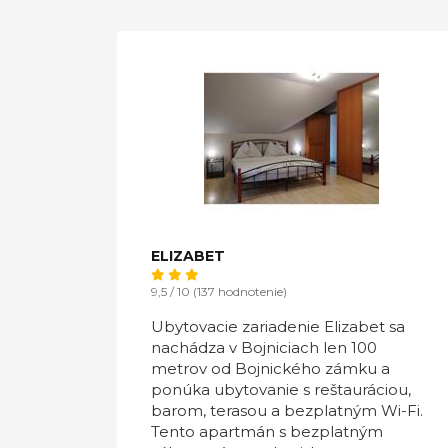
ELIZABET
9,5 / 10 (137 hodnotenie)
Ubytovacie zariadenie Elizabet sa
nachádza v Bojniciach len 100
metrov od Bojnického zámku a
ponúka ubytovanie s reštauráciou,
barom, terasou a bezplatným Wi-Fi.
Tento apartmán s bezplatným