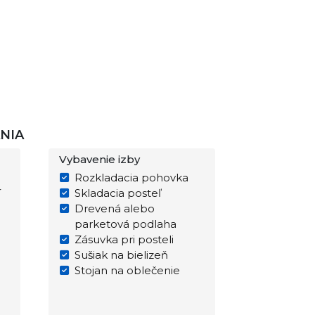
NIA
Vybavenie izby
Rozkladacia pohovka
í
Skladacia posteľ
Drevená alebo
parketová podlaha
Zásuvka pri posteli
Sušiak na bielizeň
Stojan na oblečenie