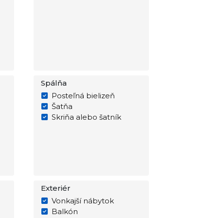
Spálňa
Posteľná bielizeň
Šatňa
Skriňa alebo šatník
Exteriér
Vonkajší nábytok
Balkón